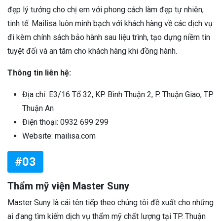
đẹp lý tưởng cho chị em với phong cách làm đẹp tự nhiên,
tinh tế. Mailisa luôn minh bạch với khách hàng về các dịch vụ
đi kèm chính sách bảo hành sau liệu trình, tạo dựng niềm tin
tuyệt đối và an tâm cho khách hàng khi đồng hành.
Thông tin liên hệ:
Địa chỉ: E3/16 Tổ 32, KP. Bình Thuận 2, P. Thuận Giao, TP.
Thuận An
Điện thoại: 0932 699 299
Website: mailisa.com
#03
Thẩm mỹ viện Master Suny
Master Suny là cái tên tiếp theo chúng tôi đề xuất cho những
ai đang tìm kiếm dịch vụ thẩm mỹ chất lượng tại TP. Thuận