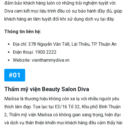
đảm bảo khách hàng luôn có những trải nghiệm tuyệt vời.
Diva cam kết mọi liệu trình đều có sự bảo hành đầy đủ, giúp
khách hàng an tâm tuyệt đối khi sử dụng dịch vụ tại đây.
Thông tin liên hệ:
Địa chỉ: 378 Nguyễn Văn Tiết, Lái Thiêu, TP. Thuận An
Điện thoại: 1900 2222
Website: vienthammydiva.vn
#01
Thẩm mỹ viện Beauty Salon Diva
Mailisa là thương hiệu không còn xa lạ với nhiều người yêu
thích làm đẹp. Tọa lạc tại E3/16 Tổ 32, Khu phố Bình Thuận
2, Thẩm mỹ viện Mailisa có không gian sang trọng, hiện đại
và dịch vụ thân thiện khiến mọi khách hàng đều cảm thấy hài