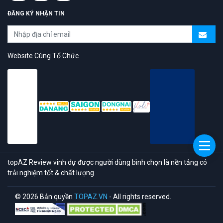
ĐĂNG KÝ NHẬN TIN
Website Cùng Tổ Chức
topAZ Review vinh dự được người dùng bình chọn là nền tảng có
trải nghiệm tốt & chất lượng
© 2026 Bản quyền
TOPAZ.VN
- All rights reserved.