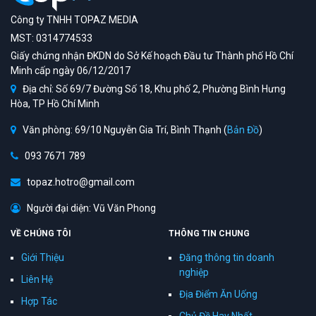
Công ty TNHH TOPAZ MEDIA
MST: 0314774533
Giấy chứng nhận ĐKDN do Sở Kế hoạch Đầu tư Thành phố Hồ Chí
Minh cấp ngày 06/12/2017
Địa chỉ: Số 69/7 Đường Số 18, Khu phố 2, Phường Bình Hưng
Hòa, TP Hồ Chí Minh
Văn phòng: 69/10 Nguyễn Gia Trí, Bình Thạnh (
Bản Đồ
)
093 7671 789
topaz.hotro@gmail.com
Người đại diện: Vũ Văn Phong
VỀ CHÚNG TÔI
THÔNG TIN CHUNG
Giới Thiệu
Đăng thông tin doanh
nghiệp
Liên Hệ
Địa Điểm Ăn Uống
Hợp Tác