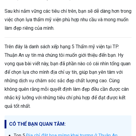
Sau khi nắm vững các tiêu chí trên, bạn sẽ dễ dàng hơn trong
việc chọn lựa thẩm mỹ viện phù hợp nhu cầu và mong muốn
làm đẹp riêng của mình.
Trên đây là danh sách xếp hạng 5 Thẩm mỹ viện tại TP.
Thuận An uy tín mà chúng tôi muốn giới thiệu đến bạn. Hy
vọng qua bài viết này, bạn đã phần nào có cái nhìn tổng quan
để chọn lựa cho mình địa chỉ uy tín, giúp bạn yên tâm với
những dịch vụ chăm sóc sắc đẹp chất lượng cao. Cùng
không quên rằng mỗi quyết định làm đẹp đều cần được cân
nhắc kỹ lưỡng với những tiêu chí phù hợp để đạt được kết
quả tốt nhất.
CÓ THỂ BẠN QUAN TÂM:
Top 5
Địa chỉ đặt hoa mừng khai trương ở Thuận An