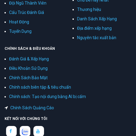
Chủ Đề Hay Nhất
Đội Ngũ Thành Viên
Thương hiệu
Cấu Trúc Đánh Giá
Danh Sách Xếp Hạng
Hoạt Động
Địa điểm xếp hạng
Tuyển Dụng
Nguyên tắc xuất bản
CHÍNH SÁCH & ĐIỀU KHOẢN
Đánh Giá & Xếp Hạng
Điều Khoản Sử Dụng
Chính Sách Bảo Mật
Chính sách biên tập & tiêu chuẩn
Chính sách: Tạo nội dung bằng AI bị cấm
Chính Sách Quảng Cáo
KẾT NỐI VỚI CHÚNG TÔI