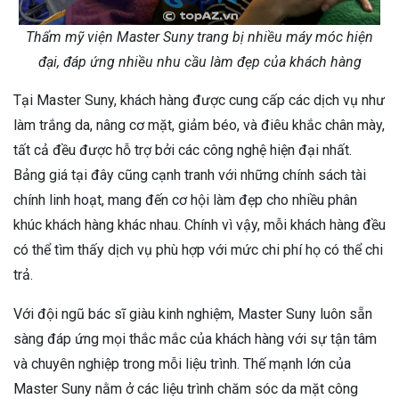
Thẩm mỹ viện Master Suny trang bị nhiều máy móc hiện
đại, đáp ứng nhiều nhu cầu làm đẹp của khách hàng
Tại Master Suny, khách hàng được cung cấp các dịch vụ như
làm trắng da, nâng cơ mặt, giảm béo, và điêu khắc chân mày,
tất cả đều được hỗ trợ bởi các công nghệ hiện đại nhất.
Bảng giá tại đây cũng cạnh tranh với những chính sách tài
chính linh hoạt, mang đến cơ hội làm đẹp cho nhiều phân
khúc khách hàng khác nhau. Chính vì vậy, mỗi khách hàng đều
có thể tìm thấy dịch vụ phù hợp với mức chi phí họ có thể chi
trả.
Với đội ngũ bác sĩ giàu kinh nghiệm, Master Suny luôn sẵn
sàng đáp ứng mọi thắc mắc của khách hàng với sự tận tâm
và chuyên nghiệp trong mỗi liệu trình. Thế mạnh lớn của
Master Suny nằm ở các liệu trình chăm sóc da mặt công