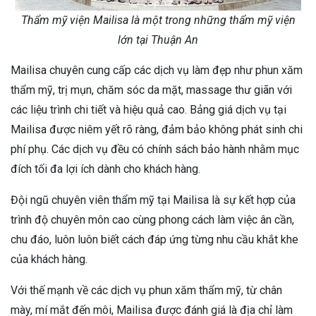
Thẩm mỹ viện Mailisa là một trong những thẩm mỹ viện
lớn tại Thuận An
Mailisa chuyên cung cấp các dịch vụ làm đẹp như phun xăm
thẩm mỹ, trị mụn, chăm sóc da mặt, massage thư giãn với
các liệu trình chi tiết và hiệu quả cao. Bảng giá dịch vụ tại
Mailisa được niêm yết rõ ràng, đảm bảo không phát sinh chi
phí phụ. Các dịch vụ đều có chính sách bảo hành nhằm mục
đích tối đa lợi ích dành cho khách hàng.
Đội ngũ chuyên viên thẩm mỹ tại Mailisa là sự kết hợp của
trình độ chuyên môn cao cùng phong cách làm việc ân cần,
chu đáo, luôn luôn biết cách đáp ứng từng nhu cầu khắt khe
của khách hàng.
Với thế mạnh về các dịch vụ phun xăm thẩm mỹ, từ chân
mày, mí mắt đến môi, Mailisa được đánh giá là địa chỉ làm