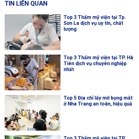
TIN LIÊN QUAN
Top 3 Thẩm mỹ viện tại Tp.
Sơn La dịch vụ uy tín, chất
lượng
Top 3 Thẩm mỹ viện tại TP. Hà
Tiên dịch vụ chuyên nghiệp
nhất
Top 5 Địa chỉ lấy mỡ bọng mắt
ở Nha Trang an toàn, hiệu quả
Top 3 Thẩm mỹ viện tại TP.