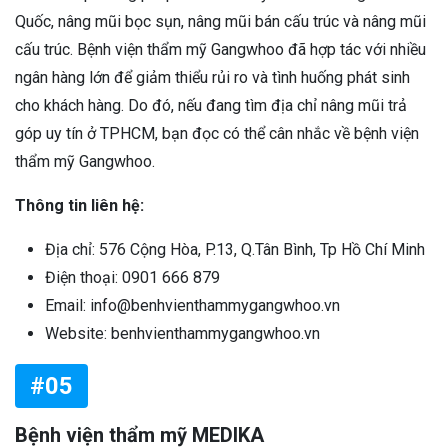
Quốc, nâng mũi bọc sụn, nâng mũi bán cấu trúc và nâng mũi
cấu trúc. Bệnh viện thẩm mỹ Gangwhoo đã hợp tác với nhiều
ngân hàng lớn để giảm thiểu rủi ro và tình huống phát sinh
cho khách hàng. Do đó, nếu đang tìm địa chỉ nâng mũi trả
góp uy tín ở TPHCM, bạn đọc có thể cân nhắc về bệnh viện
thẩm mỹ Gangwhoo.
Thông tin liên hệ:
Địa chỉ: 576 Cộng Hòa, P.13, Q.Tân Bình, Tp Hồ Chí Minh
Điện thoại: 0901 666 879
Email: info@benhvienthammygangwhoo.vn
Website: benhvienthammygangwhoo.vn
#05
Bệnh viện thẩm mỹ MEDIKA