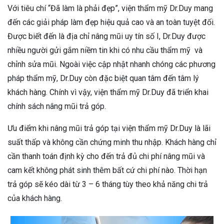
Với tiêu chí “Đã làm là phải đẹp”, viện thẩm mỹ Dr.Duy mang
đến các giải pháp làm đẹp hiệu quả cao và an toàn tuyệt đối.
Được biết đến là địa chỉ nâng mũi uy tín số I, Dr.Duy được
nhiều người gửi gắm niềm tin khi có nhu cầu thẩm mỹ và
chỉnh sửa mũi. Ngoài việc cập nhật nhanh chóng các phương
pháp thẩm mỹ, Dr.Duy còn đặc biệt quan tâm đến tâm lý
khách hàng. Chính vì vậy, viện thẩm mỹ Dr.Duy đã triển khai
chính sách nâng mũi trả góp.
Ưu điểm khi nâng mũi trả góp tại viện thẩm mỹ Dr.Duy là lãi
suất thấp và không cần chứng minh thu nhập. Khách hàng chỉ
cần thanh toán định kỳ cho đến trả đủ chi phí nâng mũi và
cam kết không phát sinh thêm bất cứ chi phí nào. Thời hạn
trả góp sẽ kéo dài từ 3 – 6 tháng tùy theo khả năng chi trả
của khách hàng.