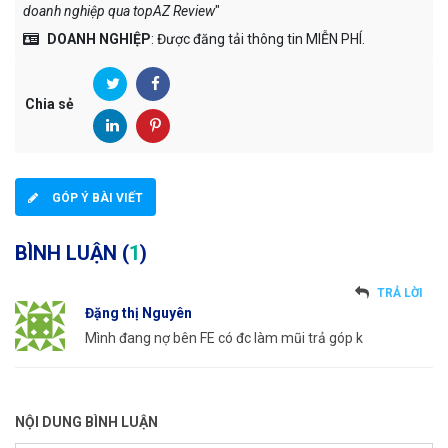
doanh nghiệp qua topAZ Review
"
DOANH NGHIỆP
: Được đăng tải thông tin MIỄN PHÍ.
Chia sẻ
GÓP Ý BÀI VIẾT
BÌNH LUẬN (
1
)
TRẢ LỜI
Đặng thị Nguyên
Mình đang nợ bên FE có đc làm mũi trả góp k
NỘI DUNG BÌNH LUẬN