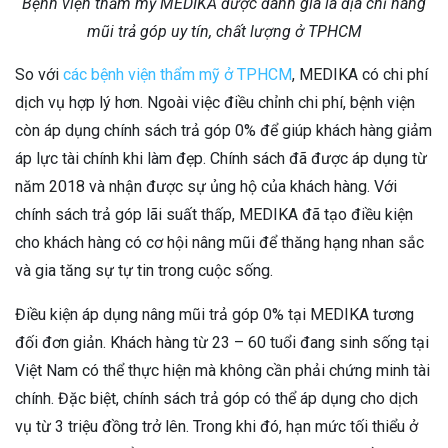
Bệnh viện thẩm mỹ MEDIKA được đánh giá là địa chỉ nâng
mũi trả góp uy tín, chất lượng ở TPHCM
So với
các bệnh viện thẩm mỹ ở TPHCM
, MEDIKA có chi phí
dịch vụ hợp lý hơn. Ngoài việc điều chỉnh chi phí, bệnh viện
còn áp dụng chính sách trả góp 0% để giúp khách hàng giảm
áp lực tài chính khi làm đẹp. Chính sách đã được áp dụng từ
năm 2018 và nhận được sự ủng hộ của khách hàng. Với
chính sách trả góp lãi suất thấp, MEDIKA đã tạo điều kiện
cho khách hàng có cơ hội nâng mũi để thăng hạng nhan sắc
và gia tăng sự tự tin trong cuộc sống.
Điều kiện áp dụng nâng mũi trả góp 0% tại MEDIKA tương
đối đơn giản. Khách hàng từ 23 – 60 tuổi đang sinh sống tại
Việt Nam có thể thực hiện mà không cần phải chứng minh tài
chính. Đặc biệt, chính sách trả góp có thể áp dụng cho dịch
vụ từ 3 triệu đồng trở lên. Trong khi đó, hạn mức tối thiểu ở