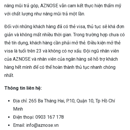
nâng mũi trả góp, AZNOSE vẫn cam kết thực hiện thẩm mỹ
với chất lượng như nâng mũi trả một lần.
Đối với những khách hàng đã có thẻ visa, thủ tục sẽ khá đơn
giản và không mất nhiều thời gian. Trong trường hợp chưa có
thẻ tín dụng, khách hàng cần phải mở thẻ. Điều kiện mở thẻ
visa là tuổi trên 23 và không có nợ xấu. Đội ngũ nhân viên
của AZNOSE và nhân viên của ngân hàng sẽ hỗ trợ khách
hàng hết mình để có thể hoàn thành thủ tục nhanh chóng
nhất.
Thông tin liên hệ:
Địa chỉ: 265 Ba Tháng Hai, P.10, Quận 10, Tp Hồ Chí
Minh
Điện thoại: 0903 167 178
Email: info@aznose.vn