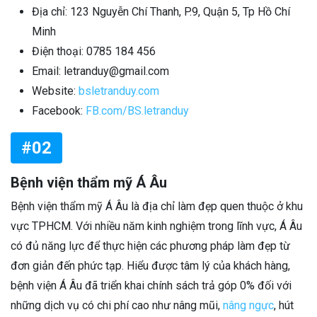
Địa chỉ: 123 Nguyễn Chí Thanh, P.9, Quận 5, Tp Hồ Chí
Minh
Điện thoại: 0785 184 456
Email: letranduy@gmail.com
Website:
bsletranduy.com
Facebook:
FB.com/BS.letranduy
#02
Bệnh viện thẩm mỹ Á Âu
Bệnh viện thẩm mỹ Á Âu là địa chỉ làm đẹp quen thuộc ở khu
vực TPHCM. Với nhiều năm kinh nghiệm trong lĩnh vực, Á Âu
có đủ năng lực để thực hiện các phương pháp làm đẹp từ
đơn giản đến phức tạp. Hiểu được tâm lý của khách hàng,
bệnh viện Á Âu đã triển khai chính sách trả góp 0% đối với
những dịch vụ có chi phí cao như nâng mũi,
nâng ngực
, hút