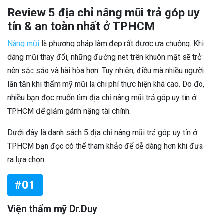
Review 5 địa chỉ nâng mũi trả góp uy
tín & an toàn nhất ở TPHCM
Nâng mũi
là phương pháp làm đẹp rất được ưa chuộng. Khi
dáng mũi thay đổi, những đường nét trên khuôn mặt sẽ trở
nên sắc sảo và hài hòa hơn. Tuy nhiên, điều mà nhiều người
lăn tăn khi thẩm mỹ mũi là chi phí thực hiện khá cao. Do đó,
nhiều bạn đọc muốn tìm địa chỉ nâng mũi trả góp uy tín ở
TPHCM để giảm gánh nặng tài chính.
Dưới đây là danh sách 5 địa chỉ nâng mũi trả góp uy tín ở
TPHCM bạn đọc có thể tham khảo để dễ dàng hơn khi đưa
ra lựa chọn:
#01
Viện thẩm mỹ Dr.Duy