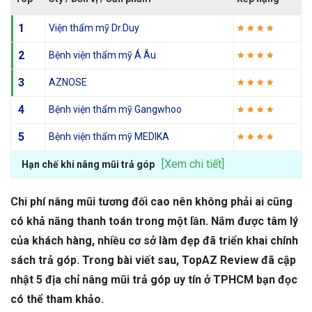
1
Viện thẩm mỹ Dr.Duy
2
Bệnh viện thẩm mỹ Á Âu
3
AZNOSE
4
Bệnh viện thẩm mỹ Gangwhoo
5
Bệnh viện thẩm mỹ MEDIKA
[Xem chi tiết]
Hạn chế khi nâng mũi trả góp
Chi phí nâng mũi tương đối cao nên không phải ai cũng
có khả năng thanh toán trong một lần. Nắm được tâm lý
của khách hàng, nhiều cơ sở làm đẹp đã triển khai chính
sách trả góp. Trong bài viết sau, TopAZ Review đã cập
nhật 5 địa chỉ nâng mũi trả góp uy tín ở TPHCM bạn đọc
có thể tham khảo.