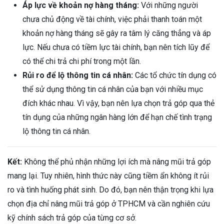
Áp lực về khoản nợ hàng tháng:
Với những người
chưa chủ động về tài chính, việc phải thanh toán một
khoản nợ hàng tháng sẽ gây ra tâm lý căng thẳng và áp
lực. Nếu chưa có tiềm lực tài chính, bạn nên tích lũy để
có thể chi trả chi phí trong một lần.
Rủi ro để lộ thông tin cá nhân:
Các tổ chức tín dụng có
thể sử dụng thông tin cá nhân của bạn với nhiều mục
đích khác nhau. Vì vậy, bạn nên lựa chọn trả góp qua thẻ
tín dụng của những ngân hàng lớn để hạn chế tình trạng
lộ thông tin cá nhân.
Kết:
Không thể phủ nhận những lợi ích mà nâng mũi trả góp
mang lại. Tuy nhiên, hình thức này cũng tiềm ẩn không ít rủi
ro và tình huống phát sinh. Do đó, bạn nên thận trọng khi lựa
chọn địa chỉ nâng mũi trả góp ở TPHCM và cần nghiên cứu
kỹ chính sách trả góp của từng cơ sở.