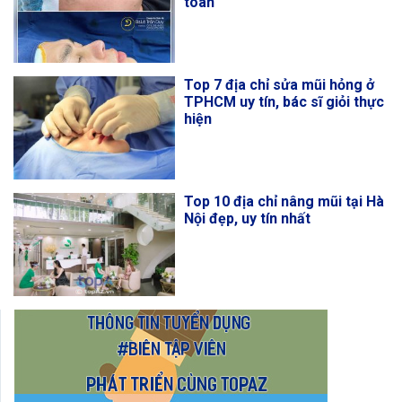
toàn
Top 7 địa chỉ sửa mũi hỏng ở
TPHCM uy tín, bác sĩ giỏi thực
hiện
Top 10 địa chỉ nâng mũi tại Hà
Nội đẹp, uy tín nhất