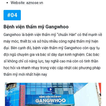
Website: aznose.vn
#04
Bệnh viện thẩm mỹ Gangwhoo
Gangwhoo là bệnh viện thẩm mỹ “chuẩn Hàn” có thế mạnh về
máy móc, thiết bị và sở hữu nhiều công nghệ thẩm mỹ hiện
đại. Bên cạnh đó, bệnh viện thẩm mỹ Gangwhoo còn quy tụ
đội ngũ chuyên gia và bác sĩ dày dạn kinh nghiệm. Các bác
sĩ không chỉ có năng lực, tay nghề cao mà còn có tinh thần
học hỏi và nhanh nhạy trong việc cập nhật các phương pháp
thẩm mỹ mới nhất hiện nay.