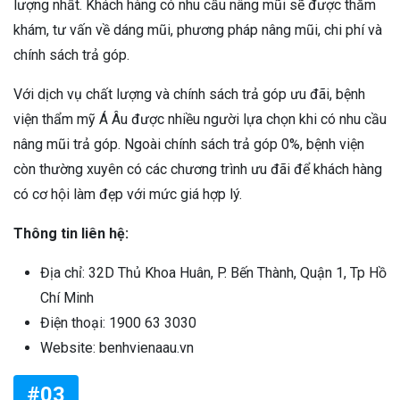
lượng nhất. Khách hàng có nhu cầu nâng mũi sẽ được thăm
khám, tư vấn về dáng mũi, phương pháp nâng mũi, chi phí và
chính sách trả góp.
Với dịch vụ chất lượng và chính sách trả góp ưu đãi, bệnh
viện thẩm mỹ Á Âu được nhiều người lựa chọn khi có nhu cầu
nâng mũi trả góp. Ngoài chính sách trả góp 0%, bệnh viện
còn thường xuyên có các chương trình ưu đãi để khách hàng
có cơ hội làm đẹp với mức giá hợp lý.
Thông tin liên hệ:
Địa chỉ: 32D Thủ Khoa Huân, P. Bến Thành, Quận 1, Tp Hồ
Chí Minh
Điện thoại: 1900 63 3030
Website: benhvienaau.vn
#03