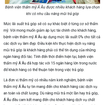
Bệnh viện thẩm mỹ Á Âu được nhiều khách hàng lựa chọn
khi có nhu cầu nâng mũi trả góp
Mức lãi suất trả góp sẽ có sự khác biệt ở từng cơ sở thẩm
mỹ. Với mong muốn giảm áp lực tài chính cho khách hàng,
bệnh viện thẩm mỹ Á Âu áp dụng mức lãi suất 0% cho tất cả
các dịch vụ làm đẹp. Điều kiện khi thực hiện dịch vụ nâng
mũi trả góp là khách hàng phải có thể tín dụng của những
ngân hàng đối tác. Tính đến thời điểm hiện tại, bệnh viện
thẩm mỹ Á Âu đã hợp tác với 15 ngân hàng lớn trong nước
để khách hàng có thể thuận tiện trong việc trả góp.
Là đơn vị thẩm mỹ có nhiều năm kinh nghiệm, bệnh viện
thẩm mỹ Á Âu tự tin mang đến cho khách hàng các dịch vụ
an toàn và chất lượng. Dù nâng mũi trả một lần hay trả góp,
Á Âu đều cam kết mang đến cho khách hàng dịch vụ chất