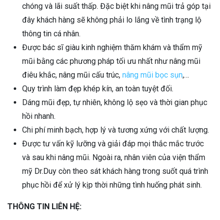
chóng và lãi suất thấp. Đặc biệt khi nâng mũi trả góp tại
đây khách hàng sẽ không phải lo lắng về tình trạng lộ
thông tin cá nhân.
Được bác sĩ giàu kinh nghiệm thăm khám và thẩm mỹ
mũi bằng các phương pháp tối ưu nhất như nâng mũi
điêu khắc, nâng mũi cấu trúc,
nâng mũi bọc sụn
,…
Quy trình làm đẹp khép kín, an toàn tuyệt đối.
Dáng mũi đẹp, tự nhiên, không lộ sẹo và thời gian phục
hồi nhanh.
Chi phí minh bạch, hợp lý và tương xứng với chất lượng.
Được tư vấn kỹ lưỡng và giải đáp mọi thắc mắc trước
và sau khi nâng mũi. Ngoài ra, nhân viên của viện thẩm
mỹ Dr.Duy còn theo sát khách hàng trong suốt quá trình
phục hồi để xử lý kịp thời những tình huống phát sinh.
THÔNG TIN LIÊN HỆ: