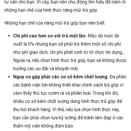
tư vấn cho bạn. Vì vậy, bạn nên chủ động tìm hiểu để nắm rõ
những hạn chế của hình thức nâng mũi trả góp.
Những hạn chế của nâng mũi trả góp bạn nên biết:
Chi phí cao hơn so với trả một lần:
Mặc dù mức lãi
suất là 0% nhưng bạn sẽ phải trả thêm một số chi phí
như phí giao dịch, chi phí phát sinh từ tổ chức tín dụng,…
Ngoài ra, nếu chọn hình thức trả góp, bạn sẽ không được
hưởng các ưu đãi và khuyến mãi.
Nguy cơ gặp phải các cơ sở kém chất lượng:
Đa phần
các bệnh viện lớn không triển khai chính sách trả góp vì
cảm thấy thủ tục rườm rà và phiền toái. Trong khi đó,
nhiều cơ sở kém chất lượng dùng hình thức trả góp để
thu hút khách hàng. Vì thế, nếu lựa chọn hình thức này,
bạn cần phải chọn lựa kỹ lưỡng để tránh làm đẹp ở các
thẩm mỹ viện không đảm bảo.