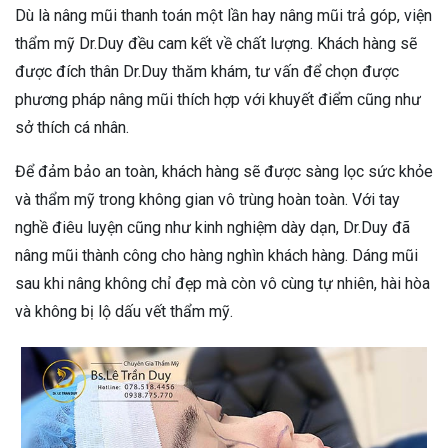
Dù là nâng mũi thanh toán một lần hay nâng mũi trả góp, viện
thẩm mỹ Dr.Duy đều cam kết về chất lượng. Khách hàng sẽ
được đích thân Dr.Duy thăm khám, tư vấn để chọn được
phương pháp nâng mũi thích hợp với khuyết điểm cũng như
sở thích cá nhân.
Để đảm bảo an toàn, khách hàng sẽ được sàng lọc sức khỏe
và thẩm mỹ trong không gian vô trùng hoàn toàn. Với tay
nghề điêu luyện cũng như kinh nghiệm dày dạn, Dr.Duy đã
nâng mũi thành công cho hàng nghìn khách hàng. Dáng mũi
sau khi nâng không chỉ đẹp mà còn vô cùng tự nhiên, hài hòa
và không bị lộ dấu vết thẩm mỹ.