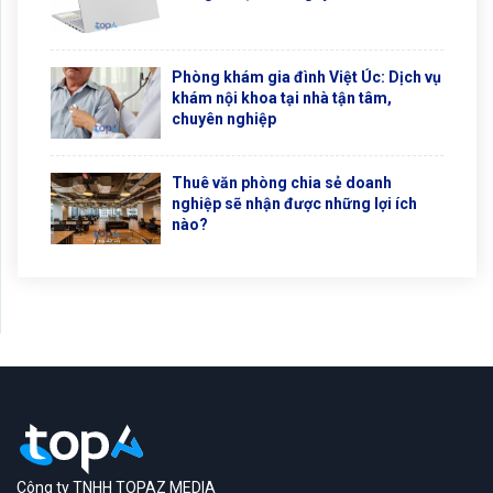
Phòng khám gia đình Việt Úc: Dịch vụ
khám nội khoa tại nhà tận tâm,
chuyên nghiệp
Thuê văn phòng chia sẻ doanh
nghiệp sẽ nhận được những lợi ích
nào?
Công ty TNHH TOPAZ MEDIA