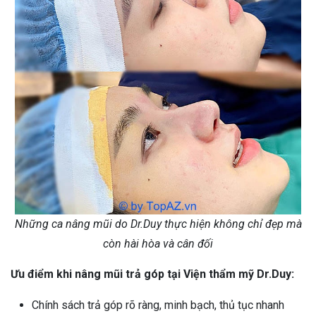
Những ca nâng mũi do Dr.Duy thực hiện không chỉ đẹp mà
còn hài hòa và cân đối
Ưu điểm khi nâng mũi trả góp tại Viện thẩm mỹ Dr.Duy:
Chính sách trả góp rõ ràng, minh bạch, thủ tục nhanh