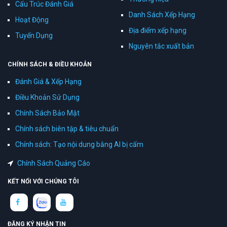
Cấu Trúc Đánh Giá
Danh Sách Xếp Hạng
Hoạt Động
Địa điểm xếp hạng
Tuyển Dụng
Nguyên tắc xuất bản
CHÍNH SÁCH & ĐIỀU KHOẢN
Đánh Giá & Xếp Hạng
Điều Khoản Sử Dụng
Chính Sách Bảo Mật
Chính sách biên tập & tiêu chuẩn
Chính sách: Tạo nội dung bằng AI bị cấm
Chính Sách Quảng Cáo
KẾT NỐI VỚI CHÚNG TÔI
ĐĂNG KÝ NHẬN TIN