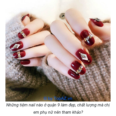
Những tiệm nail nào ở quận 9 làm đẹp, chất lượng mà chị
em phụ nữ nên tham khảo?