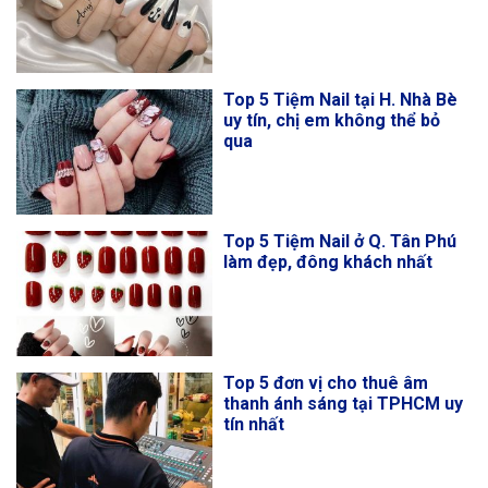
Top 5 Tiệm Nail tại H. Nhà Bè
uy tín, chị em không thể bỏ
qua
Top 5 Tiệm Nail ở Q. Tân Phú
làm đẹp, đông khách nhất
Top 5 đơn vị cho thuê âm
thanh ánh sáng tại TPHCM uy
tín nhất