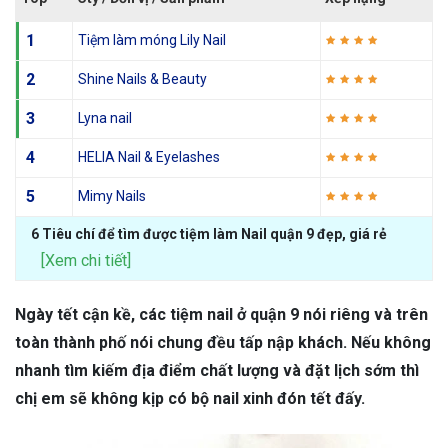
1
Tiệm làm móng Lily Nail
2
Shine Nails & Beauty
3
Lyna nail
4
HELIA Nail & Eyelashes
5
Mimy Nails
6 Tiêu chí để tìm được tiệm làm Nail quận 9 đẹp, giá rẻ
[Xem chi tiết]
Ngày tết cận kề, các tiệm nail ở quận 9 nói riêng và trên
toàn thành phố nói chung đều tấp nập khách. Nếu không
nhanh tìm kiếm địa điểm chất lượng và đặt lịch sớm thì
chị em sẽ không kịp có bộ nail xinh đón tết đấy.