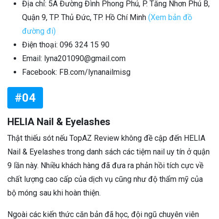
Địa chỉ: 5A Đường Đình Phong Phú, P. Tăng Nhơn Phú B,
Quận 9, TP. Thủ Đức, TP. Hồ Chí Minh
(Xem bản đồ
đường đi)
Điện thoại: 096 324 15 90
Email: lyna201090@gmail.com
Facebook: FB.com/lynanailmisg
#04
HELIA Nail & Eyelashes
Thật thiếu sót nếu TopAZ Review không đề cập đến HELIA
Nail & Eyelashes trong danh sách các tiệm nail uy tín ở quận
9 lần này. Nhiều khách hàng đã đưa ra phản hồi tích cực về
chất lượng cao cấp của dịch vụ cũng như độ thẩm mỹ của
bộ móng sau khi hoàn thiện.
Ngoài các kiến thức căn bản đã học, đội ngũ chuyên viên