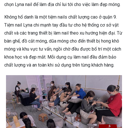
chọn Lyna nail để làm địa chỉ lui tới cho việc làm đẹp móng.
Không hổ danh là một tiệm nails chất lượng cao ở quận 9.
Tiệm nail Lyna chi mạnh tay đầu tư cho hệ thống cơ sở vật
chất và các trang thiết bị làm nail theo xu hướng hiện đại. Từ
bàn ghế, đồ cắt móng, dũa móng cho đến thiết bị hong khô
móng và khu vực tư vấn, ngồi chờ đều được bố trí một cách
khoa học và đẹp mắt. Mỗi dụng cụ làm nail đều đảm bảo
chất lượng và an toàn khi sử dụng trên từng khách hàng.