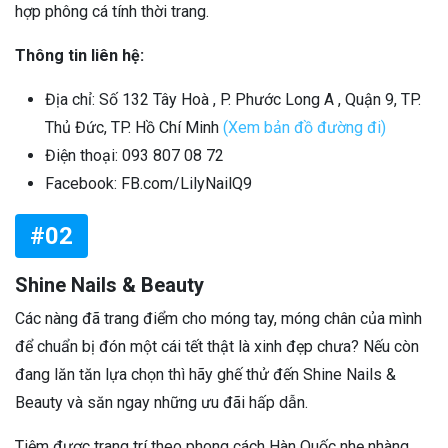
hợp phông cá tính thời trang.
Thông tin liên hệ:
Địa chỉ: Số 132 Tây Hoà , P. Phước Long A , Quận 9, TP.
Thủ Đức, TP. Hồ Chí Minh
(Xem bản đồ đường đi)
Điện thoại: 093 807 08 72
Facebook: FB.com/LilyNailQ9
#02
Shine Nails & Beauty
Các nàng đã trang điểm cho móng tay, móng chân của mình
để chuẩn bị đón một cái tết thật là xinh đẹp chưa? Nếu còn
đang lăn tăn lựa chọn thì hãy ghế thử đến Shine Nails &
Beauty và săn ngay những ưu đãi hấp dẫn.
Tiệm được trang trí theo phong cách Hàn Quốc nhẹ nhàng.