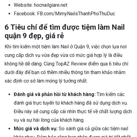
Website: hocnailgiare.net
Facebook: FB.com/MimyNailsThanhPhoThuDuc
6 Tiêu chí để tìm được tiệm làm Nail
quận 9 đẹp, giá rẻ
Khi tìm kiếm một tiệm làm Nail ở Quận 9, việc chọn lựa nơi
cung cấp dịch vụ vừa đẹp vừa có mức giá hợp lý là điều
không hề dễ dàng. Cùng TopAZ Review điểm qua 6 tiêu chí
dưới đây để bạn có thềm nhiều thông tin tham khảo nhằm
xác định cơ sở làm móng lý tưởng nhất.
Đánh giá và phản hồi từ khách hàng:
Tìm kiếm các
đánh giá trực tuyến từ khách hàng đã sử dụng dịch vụ.
Điều này sẽ cung cấp cái nhìn thực tế về chất lượng dịch
vụ và sự hài lòng của khách hàng.
Mức giá và dịch vụ:
So sánh giá cả giữa các tiệm nail