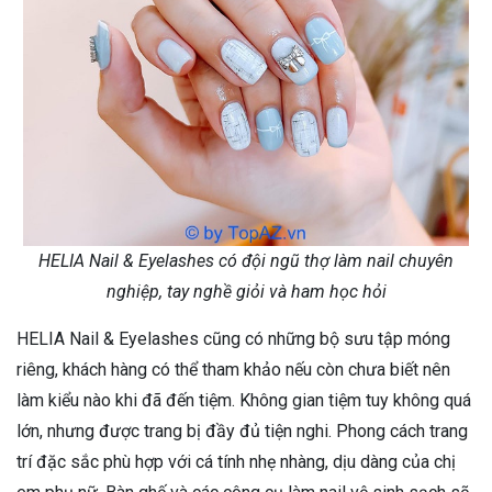
HELIA Nail & Eyelashes có đội ngũ thợ làm nail chuyên
nghiệp, tay nghề giỏi và ham học hỏi
HELIA Nail & Eyelashes cũng có những bộ sưu tập móng
riêng, khách hàng có thể tham khảo nếu còn chưa biết nên
làm kiểu nào khi đã đến tiệm. Không gian tiệm tuy không quá
lớn, nhưng được trang bị đầy đủ tiện nghi. Phong cách trang
trí đặc sắc phù hợp với cá tính nhẹ nhàng, dịu dàng của chị