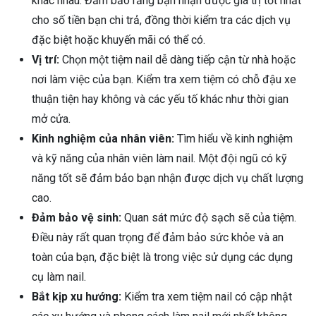
khác nhau. Đảm bảo rằng bạn nhận được giá trị tốt nhất
cho số tiền bạn chi trả, đồng thời kiểm tra các dịch vụ
đặc biệt hoặc khuyến mãi có thể có.
Vị trí:
Chọn một tiệm nail dễ dàng tiếp cận từ nhà hoặc
nơi làm việc của bạn. Kiểm tra xem tiệm có chỗ đậu xe
thuận tiện hay không và các yếu tố khác như thời gian
mở cửa.
Kinh nghiệm của nhân viên:
Tìm hiểu về kinh nghiệm
và kỹ năng của nhân viên làm nail. Một đội ngũ có kỹ
năng tốt sẽ đảm bảo bạn nhận được dịch vụ chất lượng
cao.
Đảm bảo vệ sinh:
Quan sát mức độ sạch sẽ của tiệm.
Điều này rất quan trọng để đảm bảo sức khỏe và an
toàn của bạn, đặc biệt là trong việc sử dụng các dụng
cụ làm nail.
Bắt kịp xu hướng:
Kiểm tra xem tiệm nail có cập nhật