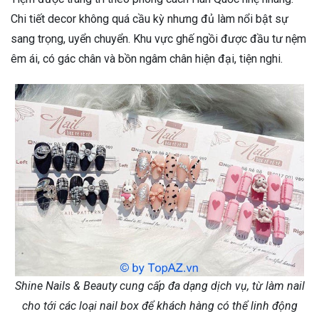
Chi tiết decor không quá cầu kỳ nhưng đủ làm nổi bật sự
sang trọng, uyển chuyển. Khu vực ghế ngồi được đầu tư nệm
êm ái, có gác chân và bồn ngâm chân hiện đại, tiện nghi.
Shine Nails & Beauty cung cấp đa dạng dịch vụ, từ làm nail
cho tới các loại nail box để khách hàng có thể linh động