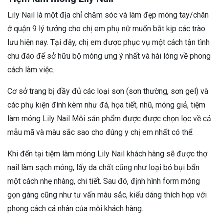
Lily Nail là một địa chỉ chăm sóc và làm đẹp móng tay/chân
ở quận 9 lý tưởng cho chị em phụ nữ muốn bắt kịp các trào
lưu hiện nay. Tại đây, chị em được phục vụ một cách tận tình
chu đáo để sở hữu bộ móng ưng ý nhất và hài lòng về phong
cách làm việc.
Cơ sở trang bị đầy đủ các loại sơn (sơn thường, sơn gel) và
các phụ kiện đính kèm như đá, họa tiết, nhũ, móng giả, tiệm
làm móng Lily Nail Mỗi sản phẩm được được chọn lọc về cả
mẫu mã và màu sắc sao cho đúng y chị em nhất có thể.
Khi đến tại tiệm làm móng Lily Nail khách hàng sẽ được thợ
nail làm sạch móng, lấy da chất cũng như loại bỏ bụi bẩn
một cách nhẹ nhàng, chi tiết. Sau đó, định hình form móng
gọn gàng cũng như tư vấn màu sắc, kiểu dáng thích hợp với
phong cách cá nhân của mỗi khách hàng.