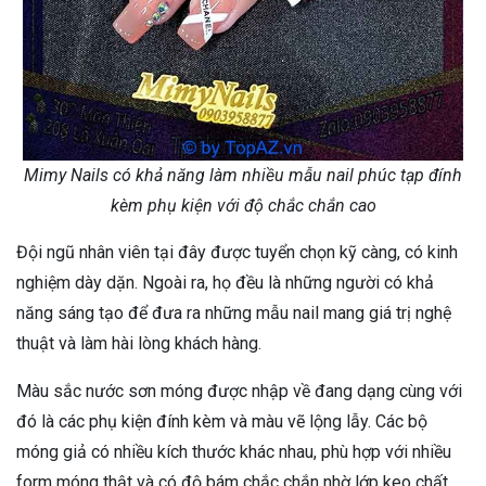
Mimy Nails có khả năng làm nhiều mẫu nail phúc tạp đính
kèm phụ kiện với độ chắc chắn cao
Đội ngũ nhân viên tại đây được tuyển chọn kỹ càng, có kinh
nghiệm dày dặn. Ngoài ra, họ đều là những người có khả
năng sáng tạo để đưa ra những mẫu nail mang giá trị nghệ
thuật và làm hài lòng khách hàng.
Màu sắc nước sơn móng được nhập về đang dạng cùng với
đó là các phụ kiện đính kèm và màu vẽ lộng lẫy. Các bộ
móng giả có nhiều kích thước khác nhau, phù hợp với nhiều
form móng thật và có độ bám chắc chắn nhờ lớp keo chất