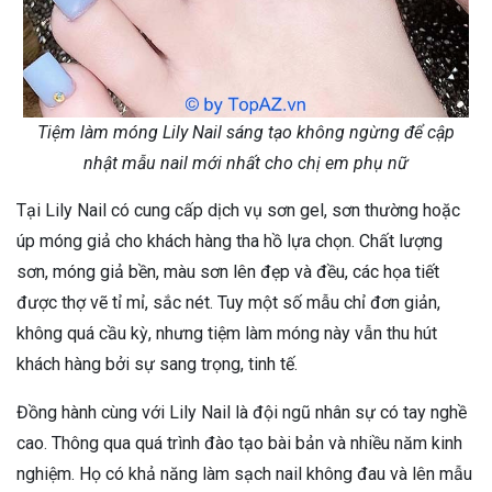
Tiệm làm móng Lily Nail sáng tạo không ngừng để cập
nhật mẫu nail mới nhất cho chị em phụ nữ
Tại Lily Nail có cung cấp dịch vụ sơn gel, sơn thường hoặc
úp móng giả cho khách hàng tha hồ lựa chọn. Chất lượng
sơn, móng giả bền, màu sơn lên đẹp và đều, các họa tiết
được thợ vẽ tỉ mỉ, sắc nét. Tuy một số mẫu chỉ đơn giản,
không quá cầu kỳ, nhưng tiệm làm móng này vẫn thu hút
khách hàng bởi sự sang trọng, tinh tế.
Đồng hành cùng với Lily Nail là đội ngũ nhân sự có tay nghề
cao. Thông qua quá trình đào tạo bài bản và nhiều năm kinh
nghiệm. Họ có khả năng làm sạch nail không đau và lên mẫu