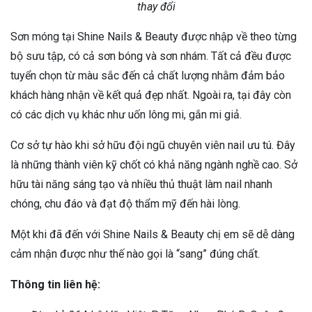
thay đổi
Sơn móng tại Shine Nails & Beauty được nhập về theo từng
bộ sưu tập, có cả sơn bóng và sơn nhám. Tất cả đều được
tuyển chọn từ màu sắc đến cả chất lượng nhằm đảm bảo
khách hàng nhận về kết quả đẹp nhất. Ngoài ra, tại đây còn
có các dịch vụ khác như uốn lông mi, gắn mi giả.
Cơ sở tự hào khi sở hữu đội ngũ chuyên viên nail ưu tú. Đây
là những thành viên kỹ chốt có khả năng ngành nghề cao. Sở
hữu tài năng sáng tạo và nhiều thủ thuật làm nail nhanh
chóng, chu đáo và đạt độ thẩm mỹ đến hài lòng.
Một khi đã đến với Shine Nails & Beauty chị em sẽ dễ dàng
cảm nhận được như thế nào gọi là “sang” đúng chất.
Thông tin liên hệ: