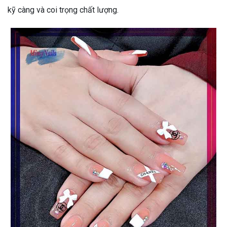
kỹ càng và coi trọng chất lượng.