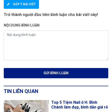
GÓP Ý BÀI VIẾT
Trở thành người đầu tiên bình luận cho bài viết này!
NỘI DUNG BÌNH LUẬN
TIN LIÊN QUAN
Top 5 Tiệm Nail ở H. Bình
Chánh làm đẹp, bình dân giá rẻ