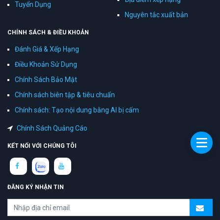
Tuyển Dụng
Nguyên tắc xuất bản
CHÍNH SÁCH & ĐIỀU KHOẢN
Đánh Giá & Xếp Hạng
Điều Khoản Sử Dụng
Chính Sách Bảo Mật
Chính sách biên tập & tiêu chuẩn
Chính sách: Tạo nội dung bằng AI bị cấm
Chính Sách Quảng Cáo
KẾT NỐI VỚI CHÚNG TÔI
ĐĂNG KÝ NHẬN TIN