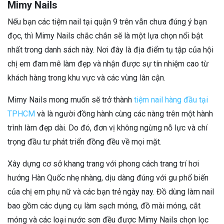
Mimy Nails
Nếu bạn các tiệm nail tại quận 9 trên vẫn chưa đúng ý bạn
đọc, thì Mimy Nails chắc chắn sẽ là một lựa chọn nổi bật
nhất trong danh sách này. Nơi đây là địa điểm tụ tập của hội
chị em đam mê làm đẹp và nhận được sự tín nhiệm cao từ
khách hàng trong khu vực và các vùng lân cận.
Mimy Nails mong muốn sẽ trở thành
tiệm nail hàng đầu tại
TPHCM
và là người đồng hành cùng các nàng trên một hành
trình làm đẹp dài. Do đó, đơn vị không ngừng nỗ lực và chí
trọng đầu tư phát triển đồng đều về mọi mặt.
Xây dựng cơ sở khang trang với phong cách trang trí hơi
hướng Hàn Quốc nhẹ nhàng, dịu dàng đúng với gu phổ biến
của chị em phụ nữ và các bạn trẻ ngày nay. Đồ dùng làm nail
bao gồm các dụng cụ làm sạch móng, đồ mài móng, cắt
móng và các loại nước sơn đều được Mimy Nails chọn lọc