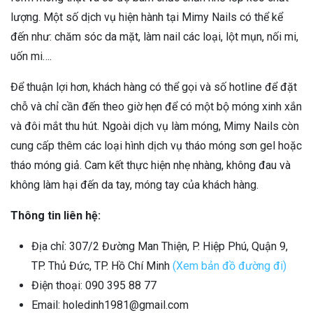
lượng. Một số dịch vụ hiện hành tại Mimy Nails có thể kể
đến như: chăm sóc da mặt, làm nail các loại, lột mụn, nối mi,
uốn mi….
Để thuận lợi hơn, khách hàng có thể gọi và số hotline để đặt
chỗ và chỉ cần đến theo giờ hẹn để có một bộ móng xinh xắn
và đôi mắt thu hút. Ngoài dịch vụ làm móng, Mimy Nails còn
cung cấp thêm các loại hình dịch vụ tháo móng sơn gel hoặc
tháo móng giả. Cam kết thực hiện nhẹ nhàng, không đau và
không làm hại đến da tay, móng tay của khách hàng.
Thông tin liên hệ:
Địa chỉ: 307/2 Đường Man Thiện, P. Hiệp Phú, Quận 9,
TP. Thủ Đức, TP. Hồ Chí Minh
(Xem bản đồ đường đi)
Điện thoại: 090 395 88 77
Email: holedinh1981@gmail.com