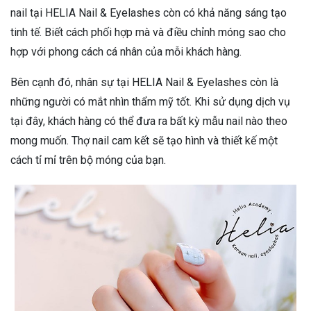
nail tại HELIA Nail & Eyelashes còn có khả năng sáng tạo
tinh tế. Biết cách phối hợp mà và điều chỉnh móng sao cho
hợp với phong cách cá nhân của mỗi khách hàng.
Bên cạnh đó, nhân sự tại HELIA Nail & Eyelashes còn là
những người có mắt nhìn thẩm mỹ tốt. Khi sử dụng dịch vụ
tại đây, khách hàng có thể đưa ra bất kỳ mẫu nail nào theo
mong muốn. Thợ nail cam kết sẽ tạo hình và thiết kế một
cách tỉ mỉ trên bộ móng của bạn.