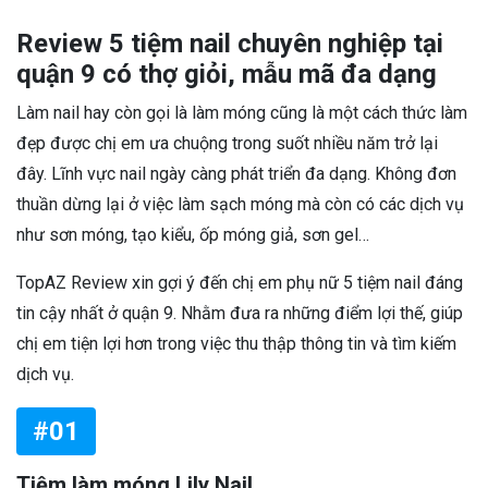
Review 5 tiệm nail chuyên nghiệp tại
quận 9 có thợ giỏi, mẫu mã đa dạng
Làm nail hay còn gọi là làm móng cũng là một cách thức làm
đẹp được chị em ưa chuộng trong suốt nhiều năm trở lại
đây. Lĩnh vực nail ngày càng phát triển đa dạng. Không đơn
thuần dừng lại ở việc làm sạch móng mà còn có các dịch vụ
như sơn móng, tạo kiểu, ốp móng giả, sơn gel…
TopAZ Review xin gợi ý đến chị em phụ nữ 5 tiệm nail đáng
tin cậy nhất ở quận 9. Nhằm đưa ra những điểm lợi thế, giúp
chị em tiện lợi hơn trong việc thu thập thông tin và tìm kiếm
dịch vụ.
#01
Tiệm làm móng Lily Nail