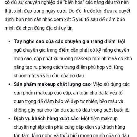
có đủ sự chuyên nghiệp để “biến hóa” các nàng dâu trở nên
thật xinh đẹp trong ngày cưới. Do đó, trước khi đưa ra quyết
định, bạn nên cân nhắc xem xét 5 yếu tố sau để đảm bảo
mình đã chọn đúng địa chỉ uy tín:
Tay nghề cao của các chuyên gia trang điểm
: Đội
ngũ chuyên gia trang điểm cần phải có kỹ năng chuyên
môn cao, cập nhật xu hướng makeup mới nhất và có khả
năng tạo ra phong cách trang điểm phù hợp với từng
khuôn mặt và yêu cầu của cô dâu.
Sản phẩm makeup chất lượng cao
: Việc sử dụng các
sản phẩm makeup cao cấp, an toàn cho da là yếu tố
quan trọng để đảm bảo vẻ đẹp tự nhiên, bền màu và
không gây hại cho làn da của cô dâu trong suốt buổi lễ.
Dịch vụ khách hàng xuất sắc
: Một tiệm makeup
chuyên nghiệp cần phải cung cấp dịch vụ khách hàng
tận tâm, lắng nghe và thấu hiểu mong muốn của cô dâu