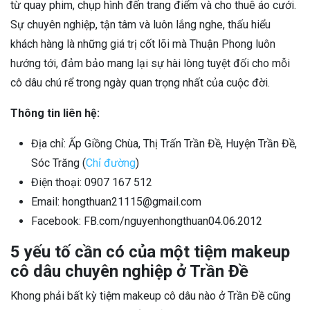
từ quay phim, chụp hình đến trang điểm và cho thuê áo cưới.
Sự chuyên nghiệp, tận tâm và luôn lắng nghe, thấu hiểu
khách hàng là những giá trị cốt lõi mà Thuận Phong luôn
hướng tới, đảm bảo mang lại sự hài lòng tuyệt đối cho mỗi
cô dâu chú rể trong ngày quan trọng nhất của cuộc đời.
Thông tin liên hệ:
Địa chỉ: Ấp Giồng Chùa, Thị Trấn Trần Đề, Huyện Trần Đề,
Sóc Trăng (
Chỉ đường
)
Điện thoại: 0907 167 512
Email: hongthuan21115@gmail.com
Facebook: FB.com/nguyenhongthuan04.06.2012
5 yếu tố cần có của một tiệm makeup
cô dâu chuyên nghiệp ở Trần Đề
Khong phải bất kỳ tiệm makeup cô dâu nào ở Trần Đề cũng