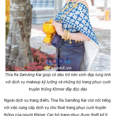
Thia Ra SamAng Kar giúp cô dâu trở nên xinh đẹp lung linh
với dịch vụ makeup kỹ lưỡng và những bộ trang phục cưới
truyền thống Khmer đầy độc đáo
Ngoài dịch vụ trang điểm, Thia Ra SamAng Kar còn nổi tiếng
với việc cung cấp dịch vụ cho thuê trang phục cưới truyền
thống của người Khmer. Các bộ trang phục được thiết kế tỉ