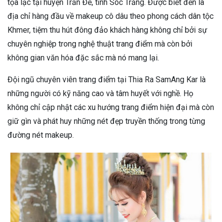
tọa lạc tại huyện Trần Đề, tỉnh Sóc Trăng. Được biết đến là
địa chỉ hàng đầu về makeup cô dâu theo phong cách dân tộc
Khmer, tiệm thu hút đông đảo khách hàng không chỉ bởi sự
chuyên nghiệp trong nghệ thuật trang điểm mà còn bởi
không gian văn hóa đặc sắc mà nó mang lại.
Đội ngũ chuyên viên trang điểm tại Thia Ra SamAng Kar là
những người có kỹ năng cao và tâm huyết với nghề. Họ
không chỉ cập nhật các xu hướng trang điểm hiện đại mà còn
giữ gìn và phát huy những nét đẹp truyền thống trong từng
đường nét makeup.