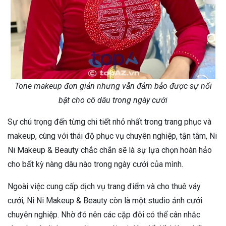
Tone makeup đơn giản nhưng vẫn đảm bảo được sự nổi
bật cho cô dâu trong ngày cưới
Sự chú trọng đến từng chi tiết nhỏ nhất trong trang phục và
makeup, cùng với thái độ phục vụ chuyên nghiệp, tận tâm, Ni
Ni Makeup & Beauty chắc chắn sẽ là sự lựa chọn hoàn hảo
cho bất kỳ nàng dâu nào trong ngày cưới của mình.
Ngoài việc cung cấp dịch vụ trang điểm và cho thuê váy
cưới, Ni Ni Makeup & Beauty còn là một studio ảnh cưới
chuyên nghiệp. Nhờ đó nên các cặp đôi có thể cân nhắc