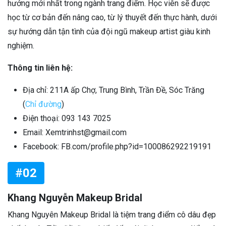
hướng mới nhất trong ngành trang điểm. Học viên sẽ được
học từ cơ bản đến nâng cao, từ lý thuyết đến thực hành, dưới
sự hướng dẫn tận tình của đội ngũ makeup artist giàu kinh
nghiệm.
Thông tin liên hệ:
Địa chỉ: 211A ấp Chợ, Trung Bình, Trần Đề, Sóc Trăng
(
Chỉ đường
)
Điện thoại: 093 143 7025
Email: Xemtrinhst@gmail.com
Facebook: FB.com/profile.php?id=100086292219191
#02
Khang Nguyễn Makeup Bridal
Khang Nguyên Makeup Bridal là tiệm trang điểm cô dâu đẹp