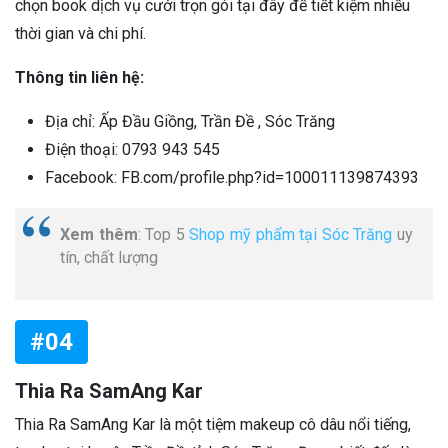
chọn book dịch vụ cưới trọn gói tại đây để tiết kiệm nhiều
thời gian và chi phí.
Thông tin liên hệ:
Địa chỉ: Ấp Đầu Giồng, Trần Đề , Sóc Trăng
Điện thoại: 0793 943 545
Facebook: FB.com/profile.php?id=100011139874393
Xem thêm
: Top 5
Shop mỹ phẩm tại Sóc Trăng
uy
tín, chất lượng
#04
Thia Ra SamAng Kar
Thia Ra SamAng Kar là một tiệm makeup cô dâu nổi tiếng,