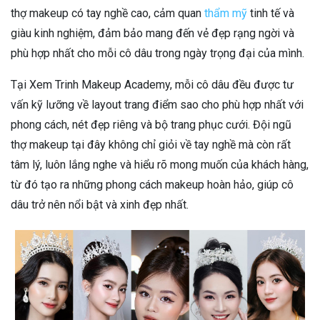
thợ makeup có tay nghề cao, cảm quan
thẩm mỹ
tinh tế và
giàu kinh nghiệm, đảm bảo mang đến vẻ đẹp rạng ngời và
phù hợp nhất cho mỗi cô dâu trong ngày trọng đại của mình.
Tại Xem Trinh Makeup Academy, mỗi cô dâu đều được tư
vấn kỹ lưỡng về layout trang điểm sao cho phù hợp nhất với
phong cách, nét đẹp riêng và bộ trang phục cưới. Đội ngũ
thợ makeup tại đây không chỉ giỏi về tay nghề mà còn rất
tâm lý, luôn lắng nghe và hiểu rõ mong muốn của khách hàng,
từ đó tạo ra những phong cách makeup hoàn hảo, giúp cô
dâu trở nên nổi bật và xinh đẹp nhất.