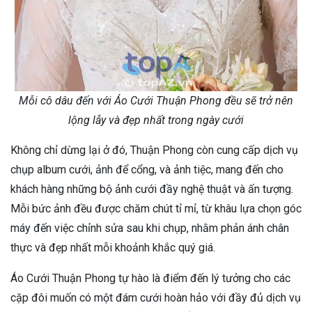
Mỗi cô dâu đến với Áo Cưới Thuận Phong đều sẽ trở nên
lộng lẫy và đẹp nhất trong ngày cưới
Không chỉ dừng lại ở đó, Thuận Phong còn cung cấp dịch vụ
chụp album cưới, ảnh để cổng, và ảnh tiệc, mang đến cho
khách hàng những bộ ảnh cưới đầy nghệ thuật và ấn tượng.
Mỗi bức ảnh đều được chăm chút tỉ mỉ, từ khâu lựa chọn góc
máy đến việc chỉnh sửa sau khi chụp, nhằm phản ánh chân
thực và đẹp nhất mỗi khoảnh khắc quý giá.
Áo Cưới Thuận Phong tự hào là điểm đến lý tưởng cho các
cặp đôi muốn có một đám cưới hoàn hảo với đầy đủ dịch vụ