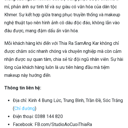
mỉ, phản ánh sự tinh tế và sự giàu có văn hóa của dân tộc
Khmer. Sự kết hợp giữa trang phục truyền thống và makeup
nghệ thuật tạo nên hình ảnh cô dâu độc đáo, không lẫn vào
đâu được, mang đậm dấu ấn văn hóa.
Mỗi khách hàng khi đến với Thia Ra SamAng Kar không chỉ
được chăm sóc nhanh chóng và chuyên nghiệp mà còn cảm
nhận được sự quan tâm, chia sẻ từ đội ngũ nhân viên. Sự hài
lòng của khách hàng luôn là ưu tiên hàng đầu mà tiệm
makeup này hướng đến.
Thông tin liên hệ:
Địa chỉ: Kinh 4 Bưng Lức, Trung Bình, Trần Đề, Sóc Trăng
(
Chỉ đường
)
Điện thoại: 0388 144 820
Facebook: FB.com/StudioAoCuoiThiaRa