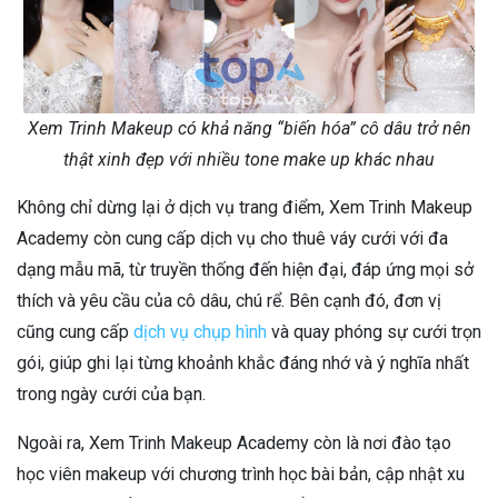
Xem Trinh Makeup có khả năng “biến hóa” cô dâu trở nên
thật xinh đẹp với nhiều tone make up khác nhau
Không chỉ dừng lại ở dịch vụ trang điểm, Xem Trinh Makeup
Academy còn cung cấp dịch vụ cho thuê váy cưới với đa
dạng mẫu mã, từ truyền thống đến hiện đại, đáp ứng mọi sở
thích và yêu cầu của cô dâu, chú rể. Bên cạnh đó, đơn vị
cũng cung cấp
dịch vụ chụp hình
và quay phóng sự cưới trọn
gói, giúp ghi lại từng khoảnh khắc đáng nhớ và ý nghĩa nhất
trong ngày cưới của bạn.
Ngoài ra, Xem Trinh Makeup Academy còn là nơi đào tạo
học viên makeup với chương trình học bài bản, cập nhật xu