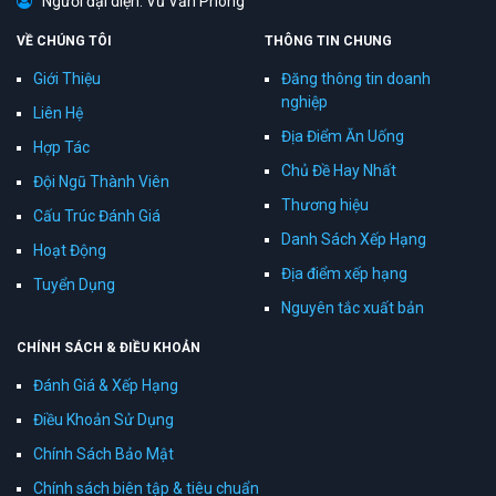
Người đại diện: Vũ Văn Phong
VỀ CHÚNG TÔI
THÔNG TIN CHUNG
Giới Thiệu
Đăng thông tin doanh
nghiệp
Liên Hệ
Địa Điểm Ăn Uống
Hợp Tác
Chủ Đề Hay Nhất
Đội Ngũ Thành Viên
Thương hiệu
Cấu Trúc Đánh Giá
Danh Sách Xếp Hạng
Hoạt Động
Địa điểm xếp hạng
Tuyển Dụng
Nguyên tắc xuất bản
CHÍNH SÁCH & ĐIỀU KHOẢN
Đánh Giá & Xếp Hạng
Điều Khoản Sử Dụng
Chính Sách Bảo Mật
Chính sách biên tập & tiêu chuẩn