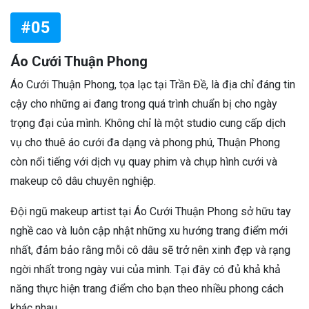
#05
Áo Cưới Thuận Phong
Áo Cưới Thuận Phong, tọa lạc tại Trần Đề, là địa chỉ đáng tin
cậy cho những ai đang trong quá trình chuẩn bị cho ngày
trọng đại của mình. Không chỉ là một studio cung cấp dịch
vụ cho thuê áo cưới đa dạng và phong phú, Thuận Phong
còn nổi tiếng với dịch vụ quay phim và chụp hình cưới và
makeup cô dâu chuyên nghiệp.
Đội ngũ makeup artist tại Áo Cưới Thuận Phong sở hữu tay
nghề cao và luôn cập nhật những xu hướng trang điểm mới
nhất, đảm bảo rằng mỗi cô dâu sẽ trở nên xinh đẹp và rạng
ngời nhất trong ngày vui của mình. Tại đây có đủ khả khả
năng thực hiện trang điểm cho bạn theo nhiều phong cách
khác nhau.