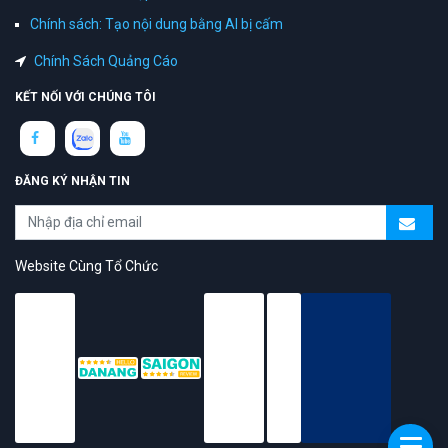
Chính sách: Tạo nội dung bằng AI bị cấm
Chính Sách Quảng Cáo
KẾT NỐI VỚI CHÚNG TÔI
ĐĂNG KÝ NHẬN TIN
Website Cùng Tổ Chức
topAZ Review vinh dự được người dùng bình chọn là nền tảng có
trải nghiệm tốt & chất lượng
© 2026 Bản quyền
TOPAZ.VN
- All rights reserved.