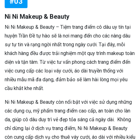
#03
Ni Ni Makeup & Beauty
Ni Ni Makeup & Beauty – Tiệm trang điểm cô dâu uy tín tại
huyện Trần Đề tự hào sẽ là nơi mang đến cho các nàng dâu
sự tự tin và rạng ngời nhất trong ngày cưới. Tại đây, mỗi
khách hàng đều được trải nghiệm một quy trình makeup toàn
diện và tận tâm. Từ việc tư vấn phong cách trang điểm đến
việc cung cấp các loại váy cưới, áo dài truyền thống với
nhiều mẫu mã đa dạng, đảm bảo sẽ làm hài lòng mọi yêu
cầu khắt khe nhất.
Ni Ni Makeup & Beauty còn nổi bật với việc sử dụng những
các dụng cụ, mỹ phẩm trang điểm cao cấp, an toàn cho làn
da, giúp cô dâu duy trì vẻ đẹp tỏa sáng cả ngày dài. Không
chỉ dừng lại ở dịch vụ trang điểm, Ni Ni Makeup & Beauty
còn cung cấp dịch vụ cho thuê váy cưới, áo dài với nhiều kiểu