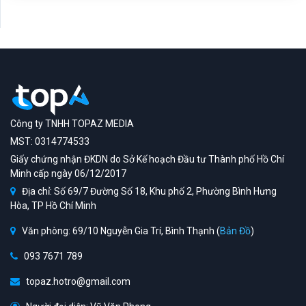
Công ty TNHH TOPAZ MEDIA
MST: 0314774533
Giấy chứng nhận ĐKDN do Sở Kế hoạch Đầu tư Thành phố Hồ Chí
Minh cấp ngày 06/12/2017
Địa chỉ: Số 69/7 Đường Số 18, Khu phố 2, Phường Bình Hưng
Hòa, TP Hồ Chí Minh
Văn phòng: 69/10 Nguyễn Gia Trí, Bình Thạnh (
Bản Đồ
)
093 7671 789
topaz.hotro@gmail.com