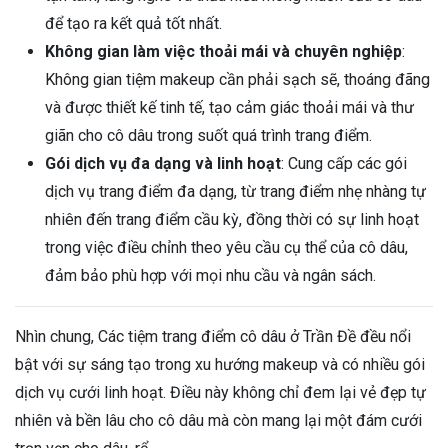
để tạo ra kết quả tốt nhất.
Không gian làm việc thoải mái và chuyên nghiệp
:
Không gian tiệm makeup cần phải sạch sẽ, thoáng đãng
và được thiết kế tinh tế, tạo cảm giác thoải mái và thư
giãn cho cô dâu trong suốt quá trình trang điểm.
Gói dịch vụ đa dạng và linh hoạt
: Cung cấp các gói
dịch vụ trang điểm đa dạng, từ trang điểm nhẹ nhàng tự
nhiên đến trang điểm cầu kỳ, đồng thời có sự linh hoạt
trong việc điều chỉnh theo yêu cầu cụ thể của cô dâu,
đảm bảo phù hợp với mọi nhu cầu và ngân sách.
Nhìn chung, Các tiệm trang điểm cô dâu ở Trần Đề đều nổi
bật với sự sáng tạo trong xu hướng makeup và có nhiều gói
dịch vụ cưới linh hoạt. Điều này không chỉ đem lại vẻ đẹp tự
nhiên và bền lâu cho cô dâu mà còn mang lại một đám cưới