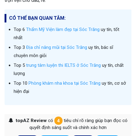
trọn vẹn cho dâu, rể.
CÓ THỂ BẠN QUAN TÂM:
Top 6
Thẩm Mỹ Viện làm đẹp tại Sóc Trăng
uy tín, tốt
nhất
Top 3
Địa chỉ nâng mũi tại Sóc Trăng
uy tín, bác sĩ
chuyên môn giỏi
Top 5
trung tâm luyện thi IELTS ở Sóc Trăng
uy tín, chất
lượng
Top 10
Phòng khám nha khoa tại Sóc Trăng
uy tín, cơ sở
hiện đại
topAZ Review
có
4
tiêu chí rõ ràng giúp bạn đọc có
quyết định sáng suốt và chính xác hơn