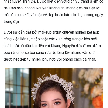
nhất huyện Trần Đề. Được biết đến với dịch vụ trang điểm cô
dâu tận nhà, Khang Nguyên không chỉ mang đến sự tiện lợi
mà còn cam kết về một vẻ đẹp hoàn hảo cho bạn trong ngày
trọng đại.
Dưới sự dẫn dắt bởi makeup artist chuyên nghiệp kết hợp
cùng việc liên tục cập nhật các xu hướng trang điểm mới
nhất, mỗi cô dâu khi đến với Khang Nguyên đều được đảm
bảo rằng họ sẽ tỏa sáng rực rỡ, lộng lẫy nhưng vẫn giữ
được nét đẹp tự nhiên, phù hợp với phong cách cá nhân.