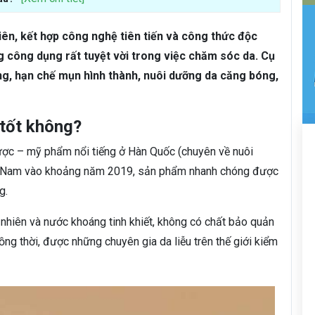
iên, kết hợp công nghệ tiên tiến và công thức độc
 công dụng rất tuyệt vời trong việc chăm sóc da. Cụ
lông, hạn chế mụn hình thành, nuôi dưỡng da căng bóng,
 tốt không?
ược – mỹ phẩm nổi tiếng ở Hàn Quốc (chuyên về nuôi
ệt Nam vào khoảng năm 2019, sản phẩm nhanh chóng được
g.
nhiên và nước khoáng tinh khiết, không có chất bảo quản
ng thời, được những chuyên gia da liễu trên thế giới kiểm