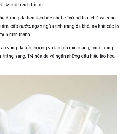
ệ da một cách tối ưu.
ệ dưỡng da tiên tiến bậc nhất ở “xứ sở kim chi” và công
ẩm, cấp nước, ngăn ngừa tình trạng da khô, se khít các lỗ
mụn hình thành.
 các vùng da tổn thương và làm da mịn màng, căng bóng.
, trắng sáng. Trẻ hóa da và ngăn những dấu hiệu lão hóa
.