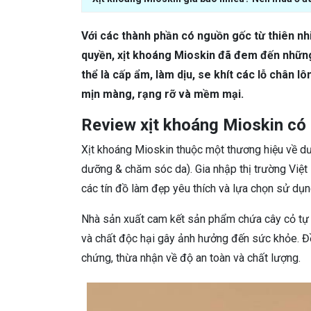
Với các thành phần có nguồn gốc từ thiên nh
quyền, xịt khoáng Mioskin đã đem đến những
thể là cấp ẩm, làm dịu, se khít các lỗ chân 
mịn màng, rạng rỡ và mềm mại.
Review xịt khoáng Mioskin có
Xịt khoáng Mioskin thuộc một thương hiệu về d
dưỡng & chăm sóc da). Gia nhập thị trường Vi
các tín đồ làm đẹp yêu thích và lựa chọn sử dụn
Nhà sản xuất cam kết sản phẩm chứa cây cỏ tự 
và chất độc hại gây ảnh hưởng đến sức khỏe. Đồ
chứng, thừa nhận về độ an toàn và chất lượng.