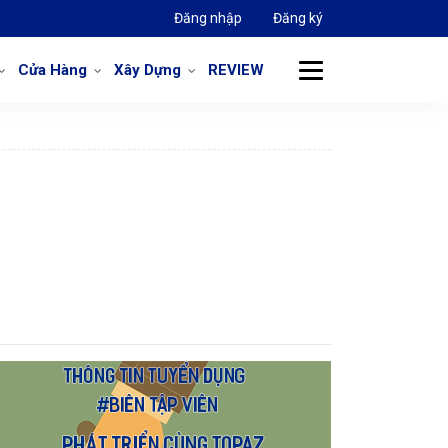
Đăng nhập
Đăng ký
Cửa Hàng
Xây Dựng
REVIEW