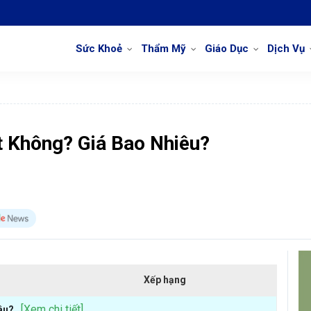
Sức Khoẻ
Thẩm Mỹ
Giáo Dục
Dịch Vụ
t Không? Giá Bao Nhiêu?
Xếp hạng
[Xem chi tiết]
âu?