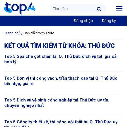
Đăng nhập
Đăng ký
Trang chủ
/
Bạn đã tìm thủ đức
KẾT QUẢ TÌM KIẾM TỪ KHÓA:
THỦ ĐỨC
Top 5 Spa chà gót chân tại Q. Thủ Đức dịch vụ tốt, giá cả
hợp lý
Top 5 Đơn vị thi công vách, trần thạch cao tại Q. Thủ Đức
bền đẹp, giá rẻ
Top 5 Dịch vụ vệ sinh công nghiệp tại Thủ Đức uy tín,
chuyên nghiệp nhất
Top 5 Công ty thiết kế, thi công nội thất tại Q. Thủ Đức uy