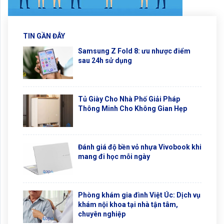
TIN GẦN ĐÂY
Samsung Z Fold 8: ưu nhược điểm
sau 24h sử dụng
Tủ Giày Cho Nhà Phố Giải Pháp
Thông Minh Cho Không Gian Hẹp
Đánh giá độ bền vỏ nhựa Vivobook khi
mang đi học mỗi ngày
Phòng khám gia đình Việt Úc: Dịch vụ
khám nội khoa tại nhà tận tâm,
chuyên nghiệp