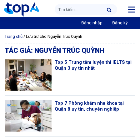
Đăng nhập
Đăng ký
Trang chủ
/
Lưu trữ cho Nguyễn Trúc Quỳnh
TÁC GIẢ:
NGUYỄN TRÚC QUỲNH
Top 5 Trung tâm luyện thi IELTS tại
Quận 3 uy tín nhất
Top 7 Phòng khám nha khoa tại
Quận 8 uy tín, chuyên nghiệp