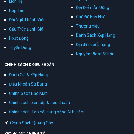
Liên Hệ
Địa Điểm Ăn Uống
Hợp Tác
Chủ Đề Hay Nhất
Đội Ngũ Thành Viên
Thương hiệu
Cấu Trúc Đánh Giá
Danh Sách Xếp Hạng
Hoạt Động
Địa điểm xếp hạng
Tuyển Dụng
Nguyên tắc xuất bản
CHÍNH SÁCH & ĐIỀU KHOẢN
Đánh Giá & Xếp Hạng
Điều Khoản Sử Dụng
Chính Sách Bảo Mật
Chính sách biên tập & tiêu chuẩn
Chính sách: Tạo nội dung bằng AI bị cấm
Chính Sách Quảng Cáo
KẾT NỐI VỚI CHÚNG TÔI