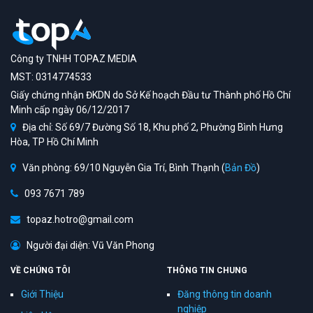
Công ty TNHH TOPAZ MEDIA
MST: 0314774533
Giấy chứng nhận ĐKDN do Sở Kế hoạch Đầu tư Thành phố Hồ Chí
Minh cấp ngày 06/12/2017
Địa chỉ: Số 69/7 Đường Số 18, Khu phố 2, Phường Bình Hưng
Hòa, TP Hồ Chí Minh
Văn phòng: 69/10 Nguyễn Gia Trí, Bình Thạnh (
Bản Đồ
)
093 7671 789
topaz.hotro@gmail.com
Người đại diện: Vũ Văn Phong
VỀ CHÚNG TÔI
THÔNG TIN CHUNG
Giới Thiệu
Đăng thông tin doanh
nghiệp