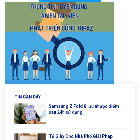
TIN GẦN ĐÂY
Samsung Z Fold 8: ưu nhược điểm
sau 24h sử dụng
Tủ Giày Cho Nhà Phố Giải Pháp