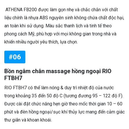
️ ATHENA FB200 được làm gọn nhẹ và chắc chắn với chất
liệu chính là nhựa ABS nguyên sinh không chứa chất độc hại,
an toàn khi sử dụng. Màu sắc thanh lịch và tinh tế theo
phong cách Mỹ, phù hợp với mọi không gian trong nhà và
khiến nhiều người yêu thích, lựa chọn.
#06
Bồn ngâm chân massage hồng ngoại RIO
FTBH7
RIO FTBH7 có thể làm nóng & duy trì nhiệt độ của nước
trong khoảng 35 đến 50 độ C (tương đương 95 – 122 độ F).
Được cài đặt chức năng hẹn giờ theo mốc thời gian 10 – 60
phút và đèn hồng ngoại/sục khí thủy lực mang đến cảm giác
thư giãn và khoan khoái.