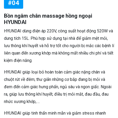
#04
Bồn ngâm chân massage hồng ngoại
HYUNDAI
HYUNDAI dùng điện áp 220V, công suất hoạt động 520W và
dung tích 15L. Phù hợp sử dụng tại nhà để giảm mệt mỏi,
lưu thông khí huyết và hỗ trợ tốt cho người bị mắc các bệnh lí
liên quan đến xương khớp mà không mất nhiều chi phí và tiết
kiệm điện năng.
HYUNDAI giúp loại bỏ hoàn toàn cảm giác nặng chân và
chuột rút về đêm; thư giãn những cơ bắp đang bị mỏi và
đem đến cảm giác hưng phấn, ngủ sâu và ngon giấc. Ngoài
ra, giúp lưu thông khí huyết; điều trị mỏi mắt, đau đầu, đau
nhức xương khớp,….
HYUNDAI giúp tinh thẩn minh mẫn và giảm stress nhanh