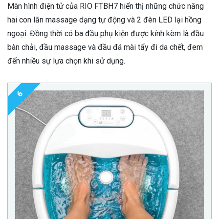
Màn hình điện tử của RIO FTBH7 hiển thị những chức năng
hai con lăn massage dạng tự động và 2 đèn LED lại hồng
ngoại. Đồng thời có ba đầu phụ kiện được kính kèm là đầu
bàn chải, đầu massage và đầu đá mài tẩy đi da chết, đem
đến nhiều sự lựa chọn khi sử dụng.
6