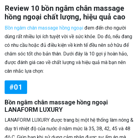
Review 10 bồn ngâm chân massage
hồng ngoại chất lượng, hiệu quả cao
Bồn ngâm chân massage hồng ngoại
đem đến cho người
dùng rất nhiều lợi ích tuyệt vời về sức khỏe. Do đó, nếu đang
có nhu cầu hoặc đủ điều kiện về kinh tế đều nên sở hữu để
chăm sóc tốt cho bản thân. Dưới đây là 10 gợi ý hoàn hảo,
được đánh giá cao về chất lượng và hiệu quả mà bạn nên
cân nhắc lựa chọn:
#01
Bồn ngâm chân massage hồng ngoại
LANAFORM LUXURY
LANAFORM LUXURY được trang bị một hệ thống làm nóng &
duy trì nhiệt độ của nước ở năm mức là 35, 38, 42, 45 và 48
độ C. Giúp bạn khi sử dụng cảm nhận được sự ấm áp mà