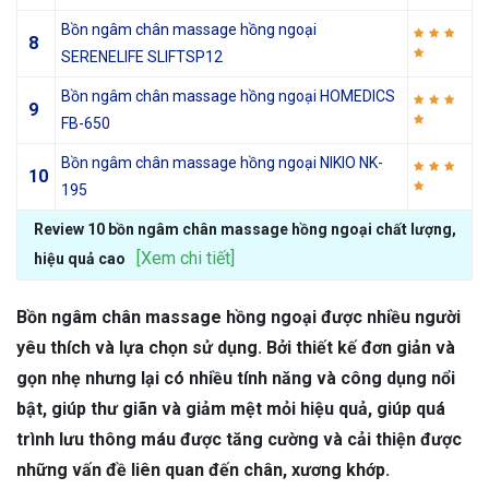
Bồn ngâm chân massage hồng ngoại
8
SERENELIFE SLIFTSP12
Bồn ngâm chân massage hồng ngoại HOMEDICS
9
FB-650
Bồn ngâm chân massage hồng ngoại NIKIO NK-
10
195
Review 10 bồn ngâm chân massage hồng ngoại chất lượng,
[Xem chi tiết]
hiệu quả cao
Bồn ngâm chân massage hồng ngoại được nhiều người
yêu thích và lựa chọn sử dụng. Bởi thiết kế đơn giản và
gọn nhẹ nhưng lại có nhiều tính năng và công dụng nổi
bật, giúp thư giãn và giảm mệt mỏi hiệu quả, giúp quá
trình lưu thông máu được tăng cường và cải thiện được
những vấn đề liên quan đến chân, xương khớp.