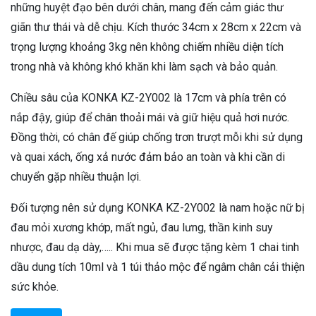
những huyệt đạo bên dưới chân, mang đến cảm giác thư
giãn thư thái và dễ chịu. Kích thước 34cm x 28cm x 22cm và
trọng lượng khoảng 3kg nên không chiếm nhiều diện tích
trong nhà và không khó khăn khi làm sạch và bảo quản.
Chiều sâu của KONKA KZ-2Y002 là 17cm và phía trên có
nắp đậy, giúp để chân thoải mái và giữ hiệu quả hơi nước.
Đồng thời, có chân đế giúp chống trơn trượt mỗi khi sử dụng
và quai xách, ống xả nước đảm bảo an toàn và khi cần di
chuyển gặp nhiều thuận lợi.
Đối tượng nên sử dụng KONKA KZ-2Y002 là nam hoặc nữ bị
đau mỏi xương khớp, mất ngủ, đau lưng, thần kinh suy
nhược, đau dạ dày,….. Khi mua sẽ được tặng kèm 1 chai tinh
dầu dung tích 10ml và 1 túi thảo mộc để ngâm chân cải thiện
sức khỏe.