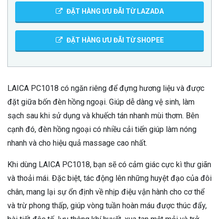
ĐẶT HÀNG ƯU ĐÃI TỪ LAZADA
ĐẶT HÀNG ƯU ĐÃI TỪ SHOPEE
LAICA PC1018 có ngăn riêng để đựng hương liệu và được
đặt giữa bốn đèn hồng ngoại. Giúp dễ dàng vệ sinh, làm
sạch sau khi sử dụng và khuếch tán nhanh mùi thơm. Bên
cạnh đó, đèn hồng ngoại có nhiều cải tiến giúp làm nóng
nhanh và cho hiệu quả massage cao nhất.
Khi dùng LAICA PC1018, bạn sẽ có cảm giác cực kì thư giãn
và thoải mái. Đặc biệt, tác động lên những huyệt đạo của đôi
chân, mang lại sự ổn định về nhịp điệu vận hành cho cơ thể
và trừ phong thấp, giúp vòng tuần hoàn máu được thúc đẩy,