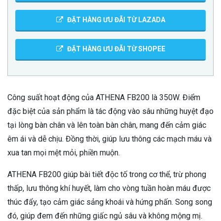
ĐẶT HÀNG ƯU ĐÃI TỪ LAZADA
ĐẶT HÀNG ƯU ĐÃI TỪ SHOPEE
Công suất hoạt động của ATHENA FB200 là 350W. Điểm
đặc biệt của sản phẩm là tác động vào sâu những huyệt đạo
tại lòng bàn chân và lên toàn bàn chân, mang đến cảm giác
êm ái và dễ chịu. Đồng thời, giúp lưu thông các mạch máu và
xua tan mọi mệt mỏi, phiền muộn.
ATHENA FB200 giúp bài tiết độc tố trong cơ thể, trừ phong
thấp, lưu thông khí huyết, làm cho vòng tuần hoàn máu được
thúc đẩy, tạo cảm giác sảng khoái và hứng phấn. Song song
đó, giúp đem đến những giấc ngủ sâu và không mộng mị.