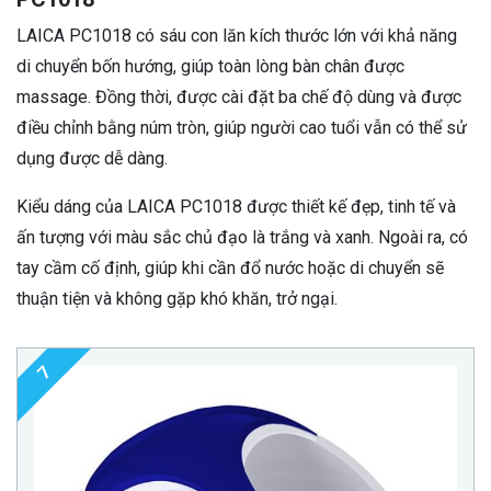
LAICA PC1018 có sáu con lăn kích thước lớn với khả năng
di chuyển bốn hướng, giúp toàn lòng bàn chân được
massage. Đồng thời, được cài đặt ba chế độ dùng và được
điều chỉnh bằng núm tròn, giúp người cao tuổi vẫn có thể sử
dụng được dễ dàng.
Kiểu dáng của LAICA PC1018 được thiết kế đẹp, tinh tế và
ấn tượng với màu sắc chủ đạo là trắng và xanh. Ngoài ra, có
tay cầm cố định, giúp khi cần đổ nước hoặc di chuyển sẽ
thuận tiện và không gặp khó khăn, trở ngại.
7