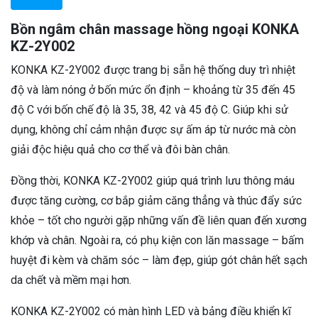
Bồn ngâm chân massage hồng ngoại KONKA
KZ-2Y002
KONKA KZ-2Y002 được trang bị sẵn hệ thống duy trì nhiệt
độ và làm nóng ở bốn mức ổn định – khoảng từ 35 đến 45
độ C với bốn chế độ là 35, 38, 42 và 45 độ C. Giúp khi sử
dụng, không chỉ cảm nhận được sự ấm áp từ nước mà còn
giải độc hiệu quả cho cơ thể và đôi bàn chân.
Đồng thời, KONKA KZ-2Y002 giúp quá trình lưu thông máu
được tăng cường, cơ bắp giảm căng thẳng và thúc đẩy sức
khỏe – tốt cho người gặp những vấn đề liên quan đến xương
khớp và chân. Ngoài ra, có phụ kiện con lăn massage – bấm
huyệt đi kèm và chăm sóc – làm đẹp, giúp gót chân hết sạch
da chết và mềm mại hơn.
KONKA KZ-2Y002 có màn hình LED và bảng điều khiển kĩ