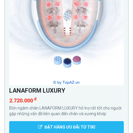
LANAFORM LUXURY
đ
2.720.000
Bồn ngâm chân LANAFORM LUXURY hỗ trợ rất tốt cho người
gặp những vấn đề liên quan đến chân và xương khớp
ĐẶT HÀNG ƯU ĐÃi TỪ TIKI