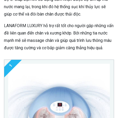
nước mang lại, trong khi đó hệ thống sục khí thủy lực sẽ
giúp cơ thể và đôi bàn chân được thải độc.
LANAFORM LUXURY hỗ trợ rất tốt cho người gặp những vấn
đề liên quan đến chân và xương khớp. Bởi những tia nước
mạnh mẽ sẽ massage chân và giúp quá trình lưu thông máu
được tăng cường và cơ bắp giảm căng thẳng hiệu quả.
1