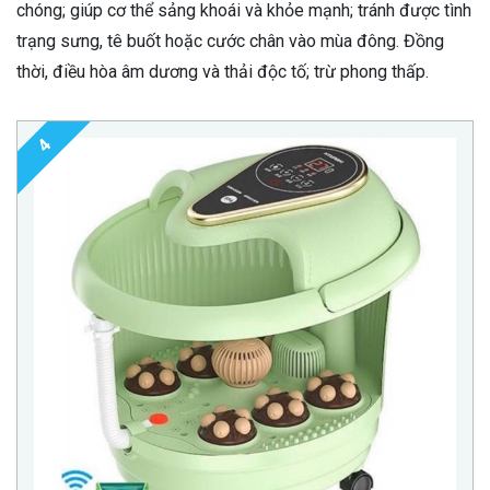
chóng; giúp cơ thể sảng khoái và khỏe mạnh; tránh được tình
trạng sưng, tê buốt hoặc cước chân vào mùa đông. Đồng
thời, điều hòa âm dương và thải độc tố; trừ phong thấp.
4