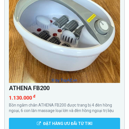
ATHENA FB200
đ
1.130.000
Bồn ngâm chân ATHENA FB200 được trang bị 4 đèn hồng
ngoại, 6 con lăn massage loại lớn và đèn hồng ngoại trị liệu
ĐẶT HÀNG ƯU ĐÃi TỪ TIKI