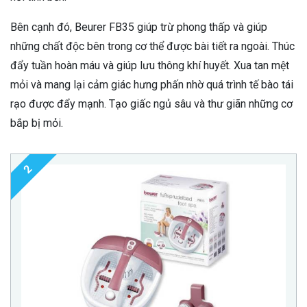
Bên cạnh đó, Beurer FB35 giúp trừ phong thấp và giúp
những chất độc bên trong cơ thể được bài tiết ra ngoài. Thúc
đẩy tuần hoàn máu và giúp lưu thông khí huyết. Xua tan mệt
mỏi và mang lại cảm giác hưng phấn nhờ quá trình tế bào tái
rạo được đẩy mạnh. Tạo giấc ngủ sâu và thư giãn những cơ
bắp bị mỏi.
2