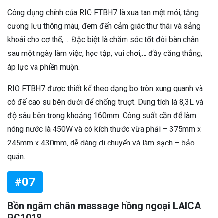
Công dụng chính của RIO FTBH7 là xua tan mệt mỏi, tăng
cường lưu thông máu, đem đến cảm giác thư thái và sảng
khoái cho cơ thể,…. Đặc biệt là chăm sóc tốt đôi bàn chân
sau một ngày làm việc, học tập, vui chơi,… đầy căng thẳng,
áp lực và phiền muộn.
RIO FTBH7 được thiết kế theo dạng bo tròn xung quanh và
có đế cao su bên dưới để chống trượt. Dung tích là 8,3L và
độ sâu bên trong khoảng 160mm. Công suất cần để làm
nóng nước là 450W và có kích thước vừa phải – 375mm x
245mm x 430mm, dễ dàng di chuyển và làm sạch – bảo
quản.
#07
Bồn ngâm chân massage hồng ngoại LAICA
PC1018