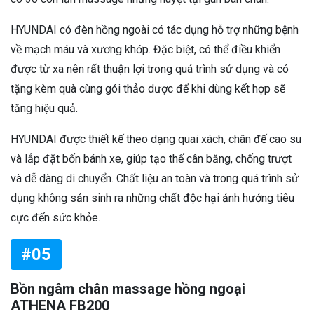
HYUNDAI có đèn hồng ngoài có tác dụng hỗ trợ những bệnh
về mạch máu và xương khớp. Đặc biệt, có thể điều khiển
được từ xa nên rất thuận lợi trong quá trình sử dụng và có
tặng kèm quà cùng gói thảo dược để khi dùng kết hợp sẽ
tăng hiệu quả.
HYUNDAI được thiết kế theo dạng quai xách, chân đế cao su
và lắp đặt bốn bánh xe, giúp tạo thế cân băng, chống trượt
và dễ dàng di chuyển. Chất liệu an toàn và trong quá trình sử
dụng không sản sinh ra những chất độc hại ảnh hưởng tiêu
cực đến sức khỏe.
#05
Bồn ngâm chân massage hồng ngoại
ATHENA FB200