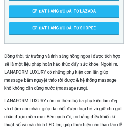
ĐẶT HÀNG ƯU ĐÃI TỪ LAZADA
ĐẶT HÀNG ƯU ĐÃI TỪ SHOPEE
Đồng thời, từ trường và ánh sáng hồng ngoại được tích hợp
sẽ là một liệu pháp hoàn hảo thúc đẩy sức khỏe. Ngoài ra,
LANAFORM LUXURY có những phụ kiện con lăn giúp
massage bấm nguyệt tháo rời được & hệ thống massage
khô không cần dùng nước (massage rung).
LANAFORM LUXURY còn có thêm bộ ba phụ kiện làm đẹp
và chăm sóc chân, giúp da chết được loại bỏ và giữ cho gót
chân được mềm mại. Bên cạnh đó, có bảng điều khiển kĩ
thuật số và màn hình LED lớn, giúp thực hiện các thao tác dễ