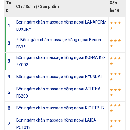
To
Xếp
Cty / Đơn vị / Sản phẩm
p
hạng
Bồn ngâm chân massage hồng ngoại LANAFORM
1
LUXURY
2. Bồn ngâm chân massage hồng ngoại Beurer
2
FB35
Bồn ngâm chân massage hồng ngoại KONKA KZ-
3
2Y002
4
Bồn ngâm chân massage hồng ngoại HYUNDAI
Bồn ngâm chân massage hồng ngoại ATHENA
5
FB200
6
Bồn ngâm chân massage hồng ngoại RIO FTBH7
Bồn ngâm chân massage hồng ngoại LAICA
7
PC1018