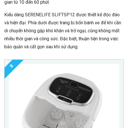
gian từ 10 đến 60 phút.
Kiểu dáng SERENELIFE SLIFTSP12 được thiết kế độc đáo
và hiện đại. Phía dưới được trang bị bốn bánh xe để khi cần
di chuyển không gặp khó khăn và trở ngại, cũng không mất
nhiều thời gian và công sức. Đặc biệt, thuận tiện trong việc
bảo quản và cất gọn sau khi sử dụng.
8