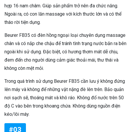
hợp 16 nam châm. Giúp sản phẩm trở nên đa chức năng.
Ngoài ra, có con lăn massage với kích thước lớn và có thể
tháo rời tiện dụng.
Beurer FB35 có đèn hồng ngoại loại chuyên dụng massage
chân và có nắp che chậu để tránh tình trạng nước bắn ra bên
ngoài khi sử dụng. Đặc biệt, có hương thơm mát dễ chịu,
đem đến cho người dùng cảm giác thoải mái, thư thái và
không còn mệt mỏi.
Trong quá trình sử dụng Beurer FB35 cần lưu ý không đứng
lên máy và không để những vật nặng đè lên trên. Bảo quản
nơi sạch sẽ, thoáng mát và khô ráo. Không đổ nước trên 50
độ C vào bên trong khoang chứa. Không dùng nguồn điện
kéo/lôi máy.
#03