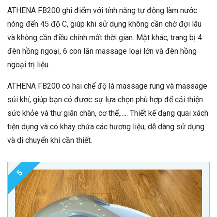
ATHENA FB200 ghi điểm với tính năng tự động làm nước
nóng đến 45 độ C, giúp khi sử dụng không cần chờ đợi lâu
và không cần điều chỉnh mất thời gian. Mặt khác, trang bị 4
đèn hồng ngoại, 6 con lăn massage loại lớn và đèn hồng
ngoại trị liệu.
ATHENA FB200 có hai chế độ là massage rung và massage
sủi khí, giúp bạn có được sự lựa chọn phù hợp để cải thiện
sức khỏe và thư giãn chân, cơ thể,….. Thiết kế dạng quai xách
tiện dụng và có khay chứa các hương liệu, dễ dàng sử dụng
và di chuyển khi cần thiết.
5