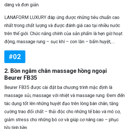
dàng và đơn giản.
LANAFORM LUXURY đáp ứng được những tiêu chuẩn cao
nhất trong chất lượng và được đánh giá cao tại nhiều nước
trên thế giới. Chức năng chính của sản phẩm là hẹn giờ hoạt
động, massage rung – sục khí – con lăn – bấm huyệt,….
#02
2. Bồn ngâm chân massage hồng ngoại
Beurer FB35
Beurer FB35 được cài đặt ba chương trình mặc định là
massage sủi, massage với nhiệt và massage rung. Đem đến
tác dụng tốt lên những huyệt đạo trên lòng bàn chân, tăng
cường trao đổi chất – thải độc cho những tế bào và mô cơ,
giảm stress cho những bó cơ và giúp cơ nâng cao – phục
hồi tính bền.