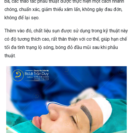
ba, các thao tác phẫu thuật được thực hiện một cách nhanh
chóng, chuẩn xác, giảm thiểu xâm lấn, không gây đau đớn,
không để lại sẹo.
Thêm vào đó, chất liệu sụn được sử dụng trong kỹ thuật này
có độ tương thích cao, rất thân thiện với cơ thể, giúp hạn chế
tối đa tình trạng lộ sóng, bóng đỏ đầu mũi sau khi phẫu
thuật.