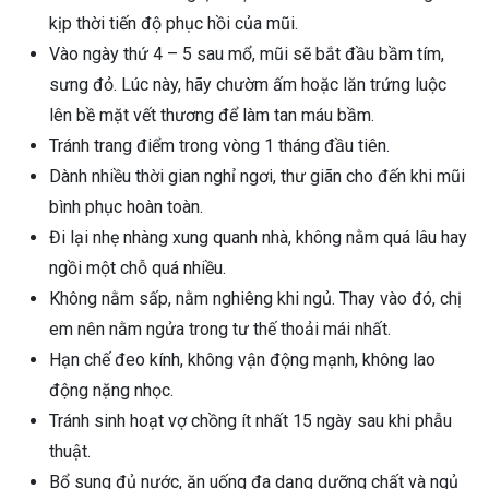
kịp thời tiến độ phục hồi của mũi.
Vào ngày thứ 4 – 5 sau mổ, mũi sẽ bắt đầu bầm tím,
sưng đỏ. Lúc này, hãy chườm ấm hoặc lăn trứng luộc
lên bề mặt vết thương để làm tan máu bầm.
Tránh trang điểm trong vòng 1 tháng đầu tiên.
Dành nhiều thời gian nghỉ ngơi, thư giãn cho đến khi mũi
bình phục hoàn toàn.
Đi lại nhẹ nhàng xung quanh nhà, không nằm quá lâu hay
ngồi một chỗ quá nhiều.
Không nằm sấp, nằm nghiêng khi ngủ. Thay vào đó, chị
em nên nằm ngửa trong tư thế thoải mái nhất.
Hạn chế đeo kính, không vận động mạnh, không lao
động nặng nhọc.
Tránh sinh hoạt vợ chồng ít nhất 15 ngày sau khi phẫu
thuật.
Bổ sung đủ nước, ăn uống đa dạng dưỡng chất và ngủ