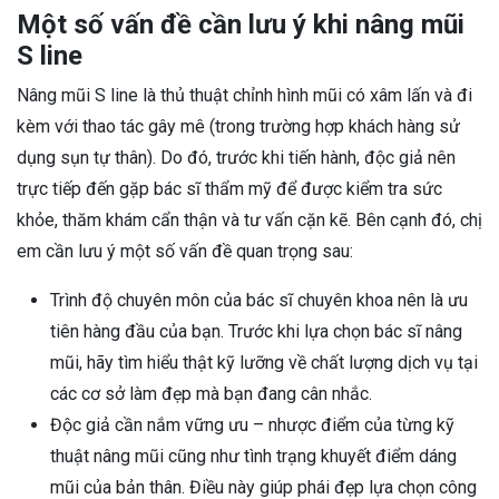
Một số vấn đề cần lưu ý khi nâng mũi
S line
Nâng mũi S line là thủ thuật chỉnh hình mũi có xâm lấn và đi
kèm với thao tác gây mê (trong trường hợp khách hàng sử
dụng sụn tự thân). Do đó, trước khi tiến hành, độc giả nên
trực tiếp đến gặp bác sĩ thẩm mỹ để được kiểm tra sức
khỏe, thăm khám cẩn thận và tư vấn cặn kẽ. Bên cạnh đó, chị
em cần lưu ý một số vấn đề quan trọng sau:
Trình độ chuyên môn của bác sĩ chuyên khoa nên là ưu
tiên hàng đầu của bạn. Trước khi lựa chọn bác sĩ nâng
mũi, hãy tìm hiểu thật kỹ lưỡng về chất lượng dịch vụ tại
các cơ sở làm đẹp mà bạn đang cân nhắc.
Độc giả cần nắm vững ưu – nhược điểm của từng kỹ
thuật nâng mũi cũng như tình trạng khuyết điểm dáng
mũi của bản thân. Điều này giúp phái đẹp lựa chọn công