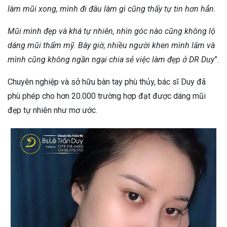
làm mũi xong, mình đi đâu làm gì cũng thấy tự tin hơn hẳn.
Mũi mình đẹp và khá tự nhiên, nhìn góc nào cũng không lộ
dáng mũi thẩm mỹ. Bây giờ, nhiều người khen mình lắm và
mình cũng không ngần ngại chia sẻ việc làm đẹp ở DR Duy
”.
Chuyên nghiệp và sở hữu bàn tay phù thủy, bác sĩ Duy đã
phù phép cho hơn 20.000 trường hợp đạt được dáng mũi
đẹp tự nhiên như mơ ước.