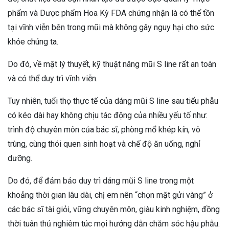
phẩm và Dược phẩm Hoa Kỳ FDA chứng nhận là có thể tồn
tại vĩnh viễn bên trong mũi mà không gây nguy hại cho sức
khỏe chúng ta.
Do đó, về mặt lý thuyết, kỹ thuật nâng mũi S line rất an toàn
và có thể duy trì vĩnh viễn.
Tuy nhiên, tuổi thọ thực tế của dáng mũi S line sau tiểu phẫu
có kéo dài hay không chịu tác động của nhiều yếu tố như:
trình độ chuyên môn của bác sĩ, phòng mổ khép kín, vô
trùng, cùng thói quen sinh hoạt và chế độ ăn uống, nghỉ
dưỡng.
Do đó, để đảm bảo duy trì dáng mũi S line trong một
khoảng thời gian lâu dài, chị em nên “chọn mặt gửi vàng” ở
các bác sĩ tài giỏi, vững chuyên môn, giàu kinh nghiệm, đồng
thời tuân thủ nghiêm túc mọi hướng dẫn chăm sóc hậu phẫu.