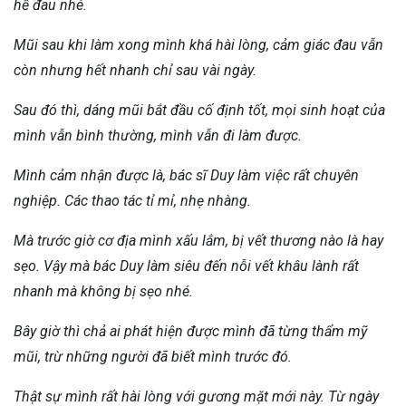
hề đau nhé.
Mũi sau khi làm xong mình khá hài lòng, cảm giác đau vẫn
còn nhưng hết nhanh chỉ sau vài ngày.
Sau đó thì, dáng mũi bắt đầu cố định tốt, mọi sinh hoạt của
mình vẫn bình thường, mình vẫn đi làm được.
Mình cảm nhận được là, bác sĩ Duy làm việc rất chuyên
nghiệp. Các thao tác tỉ mỉ, nhẹ nhàng.
Mà trước giờ cơ địa mình xấu lắm, bị vết thương nào là hay
sẹo. Vậy mà bác Duy làm siêu đến nỗi vết khâu lành rất
nhanh mà không bị sẹo nhé.
Bây giờ thì chả ai phát hiện được mình đã từng thẩm mỹ
mũi, trừ những người đã biết mình trước đó.
Thật sự mình rất hài lòng với gương mặt mới này. Từ ngày