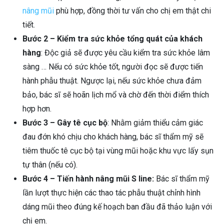
nâng mũi
phù hợp, đồng thời tư vấn cho chị em thật chi
tiết.
Bước 2 – Kiểm tra sức khỏe tổng quát của khách
hàng
: Độc giả sẽ được yêu cầu kiểm tra sức khỏe lâm
sàng … Nếu có sức khỏe tốt, người đọc sẽ được tiến
hành phẫu thuật. Ngược lại, nếu sức khỏe chưa đảm
bảo, bác sĩ sẽ hoãn lịch mổ và chờ đến thời điểm thích
hợp hơn.
Bước 3 – Gây tê cục bộ
: Nhằm giảm thiểu cảm giác
đau đớn khó chịu cho khách hàng, bác sĩ thẩm mỹ sẽ
tiêm thuốc tê cục bộ tại vùng mũi hoặc khu vực lấy sụn
tự thân (nếu có).
Bước 4 – Tiến hành nâng mũi S line:
Bác sĩ thẩm mỹ
lần lượt thực hiện các thao tác phẫu thuật chỉnh hình
dáng mũi theo đúng kế hoạch ban đầu đã thảo luận với
chị em.