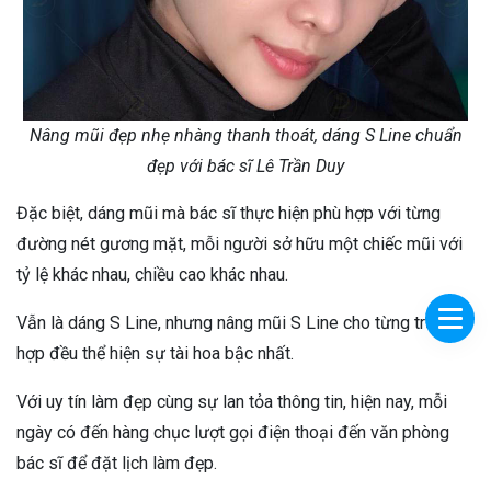
Nâng mũi đẹp nhẹ nhàng thanh thoát, dáng S Line chuẩn
đẹp với bác sĩ Lê Trần Duy
Đặc biệt, dáng mũi mà bác sĩ thực hiện phù hợp với từng
đường nét gương mặt, mỗi người sở hữu một chiếc mũi với
tỷ lệ khác nhau, chiều cao khác nhau.
Vẫn là dáng S Line, nhưng nâng mũi S Line cho từng trường
hợp đều thể hiện sự tài hoa bậc nhất.
Với uy tín làm đẹp cùng sự lan tỏa thông tin, hiện nay, mỗi
ngày có đến hàng chục lượt gọi điện thoại đến văn phòng
bác sĩ để đặt lịch làm đẹp.