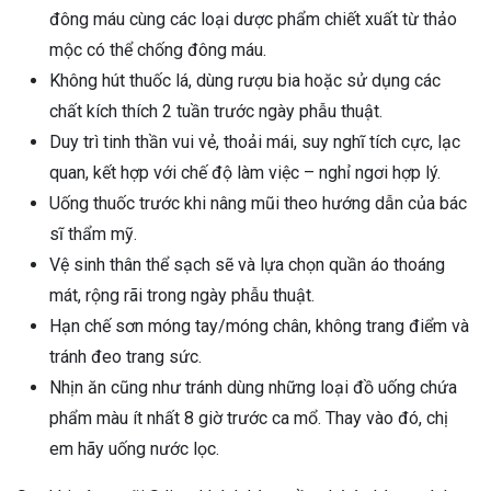
đông máu cùng các loại dược phẩm chiết xuất từ thảo
mộc có thể chống đông máu.
Không hút thuốc lá, dùng rượu bia hoặc sử dụng các
chất kích thích 2 tuần trước ngày phẫu thuật.
Duy trì tinh thần vui vẻ, thoải mái, suy nghĩ tích cực, lạc
quan, kết hợp với chế độ làm việc – nghỉ ngơi hợp lý.
Uống thuốc trước khi nâng mũi theo hướng dẫn của bác
sĩ thẩm mỹ.
Vệ sinh thân thể sạch sẽ và lựa chọn quần áo thoáng
mát, rộng rãi trong ngày phẫu thuật.
Hạn chế sơn móng tay/móng chân, không trang điểm và
tránh đeo trang sức.
Nhịn ăn cũng như tránh dùng những loại đồ uống chứa
phẩm màu ít nhất 8 giờ trước ca mổ. Thay vào đó, chị
em hãy uống nước lọc.