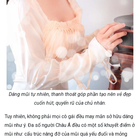
Dáng mũi tự nhiên, thanh thoát góp phần tạo nên vẻ đẹp
cuốn hút, quyến rũ của chủ nhân.
Tuy nhiên, không phải mọi cô gái đều may mắn sở hữu dáng
mũi như ý. Đa số người Châu Á đều có một số khuyết điểm ở
mũi như: cấu trúc nâng đỡ của mũi quá yếu đuối và mỏng