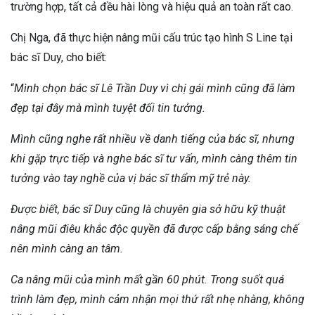
trường hợp, tất cả đều hài lòng và hiệu quả an toàn rất cao.
Chị Nga, đã thực hiện nâng mũi cấu trúc tạo hình S Line tại
bác sĩ Duy, cho biết:
“
Mình chọn bác sĩ Lê Trần Duy vì chị gái mình cũng đã làm
đẹp tại đây mà mình tuyệt đối tin tưởng.
Mình cũng nghe rất nhiều về danh tiếng của bác sĩ, nhưng
khi gặp trực tiếp và nghe bác sĩ tư vấn, mình càng thêm tin
tưởng vào tay nghề của vị bác sĩ thẩm mỹ trẻ này.
Được biết, bác sĩ Duy cũng là chuyên gia sở hữu kỹ thuật
nâng mũi điêu khắc độc quyền đã được cấp bằng sáng chế
nên mình càng an tâm.
Ca nâng mũi của mình mất gần 60 phút. Trong suốt quá
trình làm đẹp, mình cảm nhận mọi thứ rất nhẹ nhàng, không