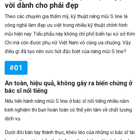
vời dành cho phái đẹp
Theo các chuyên gia thẩm mỹ, kỹ thuật nâng mũi S line là
công nghệ làm đẹp ưu việt trong nhiều kỹ thuật chỉnh hình
mũi hiện nay. Tiểu phẫu này không chỉ phổ biến tại xứ sở Kim
Chi mà còn được phụ nữ Việt Nam vô cùng ưa chuộng. Vậy
điều gì đã tạo nên sức hút đặc biệt của nâng mũi S line?
#01
An toàn, hiệu quả, không gây ra biến chứng ở
bác sĩ nổi tiếng
Nếu tiến hành nâng mũi S line ở bác sĩ nổi tiếng nhiều năm
kinh nghiệm thì bạn hoàn toàn có thể yên tâm về chất lượng
dịch vụ.
Dưới đôi bàn tay thành thục, khéo léo của những vị bác sĩ tài