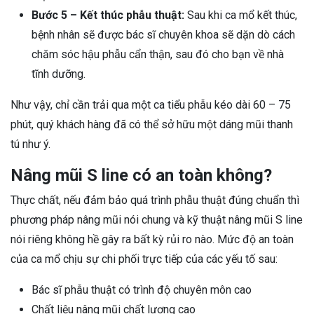
Bước 5 – Kết thúc phẫu thuật:
Sau khi ca mổ kết thúc,
bệnh nhân sẽ được bác sĩ chuyên khoa sẽ dặn dò cách
chăm sóc hậu phẫu cẩn thận, sau đó cho bạn về nhà
tĩnh dưỡng.
Như vậy, chỉ cần trải qua một ca tiểu phẫu kéo dài 60 – 75
phút, quý khách hàng đã có thể sở hữu một dáng mũi thanh
tú như ý.
Nâng mũi S line có an toàn không?
Thực chất, nếu đảm bảo quá trình phẫu thuật đúng chuẩn thì
phương pháp nâng mũi nói chung và kỹ thuật nâng mũi S line
nói riêng không hề gây ra bất kỳ rủi ro nào. Mức độ an toàn
của ca mổ chịu sự chi phối trực tiếp của các yếu tố sau:
Bác sĩ phẫu thuật có trình độ chuyên môn cao
Chất liệu nâng mũi chất lượng cao