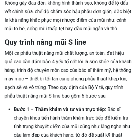
Không gây đau đớn, không hình thành sẹo, không để lộ dấu
vết chỉnh sửa, chế độ chăm sóc hậu phẫu đơn giản, đặc biệt
là khả năng khắc phục mọi nhược điểm của mũi như: cánh
mũi to bè, sống mũi thấp tẹt hay đầu mũi ngắn và thô.
Quy trình nâng mũi S line
Một ca phẫu thuật nâng mũi chất lượng, an toàn, đạt hiệu
quả cao cần đảm bảo 4 yếu tố cốt lõi là sức khỏe của khách
hàng, trình độ chuyên môn cao của bác sĩ thẩm mỹ, hệ thống
máy móc – thiết bị tối tân cùng phòng phẫu thuật khép kín,
sạch sẽ và vô trùng. Theo quy định của Bộ Y tế, quy trình
phẫu thuật nâng mũi S line bao gồm 6 bước sau:
Bước 1 – Thăm khám và tư vấn trực tiếp:
Bác sĩ
chuyên khoa tiến hành thăm khám trực tiếp để kiểm tra
tình trạng khuyết điểm của mũi cũng như lắng nghe nhu
cầu làm đẹp của khách hàng, từ đó đề xuất kỹ thuật