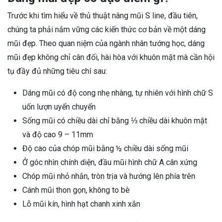
Trước khi tìm hiểu về thủ thuật nâng mũi S line, đầu tiên,
chúng ta phải nắm vững các kiến thức cơ bản về một dáng
mũi đẹp. Theo quan niệm của ngành nhân tướng học, dáng
mũi đẹp không chỉ cân đối, hài hòa với khuôn mặt mà cần hội
tụ đầy đủ những tiêu chí sau:
Dáng mũi có độ cong nhẹ nhàng, tự nhiên với hình chữ S
uốn lượn uyển chuyển
Sống mũi có chiều dài chỉ bằng ⅓ chiều dài khuôn mặt
và độ cao 9 – 11mm
Độ cao của chóp mũi bằng ½ chiều dài sống mũi
Ở góc nhìn chính diện, đầu mũi hình chữ A cân xứng
Chóp mũi nhỏ nhắn, tròn trịa và hướng lên phía trên
Cánh mũi thon gọn, không to bè
Lỗ mũi kín, hình hạt chanh xinh xắn