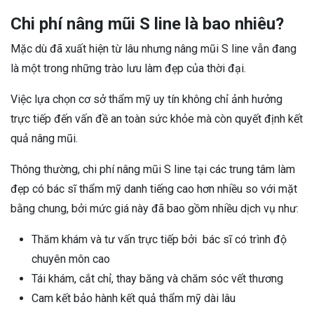
Chi phí nâng mũi S line là bao nhiêu?
Mặc dù đã xuất hiện từ lâu nhưng nâng mũi S line vẫn đang
là một trong những trào lưu làm đẹp của thời đại.
Việc lựa chọn cơ sở thẩm mỹ uy tín không chỉ ảnh hưởng
trực tiếp đến vấn đề an toàn sức khỏe mà còn quyết định kết
quả nâng mũi.
Thông thường, chi phí nâng mũi S line tại các trung tâm làm
đẹp có bác sĩ thẩm mỹ danh tiếng cao hơn nhiều so với mặt
bằng chung, bởi mức giá này đã bao gồm nhiều dịch vụ như:
Thăm khám và tư vấn trực tiếp bởi bác sĩ có trình độ
chuyên môn cao
Tái khám, cắt chỉ, thay băng và chăm sóc vết thương
Cam kết bảo hành kết quả thẩm mỹ dài lâu