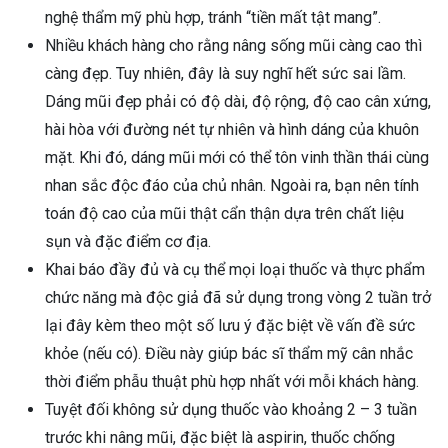
nghệ thẩm mỹ phù hợp, tránh “tiền mất tật mang”.
Nhiều khách hàng cho rằng nâng sống mũi càng cao thì
càng đẹp. Tuy nhiên, đây là suy nghĩ hết sức sai lầm.
Dáng mũi đẹp phải có độ dài, độ rộng, độ cao cân xứng,
hài hòa với đường nét tự nhiên và hình dáng của khuôn
mặt. Khi đó, dáng mũi mới có thể tôn vinh thần thái cùng
nhan sắc độc đáo của chủ nhân. Ngoài ra, bạn nên tính
toán độ cao của mũi thật cẩn thận dựa trên chất liệu
sụn và đặc điểm cơ địa.
Khai báo đầy đủ và cụ thể mọi loại thuốc và thực phẩm
chức năng mà độc giả đã sử dụng trong vòng 2 tuần trở
lại đây kèm theo một số lưu ý đặc biệt về vấn đề sức
khỏe (nếu có). Điều này giúp bác sĩ thẩm mỹ cân nhắc
thời điểm phẫu thuật phù hợp nhất với mỗi khách hàng.
Tuyệt đối không sử dụng thuốc vào khoảng 2 – 3 tuần
trước khi nâng mũi, đặc biệt là aspirin, thuốc chống