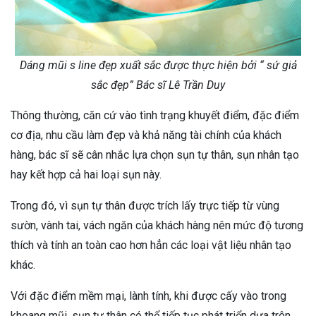
Dáng mũi s line đẹp xuất sắc được thực hiện bởi “ sứ giả
sắc đẹp” Bác sĩ Lê Trần Duy
Thông thường, căn cứ vào tình trạng khuyết điểm, đặc điểm
cơ địa, nhu cầu làm đẹp và khả năng tài chính của khách
hàng, bác sĩ sẽ cân nhắc lựa chọn sụn tự thân, sụn nhân tạo
hay kết hợp cả hai loại sụn này.
Trong đó, vì sụn tự thân được trích lấy trực tiếp từ vùng
sườn, vành tai, vách ngăn của khách hàng nên mức độ tương
thích và tính an toàn cao hơn hẳn các loại vật liệu nhân tạo
khác.
Với đặc điểm mềm mại, lành tính, khi được cấy vào trong
khoang mũi, sụn tự thân có thể tiếp tục phát triển dựa trên