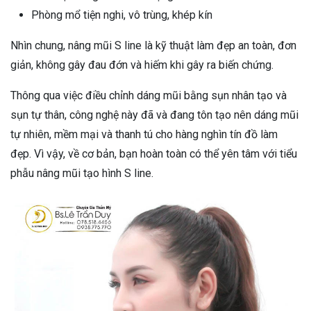
Phòng mổ tiện nghi, vô trùng, khép kín
Nhìn chung, nâng mũi S line là kỹ thuật làm đẹp an toàn, đơn
giản, không gây đau đớn và hiếm khi gây ra biến chứng.
Thông qua việc điều chỉnh dáng mũi bằng sụn nhân tạo và
sụn tự thân, công nghệ này đã và đang tôn tạo nên dáng mũi
tự nhiên, mềm mại và thanh tú cho hàng nghìn tín đồ làm
đẹp. Vì vậy, về cơ bản, bạn hoàn toàn có thể yên tâm với tiểu
phẫu nâng mũi tạo hình S line.