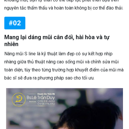
nguyên tắc thẩm thấu và hoàn toàn không bị cơ thể đào thải.
#02
Mang lại dáng mũi cân đối, hài hòa và tự
nhiên
Nâng mũi S line là kỹ thuật làm đẹp có sự kết hợp nhịp
nhàng giữa thủ thuật nâng cao sống mũi và chỉnh sửa mũi
toàn diện, tùy theo từng trường hợp khuyết điểm của mũi mà
bác sĩ sẽ đưa ra phương pháp sao cho tối ưu.