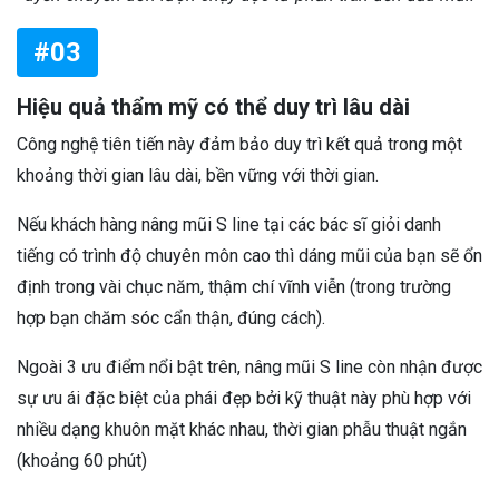
#03
Hiệu quả thẩm mỹ có thể duy trì lâu dài
Công nghệ tiên tiến này đảm bảo duy trì kết quả trong một
khoảng thời gian lâu dài, bền vững với thời gian.
Nếu khách hàng nâng mũi S line tại các bác sĩ giỏi danh
tiếng có trình độ chuyên môn cao thì dáng mũi của bạn sẽ ổn
định trong vài chục năm, thậm chí vĩnh viễn (trong trường
hợp bạn chăm sóc cẩn thận, đúng cách).
Ngoài 3 ưu điểm nổi bật trên, nâng mũi S line còn nhận được
sự ưu ái đặc biệt của phái đẹp bởi kỹ thuật này phù hợp với
nhiều dạng khuôn mặt khác nhau, thời gian phẫu thuật ngắn
(khoảng 60 phút)