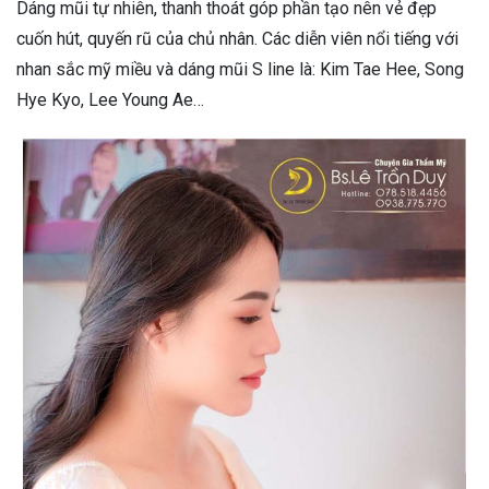
Dáng mũi tự nhiên, thanh thoát góp phần tạo nên vẻ đẹp
cuốn hút, quyến rũ của chủ nhân. Các diễn viên nổi tiếng với
nhan sắc mỹ miều và dáng mũi S line là: Kim Tae Hee, Song
Hye Kyo, Lee Young Ae…