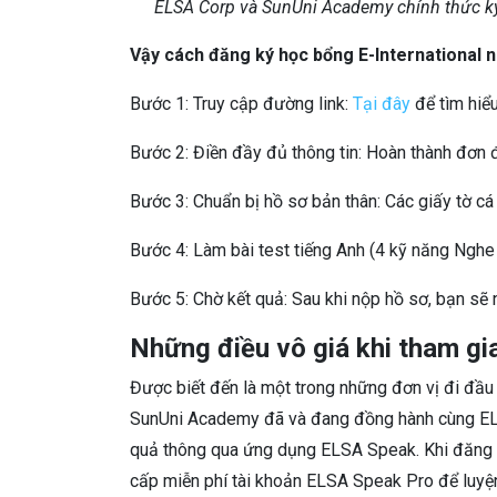
ELSA Corp và SunUni Academy chính thức ký
Vậy cách đăng ký học bổng E-International 
Bước 1: Truy cập đường link:
Tại đây
để tìm hiểu
Bước 2: Điền đầy đủ thông tin: Hoàn thành đơn 
Bước 3: Chuẩn bị hồ sơ bản thân: Các giấy tờ c
Bước 4: Làm bài test tiếng Anh (4 kỹ năng Nghe
Bước 5: Chờ kết quả: Sau khi nộp hồ sơ, bạn sẽ
Những điều vô giá khi tham gi
Được biết đến là một trong những đơn vị đi đầu 
SunUni Academy đã và đang đồng hành cùng ELSA
quả thông qua ứng dụng ELSA Speak. Khi đăng k
cấp miễn phí tài khoản ELSA Speak Pro để luyện n