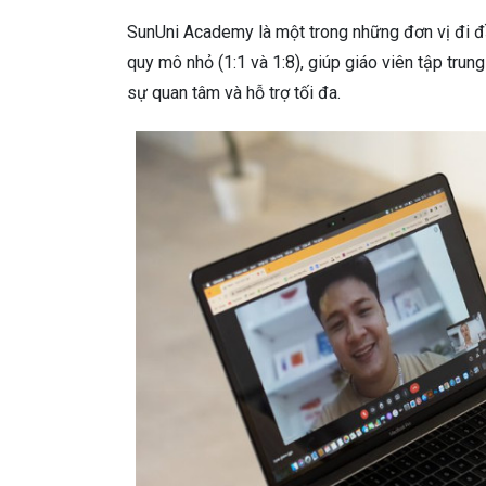
SunUni Academy là một trong những đơn vị đi đầ
quy mô nhỏ (1:1 và 1:8), giúp giáo viên tập tr
sự quan tâm và hỗ trợ tối đa.