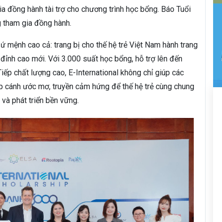
gia đồng hành tài trợ cho chương trình học bổng. Báo Tuổi
g tham gia đồng hành.
 mệnh cao cả: trang bị cho thế hệ trẻ Việt Nam hành trang
đỉnh cao mới. Với 3.000 suất học bổng, hỗ trợ lên đến
ếp chất lượng cao, E-International không chỉ giúp các
p cánh ước mơ, truyền cảm hứng để thế hệ trẻ cùng chung
và phát triển bền vững.