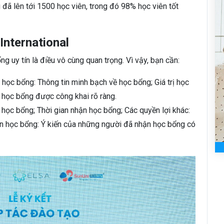
đã lên tới 1500 học viên, trong đó 98% học viên tốt
International
g uy tín là điều vô cùng quan trọng. Vì vậy, bạn cần:
 học bổng: Thông tin minh bạch về học bổng; Giá trị học
 học bổng được công khai rõ ràng.
ị học bổng; Thời gian nhận học bổng; Các quyền lợi khác:
n học bổng: Ý kiến của những người đã nhận học bổng có