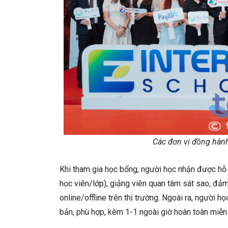
Các đơn vị đồng hành
Khi tham gia học bổng, người học nhận được hỗ t
học viên/lớp), giảng viên quan tâm sát sao, đả
online/offline trên thị trường. Ngoài ra, người 
bản, phù hợp, kèm 1-1 ngoài giờ hoàn toàn miễn 