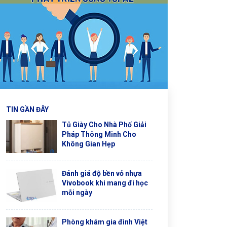
TIN GẦN ĐÂY
Tủ Giày Cho Nhà Phố Giải
Pháp Thông Minh Cho
Không Gian Hẹp
Đánh giá độ bền vỏ nhựa
Vivobook khi mang đi học
mỗi ngày
Phòng khám gia đình Việt