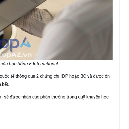
 của học bổng E-International
 quốc tế thông qua 2 chứng chỉ IDP hoặc BC và được ôn
 kết.
iểm sẽ được nhận các phần thưởng trong quỹ khuyến học