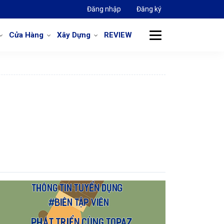
Đăng nhập
Đăng ký
Cửa Hàng
Xây Dựng
REVIEW