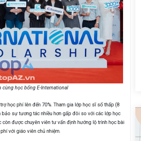
 cùng học bổng E-International
rợ học phí lên đến 70%. Tham gia lớp học sĩ số thấp (8
m bảo sự tương tác nhiều hơn gấp đôi so với các lớp học
học còn được chuyên viên tư vấn định hướng lộ trình học bài
phí với giáo viên chủ nhiệm.