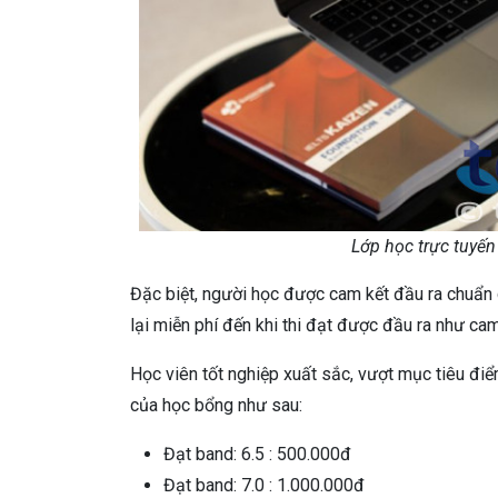
Lớp học trực tuyến
Đặc biệt, người học được cam kết đầu ra chuẩn
lại miễn phí đến khi thi đạt được đầu ra như cam
Học viên tốt nghiệp xuất sắc, vượt mục tiêu đ
của học bổng như sau:
Đạt band: 6.5 : 500.000đ
Đạt band: 7.0 : 1.000.000đ