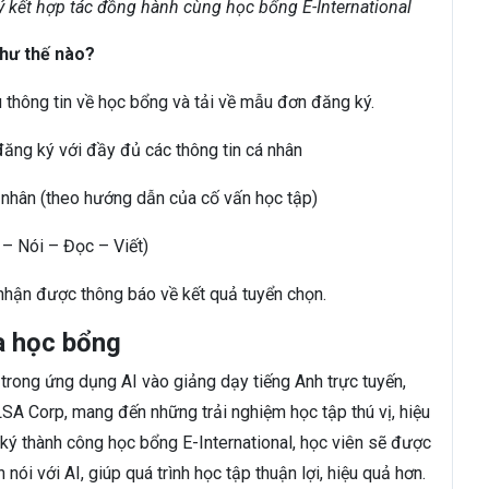
 kết hợp tác đồng hành cùng học bổng E-International
như thế nào?
 thông tin về học bổng và tải về mẫu đơn đăng ký.
đăng ký với đầy đủ các thông tin cá nhân
á nhân (theo hướng dẫn của cố vấn học tập)
 – Nói – Đọc – Viết)
 nhận được thông báo về kết quả tuyển chọn.
a học bổng
trong ứng dụng AI vào giảng dạy tiếng Anh trực tuyến,
 Corp, mang đến những trải nghiệm học tập thú vị, hiệu
ý thành công học bổng E-International, học viên sẽ được
ói với AI, giúp quá trình học tập thuận lợi, hiệu quả hơn.