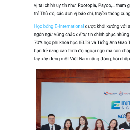
vị tài chính uy tín như: Rootopia, Payoo,… tham 
trẻ Thủ đô, các đơn vị báo chí, truyền thông cũn
Học bổng E-International
được khởi xướng với sứ
ngôn ngữ vững chắc để tự tin chinh phục những 
70% học phí khóa học IELTS và Tiếng Anh Giao Ti
bạn trẻ nâng cao trình độ ngoại ngữ mà còn chắ
tay xây dựng một Việt Nam năng động, hội nhập 