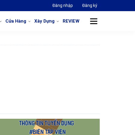
Đăng nhập
Đăng ký
Cửa Hàng
Xây Dựng
REVIEW