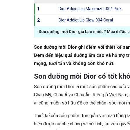
1
Dior Addict Lip Maximizer 001 Pink
2
Dior Addict Lip Glow 004 Coral
Son dưỡng môi Dior giá bao nhiêu? Mua ở đâu uy
Son dưỡng môi Dior ghi điểm với thiết kế sang
Đem đến hiệu quả dưỡng ẩm cao và hỗ trợ tr
mọng, tươi tắn và không còn khô nứt.
Son dưỡng môi Dior có tốt kh
Son dưỡng môi Dior là một sản phẩm cao cấp và 
Châu Mỹ, Châu Á và Châu Âu. Riêng ở Việt Nam,
ai cũng muốn sở hữu để có thể chăm sóc môi m
Thiết kế của sản phẩm đơn giản với màu hồng là
hiện được sự nhẹ nhàng và nữ tính, lại vừa quyến 