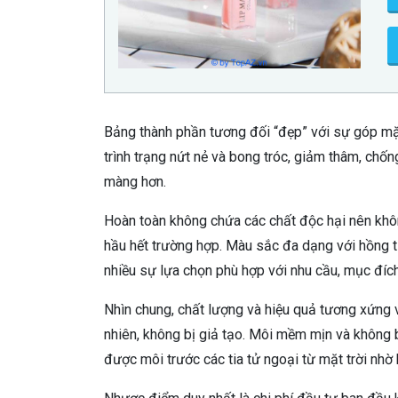
Bảng thành phần tương đối “đẹp” với sự góp mặt
trình trạng nứt nẻ và bong tróc, giảm thâm, chố
màng hơn.
Hoàn toàn không chứa các chất độc hại nên khôn
hầu hết trường hợp. Màu sắc đa dạng với hồng t
nhiều sự lựa chọn phù hợp với nhu cầu, mục đích
Nhìn chung, chất lượng và hiệu quả tương xứng v
nhiên, không bị giả tạo. Môi mềm mịn và không b
được môi trước các tia tử ngoại từ mặt trời nhờ