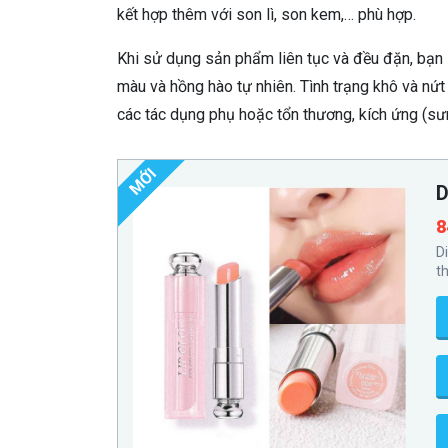
kết hợp thêm với son lì, son kem,… phù hợp.
Khi sử dụng sản phẩm liên tục và đều đặn, bạn
màu và hồng hào tự nhiên. Tình trạng khô và nứ
các tác dụng phụ hoặc tổn thương, kích ứng (sư
MỚI
D
8
D
t