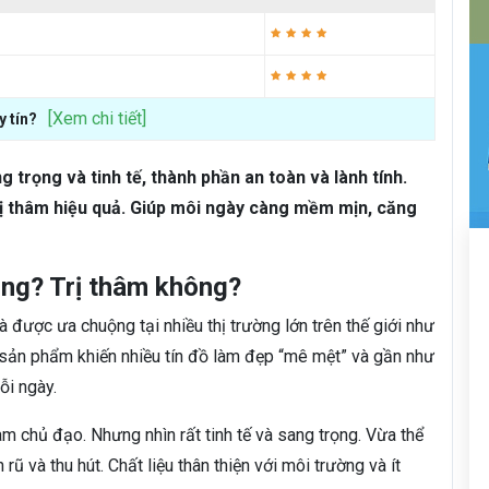
[Xem chi tiết]
 tín?
 trọng và tinh tế, thành phần an toàn và lành tính.
ị thâm hiệu quả. Giúp môi ngày càng mềm mịn, căng
ông? Trị thâm không?
được ưa chuộng tại nhiều thị trường lớn trên thế giới như
 sản phẩm khiến nhiều tín đồ làm đẹp “mê mệt” và gần như
ỗi ngày.
m chủ đạo. Nhưng nhìn rất tinh tế và sang trọng. Vừa thể
rũ và thu hút. Chất liệu thân thiện với môi trường và ít