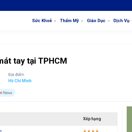
Sức Khoẻ
Thẩm Mỹ
Giáo Dục
Dịch Vụ
 mát tay tại TPHCM
Địa điểm
Hồ Chí Minh
Xếp hạng
g