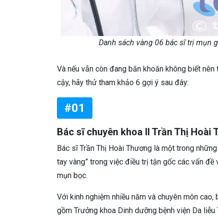
Danh sách vàng 06 bác sĩ trị mụn 
Và nếu vẫn còn đang băn khoăn không biết nên tì
cậy, hãy thử tham khảo 6 gợi ý sau đây:
#01
Bác sĩ chuyên khoa II Trần Thị Hoài
Bác sĩ Trần Thị Hoài Thương là một trong những 
tay vàng” trong việc điều trị tận gốc các vấn đề
mụn bọc.
Với kinh nghiệm nhiều năm và chuyên môn cao, b
gồm Trưởng khoa Dinh dưỡng bệnh viện Da liễ