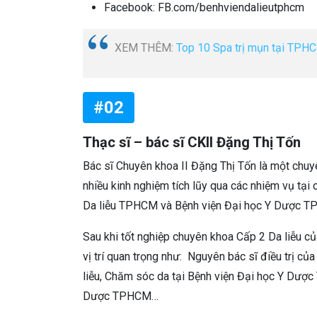
Facebook: FB.com/benhviendalieutphcm
XEM THÊM:
Top 10 Spa trị mụn tại TPHCM
#02
Thạc sĩ – bác sĩ CKII Đặng Thị Tốn
Bác sĩ Chuyên khoa II Đặng Thị Tốn là một chuyên 
nhiều kinh nghiệm tích lũy qua các nhiệm vụ tại
Da liễu TPHCM và Bệnh viện Đại học Y Dược 
Sau khi tốt nghiệp chuyên khoa Cấp 2 Da liễu 
vị trí quan trọng như: Nguyên bác sĩ điều trị 
liễu, Chăm sóc da tại Bệnh viện Đại học Y Dượ
Dược TPHCM…