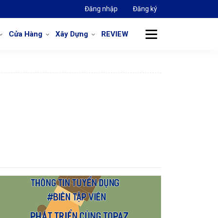
Đăng nhập
Đăng ký
Cửa Hàng
Xây Dựng
REVIEW