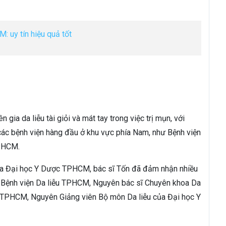
: uy tín hiệu quả tốt
gia da liễu tài giỏi và mát tay trong việc trị mụn, với
 các bệnh viện hàng đầu ở khu vực phía Nam, như Bệnh viện
TPHCM.
của Đại học Y Dược TPHCM, bác sĩ Tốn đã đảm nhận nhiều
của Bệnh viện Da liễu TPHCM, Nguyên bác sĩ Chuyên khoa Da
c TPHCM, Nguyên Giảng viên Bộ môn Da liễu của Đại học Y