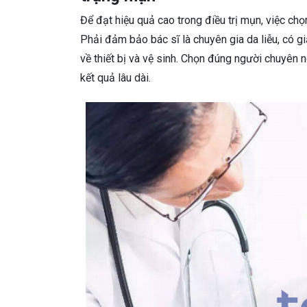
Để đạt hiệu quả cao trong điều trị mụn, việc chọ
Phải đảm bảo bác sĩ là chuyên gia da liễu, có g
về thiết bị và vệ sinh. Chọn đúng người chuyên 
kết quả lâu dài.