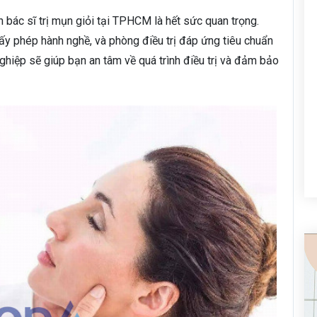
n bác sĩ trị mụn giỏi tại TPHCM là hết sức quan trọng.
iấy phép hành nghề, và phòng điều trị đáp ứng tiêu chuẩn
nghiệp sẽ giúp bạn an tâm về quá trình điều trị và đảm bảo