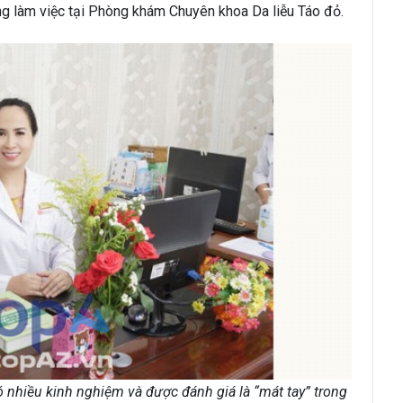
ng làm việc tại Phòng khám Chuyên khoa Da liễu Táo đỏ.
ó nhiều kinh nghiệm và được đánh giá là “mát tay” trong