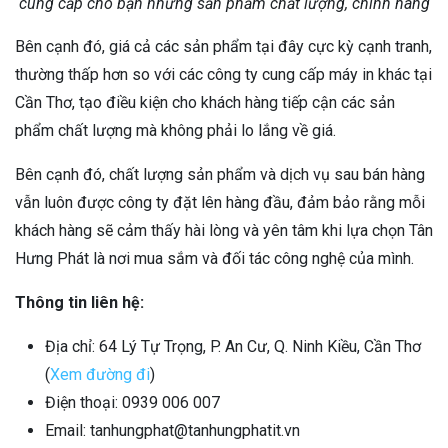
cung cấp cho bạn những sản phẩm chất lượng, chính hãng
Bên cạnh đó, giá cả các sản phẩm tại đây cực kỳ cạnh tranh,
thường thấp hơn so với các công ty cung cấp máy in khác tại
Cần Thơ, tạo điều kiện cho khách hàng tiếp cận các sản
phẩm chất lượng mà không phải lo lắng về giá.
Bên cạnh đó, chất lượng sản phẩm và dịch vụ sau bán hàng
vẫn luôn được công ty đặt lên hàng đầu, đảm bảo rằng mỗi
khách hàng sẽ cảm thấy hài lòng và yên tâm khi lựa chọn Tân
Hưng Phát là nơi mua sắm và đối tác công nghệ của mình.
Thông tin liên hệ:
Địa chỉ: 64 Lý Tự Trọng, P. An Cư, Q. Ninh Kiều, Cần Thơ
(
Xem đường đi
)
Điện thoại: 0939 006 007
Email: tanhungphat@tanhungphatit.vn