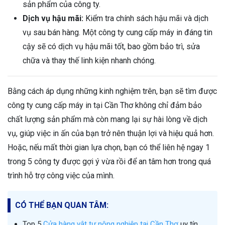
sản phẩm của công ty.
Dịch vụ hậu mãi:
Kiểm tra chính sách hậu mãi và dịch
vụ sau bán hàng. Một công ty cung cấp máy in đáng tin
cậy sẽ có dịch vụ hậu mãi tốt, bao gồm bảo trì, sửa
chữa và thay thế linh kiện nhanh chóng.
Bằng cách áp dụng những kinh nghiệm trên, bạn sẽ tìm được
công ty cung cấp máy in tại Cần Thơ không chỉ đảm bảo
chất lượng sản phẩm mà còn mang lại sự hài lòng về dịch
vụ, giúp việc in ấn của bạn trở nên thuận lợi và hiệu quả hơn.
Hoặc, nếu mất thời gian lựa chọn, bạn có thể liên hệ ngay 1
trong 5 công ty được gợi ý vừa rồi để an tâm hơn trong quá
trình hỗ trợ công việc của mình.
CÓ THỂ BẠN QUAN TÂM:
Top 5
Cửa hàng vật tư nông nghiệp tại Cần Thơ
uy tín,