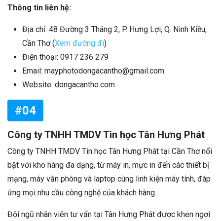
Thông tin liên hệ:
Địa chỉ: 48 Đường 3 Tháng 2, P. Hưng Lợi, Q. Ninh Kiều,
Cần Thơ (
Xem đường đi
)
Điện thoại: 0917 236 279
Email: mayphotodongacantho@gmail.com
Website: dongacantho.com
#04
Công ty TNHH TMDV Tin học Tân Hưng Phát
Công ty TNHH TMDV Tin học Tân Hưng Phát tại Cần Thơ nổi
bật với kho hàng đa dạng, từ máy in, mực in đến các thiết bị
mạng, máy văn phòng và laptop cùng linh kiện máy tính, đáp
ứng mọi nhu cầu công nghệ của khách hàng.
Đội ngũ nhân viên tư vấn tại Tân Hưng Phát được khen ngợi