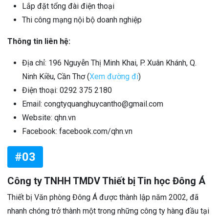
Lắp đặt tổng đài điện thoại
Thi công mạng nội bộ doanh nghiệp
Thông tin liên hệ:
Địa chỉ: 196 Nguyễn Thị Minh Khai, P. Xuân Khánh, Q.
Ninh Kiều, Cần Thơ (
Xem đường đi
)
Điện thoại: 0292 375 2180
Email: congtyquanghuycantho@gmail.com
Website: qhn.vn
Facebook: facebook.com/qhn.vn
#03
Công ty TNHH TMDV Thiết bị Tin học Đông Á
Thiết bị Văn phòng Đông Á được thành lập năm 2002, đã
nhanh chóng trở thành một trong những công ty hàng đầu tại