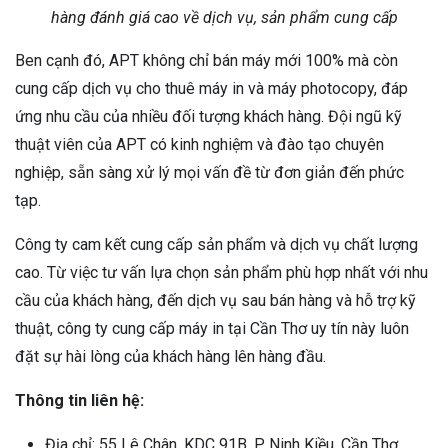
hàng đánh giá cao về dịch vụ, sản phẩm cung cấp
Ben cạnh đó, APT không chỉ bán máy mới 100% mà còn
cung cấp dịch vụ cho thuê máy in và máy photocopy, đáp
ứng nhu cầu của nhiều đối tượng khách hàng. Đội ngũ kỹ
thuật viên của APT có kinh nghiệm và đào tạo chuyên
nghiệp, sẵn sàng xử lý mọi vấn đề từ đơn giản đến phức
tạp.
Công ty cam kết cung cấp sản phẩm và dịch vụ chất lượng
cao. Từ việc tư vấn lựa chọn sản phẩm phù hợp nhất với nhu
cầu của khách hàng, đến dịch vụ sau bán hàng và hỗ trợ kỹ
thuật, công ty cung cấp máy in tại Cần Thơ uy tín này luôn
đặt sự hài lòng của khách hàng lên hàng đầu.
Thông tin liên hệ:
Địa chỉ: 55 Lê Chân, KDC 91B, P. Ninh Kiều, Cần Thơ