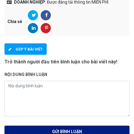
DOANH NGHIỆP
: Được đăng tải thông tin MIỄN PHÍ.
Chia sẻ
GÓP Ý BÀI VIẾT
Trở thành người đầu tiên bình luận cho bài viết này!
NỘI DUNG BÌNH LUẬN