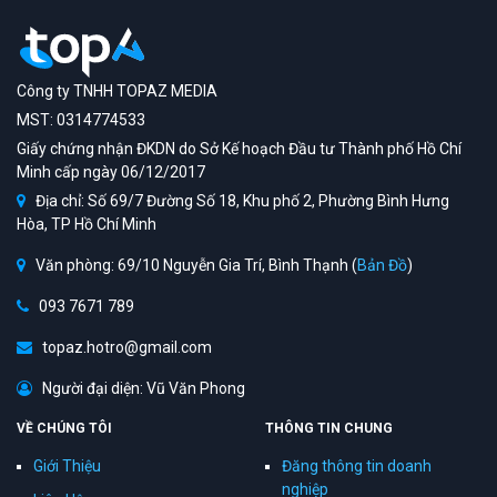
Công ty TNHH TOPAZ MEDIA
MST: 0314774533
Giấy chứng nhận ĐKDN do Sở Kế hoạch Đầu tư Thành phố Hồ Chí
Minh cấp ngày 06/12/2017
Địa chỉ: Số 69/7 Đường Số 18, Khu phố 2, Phường Bình Hưng
Hòa, TP Hồ Chí Minh
Văn phòng: 69/10 Nguyễn Gia Trí, Bình Thạnh (
Bản Đồ
)
093 7671 789
topaz.hotro@gmail.com
Người đại diện: Vũ Văn Phong
VỀ CHÚNG TÔI
THÔNG TIN CHUNG
Giới Thiệu
Đăng thông tin doanh
nghiệp