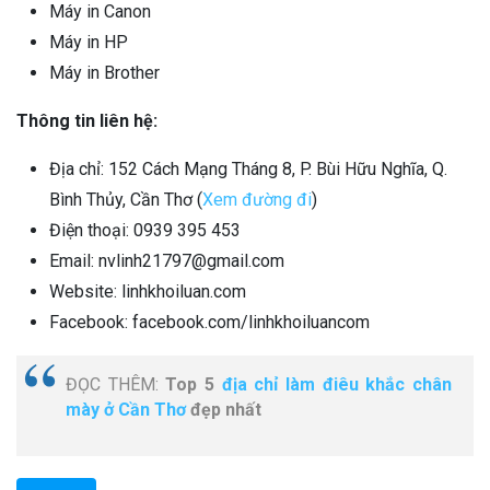
Máy in Canon
Máy in HP
Máy in Brother
Thông tin liên hệ:
Địa chỉ: 152 Cách Mạng Tháng 8, P. Bùi Hữu Nghĩa, Q.
Bình Thủy, Cần Thơ (
Xem đường đi
)
Điện thoại: 0939 395 453
Email: nvlinh21797@gmail.com
Website: linhkhoiluan.com
Facebook: facebook.com/linhkhoiluancom
ĐỌC THÊM:
Top 5
địa chỉ làm điêu khắc chân
mày ở Cần Thơ
đẹp nhất