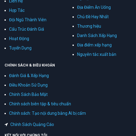
Liên Hệ
Địa Điểm Ăn Uống
Hợp Tác
Chủ Đề Hay Nhất
Đội Ngũ Thành Viên
Thương hiệu
Cấu Trúc Đánh Giá
Danh Sách Xếp Hạng
Hoạt Động
Địa điểm xếp hạng
Tuyển Dụng
Nguyên tắc xuất bản
CHÍNH SÁCH & ĐIỀU KHOẢN
Đánh Giá & Xếp Hạng
Điều Khoản Sử Dụng
Chính Sách Bảo Mật
Chính sách biên tập & tiêu chuẩn
Chính sách: Tạo nội dung bằng AI bị cấm
Chính Sách Quảng Cáo
KẾT NỐI VỚI CHÚNG TÔI