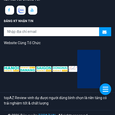
ĐĂNG KÝ NHẬN TIN
Website Cùng Tổ Chức
topAZ Review vinh dự được người dùng bình chọn là nền tảng có
trải nghiệm tốt & chất lượng
© 2026 Bản quyền
TOPAZ.VN
- All rights reserved.