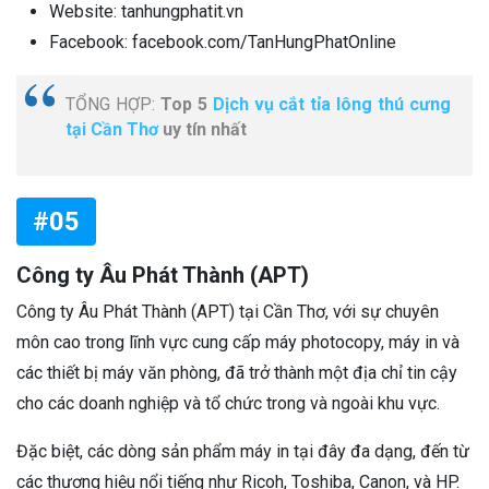
Website: tanhungphatit.vn
Facebook: facebook.com/TanHungPhatOnline
TỔNG HỢP:
Top 5
Dịch vụ cắt tỉa lông thú cưng
tại Cần Thơ
uy tín nhất
#05
Công ty Âu Phát Thành (APT)
Công ty Âu Phát Thành (APT) tại Cần Thơ, với sự chuyên
môn cao trong lĩnh vực cung cấp máy photocopy, máy in và
các thiết bị máy văn phòng, đã trở thành một địa chỉ tin cậy
cho các doanh nghiệp và tổ chức trong và ngoài khu vực.
Đặc biệt, các dòng sản phẩm máy in tại đây đa dạng, đến từ
các thương hiệu nổi tiếng như Ricoh, Toshiba, Canon, và HP.