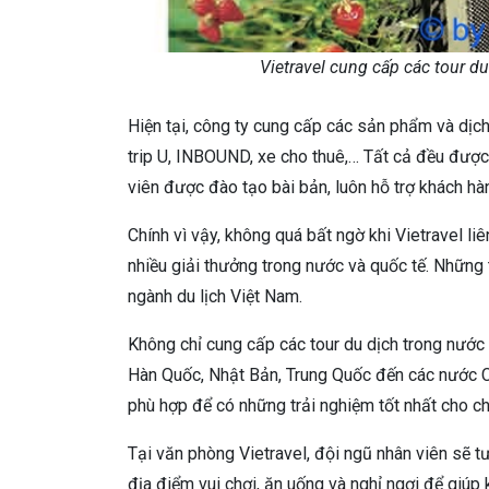
Vietravel cung cấp các tour du 
Hiện tại, công ty cung cấp các sản phẩm và dịch 
trip U, INBOUND, xe cho thuê,… Tất cả đều được 
viên được đào tạo bài bản, luôn hỗ trợ khách hàn
Chính vì vậy, không quá bất ngờ khi Vietravel li
nhiều giải thưởng trong nước và quốc tế. Những 
ngành du lịch Việt Nam.
Không chỉ cung cấp các tour du dịch trong nước 
Hàn Quốc, Nhật Bản, Trung Quốc đến các nước C
phù hợp để có những trải nghiệm tốt nhất cho ch
Tại văn phòng Vietravel, đội ngũ nhân viên sẽ tư v
địa điểm vui chơi, ăn uống và nghỉ ngơi để giúp 