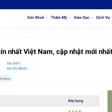
Sức Khoẻ
Thẩm Mỹ
Giáo Dục
Dịch Vụ
tín nhất Việt Nam, cập nhật mới nhấ
Địa điểm
Hồ Chí Minh
Xếp hạng