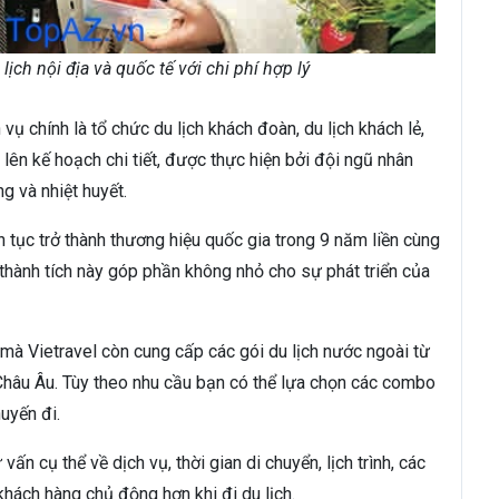
lịch nội địa và quốc tế với chi phí hợp lý
vụ chính là tổ chức du lịch khách đoàn, du lịch khách lẻ,
lên kế hoạch chi tiết, được thực hiện bởi đội ngũ nhân
g và nhiệt huyết.
ên tục trở thành thương hiệu quốc gia trong 9 năm liền cùng
thành tích này góp phần không nhỏ cho sự phát triển của
mà Vietravel còn cung cấp các gói du lịch nước ngoài từ
hâu Âu. Tùy theo nhu cầu bạn có thể lựa chọn các combo
uyến đi.
ấn cụ thể về dịch vụ, thời gian di chuyển, lịch trình, các
khách hàng chủ động hơn khi đi du lịch.