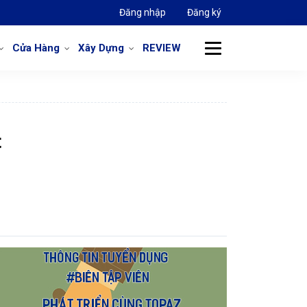
Đăng nhập
Đăng ký
Cửa Hàng
Xây Dựng
REVIEW
t