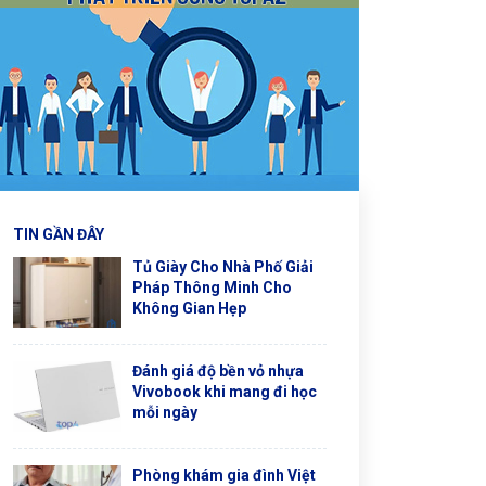
TIN GẦN ĐÂY
Tủ Giày Cho Nhà Phố Giải
Pháp Thông Minh Cho
Không Gian Hẹp
Đánh giá độ bền vỏ nhựa
Vivobook khi mang đi học
mỗi ngày
Phòng khám gia đình Việt