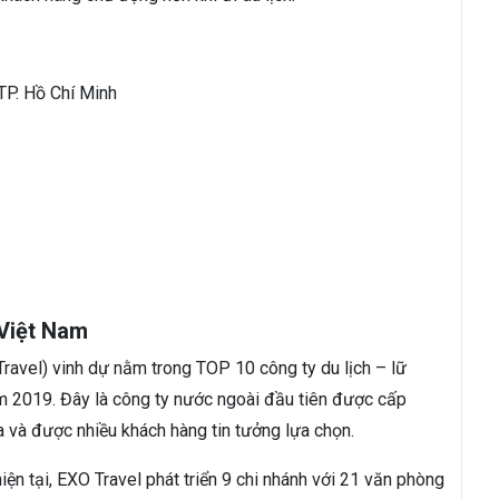
 TP. Hồ Chí Minh
 Việt Nam
avel) vinh dự nằm trong TOP 10 công ty du lịch – lữ
m 2019. Đây là công ty nước ngoài đầu tiên được cấp
ta và được nhiều khách hàng tin tưởng lựa chọn.
iện tại, EXO Travel phát triển 9 chi nhánh với 21 văn phòng