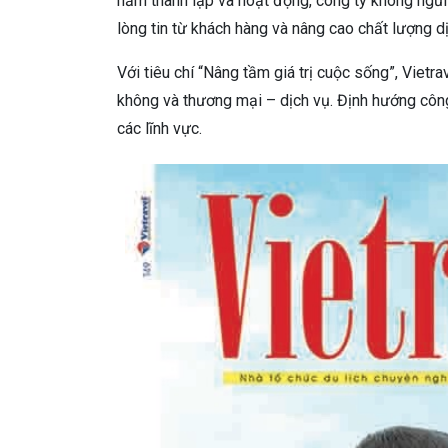
năm thành lập và hoạt động, công ty không ngừng
lòng tin từ khách hàng và nâng cao chất lượng dị
Với tiêu chí “Nâng tầm giá trị cuộc sống”, Vietrav
không và thương mại – dịch vụ. Định hướng công 
các lĩnh vực.