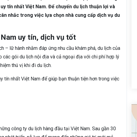
uy tín nhất Việt Nam. Để chuyến du lịch thuận lợi và
cân nhắc trong việc lựa chọn nhà cung cấp dịch vụ du
 Nam uy tín, dịch vụ tốt
lịch – lữ hành nhằm đáp ứng nhu cầu khám phá, du lịch của
các gói du lịch nội địa và cả ngoại địa với chi phí hợp lý
iệm thú vị khi đi du lịch.
 tín nhất Việt Nam để giúp bạn thuận tiện hơn trong việc
hững công ty du lịch hàng đầu tại Việt Nam. Sau gần 30