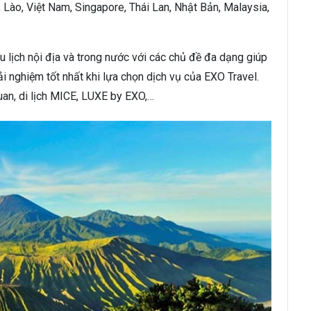
Lào, Việt Nam, Singapore, Thái Lan, Nhật Bản, Malaysia,
 lịch nội địa và trong nước với các chủ đề đa dạng giúp
i nghiệm tốt nhất khi lựa chọn dịch vụ của EXO Travel.
uan, di lịch MICE, LUXE by EXO,…