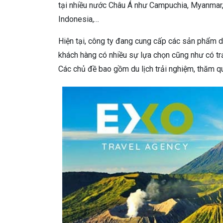
tại nhiều nước Châu Á như Campuchia, Myanmar, 
Indonesia,…
Hiện tại, công ty đang cung cấp các sản phẩm du
khách hàng có nhiều sự lựa chọn cũng như có trả
Các chủ đề bao gồm du lịch trải nghiệm, thăm q