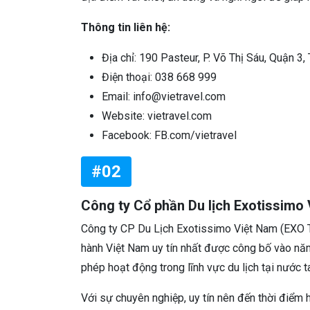
Thông tin liên hệ:
Địa chỉ: 190 Pasteur, P. Võ Thị Sáu, Quận 3,
Điện thoại: 038 668 999
Email: info@vietravel.com
Website: vietravel.com
Facebook: FB.com/vietravel
#02
Công ty Cổ phần Du lịch Exotissimo
Công ty CP Du Lịch Exotissimo Việt Nam (EXO Tr
hành Việt Nam uy tín nhất được công bố vào nă
phép hoạt động trong lĩnh vực du lịch tại nước 
Với sự chuyên nghiệp, uy tín nên đến thời điểm h