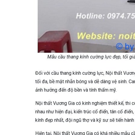
Mẫu cầu thang kính cường lực đẹp, tối giản
Đối với cầu thang kính cường lực, Nội thất Vươ
tối đa, bề mặt nhẵn bóng và dễ dàng vệ sinh. 
ảnh hưởng đến độ bền và tính thẩm mỹ.
Nội thất Vương Gia có kinh nghiệm thiết kế, thi 
nhau như hiện đại, kiến trúc cổ điển, tân cổ điể
kính đẹp nhất, đội ngũ thợ và kỹ sư sẽ tiến hành 
Hiện tại, Nội thất Vương Gia có khá nhiều mẫu c