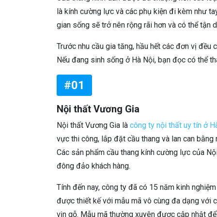
là kính cường lực và các phụ kiện đi kèm như t
gian sống sẽ trở nên rộng rãi hơn và có thể tận
Trước nhu cầu gia tăng, hầu hết các đơn vị đều c
Nếu đang sinh sống ở Hà Nội, bạn đọc có thể tha
#01
Nội thất Vương Gia
Nội thất Vương Gia là
công ty nội thất uy tín ở H
vực thi công, lắp đặt cầu thang và lan can bằng 
Các sản phẩm cầu thang kính cường lực của Nội
đông đảo khách hàng.
Tính đến nay, công ty đã có 15 năm kinh nghiệm t
được thiết kế với mẫu mã vô cùng đa dạng với các
vịn gỗ. Mẫu mã thường xuyên được cập nhật để