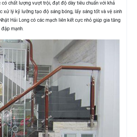
có chất lượng vượt trội, đạt độ dày tiêu chuẩn với khả
c xử lý kỹ lưỡng tạo độ sáng bóng, lấy sáng tốt và vệ sinh
 Nhật Hải Long có các mạch liên kết cực nhỏ giúp gia tăng
a đập mạnh.