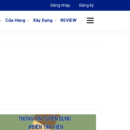
Đăng nhập
Đăng ký
Cửa Hàng
Xây Dựng
REVIEW