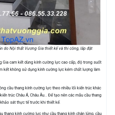
 do Nội thất Vương Gia thiết kế và thi công, lắp đặt
ng Gia cam kết dùng kính cường lực cao cấp, độ trong suốt
Cam kết không sử dụng kính cường lực kém chất lượng làm
công cầu thang kính cường lực theo nhiều lối kiến trúc khác
n, kiến trúc Châu Á, Châu Âu… Để tạo nên các mẫu cầu thang
khảo sát thực tế trước khi thiết kế.
ầu thang kính cường lực như cầu thang kính chân lửng, cầu