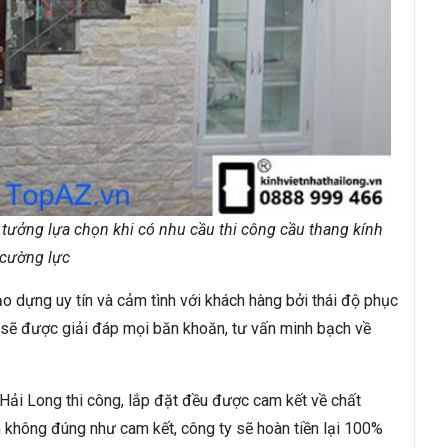
 tưởng lựa chọn khi có nhu cầu thi công cầu thang kính
cường lực
o dựng uy tín và cảm tình với khách hàng bởi thái độ phục
h sẽ được giải đáp mọi băn khoăn, tư vấn minh bạch về
Hải Long thi công, lắp đặt đều được cam kết về chất
không đúng như cam kết, công ty sẽ hoàn tiền lại 100%