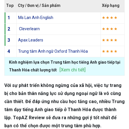
Top
Cty / Đơn vị / Sản phẩm
Xếp hạng
1
Ms Lan Anh English
2
Cleverlearn
3
Apax Leaders
4
Trung tâm Anh ngữ Oxford Thanh Hóa
Kinh nghiệm lựa chọn Trung tâm học tiếng Anh giao tiếp tại
[Xem chi tiết]
Thanh Hóa chất lượng tốt
Với sự phát triển không ngừng của xã hội, việc tự trang
bị cho bản thân năng lực sử dụng ngoại ngữ là vô cùng
cần thiết. Để đáp ứng nhu cầu học tăng cao, nhiều Trung
tâm dạy tiếng Anh giao tiếp ở Thanh Hóa được thành
lập. TopAZ Review sẽ đưa ra những gợi ý tốt nhất để
bạn có thể chọn được một trung tâm phù hợp.