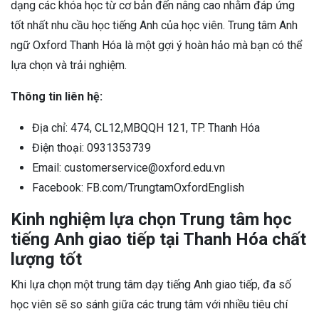
dạng các khóa học từ cơ bản đến nâng cao nhằm đáp ứng
tốt nhất nhu cầu học tiếng Anh của học viên. Trung tâm Anh
ngữ Oxford Thanh Hóa là một gợi ý hoàn hảo mà bạn có thể
lựa chọn và trải nghiệm.
Thông tin liên hệ:
Địa chỉ: 474, CL12,MBQQH 121, TP. Thanh Hóa
Điện thoại: 0931353739
Email: customerservice@oxford.edu.vn
Facebook: FB.com/TrungtamOxfordEnglish
Kinh nghiệm lựa chọn Trung tâm học
tiếng Anh giao tiếp tại Thanh Hóa chất
lượng tốt
Khi lựa chọn một trung tâm dạy tiếng Anh giao tiếp, đa số
học viên sẽ so sánh giữa các trung tâm với nhiều tiêu chí