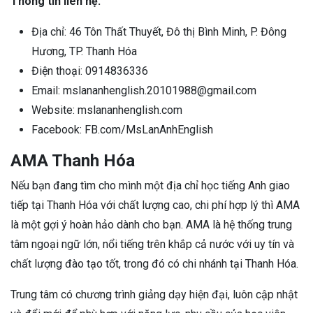
Thông tin liên hệ:
Địa chỉ: 46 Tôn Thất Thuyết, Đô thị Bình Minh, P. Đông
Hương, TP. Thanh Hóa
Điện thoại: 0914836336
Email: mslananhenglish.20101988@gmail.com
Website: mslananhenglish.com
Facebook: FB.com/MsLanAnhEnglish
AMA Thanh Hóa
Nếu bạn đang tìm cho mình một địa chỉ học tiếng Anh giao
tiếp tại Thanh Hóa với chất lượng cao, chi phí hợp lý thì AMA
là một gợi ý hoàn hảo dành cho bạn.
AMA là hệ thống trung
tâm ngoại ngữ lớn, nổi tiếng trên khắp cả nước với uy tín và
chất lượng đào tạo tốt, trong đó có chi nhánh tại Thanh Hóa.
Trung tâm có chương trình giảng dạy hiện đại, luôn cập nhật