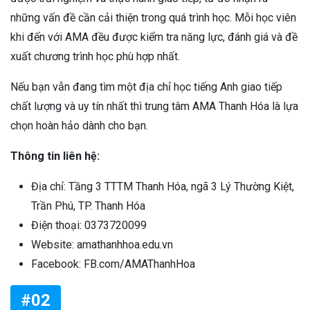
những vấn đề cần cải thiện trong quá trình học.
Mỗi học viên
khi đến với AMA đều được kiểm tra năng lực, đánh giá và đề
xuất chương trình học phù hợp nhất.
Nếu bạn vẫn đang tìm một địa chỉ học tiếng Anh giao tiếp
chất lượng và uy tín nhất thì trung tâm AMA Thanh Hóa là lựa
chọn hoàn hảo dành cho bạn.
Thông tin liên hệ:
Địa chỉ: Tầng 3 TTTM Thanh Hóa, ngã 3 Lý Thường Kiệt,
Trần Phú, TP. Thanh Hóa
Điện thoại: 0373720099
Website: amathanhhoa.edu.vn
Facebook: FB.com/AMAThanhHoa
#02