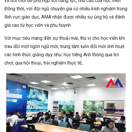
và đổi mới để phù hợp với năng lực, nhu cầu của học viên.
Đồng thời, với đội ngũ chuyên gia có nhiều kinh nghiệm trong
lĩnh vực giáo dục, AMA nhận được nhiều sự ủng hộ và đánh
giá cao từ học viên và phụ huynh.
Với mục tiêu mang đến sự thoải mái, thú vị cho học viên khi
trau dồi một ngôn ngữ mới, trung tâm luôn đổi mới linh hoạt
các hình thức giảng dạy như: học tiếng Anh thông qua trò
chơi, qua hội thoại, trải nghiệm thực tế,…