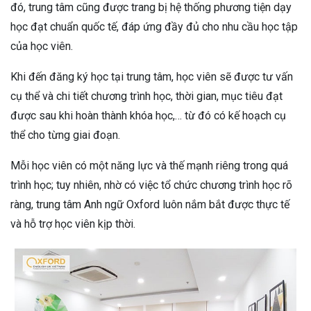
đó, trung tâm cũng được trang bị hệ thống phương tiện dạy
học đạt chuẩn quốc tế, đáp ứng đầy đủ cho nhu cầu học tập
của học viên.
Khi đến đăng ký học tại trung tâm, học viên sẽ được tư vấn
cụ thể và chi tiết chương trình học, thời gian, mục tiêu đạt
được sau khi hoàn thành khóa học,… từ đó có kế hoạch cụ
thể cho từng giai đoạn.
Mỗi học viên có một năng lực và thế mạnh riêng trong quá
trình học; tuy nhiên, nhờ có việc tổ chức chương trình học rõ
ràng, trung tâm Anh ngữ Oxford luôn nắm bắt được thực tế
và hỗ trợ học viên kịp thời.