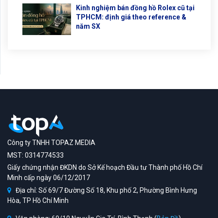
Kinh nghiệm bán đồng hồ Rolex cũ tại
TPHCM: định giá theo reference &
năm SX
Công ty TNHH TOPAZ MEDIA
MST: 0314774533
Giấy chứng nhận ĐKDN do Sở Kế hoạch Đầu tư Thành phố Hồ Chí
Minh cấp ngày 06/12/2017
Địa chỉ: Số 69/7 Đường Số 18, Khu phố 2, Phường Bình Hưng
Hòa, TP Hồ Chí Minh