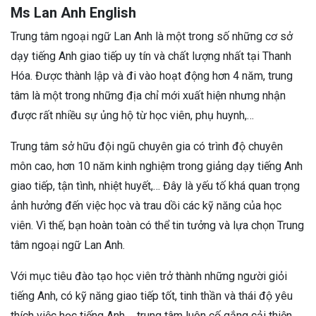
Ms Lan Anh English
Trung tâm ngoại ngữ Lan Anh là một trong số những cơ sở
dạy tiếng Anh giao tiếp uy tín và chất lượng nhất tại Thanh
Hóa.
Được thành lập và đi vào hoạt động hơn 4 năm, trung
tâm là một trong những địa chỉ mới xuất hiện nhưng nhận
được rất nhiều sự ủng hộ từ học viên, phụ huynh,…
Trung tâm sở hữu đội ngũ chuyên gia có trình độ chuyên
môn cao, hơn 10 năm kinh nghiệm trong giảng dạy tiếng Anh
giao tiếp, tận tình, nhiệt huyết,… Đây là yếu tố khá quan trọng
ảnh hưởng đến việc học và trau dồi các kỹ năng của học
viên. Vì thế, bạn hoàn toàn có thể tin tưởng và lựa chọn Trung
tâm ngoại ngữ Lan Anh.
Với mục tiêu đào tạo học viên trở thành những người giỏi
tiếng Anh, có kỹ năng giao tiếp tốt, tinh thần và thái độ yêu
thích việc học tiếng Anh,… trung tâm luôn cố gắng cải thiện