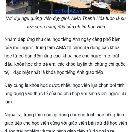
Với đội ngũ giảng viên dạy giỏi, AMA Thanh Hóa luôn là sự
lựa chọn hàng đầu của nhiều học viên
Nhằm đáp ứng nhu cầu học tiếng Anh ngày càng phổ biến
của mọi người, trung tâm AMA tổ chức đa dạng các khóa
học từ cơ bản đến nâng cao: khóa học cho người mới bắt
đầu, khóa học cho trẻ em, các khóa luyện thi chứng chỉ quốc
tế,… đặc biệt nhất là khóa học tiếng Anh giao tiếp.
Đây cũng là khóa học được nhiều học viên lựa chọn bởi tính
ứng dụng vào thực tế của nó phù hợp với sinh viên, người đi
làm,…
Ngoài ra, trung tâm còn áp dụng chương trình học tiếng Anh
giao tiếp cho học viên cùng với giáo viên bản xứ để học viên
được trải nghiệm và thực hành giao tiếp, từ đó nhận ra