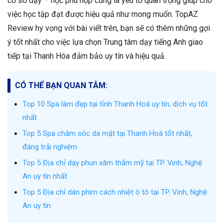
cơ sở dạy – học phù hợp cũng là yếu tố quan trọng giúp cho
việc học tập đạt được hiệu quả như mong muốn. TopAZ
Review hy vọng với bài viết trên, bạn sẽ có thêm những gợi
ý tốt nhất cho việc lựa chọn Trung tâm dạy tiếng Anh giao
tiếp tại Thanh Hóa đảm bảo uy tín và hiệu quả.
CÓ THỂ BẠN QUAN TÂM:
Top 10 Spa làm đẹp tại tỉnh Thanh Hoá uy tín, dịch vụ tốt
nhất
Top 5 Spa chăm sóc da mặt tại Thanh Hoá tốt nhất,
đáng trải nghiệm
Top 5 Địa chỉ dạy phun xăm thẩm mỹ tại TP. Vinh, Nghệ
An uy tín nhất
Top 5 Địa chỉ dán phim cách nhiệt ô tô tại TP. Vinh, Nghệ
An uy tín