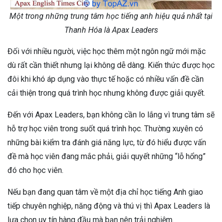
Một trong những trung tâm học tiếng anh hiệu quả nhất tại
Thanh Hóa là Apax Leaders
Đối với nhiều người, việc học thêm một ngôn ngữ mới mặc
dù rất cần thiết nhưng lại không dễ dàng. Kiến thức được học
đôi khi khó áp dụng vào thực tế hoặc có nhiều vấn đề cần
cải thiện trong quá trình học nhưng không được giải quyết.
Đến với Apax Leaders, bạn không cần lo lắng vì trung tâm sẽ
hỗ trợ học viên trong suốt quá trình học. Thường xuyên có
những bài kiểm tra đánh giá năng lực, từ đó hiểu được vấn
đề mà học viên đang mắc phải, giải quyết những “lỗ hổng”
đó cho học viên.
Nếu bạn đang quan tâm về một địa chỉ học tiếng Anh giao
tiếp chuyên nghiệp, năng động và thú vị thì Apax Leaders là
lựa chọn uy tín hàng đầu mà bạn nên trải nghiệm.