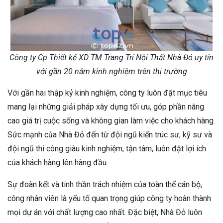
Công ty Cp Thiết kế XD TM Trang Trí Nội Thất Nhà Đỏ uy tín
với gần 20 năm kinh nghiệm trên thị trường
Với gần hai thập kỷ kinh nghiệm, công ty luôn đặt mục tiêu
mang lại những giải pháp xây dựng tối ưu, góp phần nâng
cao giá trị cuộc sống và không gian làm việc cho khách hàng.
Sức mạnh của Nhà Đỏ đến từ đội ngũ kiến trúc sư, kỹ sư và
đội ngũ thi công giàu kinh nghiệm, tận tâm, luôn đặt lợi ích
của khách hàng lên hàng đầu.
Sự đoàn kết và tinh thần trách nhiệm của toàn thể cán bộ,
công nhân viên là yếu tố quan trọng giúp công ty hoàn thành
mọi dự án với chất lượng cao nhất. Đặc biệt, Nhà Đỏ luôn