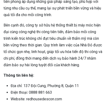
tiên phong áp dụng những giải pháp sáng tạo, phù hợp với
từng nhu cầu cụ thể, mang lại sự phát triển bền vững và hiệu
quả tối đa cho mỗi công trình.
Bên cạnh đó, công ty sở hữu hệ thống thiết bị máy móc hiện
đại cùng công nghệ thi công tiên tiến, đảm bảo mỗi công
trình kiến trúc không chỉ đạt tiêu chuẩn về thẩm mỹ mà còn
bền vững theo thời gian. Quy trình làm việc của Nhà Đỏ được
tổ chức gọn nhẹ, linh hoạt, giúp tối ưu hóa tiến độ thi công và
chi phí, đồng thời mang đến dịch vụ bảo hành 24/7 nhằm
đảm bảo sự hài lòng tuyệt đối của khách hàng.
Thông tin liên hệ:
Địa chỉ: 137 Đội Cung, Phường 8, Quận 11
Điện thoại: 0888 881 663
Website: redhousedescon.com