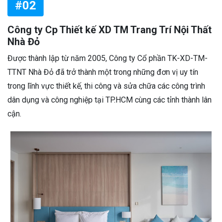
#02
Công ty Cp Thiết kế XD TM Trang Trí Nội Thất
Nhà Đỏ
Được thành lập từ năm 2005, Công ty Cổ phần TK-XD-TM-
TTNT Nhà Đỏ đã trở thành một trong những đơn vị uy tín
trong lĩnh vực thiết kế, thi công và sửa chữa các công trình
dân dụng và công nghiệp tại TP.HCM cùng các tỉnh thành lân
cận.