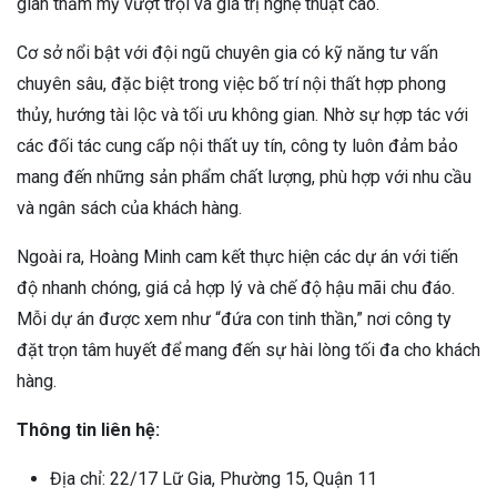
gian thẩm mỹ vượt trội và giá trị nghệ thuật cao.
Cơ sở nổi bật với đội ngũ chuyên gia có kỹ năng tư vấn
chuyên sâu, đặc biệt trong việc bố trí nội thất hợp phong
thủy, hướng tài lộc và tối ưu không gian. Nhờ sự hợp tác với
các đối tác cung cấp nội thất uy tín, công ty luôn đảm bảo
mang đến những sản phẩm chất lượng, phù hợp với nhu cầu
và ngân sách của khách hàng.
Ngoài ra, Hoàng Minh cam kết thực hiện các dự án với tiến
độ nhanh chóng, giá cả hợp lý và chế độ hậu mãi chu đáo.
Mỗi dự án được xem như “đứa con tinh thần,” nơi công ty
đặt trọn tâm huyết để mang đến sự hài lòng tối đa cho khách
hàng.
Thông tin liên hệ:
Địa chỉ: 22/17 Lữ Gia, Phường 15, Quận 11