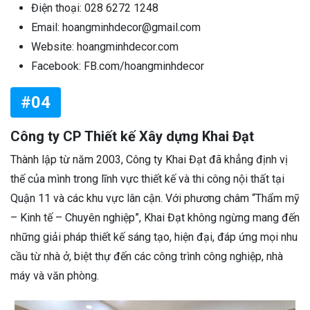
Điện thoại: 028 6272 1248
Email: hoangminhdecor@gmail.com
Website: hoangminhdecor.com
Facebook: FB.com/hoangminhdecor
#04
Công ty CP Thiết kế Xây dựng Khai Đạt
Thành lập từ năm 2003, Công ty Khai Đạt đã khẳng định vị
thế của mình trong lĩnh vực thiết kế và thi công nội thất tại
Quận 11 và các khu vực lân cận. Với phương châm “Thẩm mỹ
– Kinh tế – Chuyên nghiệp”, Khai Đạt không ngừng mang đến
những giải pháp thiết kế sáng tạo, hiện đại, đáp ứng mọi nhu
cầu từ nhà ở, biệt thự đến các công trình công nghiệp, nhà
máy và văn phòng.