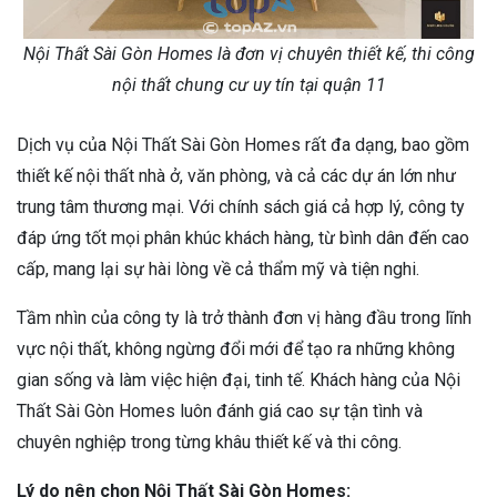
Nội Thất Sài Gòn Homes là đơn vị chuyên thiết kế, thi công
nội thất chung cư uy tín tại quận 11
Dịch vụ của Nội Thất Sài Gòn Homes rất đa dạng, bao gồm
thiết kế nội thất nhà ở, văn phòng, và cả các dự án lớn như
trung tâm thương mại. Với chính sách giá cả hợp lý, công ty
đáp ứng tốt mọi phân khúc khách hàng, từ bình dân đến cao
cấp, mang lại sự hài lòng về cả thẩm mỹ và tiện nghi.
Tầm nhìn của công ty là trở thành đơn vị hàng đầu trong lĩnh
vực nội thất, không ngừng đổi mới để tạo ra những không
gian sống và làm việc hiện đại, tinh tế. Khách hàng của Nội
Thất Sài Gòn Homes luôn đánh giá cao sự tận tình và
chuyên nghiệp trong từng khâu thiết kế và thi công.
Lý do nên chọn Nội Thất Sài Gòn Homes: