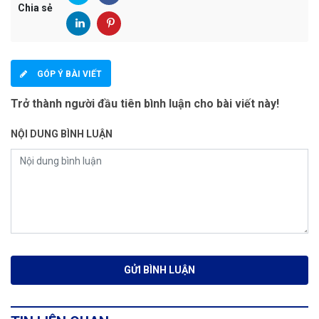
Chia sẻ
GÓP Ý BÀI VIẾT
Trở thành người đầu tiên bình luận cho bài viết này!
NỘI DUNG BÌNH LUẬN