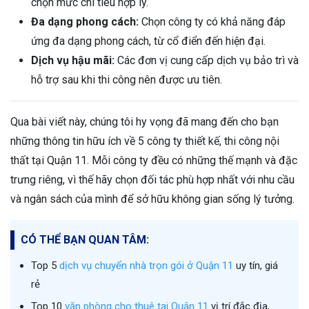
chọn mức chi tiêu hợp lý.
Đa dạng phong cách:
Chọn công ty có khả năng đáp
ứng đa dạng phong cách, từ cổ điển đến hiện đại.
Dịch vụ hậu mãi:
Các đơn vị cung cấp dịch vụ bảo trì và
hỗ trợ sau khi thi công nên được ưu tiên.
Qua bài viết này, chúng tôi hy vọng đã mang đến cho bạn
những thông tin hữu ích về 5 công ty thiết kế, thi công nội
thất tại Quận 11. Mỗi công ty đều có những thế mạnh và đặc
trưng riêng, vì thế hãy chọn đối tác phù hợp nhất với nhu cầu
và ngân sách của mình để sở hữu không gian sống lý tưởng.
CÓ THỂ BẠN QUAN TÂM:
Top 5
dịch vụ chuyển nhà trọn gói ở Quận 11
uy tín, giá
rẻ
Top 10
văn phòng cho thuê tại Quận 11
vị trí đắc địa,