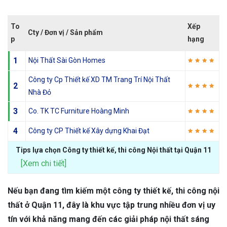
To
Xếp
Cty / Đơn vị / Sản phẩm
p
hạng
1
Nội Thất Sài Gòn Homes
Công ty Cp Thiết kế XD TM Trang Trí Nội Thất
2
Nhà Đỏ
3
Co. TK TC Furniture Hoàng Minh
4
Công ty CP Thiết kế Xây dựng Khai Đạt
Tips lựa chọn Công ty thiết kế, thi công Nội thất tại Quận 11
[Xem chi tiết]
Nếu bạn đang tìm kiếm một công ty thiết kế, thi công nội
thất ở Quận 11, đây là khu vực tập trung nhiều đơn vị uy
tín với khả năng mang đến các giải pháp nội thất sáng