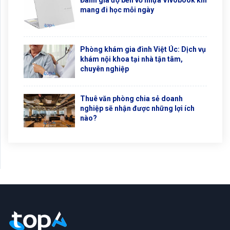
Đánh giá độ bền vỏ nhựa Vivobook khi
mang đi học mỗi ngày
Phòng khám gia đình Việt Úc: Dịch vụ
khám nội khoa tại nhà tận tâm,
chuyên nghiệp
Thuê văn phòng chia sẻ doanh
nghiệp sẽ nhận được những lợi ích
nào?