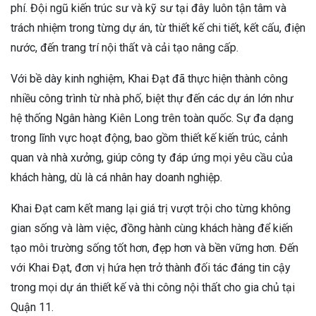
phí. Đội ngũ kiến trúc sư và kỹ sư tại đây luôn tận tâm và
trách nhiệm trong từng dự án, từ thiết kế chi tiết, kết cấu, điện
nước, đến trang trí nội thất và cải tạo nâng cấp.
Với bề dày kinh nghiệm, Khai Đạt đã thực hiện thành công
nhiều công trình từ nhà phố, biệt thự đến các dự án lớn như
hệ thống Ngân hàng Kiên Long trên toàn quốc. Sự đa dạng
trong lĩnh vực hoạt động, bao gồm thiết kế kiến trúc, cảnh
quan và nhà xưởng, giúp công ty đáp ứng mọi yêu cầu của
khách hàng, dù là cá nhân hay doanh nghiệp.
Khai Đạt cam kết mang lại giá trị vượt trội cho từng không
gian sống và làm việc, đồng hành cùng khách hàng để kiến
tạo môi trường sống tốt hơn, đẹp hơn và bền vững hơn. Đến
với Khai Đạt, đơn vị hứa hẹn trở thành đối tác đáng tin cậy
trong mọi dự án thiết kế và thi công nội thất cho gia chủ tại
Quận 11.