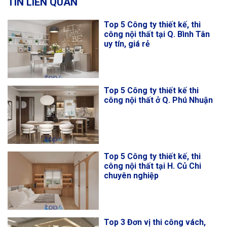
TIN LIÊN QUAN
Top 5 Công ty thiết kế, thi
công nội thất tại Q. Bình Tân
uy tín, giá rẻ
Top 5 Công ty thiết kế thi
công nội thất ở Q. Phú Nhuận
Top 5 Công ty thiết kế, thi
công nội thất tại H. Củ Chi
chuyên nghiệp
Top 3 Đơn vị thi công vách,