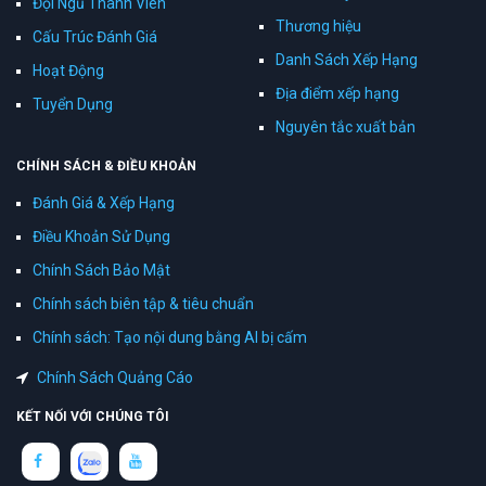
Đội Ngũ Thành Viên
Thương hiệu
Cấu Trúc Đánh Giá
Danh Sách Xếp Hạng
Hoạt Động
Địa điểm xếp hạng
Tuyển Dụng
Nguyên tắc xuất bản
CHÍNH SÁCH & ĐIỀU KHOẢN
Đánh Giá & Xếp Hạng
Điều Khoản Sử Dụng
Chính Sách Bảo Mật
Chính sách biên tập & tiêu chuẩn
Chính sách: Tạo nội dung bằng AI bị cấm
Chính Sách Quảng Cáo
KẾT NỐI VỚI CHÚNG TÔI