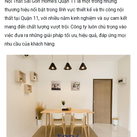
Nội Thất Sài Gòn Homes Quận 11 là một trong những
thương hiệu nổi bật trong lĩnh vực thiết kế và thi công nội
thất tại Quận 11, với nhiều năm kinh nghiệm và sự cam kết
mang đến chất lượng vượt trội. Công ty luôn chú trọng vào
việc đưa ra những giải pháp tối ưu, hiệu quả, đáp ứng mọi
nhu cầu của khách hàng.