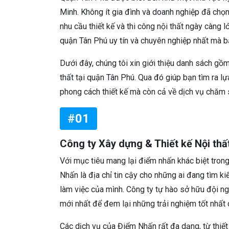
Minh. Không ít gia đình và doanh nghiệp đã chọ
nhu cầu thiết kế và thi công nội thất ngày càng lớ
quận Tân Phú uy tín và chuyên nghiệp nhất mà b
Dưới đây, chúng tôi xin giới thiệu danh sách gồm
thất tại quận Tân Phú. Qua đó giúp bạn tìm ra lự
phong cách thiết kế mà còn cả về dịch vụ chăm s
#01
Công ty Xây dựng & Thiết kế Nội th
Với mục tiêu mang lại điểm nhấn khác biệt trong
Nhấn là địa chỉ tin cậy cho những ai đang tìm k
làm việc của mình. Công ty tự hào sở hữu đội n
mới nhất để đem lại những trải nghiệm tốt nhất
Các dịch vụ của Điểm Nhấn rất đa dạng, từ thiết 