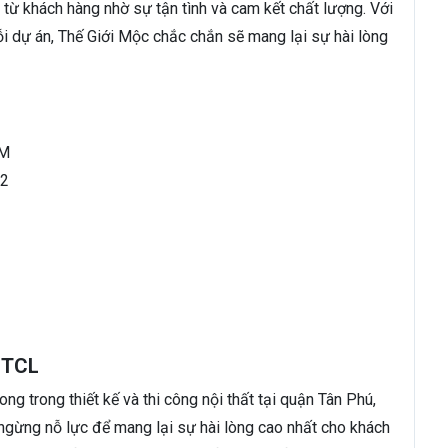
từ khách hàng nhờ sự tận tình và cam kết chất lượng. Với
 dự án, Thế Giới Mộc chắc chắn sẽ mang lại sự hài lòng
CM
32
t TCL
ng trong thiết kế và thi công nội thất tại quận Tân Phú,
 ngừng nỗ lực để mang lại sự hài lòng cao nhất cho khách