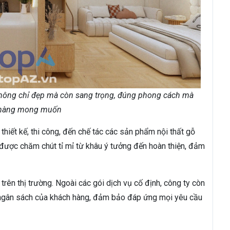
 không chỉ đẹp mà còn sang trọng, đúng phong cách mà
hàng mong muốn
thiết kế, thi công, đến chế tác các sản phẩm nội thất gỗ
ược chăm chút tỉ mỉ từ khâu ý tưởng đến hoàn thiện, đảm
 trên thị trường. Ngoài các gói dịch vụ cố định, công ty còn
và ngân sách của khách hàng, đảm bảo đáp ứng mọi yêu cầu