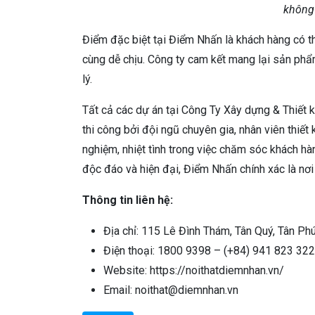
không
Điểm đặc biệt tại Điểm Nhấn là khách hàng có th
cùng dễ chịu. Công ty cam kết mang lại sản phẩm
lý.
Tất cả các dự án tại Công Ty Xây dựng & Thiết k
thi công bởi đội ngũ chuyên gia, nhân viên thiết
nghiệm, nhiệt tình trong việc chăm sóc khách h
độc đáo và hiện đại, Điểm Nhấn chính xác là nơ
Thông tin liên hệ:
Địa chỉ: 115 Lê Đình Thám, Tân Quý, Tân Ph
Điện thoại: 1800 9398 – (+84) 941 823 322
Website: https://noithatdiemnhan.vn/
Email: noithat@diemnhan.vn