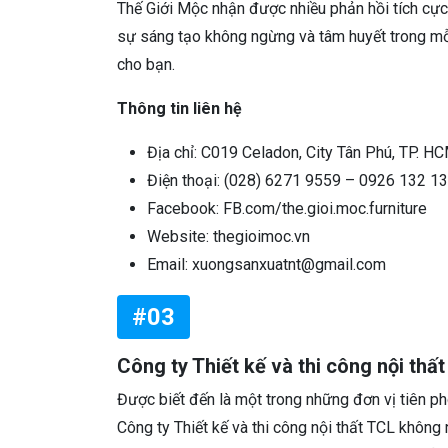
Thế Giới Mộc nhận được nhiều phản hồi tích cực 
sự sáng tạo không ngừng và tâm huyết trong mỗi
cho bạn.
Thông tin liên hệ
Địa chỉ: C019 Celadon, City Tân Phú, TP. H
Điện thoại: (028) 6271 9559 – 0926 132 1
Facebook: FB.com/the.gioi.moc.furniture
Website: thegioimoc.vn
Email: xuongsanxuatnt@gmail.com
#03
Công ty Thiết kế và thi công nội thấ
Được biết đến là một trong những đơn vị tiên pho
Công ty Thiết kế và thi công nội thất TCL không