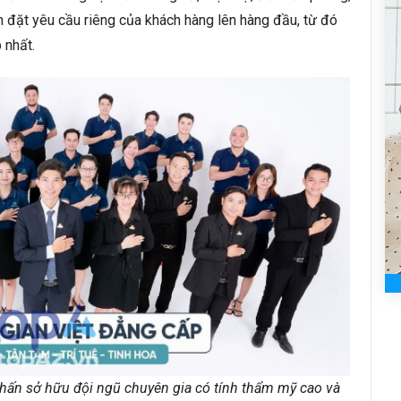
n đặt yêu cầu riêng của khách hàng lên hàng đầu, từ đó
 nhất.
Nhấn sở hữu đội ngũ chuyên gia có tính thẩm mỹ cao và