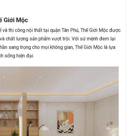
hế Giới Mộc
kế và thi công nội thất tại quận Tân Phú, Thế Giới Mộc được
tế và chất lượng sản phẩm vượt trội. Với sứ mệnh đem lại
hần sang trọng cho mọi không gian, Thế Giới Mộc là lựa
h sống hiện đại.