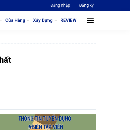
Đăng nhập
Đăng ký
Cửa Hàng
Xây Dựng
REVIEW
chất