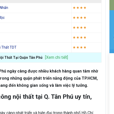
 Nhấn
Mộc
i Thất TDT
[Xem chi tiết]
Nội Thất Tại Quận Tân Phú
Tân Phú ngày càng được nhiều khách hàng quan tâm nhờ
 trong những quận phát triển năng động của TP.HCM,
mang đến không gian sống và làm việc lý tưởng.
ông nội thất tại Q. Tân Phú uy tín,
y càng phát triển và hiện đại trong thành phố Hồ Chí