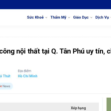
Sức Khoẻ
Thẩm Mỹ
Giáo Dục
Dịch Vụ
 công nội thất tại Q. Tân Phú uy tín, 
Địa điểm
ội Thất
Hồ Chí Minh
Xếp hạng