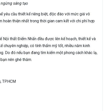
 ngừng sáng tạo
ể yêu cầu thiết kế riêng biệt, độc đáo với mức giá vô
 hoàn thiện nhất trong thời gian cam kết với chi phí hợp
ế Nội thất Điểm Nhấn đều được lên kế hoạch, thiết kế và
 kế chuyên nghiệp, có tính thẩm mỹ tốt, nhiều năm kinh
àng. Do đó nếu bạn đang tìm kiếm một phong cách khác lạ,
i bạn nên ghé thăm.
ú, TP.HCM