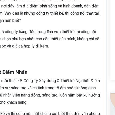
n nơi đây làm địa điểm sinh sống và kinh doanh, dẫn đến
n. Vậy đâu là những công ty thiết kế, thi công nội thất tại
ạn nên biết?
 5 công ty hàng đầu trong lĩnh vực thiết kế thi công nội
a chọn phù hợp nhất cho cần thiết của mình, không chỉ về
óc và giá cả hợp lý đi kèm.
ất Điểm Nhấn
 mỗi thiết kế, Công Ty Xây dựng & Thiết kế Nội thất Điểm
iếm sự sáng tạo và cá tính trong tổ ấm hoặc không gian
gũ nhân viên năng động, sáng tạo, luôn nắm bắt xu hướng
 cho khách hàng.
kế và thi công nội thất chung cư, biệt thự, đến văn phòng,