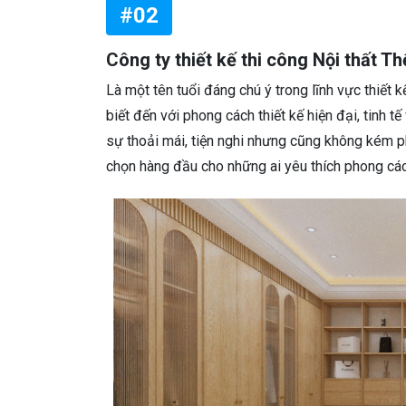
#02
Công ty thiết kế thi công Nội thất T
Là một tên tuổi đáng chú ý trong lĩnh vực thiết 
biết đến với phong cách thiết kế hiện đại, tinh 
sự thoải mái, tiện nghi nhưng cũng không kém p
chọn hàng đầu cho những ai yêu thích phong các