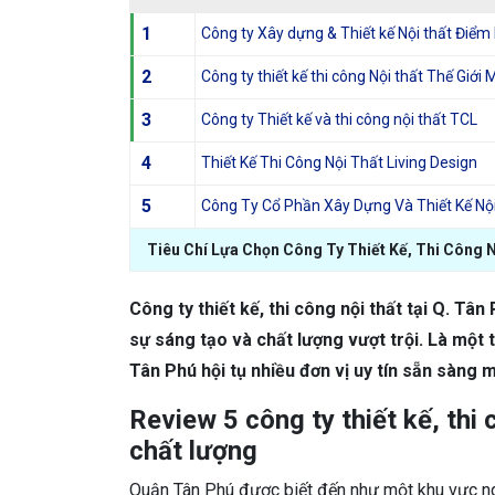
1
Công ty Xây dựng & Thiết kế Nội thất Điểm
2
Công ty thiết kế thi công Nội thất Thế Giới 
3
Công ty Thiết kế và thi công nội thất TCL
4
Thiết Kế Thi Công Nội Thất Living Design
5
Công Ty Cổ Phần Xây Dựng Và Thiết Kế Nộ
Tiêu Chí Lựa Chọn Công Ty Thiết Kế, Thi Công 
Công ty thiết kế, thi công nội thất tại Q. 
sự sáng tạo và chất lượng vượt trội. Là một
Tân Phú hội tụ nhiều đơn vị uy tín sẵn sàng 
Review 5 công ty thiết kế, thi c
chất lượng
Quận Tân Phú được biết đến như một khu vực ngà