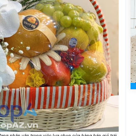
ang phân vân trong việc lựa chọn cửa hàng bán giỏ trái