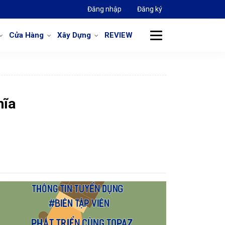
Đăng nhập
Đăng ký
Cửa Hàng
Xây Dựng
REVIEW
hĩa