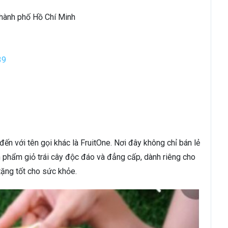
Thành phố Hồ Chí Minh
39
ến với tên gọi khác là FruitOne. Nơi đây không chỉ bán lẻ
 phẩm giỏ trái cây độc đáo và đẳng cấp, dành riêng cho
ặng tốt cho sức khỏe.