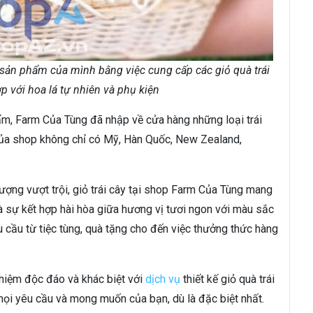
ản phẩm của mình bằng việc cung cấp các giỏ quà trái
ợp với hoa lá tự nhiên và phụ kiện
m, Farm Của Tùng đã nhập về cửa hàng những loại trái
 của shop không chỉ có Mỹ, Hàn Quốc, New Zealand,
ợng vượt trội, giỏ trái cây tại shop Farm Của Tùng mang
là sự kết hợp hài hòa giữa hương vị tươi ngon với màu sắc
u cầu từ tiệc tùng, quà tặng cho đến việc thưởng thức hàng
hiệm độc đáo và khác biệt với
dịch vụ
thiết kế giỏ quà trái
ọi yêu cầu và mong muốn của bạn, dù là đặc biệt nhất.