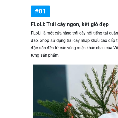
#01
FLoLi: Trái cây ngon, kết giỏ đẹp
FLoLi là một cửa hàng trái cây nổi tiếng tại qu
đáo. Shop sử dụng trái cây nhập khẩu cao cấp từ
đặc sản đến từ các vùng miền khác nhau của Vi
từng sản phẩm.