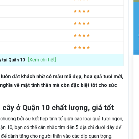
[Xem chi tiết]
y tại Quận 10
0 luôn đắt khách nhờ có mẫu mã đẹp, hoa quả tươi mới,
 nghĩa về mặt tinh thần mà còn đặc biệt tốt cho sức
 cây ở Quận 10 chất lượng, giá tốt
chuộng bởi sự kết hợp tinh tế giữa các loại quả tươi ngon,
uận 10, bạn có thể cân nhắc tìm đến 5 địa chỉ dưới đây để
ể dành tặng cho người thân vào các dịp quan trọng.