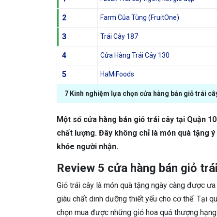
2
Farm Của Tùng (FruitOne)
3
Trái Cây 187
4
Cửa Hàng Trái Cây 130
5
HaMiFoods
7 Kinh nghiệm lựa chọn cửa hàng bán giỏ trái câ
Một số cửa hàng bán giỏ trái cây tại Quận 1
chất lượng. Đây không chỉ là món quà tặng ý
khỏe người nhận.
Review 5 cửa hàng bán giỏ trái
Giỏ trái cây là món quà tặng ngày càng được ưa 
giàu chất dinh dưỡng thiết yếu cho cơ thể. Tại q
chọn mua được những giỏ hoa quả thượng hạng đ