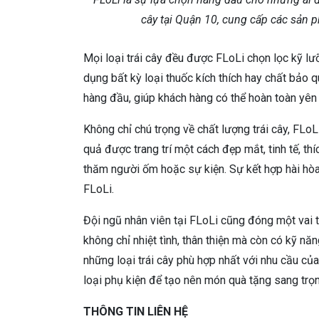
cây tại Quận 10, cung cấp các sản 
Mọi loại trái cây đều được FLoLi chọn lọc kỹ l
dụng bất kỳ loại thuốc kích thích hay chất bảo q
hàng đầu, giúp khách hàng có thể hoàn toàn yên
Không chỉ chú trọng về chất lượng trái cây, FLo
quả được trang trí một cách đẹp mắt, tinh tế, thí
thăm người ốm hoặc sự kiện. Sự kết hợp hài hò
FLoLi.
Đội ngũ nhân viên tại FLoLi cũng đóng một vai 
không chỉ nhiệt tình, thân thiện mà còn có kỹ n
những loại trái cây phù hợp nhất với nhu cầu củ
loại phụ kiện để tạo nên món quà tặng sang trọn
THÔNG TIN LIÊN HỆ