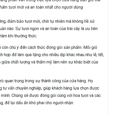
phẩm tươi mới và an toàn nhất cho người dùng
ưỡng, đảm bảo tươi mới, chín tự nhiên mà không hề sử
uản nào. Sự tươi ngon và an toàn của trái cây là ưu tiên
 tâm khi thưởng thức.
Li còn chú ý đến cách thức đóng gói sản phẩm. Mỗi giỏ
ch hợp để làm quà tặng cho nhiều dịp khác nhau như lễ, tết,
a giữa chất lượng và thẩm mỹ làm nên sự khác biệt của
trò quan trọng trong sự thành công của cửa hàng. Họ
ăng tư vấn chuyên nghiệp, giúp khách hàng lựa chọn được
a mình. Chúng sẽ được đóng gói cùng với hoa tươi và các
g, để lại dấu ấn khó phai cho người nhận.