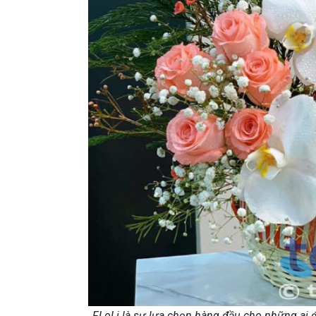
FLoLi là sự lựa chọn hàng đầu cho những ai đ