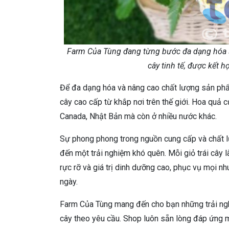
Farm Của Tùng đang từng bước đa dạng hóa s
cây tinh tế, được kết h
Để đa dạng hóa và nâng cao chất lượng sản phẩ
cây cao cấp từ khắp nơi trên thế giới. Hoa quả
Canada, Nhật Bản mà còn ở nhiều nước khác.
Sự phong phong trong nguồn cung cấp và chất lư
đến một trải nghiệm khó quên. Mỗi giỏ trái cây 
rực rỡ và giá trị dinh dưỡng cao, phục vụ mọi nh
ngày.
Farm Của Tùng mang đến cho bạn những trải ng
cây theo yêu cầu. Shop luôn sẵn lòng đáp ứng m