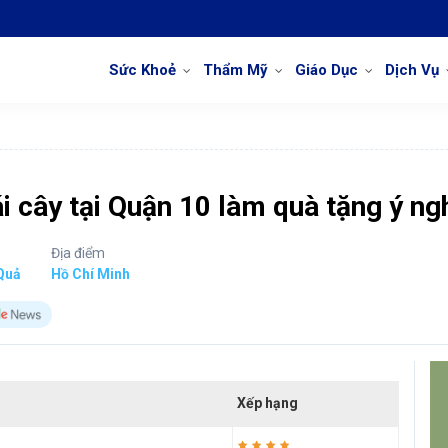
Sức Khoẻ
Thẩm Mỹ
Giáo Dục
Dịch Vụ
i cây tại Quận 10 làm quà tặng ý ng
Địa điểm
Quả
Hồ Chí Minh
Xếp hạng