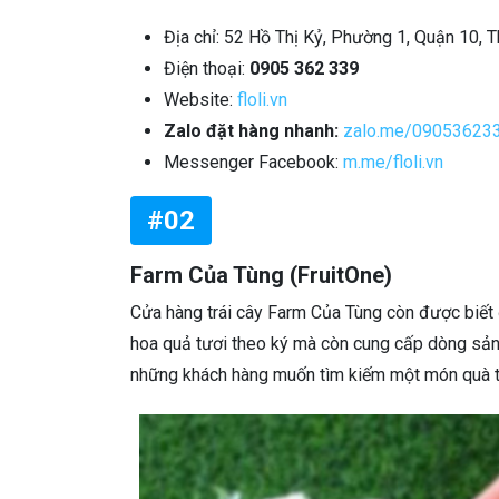
Địa chỉ: 52 Hồ Thị Kỷ, Phường 1, Quận 10, 
Điện thoại:
0905 362 339
Website:
floli.vn
Zalo đặt hàng nhanh:
zalo.me/09053623
Messenger Facebook:
m.me/floli.vn
#02
Farm Của Tùng (FruitOne)
Cửa hàng trái cây Farm Của Tùng còn được biết đ
hoa quả tươi theo ký mà còn cung cấp dòng sản
những khách hàng muốn tìm kiếm một món quà t