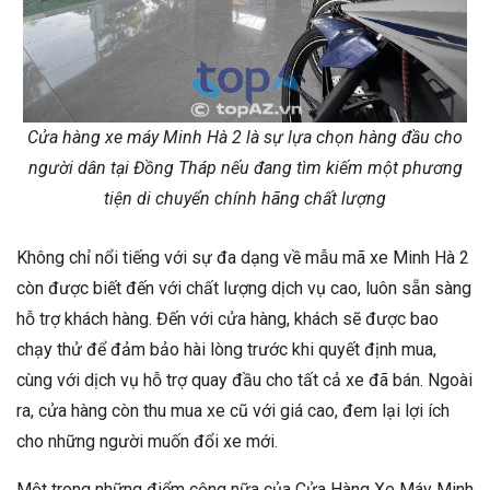
Cửa hàng xe máy Minh Hà 2 là sự lựa chọn hàng đầu cho
người dân tại Đồng Tháp nếu đang tìm kiếm một phương
tiện di chuyển chính hãng chất lượng
Không chỉ nổi tiếng với sự đa dạng về mẫu mã xe Minh Hà 2
còn được biết đến với chất lượng dịch vụ cao, luôn sẵn sàng
hỗ trợ khách hàng. Đến với cửa hàng, khách sẽ được bao
chạy thử để đảm bảo hài lòng trước khi quyết định mua,
cùng với dịch vụ hỗ trợ quay đầu cho tất cả xe đã bán. Ngoài
ra, cửa hàng còn thu mua xe cũ với giá cao, đem lại lợi ích
cho những người muốn đổi xe mới.
Một trong những điểm cộng nữa của Cửa Hàng Xe Máy Minh