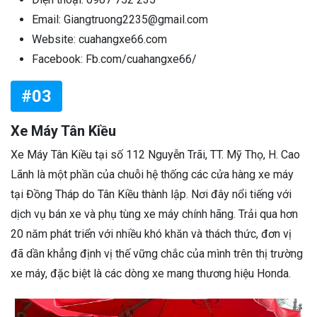
Email: Giangtruong2235@gmail.com
Website: cuahangxe66.com
Facebook: Fb.com/cuahangxe66/
#03
Xe Máy Tân Kiều
Xe Máy Tân Kiều tại số 112 Nguyễn Trãi, TT. Mỹ Thọ, H. Cao
Lãnh là một phần của chuỗi hệ thống các cửa hàng xe máy
tại Đồng Tháp do Tân Kiều thành lập. Nơi đây nổi tiếng với
dịch vụ bán xe và phụ tùng xe máy chính hãng. Trải qua hơn
20 năm phát triển với nhiều khó khăn và thách thức, đơn vị
đã dần khẳng định vị thế vững chắc của mình trên thị trường
xe máy, đặc biệt là các dòng xe mang thương hiệu Honda​​.