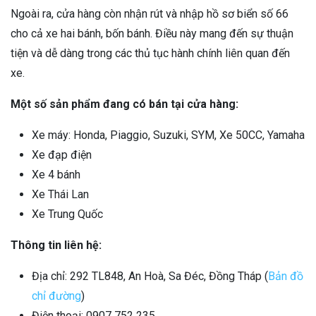
Ngoài ra, cửa hàng còn nhận rút và nhập hồ sơ biển số 66
cho cả xe hai bánh, bốn bánh. Điều này mang đến sự thuận
tiện và dễ dàng trong các thủ tục hành chính liên quan đến
xe.
Một số sản phẩm đang có bán tại cửa hàng:
Xe máy: Honda, Piaggio, Suzuki, SYM, Xe 50CC, Yamaha
Xe đạp điện
Xe 4 bánh
Xe Thái Lan
Xe Trung Quốc
Thông tin liên hệ:
Địa chỉ: 292 TL848, An Hoà, Sa Đéc, Đồng Tháp (
Bản đồ
chỉ đường
)
Điện thoại:
0907 752 235