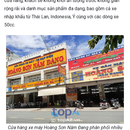
cửa hàng, khách sẽ không khỏi ấn tượng trước không gian
rộng rãi và danh mục sản phẩm đa dạng, bao gồm cả xe
nhập khẩu từ Thái Lan, Indonesia, Ý cùng với các dòng xe
50cc.
Cửa hàng xe máy Hoàng Sơn Năm Đang phân phối nhiều