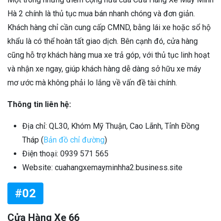
Hà 2 chính là thủ tục mua bán nhanh chóng và đơn giản.
Khách hàng chỉ cần cung cấp CMND, bằng lái xe hoặc sổ hộ
khẩu là có thể hoàn tất giao dịch. Bên cạnh đó, cửa hàng
cũng hỗ trợ khách hàng mua xe trả góp, với thủ tục linh hoạt
và nhận xe ngay, giúp khách hàng dễ dàng sở hữu xe máy
mơ ước mà không phải lo lắng về vấn đề tài chính.
Thông tin liên hệ:
Địa chỉ:
QL30, Khóm Mỹ Thuận, Cao Lãnh, Tỉnh Đồng
Tháp
(
Bản đồ chỉ đường
)
Điện thoại:
0939 571 565
Website: cuahangxemayminhha2.business.site
#02
Cửa Hàng Xe 66