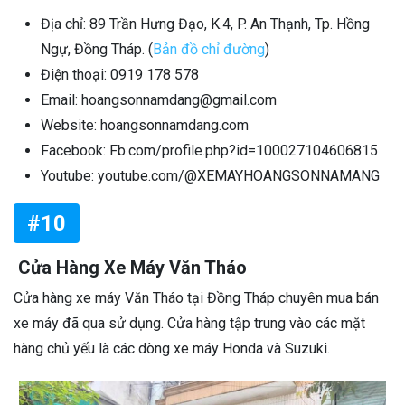
Địa chỉ: 89 Trần Hưng Đạo, K.4, P. An Thạnh, Tp. Hồng
Ngự, Đồng Tháp.
(
Bản đồ chỉ đường
)
Điện thoại: 0919 178 578
Email: hoangsonnamdang@
gmail.com
Website: hoangsonnamdang.com
Facebook: Fb.com/profile.php?id=100027104606815
Youtube: youtube.com/@XEMAYHOANGSONNAMANG
#10
Cửa Hàng Xe Máy Văn Tháo
Cửa hàng xe máy Văn Tháo tại Đồng Tháp chuyên mua bán
xe máy đã qua sử dụng. Cửa hàng tập trung vào các mặt
hàng chủ yếu là các dòng xe máy Honda và Suzuki.