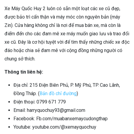
Xe Máy Quốc Huy 2 luôn có sẵn một loạt các xe cũ đẹp,
được bảo trì cẩn thận và máy móc còn nguyên bản (máy
Zin). Cửa hàng không chỉ là nơi để mua bán xe, mà còn là
điểm đến cho các đam mê xe máy muốn giao lưu và trao đổi
xe cũ. Đây là cơ hội tuyệt vời để tìm thấy những chiếc xe độc
đáo hoặc chia sẻ đam mê với cộng đồng những người có
chung sở thích.
Thông tin liên hệ:
Địa chỉ: 215 Điện Biên Phủ, P. Mỹ Phú, TP. Cao Lãnh,
Đồng Tháp. (
Bản đồ chỉ đường
)
Điện thoại:
0799 671 779
Email: harryquochuy93@gmail.com
Facebook: Fb.com/muabanxemaycudongthap
Youtube: youtube.com/@xemayquochuy