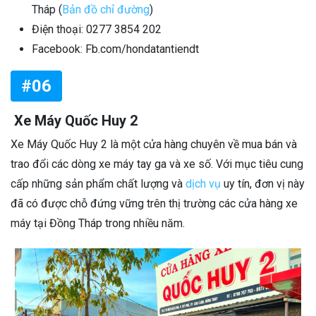
Tháp (
Bản đồ chỉ đường
)
Điện thoại:
0277 3854 202
Facebook: Fb.com/hondatantiendt
#06
Xe Máy Quốc Huy 2
Xe Máy Quốc Huy 2 là một cửa hàng chuyên về mua bán và
trao đổi các dòng xe máy tay ga và xe số. Với mục tiêu cung
cấp những sản phẩm chất lượng và
dịch vụ
uy tín, đơn vị này
đã có được chỗ đứng vững trên thị trường các cửa hàng xe
máy tại Đồng Tháp trong nhiều năm.