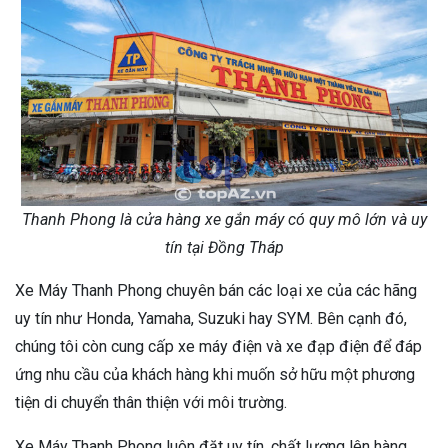
Thanh Phong là cửa hàng xe gắn máy có quy mô lớn và uy
tín tại Đồng Tháp
Xe Máy Thanh Phong chuyên bán các loại xe của các hãng
uy tín như Honda, Yamaha, Suzuki hay SYM. Bên cạnh đó,
chúng tôi còn cung cấp xe máy điện và xe đạp điện để đáp
ứng nhu cầu của khách hàng khi muốn sở hữu một phương
tiện di chuyển thân thiện với môi trường.
Xe Máy Thanh Phong luôn đặt uy tín, chất lượng lên hàng