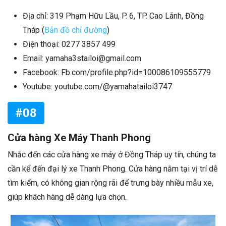
Địa chỉ: 319 Phạm Hữu Lầu, P. 6, TP. Cao Lãnh, Đồng
Tháp (
Bản đồ chỉ đường
)
Điện thoại:
0277 3857 499
Email: yamaha3stailoi@gmail.com
Facebook: Fb.com/profile.php?id=100086109555779
Youtube: youtube.com/@yamahatailoi3747
#08
Cửa hàng Xe Máy Thanh Phong
Nhắc đến các cửa hàng xe máy ở Đồng Tháp uy tín, chúng ta
cần kể đến đại lý xe Thanh Phong. Cửa hàng nằm tại vị trí dễ
tìm kiếm, có không gian rộng rãi để trưng bày nhiều mẫu xe,
giúp khách hàng dễ dàng lựa chọn.