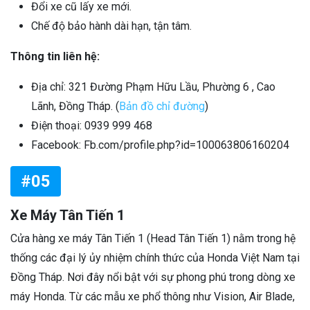
Đổi xe cũ lấy xe mới.
Chế độ bảo hành dài hạn, tận tâm.
Thông tin liên hệ:
Địa chỉ: 321 Đường Phạm Hữu Lầu, Phường 6 , Cao
Lãnh, Đồng Tháp. (
Bản đồ chỉ đường
)
Điện thoại:
0939 999 468
Facebook: Fb.com/profile.php?id=100063806160204
#05
Xe Máy Tân Tiến 1
Cửa hàng xe máy Tân Tiến 1 (Head Tân Tiến 1) nằm trong hệ
thống các đại lý ủy nhiệm chính thức của Honda Việt Nam tại
Đồng Tháp. Nơi đây nổi bật với sự phong phú trong dòng xe
máy Honda. Từ các mẫu xe phổ thông như Vision, Air Blade,