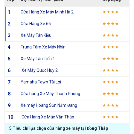
1
Cửa Hàng Xe Máy Minh Hà 2
2
Cửa Hàng Xe 66
3
Xe Máy Tân Kiều
4
Trung Tâm Xe Máy Nhịn
5
Xe Máy Tân Tiến 1
6
Xe Máy Quốc Huy 2
7
Yamaha Town Tài Lợi
8
Cửa hàng Xe Máy Thanh Phong
9
Xe máy Hoàng Sơn Năm Đang
10
Cửa Hàng Xe Máy Văn Tháo
5 Tiêu chí lựa chọn cửa hàng xe máy tại Đồng Tháp