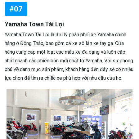
#07
Yamaha Town Tài Lợi
Yamaha Town Tài Lợi là đại lý phân phối xe Yamaha chính
hãng ở Đồng Tháp, bao gồm cả xe số lẫn xe tay ga. Cửa
hàng cung cấp một loạt các mẫu xe đa dạng và luôn cập
nhật nhanh các phiên bản mới nhất từ Yamaha. Với sự phong
phú về danh mục sản phẩm, khách hàng đến đây sẽ có nhiều
lựa chọn để tìm ra chiếc xe phù hợp với nhu cầu của họ.