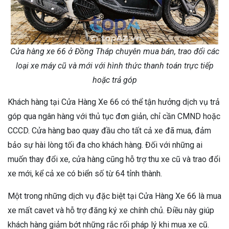
Cửa hàng xe 66 ở Đồng Tháp chuyên mua bán, trao đổi các
loại xe máy cũ và mới với hình thức thanh toán trực tiếp
hoặc trả góp
Khách hàng tại Cửa Hàng Xe 66 có thể tận hưởng dịch vụ trả
góp qua ngân hàng với thủ tục đơn giản, chỉ cần CMND hoặc
CCCD. Cửa hàng bao quay đầu cho tất cả xe đã mua, đảm
bảo sự hài lòng tối đa cho khách hàng. Đối với những ai
muốn thay đổi xe, cửa hàng cũng hỗ trợ thu xe cũ và trao đổi
xe mới, kể cả xe có biển số từ 64 tỉnh thành.
Một trong những dịch vụ đặc biệt tại Cửa Hàng Xe 66 là mua
xe mất cavet và hỗ trợ đăng ký xe chính chủ. Điều này giúp
khách hàng giảm bớt những rắc rối pháp lý khi mua xe cũ.