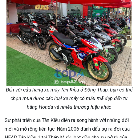
Đến với cửa hàng xe máy Tân Kiều ở Đồng Tháp, bạn có thể
chọn mua được các loại xe máy có mẫu mã đẹp đến từ
hãng Honda và nhiều thương hiệu khác
Sự phát triển của Tân Kiều diễn ra song hành với những đổi
mới và mở rộng liên tục. Năm 2006 đánh dấu sự ra đời của
HEAD Tân Kiều 1 tại Tháp Mười, bắt đầu cho sự nở rộ của