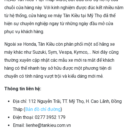
chuỗi cửa hàng này. Với kinh nghiệm được đúc kết nhiều năm
từ hệ thống, cửa hàng xe máy Tân Kiều tại Mỹ Thọ đã thể
hiện sự chuyên nghiệp ngay từ những ngày đầu mở cửa
phục vụ khách hàng.
Ngoài xe Honda, Tân Kiều còn phân phối một số hãng xe
máy khác như Suzuki, Sym, Vespa, Kymco,… Nơi đây cũng
thường xuyên cập nhật các mẫu xe mới ra mắt để khách
hàng có thể nhanh tay sở hữu được một phương tiện di
chuyển có tính năng vượt trội và kiểu dáng mới mẻ.
Thông tin liên hệ:
Địa chỉ: 112 Nguyễn Trãi, TT. Mỹ Thọ, H. Cao Lãnh, Đồng
Tháp (
Bản đồ chỉ đường
)
Điện thoại:
0277 3952 179
Email: lienhe@tankieu.com.vn