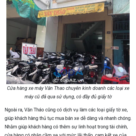
Cửa hàng xe máy Văn Thao chuyên kinh doanh các loại xe
máy cũ đã qua sử dụng, có đầy đủ giấy tờ
Ngoài ra, Văn Tháo cũng có dịch vụ làm các loại giấy tờ xe,
giúp khách hàng thủ tục mua bán xe dễ dàng và nhanh chóng.
Nhằm giúp khách hàng có thêm sự linh hoạt trong tài chính,
cửa hàng có nhận cầm xe với mức lãi thấp, cam kết xe của