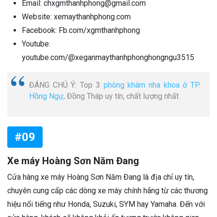
Email: chxgmthanhphong@gmail.com
Website: xemaythanhphong.com
Facebook: Fb.com/xgmthanhphong
Youtube:
youtube.com/@xeganmaythanhphonghongngu3515
ĐÁNG CHÚ Ý: Top 3
phòng khám nha khoa ở TP.
Hồng Ngự
, Đồng Tháp uy tín, chất lượng nhất
#09
Xe máy Hoàng Sơn Năm Đang
Cửa hàng xe máy Hoàng Sơn Năm Đang là địa chỉ uy tín,
chuyên cung cấp các dòng xe máy chính hãng từ các thương
hiệu nổi tiếng như Honda, Suzuki, SYM hay Yamaha. Đến với