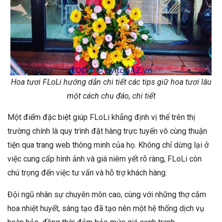
Hoa tươi FLoLi hướng dẫn chi tiết các tips giữ hoa tươi lâu
một cách chu đáo, chi tiết
Một điểm đặc biệt giúp FLoLi khẳng định vị thế trên thị
trường chính là quy trình đặt hàng trực tuyến vô cùng thuận
tiện qua trang web thông minh của họ. Không chỉ dừng lại ở
việc cung cấp hình ảnh và giá niêm yết rõ ràng, FLoLi còn
chú trọng đến việc tư vấn và hỗ trợ khách hàng.
Đội ngũ nhân sự chuyên môn cao, cùng với những thợ cắm
hoa nhiệt huyết, sáng tạo đã tạo nên một hệ thống dịch vụ