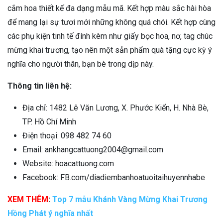
cắm hoa thiết kế đa dạng mẫu mã. Kết hợp màu sắc hài hòa
để mang lại sự tươi mới những không quá chói. Kết hợp cùng
các phụ kiện tinh tế đính kèm như giấy bọc hoa, nơ, tag chúc
mừng khai trương, tạo nên một sản phẩm quà tặng cực kỳ ý
nghĩa cho người thân, bạn bè trong dịp này.
Thông tin liên hệ:
Địa chỉ: 1482 Lê Văn Lương, X. Phước Kiển, H. Nhà Bè,
TP. Hồ Chí Minh
Điện thoại: 098 482 74 60
Email: ankhangcattuong2004@gmail.com
Website: hoacattuong.com
Facebook: FB.com/diadiembanhoatuoitaihuyennhabe
XEM THÊM
:
Top 7 mẫu Khánh Vàng Mừng Khai Trương
Hồng Phát ý nghĩa nhất