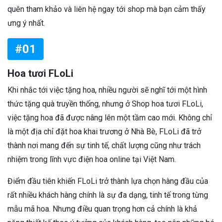
quên tham khảo và liên hệ ngay tới shop mà bạn cảm thấy
ưng ý nhất.
#01
Hoa tươi FLoLi
Khi nhắc tới việc tặng hoa, nhiều người sẽ nghĩ tới một hình
thức tặng quà truyền thống, nhưng ở Shop hoa tươi FLoLi,
việc tặng hoa đã được nâng lên một tầm cao mới. Không chỉ
là một địa chỉ đặt hoa khai trương ở Nhà Bè, FLoLi đã trở
thành nơi mang đến sự tinh tế, chất lượng cũng như trách
nhiệm trong lĩnh vực điện hoa online tại Việt Nam.
Điểm đầu tiên khiến FLoLi trở thành lựa chọn hàng đầu của
rất nhiều khách hàng chính là sự đa dạng, tinh tế trong từng
mẫu mã hoa. Nhưng điều quan trọng hơn cả chính là khả