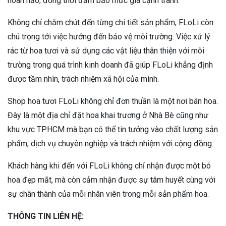
hoàn hảo, đồng thời đảm bảo mức giá cạnh tranh.
Không chỉ chăm chút đến từng chi tiết sản phẩm, FLoLi còn
chú trọng tới việc hướng đến bảo vệ môi trường. Việc xử lý
rác từ hoa tươi và sử dụng các vật liệu thân thiện với môi
trường trong quá trình kinh doanh đã giúp FLoLi khẳng định
được tầm nhìn, trách nhiệm xã hội của mình.
Shop hoa tươi FLoLi không chỉ đơn thuần là một nơi bán hoa.
Đây là một địa chỉ đặt hoa khai trương ở Nhà Bè cũng như
khu vực TPHCM mà bạn có thể tin tưởng vào chất lượng sản
phẩm, dịch vụ chuyên nghiệp và trách nhiệm với cộng đồng.
Khách hàng khi đến với FLoLi không chỉ nhận được một bó
hoa đẹp mắt, mà còn cảm nhận được sự tâm huyết cùng với
sự chân thành của mỗi nhân viên trong mỗi sản phẩm hoa.
THÔNG TIN LIÊN HỆ: