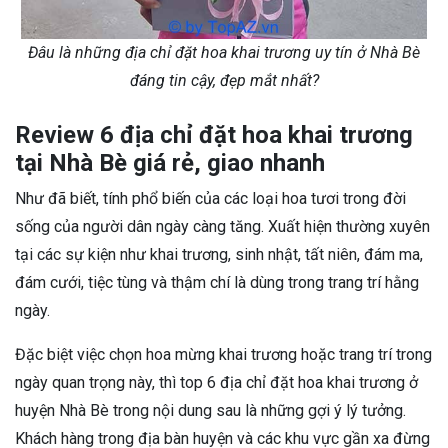
Đâu là những địa chỉ đặt hoa khai trương uy tín ở Nhà Bè
đáng tin cậy, đẹp mắt nhất?
Review 6 địa chỉ đặt hoa khai trương
tại Nhà Bè giá rẻ, giao nhanh
Như đã biết, tính phổ biến của các loại hoa tươi trong đời
sống của người dân ngày càng tăng. Xuất hiện thường xuyên
tại các sự kiện như khai trương, sinh nhật, tất niên, đám ma,
đám cưới, tiệc tùng và thậm chí là dùng trong trang trí hằng
ngày.
Đặc biệt việc chọn hoa mừng khai trương hoặc trang trí trong
ngày quan trọng này, thì top 6 địa chỉ đặt hoa khai trương ở
huyện Nhà Bè trong nội dung sau là những gợi ý lý tưởng.
Khách hàng trong địa bàn huyện và các khu vực gần xa đừng