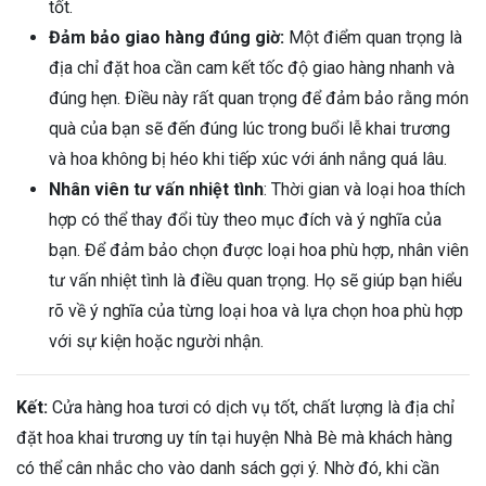
tốt.
Đảm bảo giao hàng đúng giờ:
Một điểm quan trọng là
địa chỉ đặt hoa cần cam kết tốc độ giao hàng nhanh và
đúng hẹn. Điều này rất quan trọng để đảm bảo rằng món
quà của bạn sẽ đến đúng lúc trong buổi lễ khai trương
và hoa không bị héo khi tiếp xúc với ánh nắng quá lâu.
Nhân viên tư vấn nhiệt tình
: Thời gian và loại hoa thích
hợp có thể thay đổi tùy theo mục đích và ý nghĩa của
bạn. Để đảm bảo chọn được loại hoa phù hợp, nhân viên
tư vấn nhiệt tình là điều quan trọng. Họ sẽ giúp bạn hiểu
rõ về ý nghĩa của từng loại hoa và lựa chọn hoa phù hợp
với sự kiện hoặc người nhận.
Kết:
Cửa hàng hoa tươi có dịch vụ tốt, chất lượng là địa chỉ
đặt hoa khai trương uy tín tại huyện Nhà Bè mà khách hàng
có thể cân nhắc cho vào danh sách gợi ý. Nhờ đó, khi cần