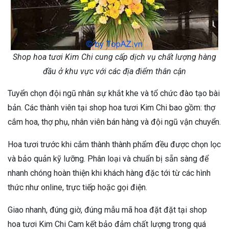
Shop hoa tươi Kim Chi cung cấp dịch vụ chất lượng hàng
đầu ở khu vực với các địa điểm thân cận
Tuyển chọn đội ngũ nhân sự khắt khe và tổ chức đào tạo bài
bản. Các thành viên tại shop hoa tươi Kim Chi bao gồm: thợ
cắm hoa, thợ phụ, nhân viên bán hàng và đội ngũ vận chuyển.
Hoa tươi trước khi cắm thành thành phẩm đều được chọn lọc
và bảo quản kỹ lưỡng. Phân loại và chuẩn bị sẵn sàng để
nhanh chóng hoàn thiện khi khách hàng đặc tới từ các hình
thức như online, trực tiếp hoặc gọi điện.
Giao nhanh, đúng giờ, đúng mẫu mã hoa đặt đặt tại shop
hoa tươi Kim Chi Cam kết bảo đảm chất lượng trong quá