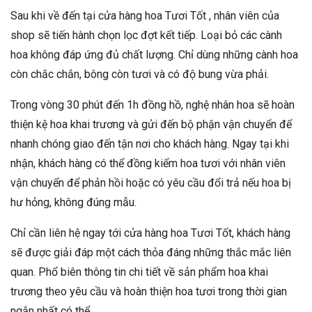
Sau khi về đến tại cửa hàng hoa Tươi Tốt , nhân viên của
shop sẽ tiến hành chọn lọc đợt kết tiếp. Loại bỏ các cành
hoa không đáp ứng đủ chất lượng. Chỉ dùng những cành hoa
còn chắc chắn, bông còn tươi và có độ bung vừa phải.
Trong vòng 30 phút đến 1h đồng hồ, nghệ nhân hoa sẽ hoàn
thiện kệ hoa khai trương và gửi đến bộ phận vận chuyển để
nhanh chóng giao đến tận nơi cho khách hàng. Ngay tại khi
nhận, khách hàng có thể đồng kiểm hoa tươi với nhân viên
vận chuyển để phản hồi hoặc có yêu cầu đổi trả nếu hoa bị
hư hỏng, không đúng mẫu.
Chỉ cần liên hệ ngay tới cửa hàng hoa Tươi Tốt, khách hàng
sẽ được giải đáp một cách thỏa đáng những thắc mắc liên
quan. Phổ biên thông tin chi tiết về sản phẩm hoa khai
trương theo yêu cầu và hoàn thiện hoa tươi trong thời gian
ngắn nhất có thể.