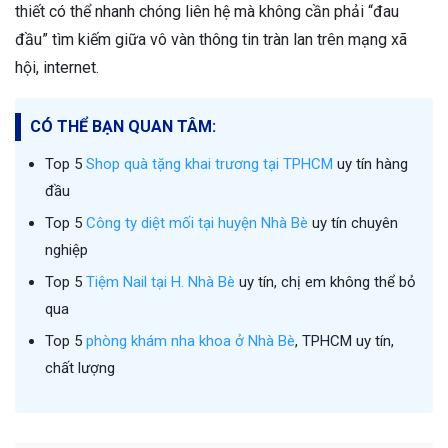
thiết có thể nhanh chóng liên hệ mà không cần phải “đau
đầu” tìm kiếm giữa vô vàn thông tin tràn lan trên mạng xã
hội, internet.
CÓ THỂ BẠN QUAN TÂM:
Top 5
Shop quà tặng khai trương tại TPHCM
uy tín hàng
đầu
Top 5
Công ty diệt mối tại huyện Nhà Bè
uy tín chuyên
nghiệp
Top 5
Tiệm Nail tại H. Nhà Bè
uy tín, chị em không thể bỏ
qua
Top 5
phòng khám nha khoa ở Nhà Bè
, TPHCM uy tín,
chất lượng