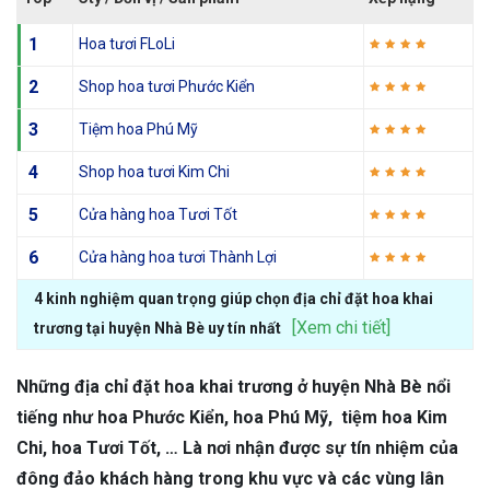
1
Hoa tươi FLoLi
2
Shop hoa tươi Phước Kiển
3
Tiệm hoa Phú Mỹ
4
Shop hoa tươi Kim Chi
5
Cửa hàng hoa Tươi Tốt
6
Cửa hàng hoa tươi Thành Lợi
4 kinh nghiệm quan trọng giúp chọn địa chỉ đặt hoa khai
[Xem chi tiết]
trương tại huyện Nhà Bè uy tín nhất
Những địa chỉ đặt hoa khai trương ở huyện Nhà Bè nổi
tiếng như hoa Phước Kiển, hoa Phú Mỹ, tiệm hoa Kim
Chi, hoa Tươi Tốt, … Là nơi nhận được sự tín nhiệm của
đông đảo khách hàng trong khu vực và các vùng lân