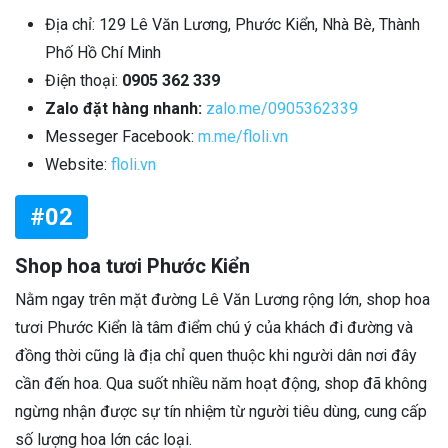
Địa chỉ: 129 Lê Văn Lương, Phước Kiển, Nhà Bè, Thành
Phố Hồ Chí Minh
Điện thoại:
0905 362 339
Zalo đặt hàng nhanh:
zalo.me/0905362339
Messeger Facebook:
m.me/floli.vn
Website:
floli.vn
#02
Shop hoa tươi Phước Kiển
Nằm ngay trên mặt đường Lê Văn Lương rộng lớn, shop hoa
tươi Phước Kiển là tâm điểm chú ý của khách đi đường và
đồng thời cũng là địa chỉ quen thuộc khi người dân nơi đây
cần đến hoa. Qua suốt nhiều năm hoạt động, shop đã không
ngừng nhận được sự tín nhiệm từ người tiêu dùng, cung cấp
số lượng hoa lớn các loại.