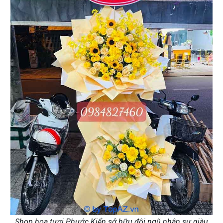
Shop hoa tươi Phước Kiển sở hữu đội ngũ nhân sự giàu