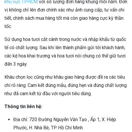
khu vực TPHCM
với số lượng đơn hàng khủng mỗi năm. Đơn
vị không chỉ lên đơn chính xác như ảnh cung cấp, tư vấn chi
tiết, chính sách mua hàng tốt mà còn giao hàng cực kỳ thần
tốc.
Sử dụng hoa tươi cắt cành trong nước và nhập khẩu từ quốc
tế có chất lượng. Sau khi lên thành phẩm gửi tới khách hành,
các kệ hoa khai trương và hoa tươi nói chung có thể giữ tươi
đến 3 ngày.
Khâu chọn lọc cũng như khâu giao hàng được đề ra các tiêu
chí rõ ràng. Cam kết đúng mẫu, đúng hẹn và đúng chất lượng
như đã cam kết từ đầu với người tiêu dùng.
Thông tin liên hệ:
Địa chỉ: 720 Đường Nguyễn Văn Tạo , Ấp 1, X. Hiệp
Phước, H. Nhà Bè, TP. Hồ Chí Minh