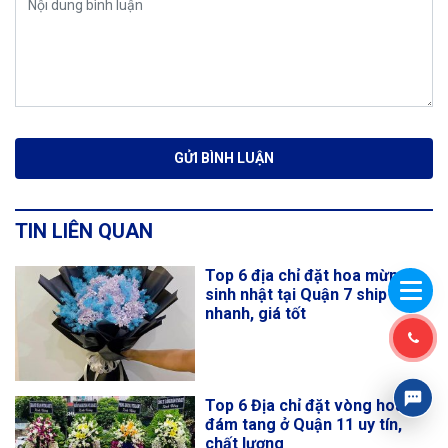
TIN LIÊN QUAN
Top 6 địa chỉ đặt hoa mừng
sinh nhật tại Quận 7 ship
nhanh, giá tốt
Top 6 Địa chỉ đặt vòng hoa
đám tang ở Quận 11 uy tín,
chất lượng