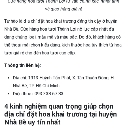
Cửa hàng hoa tươi Thành Lợi tư vấn chính xác, nhiệt tình
và giao hàng giá rẻ
Tự hào là địa chỉ đặt hoa khai trương đáng tin cậy ở huyện
Nhà Bè, Cửa hàng hoa tươi Thành Lợi nỗ lực cập nhật đa
dạng chủng loại, mẫu mã và màu sắc. Do đó, khách hàng có
thể thoải mái chọn kiểu dáng, kích thước hoa tùy thích từ hoa
tươi giá rẻ cho đến hoa tươi cao cấp.
Thông tin liên hệ:
Địa chỉ: 1913 Huỳnh Tấn Phát, X. Tân Thuận Đông, H.
Nhà Bè, TP. Hồ Chí Minh
Điện thoại: 093 338 67 83
4 kinh nghiệm quan trọng giúp chọn
địa chỉ đặt hoa khai trương tại huyện
Nhà Bè uy tín nhất