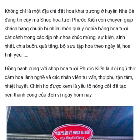
Không chỉ là một địa chỉ đặt hoa khai trương ở huyện Nhà Bè
đáng tin cậy mà Shop hoa tươi Phước Kiển còn chuyên giúp
khách hàng chuẩn bị nhiều món quà ý nghĩa bằng hoa tươi
cắt cành trong các dịp như hoa chúc mừng, sự kiện, sinh
nhật, chia buồn, quà tặng, bộ sưu tập hoa theo ngày lễ, hoa
tình yêu, ….
Đồng hành cùng với shop hoa tươi Phước Kiển là đội ngũ thợ
cắm hoa lành nghề và các nhân viên tư vấn, thợ phụ tận tâm,
nhiệt huyết. Chính họ được xem là yếu tố nòng cốt để tạo
nên thành công của đơn vị ngày hôm nay.