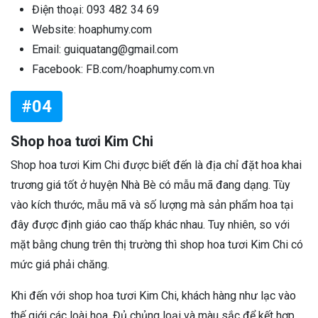
Điện thoại: 093 482 34 69
Website: hoaphumy.com
Email: guiquatang@gmail.com
Facebook: FB.com/hoaphumy.com.vn
#04
Shop hoa tươi Kim Chi
Shop hoa tươi Kim Chi được biết đến là địa chỉ đặt hoa khai
trương giá tốt ở huyện Nhà Bè có mẫu mã đang dạng. Tùy
vào kích thước, mẫu mã và số lượng mà sản phẩm hoa tại
đây được định giáo cao thấp khác nhau. Tuy nhiên, so với
mặt bằng chung trên thị trường thì shop hoa tươi Kim Chi có
mức giá phải chăng.
Khi đến với shop hoa tươi Kim Chi, khách hàng như lạc vào
thế giới các loài hoa. Đủ chủng loại và màu sắc để kết hợp