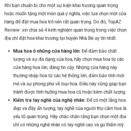
Khi bạn chuẩn bị cho một sự kiện khai trương quan trọng
hoặc muốn tặng một món quà ý nghĩa, việc lựa chọn một cửa
hàng để đặt mua hoa trở nên rất quan trọng. Do đó, TopAZ
Review xin chia sẻ 4 kinh nghiệm quan trọng trong việc chọn
địa chỉ đặt hoa khai trương tại huyện Nhà Bè uy tín nhất:
Mua hoa ở những cửa hàng lớn
: Để đảm bảo chất
lượng và sự đa dạng của hoa, hãy chọn mua hoa từ các
cửa hàng hoa lớn, đáng tin cậy. Những cửa hàng này
thường nhập hoa từ các hệ thống lớn, đảm bảo tính mới
mẻ và sự phong phú về loại hoa. Điều này cũng giúp bạn
tránh được tình huống mua hoa cũ hoặc kém chất lượng.
Kiểm tra tay nghề của nghệ nhân:
Để có một lẵng hoa
đẹp và đầy ấn tượng, tay nghề của người thợ cắm hoa là
yếu tố quan trọng. Hãy chắc chắn rằng bạn chọn một địa
chỉ có những nghệ nhân có tay nghề cao và gu thẩm mỹ