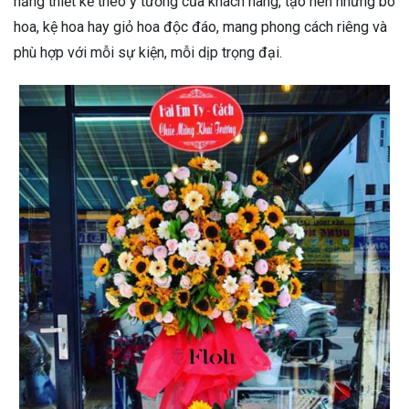
năng thiết kế theo ý tưởng của khách hàng, tạo nên những bó
hoa, kệ hoa hay giỏ hoa độc đáo, mang phong cách riêng và
phù hợp với mỗi sự kiện, mỗi dịp trọng đại.