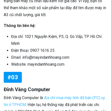
trạng bán máy cũ chất liệu kém với giá cao. Vì vậy, bạn có
thể tham khảo một số sản phẩm tại đây để tìm được máy in
A3 cũ chất lượng, giá tốt.
Thông tin liên hệ:
Địa chỉ: 1021 Nguyễn Kiệm, P.3, Q. Gò Vấp, TP. Hồ Chí
Minh
Điện thoại: 0907 1616 25
Email: info@mayindanhhoang.com
Website: mayindanhhoang.com
#03
Đỉnh Vàng Computer
Đỉnh Vàng Computer là
địa chỉ mua máy tính để bàn (PC) uy
tín ở TPHCM
. Hiện tại, hệ thống này đã phát triển các chi