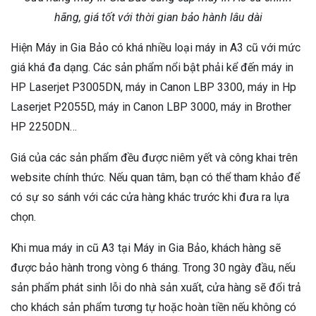
hãng, giá tốt với thời gian bảo hành lâu dài
Hiện Máy in Gia Bảo có khá nhiều loại máy in A3 cũ với mức
giá khá đa dạng. Các sản phẩm nổi bật phải kể đến máy in
HP Laserjet P3005DN, máy in Canon LBP 3300, máy in Hp
Laserjet P2055D, máy in Canon LBP 3000, máy in Brother
HP 2250DN…
Giá của các sản phẩm đều được niêm yết và công khai trên
website chính thức. Nếu quan tâm, bạn có thể tham khảo để
có sự so sánh với các cửa hàng khác trước khi đưa ra lựa
chọn.
Khi mua máy in cũ A3 tại Máy in Gia Bảo, khách hàng sẽ
được bảo hành trong vòng 6 tháng. Trong 30 ngày đầu, nếu
sản phẩm phát sinh lỗi do nhà sản xuất, cửa hàng sẽ đổi trả
cho khách sản phẩm tương tự hoặc hoàn tiền nếu không có