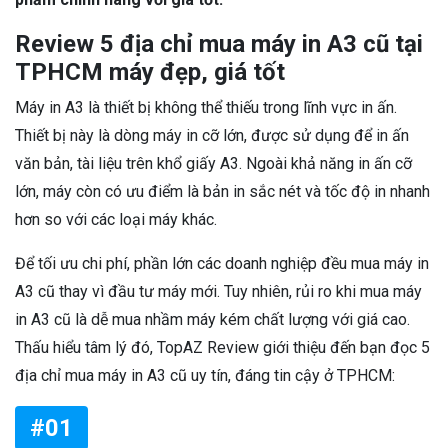
Review 5 địa chỉ mua máy in A3 cũ tại
TPHCM máy đẹp, giá tốt
Máy in A3 là thiết bị không thể thiếu trong lĩnh vực in ấn.
Thiết bị này là dòng máy in cỡ lớn, được sử dụng để in ấn
văn bản, tài liệu trên khổ giấy A3. Ngoài khả năng in ấn cỡ
lớn, máy còn có ưu điểm là bản in sắc nét và tốc độ in nhanh
hơn so với các loại máy khác.
Để tối ưu chi phí, phần lớn các doanh nghiệp đều mua máy in
A3 cũ thay vì đầu tư máy mới. Tuy nhiên, rủi ro khi mua máy
in A3 cũ là dễ mua nhầm máy kém chất lượng với giá cao.
Thấu hiểu tâm lý đó, TopAZ Review giới thiệu đến bạn đọc 5
địa chỉ mua máy in A3 cũ uy tín, đáng tin cậy ở TPHCM:
#01