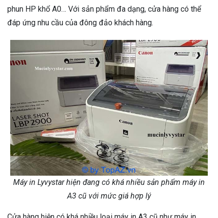
phun HP khổ A0… Với sản phẩm đa dạng, cửa hàng có thể
đáp ứng nhu cầu của đông đảo khách hàng.
Máy in Lyvystar hiện đang có khá nhiều sản phẩm máy in
A3 cũ với mức giá hợp lý
Cửa hàng hiện có khá nhiều loại máy in A3 cũ như máy in