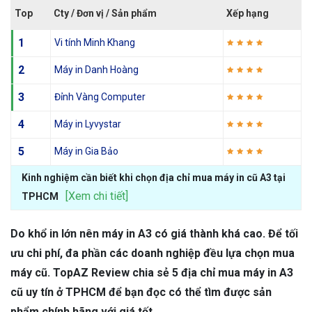
Top
Cty / Đơn vị / Sản phẩm
Xếp hạng
1
Vi tính Minh Khang
2
Máy in Danh Hoàng
3
Đỉnh Vàng Computer
4
Máy in Lyvystar
5
Máy in Gia Bảo
Kinh nghiệm cần biết khi chọn địa chỉ mua máy in cũ A3 tại
[Xem chi tiết]
TPHCM
Do khổ in lớn nên máy in A3 có giá thành khá cao. Để tối
ưu chi phí, đa phần các doanh nghiệp đều lựa chọn mua
máy cũ. TopAZ Review chia sẻ 5 địa chỉ mua máy in A3
cũ uy tín ở TPHCM để bạn đọc có thể tìm được sản
phẩm chính hãng với giá tốt.