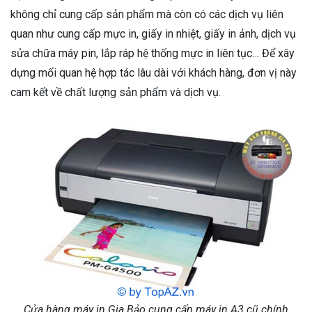
không chỉ cung cấp sản phẩm mà còn có các dịch vụ liên
quan như cung cấp mực in, giấy in nhiệt, giấy in ảnh, dịch vụ
sửa chữa máy pin, lắp ráp hệ thống mực in liên tục… Để xây
dựng mối quan hệ hợp tác lâu dài với khách hàng, đơn vị này
cam kết về chất lượng sản phẩm và dịch vụ.
Cửa hàng máy in Gia Bảo cung cấp máy in A3 cũ chính