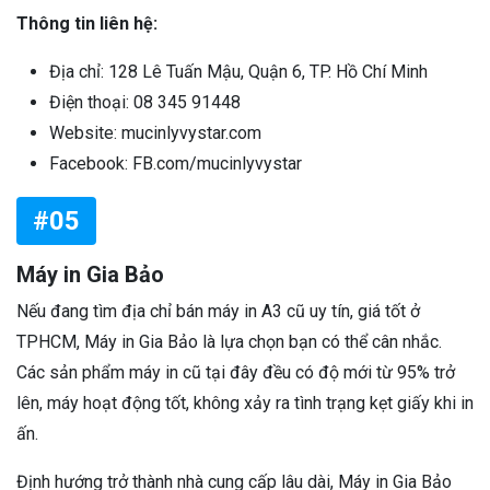
Thông tin liên hệ:
Địa chỉ: 128 Lê Tuấn Mậu, Quận 6, TP. Hồ Chí Minh
Điện thoại: 08 345 91448
Website: mucinlyvystar.com
Facebook: FB.com/mucinlyvystar
#05
Máy in Gia Bảo
Nếu đang tìm địa chỉ bán máy in A3 cũ uy tín, giá tốt ở
TPHCM, Máy in Gia Bảo là lựa chọn bạn có thể cân nhắc.
Các sản phẩm máy in cũ tại đây đều có độ mới từ 95% trở
lên, máy hoạt động tốt, không xảy ra tình trạng kẹt giấy khi in
ấn.
Định hướng trở thành nhà cung cấp lâu dài, Máy in Gia Bảo