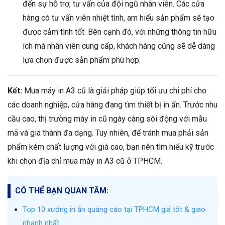
đến sự hỗ trợ, tư vấn của đội ngũ nhân viên. Các cửa
hàng có tư vấn viên nhiệt tình, am hiểu sản phẩm sẽ tạo
được cảm tình tốt. Bên cạnh đó, với những thông tin hữu
ích mà nhân viên cung cấp, khách hàng cũng sẽ dễ dàng
lựa chọn được sản phẩm phù hợp.
Kết:
Mua máy in A3 cũ là giải pháp giúp tối ưu chi phí cho
các doanh nghiệp, cửa hàng đang tìm thiết bị in ấn. Trước nhu
cầu cao, thị trường máy in cũ ngày càng sôi động với mẫu
mã và giá thành đa dạng. Tuy nhiên, để tránh mua phải sản
phẩm kém chất lượng với giá cao, bạn nên tìm hiểu kỹ trước
khi chọn địa chỉ mua máy in A3 cũ ở TPHCM.
CÓ THỂ BẠN QUAN TÂM:
Top 10 xưởng in ấn quảng cáo tại TPHCM giá tốt & giao
nhanh nhất