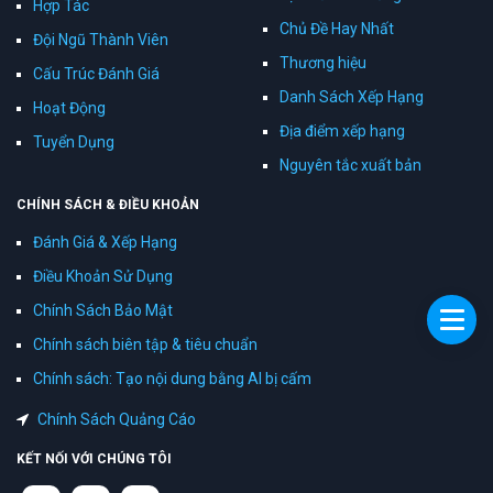
Hợp Tác
Chủ Đề Hay Nhất
Đội Ngũ Thành Viên
Thương hiệu
Cấu Trúc Đánh Giá
Danh Sách Xếp Hạng
Hoạt Động
Địa điểm xếp hạng
Tuyển Dụng
Nguyên tắc xuất bản
CHÍNH SÁCH & ĐIỀU KHOẢN
Đánh Giá & Xếp Hạng
Điều Khoản Sử Dụng
Chính Sách Bảo Mật
Chính sách biên tập & tiêu chuẩn
Chính sách: Tạo nội dung bằng AI bị cấm
Chính Sách Quảng Cáo
KẾT NỐI VỚI CHÚNG TÔI