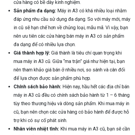
cửa hàng có bề dày kinh nghiệm.
Sản phẩm đa dạng:
Máy in A3 có khá nhiều loại nhằm
đáp ứng nhu cầu sử dụng đa dạng. So với máy mới, máy
in cũ sẽ hạn chế hơn về chủng loại, mẫu mã. Vì vậy, bạn
nên ưu tiên các cửa hàng bán máy in A3 có sản phẩm
đa dạng để có nhiều lựa chọn.
Giá thành hợp lý:
Giá thành là tiêu chí quan trọng khi
mua máy in A3 cũ. Giữa “ma trận” giá như hiện tại, bạn
nên tham khảo giá bán ở nhiều nơi, so sánh và cân đối
để lựa chọn được sản phẩm phù hợp.
Chính sách bảo hành:
Hiện nay, hầu hết các địa chỉ bán
máy in A3 cũ đều có chính sách bảo hành từ 1 – 6 tháng
tùy theo thương hiệu và dòng sản phẩm. Khi mua máy in
cũ, bạn nên chọn các cửa hàng có bảo hành để được hỗ
trợ khi có sự cố phát sinh.
Nhân viên nhiệt tình:
Khi mua máy in A3 cũ, bạn sẽ cần