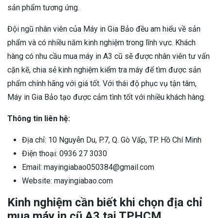
sản phẩm tương ứng.
Đội ngũ nhân viên của Máy in Gia Bảo đều am hiểu về sản
phẩm và có nhiều năm kinh nghiệm trong lĩnh vực. Khách
hàng có nhu cầu mua máy in A3 cũ sẽ được nhân viên tư vấn
cặn kẽ, chia sẻ kinh nghiệm kiểm tra máy để tìm được sản
phẩm chính hãng với giá tốt. Với thái độ phục vụ tận tâm,
Máy in Gia Bảo tạo được cảm tình tốt với nhiều khách hàng.
Thông tin liên hệ:
Địa chỉ: 10 Nguyễn Du, P.7, Q. Gò Vấp, TP. Hồ Chí Minh
Điện thoại: 0936 27 3030
Email: mayingiabao050384@gmail.com
Website: mayingiabao.com
Kinh nghiệm cần biết khi chọn địa chỉ
mua máy in cũ A3 tại TPHCM