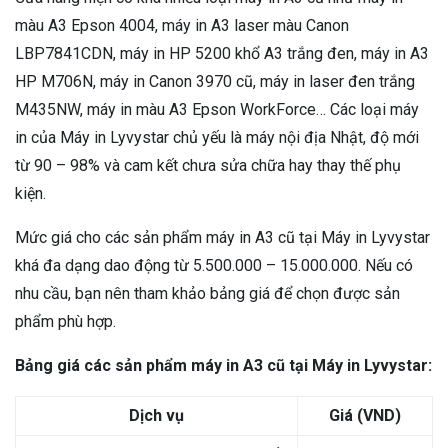
màu A3 Epson 4004, máy in A3 laser màu Canon
LBP7841CDN, máy in HP 5200 khổ A3 trắng đen, máy in A3
HP M706N, máy in Canon 3970 cũ, máy in laser đen trắng
M435NW, máy in màu A3 Epson WorkForce… Các loại máy
in của Máy in Lyvystar chủ yếu là máy nội địa Nhật, độ mới
từ 90 – 98% và cam kết chưa sửa chữa hay thay thế phụ
kiện.
Mức giá cho các sản phẩm máy in A3 cũ tại Máy in Lyvystar
khá đa dạng dao động từ 5.500.000 – 15.000.000. Nếu có
nhu cầu, bạn nên tham khảo bảng giá để chọn được sản
phẩm phù hợp.
Bảng giá các sản phẩm máy in A3 cũ tại Máy in Lyvystar:
Dịch vụ
Giá (VND)