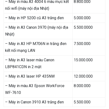
– Máy in màu A3 4004 6 màu mực kết
8.800.000
nối wifi (máy nội địa Nhật)
– Máy in HP 5200 cũ A3 trắng đen
5.000.000
– Máy in A3 Canon 3970 (máy nội địa
5.500.0000
Nhật)
– Máy in A3 HP M706N in trắng đen
7.500.000
kết nối mạng LAN
– Máy in A3 laser màu Canon
15.000.000
LBP841CDN in 2 mặt
– Máy in A3 laser HP 435NW
12.000.000
– Máy in màu A3 Epson WorkForce
8.000.000
WF-7610
– Máy in Canon 3910 A3 trắng đen
5.500.000