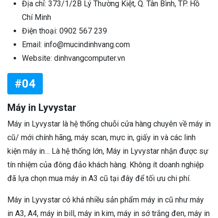
Địa chỉ: 373/1/2B Lý Thường Kiệt, Q. Tân Bình, TP. Hồ
Chí Minh
Điện thoại: 0902 567 239
Email: info@mucindinhvang.com
Website: dinhvangcomputer.vn
#04
Máy in Lyvystar
Máy in Lyvystar là hệ thống chuỗi cửa hàng chuyên về máy in
cũ/ mới chính hãng, máy scan, mực in, giấy in và các linh
kiện máy in… Là hệ thống lớn, Máy in Lyvystar nhận được sự
tín nhiệm của đông đảo khách hàng. Không ít doanh nghiệp
đã lựa chọn mua máy in A3 cũ tại đây để tối ưu chi phí.
Máy in Lyvystar có khá nhiều sản phẩm máy in cũ như máy
in A3, A4, máy in bill, máy in kim, máy in sớ trắng đen, máy in