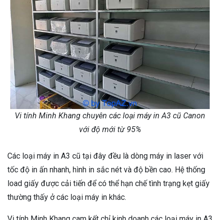
Vi tính Minh Khang chuyên các loại máy in A3 cũ Canon
với độ mới từ 95%
Các loại máy in A3 cũ tại đây đều là dòng máy in laser với
tốc độ in ấn nhanh, hình in sắc nét và độ bền cao. Hệ thống
load giấy được cải tiến để có thể hạn chế tình trạng kẹt giấy
thường thấy ở các loại máy in khác.
Vi tính Minh Khang cam kết chỉ kinh doanh các loại máy in A3