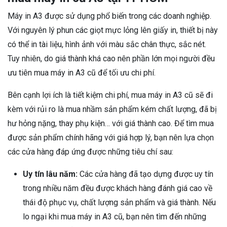
Máy in A3 được sử dụng phổ biến trong các doanh nghiệp.
Với nguyên lý phun các giọt mực lỏng lên giấy in, thiết bị này
có thể in tài liệu, hình ảnh với màu sắc chân thực, sắc nét.
Tuy nhiên, do giá thành khá cao nên phần lớn mọi người đều
ưu tiên mua máy in A3 cũ để tối ưu chi phí.
Bên cạnh lợi ích là tiết kiệm chi phí, mua máy in A3 cũ sẽ đi
kèm với rủi ro là mua nhầm sản phẩm kém chất lượng, đã bị
hư hỏng nặng, thay phụ kiện… với giá thành cao. Để tìm mua
được sản phẩm chính hãng với giá hợp lý, bạn nên lựa chọn
các cửa hàng đáp ứng được những tiêu chí sau:
Uy tín lâu năm:
Các cửa hàng đã tạo dựng được uy tín
trong nhiều năm đều được khách hàng đánh giá cao về
thái độ phục vụ, chất lượng sản phẩm và giá thành. Nếu
lo ngại khi mua máy in A3 cũ, bạn nên tìm đến những