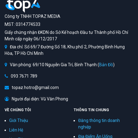
Công ty TNHH TOPAZ MEDIA
MST: 0314774533
Giấy chứng nhận ĐKDN do Sở Kế hoạch Đầu tư Thành phố Hồ Chí
Minh cấp ngày 06/12/2017
Địa chỉ: Số 69/7 Đường Số 18, Khu phố 2, Phường Bình Hưng
Hòa, TP Hồ Chí Minh
Văn phòng: 69/10 Nguyễn Gia Trí, Bình Thạnh (
Bản Đồ
)
093 7671 789
topaz.hotro@gmail.com
Người đại diện: Vũ Văn Phong
VỀ CHÚNG TÔI
THÔNG TIN CHUNG
Giới Thiệu
Đăng thông tin doanh
nghiệp
Liên Hệ
Địa Điểm Ăn Uống