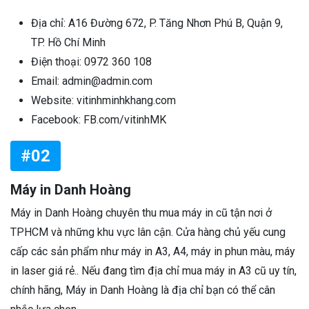
Địa chỉ: A16 Đường 672, P. Tăng Nhơn Phú B, Quận 9,
TP. Hồ Chí Minh
Điện thoại: 0972 360 108
Email: admin@admin.com
Website: vitinhminhkhang.com
Facebook: FB.com/vitinhMK
#02
Máy in Danh Hoàng
Máy in Danh Hoàng chuyên thu mua máy in cũ tận nơi ở
TPHCM và những khu vực lân cận. Cửa hàng chủ yếu cung
cấp các sản phẩm như máy in A3, A4, máy in phun màu, máy
in laser giá rẻ.. Nếu đang tìm địa chỉ mua máy in A3 cũ uy tín,
chính hãng, Máy in Danh Hoàng là địa chỉ bạn có thể cân