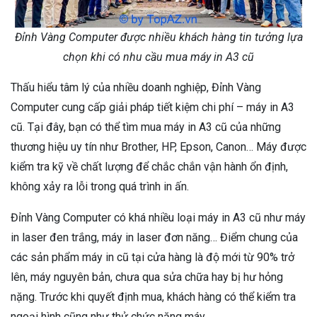
Đỉnh Vàng Computer được nhiều khách hàng tin tưởng lựa
chọn khi có nhu cầu mua máy in A3 cũ
Thấu hiểu tâm lý của nhiều doanh nghiệp, Đỉnh Vàng
Computer cung cấp giải pháp tiết kiệm chi phí – máy in A3
cũ. Tại đây, bạn có thể tìm mua máy in A3 cũ của những
thương hiệu uy tín như Brother, HP, Epson, Canon… Máy được
kiểm tra kỹ về chất lượng để chắc chắn vận hành ổn định,
không xảy ra lỗi trong quá trình in ấn.
Đỉnh Vàng Computer có khá nhiều loại máy in A3 cũ như máy
in laser đen trắng, máy in laser đơn năng… Điểm chung của
các sản phẩm máy in cũ tại cửa hàng là độ mới từ 90% trở
lên, máy nguyên bản, chưa qua sửa chữa hay bị hư hỏng
nặng. Trước khi quyết định mua, khách hàng có thể kiểm tra
ngoại hình cũng như thử chức năng máy.