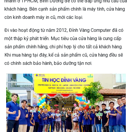
nhánh ở TPHCM, Bình Dương để có thể đáp ứng nhu cầu của
khách hàng. Bên cạnh sản phẩm chính là máy tính, cửa hàng
còn kinh doanh máy in cũ, mới các loại.
Đi vào hoạt động từ năm 2012, Đỉnh Vàng Computer đã có
một thập kỷ phát triển. Mục tiêu của cửa hàng là cung cấp
sản phẩm chính hãng, chi phí hợp lý cho tất cả khách hàng.
Khi mua hàng tại đây, kể cả sản phẩm cũ, cửa hàng đều sẽ
có chính sách bảo hành, bảo dưỡng tận nơi.