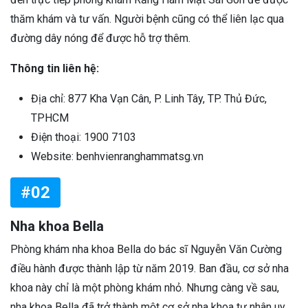
thăm khám và tư vấn. Người bệnh cũng có thể liên lạc qua
đường dây nóng để được hỗ trợ thêm.
Thông tin liên hệ:
Địa chỉ: 877 Kha Vạn Cân, P. Linh Tây, TP. Thủ Đức,
TPHCM
Điện thoại: 1900 7103
Website: benhvienranghammatsg.vn
#02
Nha khoa Bella
Phòng khám nha khoa Bella do bác sĩ Nguyễn Văn Cường
điều hành được thành lập từ năm 2019. Ban đầu, cơ sở nha
khoa này chỉ là một phòng khám nhỏ. Nhưng càng về sau,
nha khoa Bella đã trở thành một cơ sở nha khoa tư nhân uy