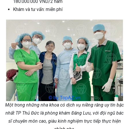
180.000.000 VND/2 hàm
Khám và tư vấn: miễn phí
Một trong những nha khoa có dịch vụ niềng răng uy tín bậc
nhất TP Thủ Đức là phòng khám Đăng Lưu, với đội ngũ bác
sĩ chuyên môn cao, giàu kinh nghiệm trực tiếp thực hiện