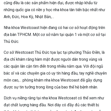
cũng đều là các sản phẩm hiện đại, được nhập khẩu từ
những quốc gia có nền y học nha khoa tân tiến bậc nhất như
Anh, Đức, Hoa Kỳ, Nhật Bản,…
Nha khoa Westcoast hiện đang có hai cơ sở hoạt động trên
địa bàn TPHCM. Một cơ sở nằm tại quận 1 và một cơ sở tại
Thủ Đức.
Cơ sở Westcoast Thủ Đức tọa lạc tại phường Thảo Điền, là
địa chỉ khám răng hàm mặt được người dân trong vùng và
các quận lân cận tìm đến trong nhiều năm qua. Với đội ngũ
bác sĩ và các chuyên gia có uy tín hàng đầu, tay nghề chuyên
môn cao,… phòng khám nha khoa Westcoast đã gầy dựng
được sự tin tưởng trong lòng của bao thế hệ bệnh nhân.
Dịch vụ niềng răng tại nha khoa Westcoast có thể xem như
đạt chất lượng hàng đầu. Nơi đây có đầy đủ các thiết bị