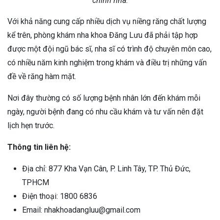
chỉnh nha.
Với khả năng cung cấp nhiều dịch vụ niềng răng chất lượng
kể trên, phòng khám nha khoa Đăng Lưu đã phải tập hợp
được một đội ngũ bác sĩ, nha sĩ có trình độ chuyên môn cao,
có nhiều năm kinh nghiệm trong khám và điều trị những vấn
đề về răng hàm mặt.
Nơi đây thường có số lượng bệnh nhân lớn đến khám mỗi
ngày, người bệnh đang có nhu cầu khám và tư vấn nên đặt
lịch hẹn trước.
Thông tin liên hệ:
Địa chỉ: 877 Kha Vạn Cân, P. Linh Tây, TP. Thủ Đức,
TPHCM
Điện thoại: 1800 6836
Email: nhakhoadangluu@gmail.com