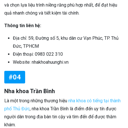
và chọn lựa liệu trình niềng răng phù hợp nhất, để đạt hiệu
quả nhanh chóng và tiết kiệm tài chính.
Thông tin liên hệ:
Địa chỉ: 59, Đường số 5, khu dân cư Vạn Phúc, TP. Thủ
Đức, TPHCM
Điện thoại: 0983 022 310
Website: nhakhoahuunghi.vn
#04
Nha khoa Trần Bình
Là một trong những thương hiệu
nha khoa có tiếng tại thành
phố Thủ Đức
, nha khoa Trần Bình là điểm đến uy tín được
người dân trong địa bàn tin cậy và tìm đến để được thăm
khám.