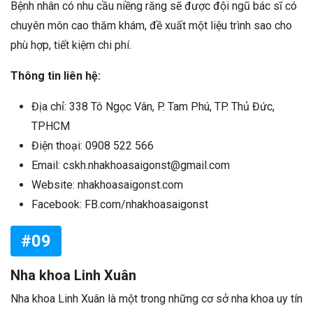
Bệnh nhân có nhu cầu niềng răng sẽ được đội ngũ bác sĩ có
chuyên môn cao thăm khám, đề xuất một liệu trình sao cho
phù hợp, tiết kiệm chi phí.
Thông tin liên hệ:
Địa chỉ: 338 Tô Ngọc Vân, P. Tam Phú, TP. Thủ Đức,
TPHCM
Điện thoại: 0908 522 566
Email: cskh.nhakhoasaigonst@gmail.com
Website: nhakhoasaigonst.com
Facebook: FB.com/nhakhoasaigonst
#09
Nha khoa Linh Xuân
Nha khoa Linh Xuân là một trong những cơ sở nha khoa uy tín