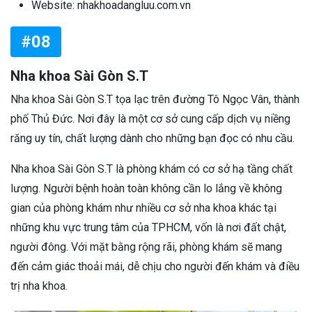
Website: nhakhoadangluu.com.vn
#08
Nha khoa Sài Gòn S.T
Nha khoa Sài Gòn S.T tọa lạc trên đường Tô Ngọc Vân, thành
phố Thủ Đức. Nơi đây là một cơ sở cung cấp dịch vụ niềng
răng uy tín, chất lượng dành cho những bạn đọc có nhu cầu.
Nha khoa Sài Gòn S.T là phòng khám có cơ sở hạ tầng chất
lượng. Người bệnh hoàn toàn không cần lo lắng về không
gian của phòng khám như nhiều cơ sở nha khoa khác tại
những khu vực trung tâm của TPHCM, vốn là nơi đất chật,
người đông. Với mặt bằng rộng rãi, phòng khám sẽ mang
đến cảm giác thoải mái, dễ chịu cho người đến khám và điều
trị nha khoa.