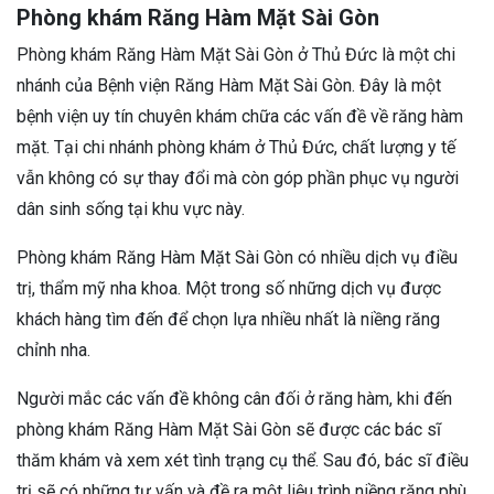
Phòng khám Răng Hàm Mặt Sài Gòn
Phòng khám Răng Hàm Mặt Sài Gòn ở Thủ Đức là một chi
nhánh của Bệnh viện Răng Hàm Mặt Sài Gòn. Đây là một
bệnh viện uy tín chuyên khám chữa các vấn đề về răng hàm
mặt. Tại chi nhánh phòng khám ở Thủ Đức, chất lượng y tế
vẫn không có sự thay đổi mà còn góp phần phục vụ người
dân sinh sống tại khu vực này.
Phòng khám Răng Hàm Mặt Sài Gòn có nhiều dịch vụ điều
trị, thẩm mỹ nha khoa. Một trong số những dịch vụ được
khách hàng tìm đến để chọn lựa nhiều nhất là niềng răng
chỉnh nha.
Người mắc các vấn đề không cân đối ở răng hàm, khi đến
phòng khám Răng Hàm Mặt Sài Gòn sẽ được các bác sĩ
thăm khám và xem xét tình trạng cụ thể. Sau đó, bác sĩ điều
trị sẽ có những tư vấn và đề ra một liệu trình niềng răng phù