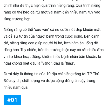
chỉnh nha để thực hiện quá trình niềng răng. Quá trình niềng
răng có thể kéo dài từ một vài năm đến nhiều năm, tùy vào
từng trường hợp.
Niềng răng có thể “cứu vãn” cả nụ cười, nét đẹp khuôn mặt
và cả sự tự tin của người bệnh trong cuộc sống. Bên cạnh
đó, niềng răng còn giúp người bị hô, lệch hàm ăn uống dễ
dàng hơn. Tuy nhiên, trên thị trường hiện nay có rất nhiều đơn
vị nha khoa hoạt động, khiến nhiều bệnh nhân băn khoăn, lo
ngại không biết đâu là “vàng”, đâu là “thau”.
Dưới đây là thông tin của 10 địa chỉ niềng răng tại TP. Thủ
Đức uy tín, chất lượng và được cộng đồng tin cậy trong
nhiều năm qua.
#01