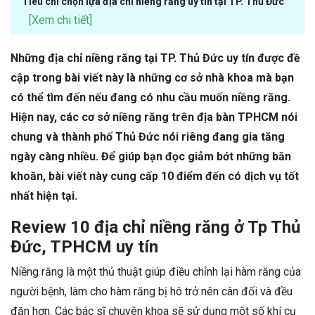
Tiêu chí chọn lựa địa chỉ niềng răng uy tín tại TP. Thủ Đức
[Xem chi tiết]
Những địa chỉ niềng răng tại TP. Thủ Đức uy tín được đề
cập trong bài viết này là những cơ sở nhà khoa mà bạn
có thể tìm đến nếu đang có nhu cầu muốn niềng răng.
Hiện nay, các cơ sở niềng răng trên địa bàn TPHCM nói
chung và thành phố Thủ Đức nói riêng đang gia tăng
ngày càng nhiều. Để giúp bạn đọc giảm bớt những băn
khoăn, bài viết này cung cấp 10 điểm đến có dịch vụ tốt
nhất hiện tại.
Review 10 địa chỉ niềng răng ở Tp Thủ
Đức, TPHCM uy tín
Niềng răng là một thủ thuật giúp điều chỉnh lại hàm răng của
người bệnh, làm cho hàm răng bị hô trở nên cân đối và đều
đặn hơn. Các bác sĩ chuyên khoa sẽ sử dụng một số khí cụ