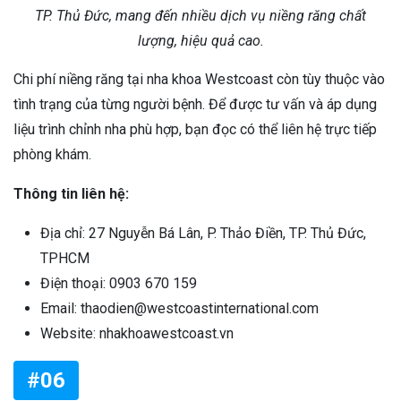
TP. Thủ Đức, mang đến nhiều dịch vụ niềng răng chất
lượng, hiệu quả cao.
Chi phí niềng răng tại nha khoa Westcoast còn tùy thuộc vào
tình trạng của từng người bệnh. Để được tư vấn và áp dụng
liệu trình chỉnh nha phù hợp, bạn đọc có thể liên hệ trực tiếp
phòng khám.
Thông tin liên hệ:
Địa chỉ: 27 Nguyễn Bá Lân, P. Thảo Điền, TP. Thủ Đức,
TPHCM
Điện thoại: 0903 670 159
Email: thaodien@westcoastinternational.com
Website: nhakhoawestcoast.vn
#06