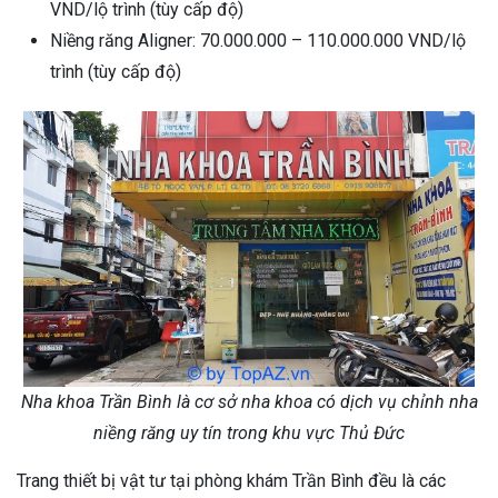
VND/lộ trình (tùy cấp độ)
Niềng răng Aligner: 70.000.000 – 110.000.000 VND/lộ
trình (tùy cấp độ)
Nha khoa Trần Bình là cơ sở nha khoa có dịch vụ chỉnh nha
niềng răng uy tín trong khu vực Thủ Đức
Trang thiết bị vật tư tại phòng khám Trần Bình đều là các