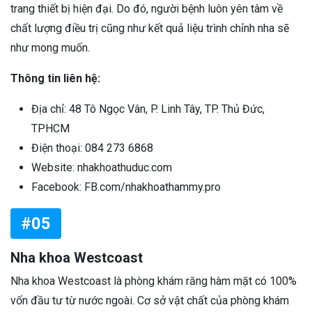
trang thiết bị hiện đại. Do đó, người bệnh luôn yên tâm về
chất lượng điều trị cũng như kết quả liệu trình chỉnh nha sẽ
như mong muốn.
Thông tin liên hệ:
Địa chỉ: 48 Tô Ngọc Vân, P. Linh Tây, TP. Thủ Đức,
TPHCM
Điện thoại: 084 273 6868
Website: nhakhoathuduc.com
Facebook: FB.com/nhakhoathammy.pro
#05
Nha khoa Westcoast
Nha khoa Westcoast là phòng khám răng hàm mặt có 100%
vốn đầu tư từ nước ngoài. Cơ sở vật chất của phòng khám