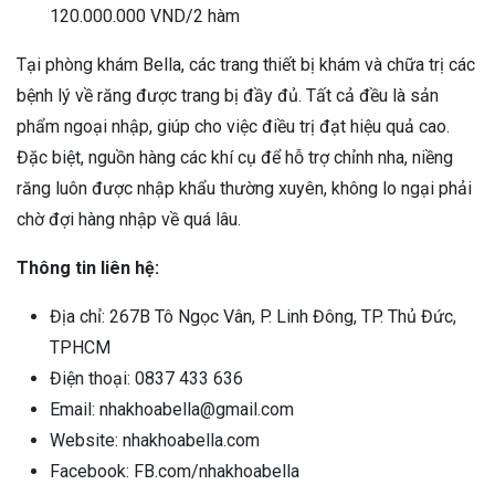
120.000.000 VND/2 hàm
Tại phòng khám Bella, các trang thiết bị khám và chữa trị các
bệnh lý về răng được trang bị đầy đủ. Tất cả đều là sản
phẩm ngoại nhập, giúp cho việc điều trị đạt hiệu quả cao.
Đặc biệt, nguồn hàng các khí cụ để hỗ trợ chỉnh nha, niềng
răng luôn được nhập khẩu thường xuyên, không lo ngại phải
chờ đợi hàng nhập về quá lâu.
Thông tin liên hệ:
Địa chỉ: 267B Tô Ngọc Vân, P. Linh Đông, TP. Thủ Đức,
TPHCM
Điện thoại: 0837 433 636
Email: nhakhoabella@gmail.com
Website: nhakhoabella.com
Facebook: FB.com/nhakhoabella