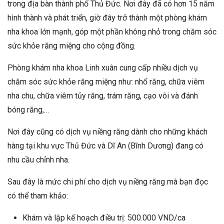
trong địa bàn thành phố Thủ Đức. Nơi đây đã có hơn 15 năm
hình thành và phát triển, giờ đây trở thành một phòng khám
nha khoa lớn mạnh, góp một phần không nhỏ trong chăm sóc
sức khỏe răng miệng cho cộng đồng.
Phòng khám nha khoa Linh xuân cung cấp nhiều dịch vụ
chăm sóc sức khỏe răng miệng như: nhổ răng, chữa viêm
nha chu, chữa viêm tủy răng, trám răng, cạo vôi và đánh
bóng răng,…
Nơi đây cũng có dịch vụ niềng răng dành cho những khách
hàng tại khu vực Thủ Đức và Dĩ An (Bĩnh Dương) đang có
nhu cầu chỉnh nha.
Sau đây là mức chi phí cho dịch vụ niềng răng mà bạn đọc
có thể tham khảo:
Khám và lập kế hoạch điều trị: 500.000 VND/ca