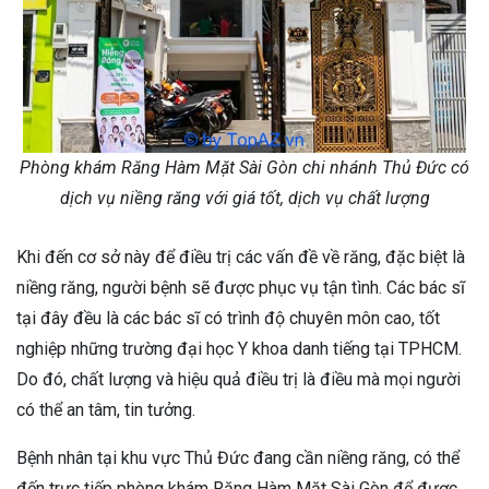
Phòng khám Răng Hàm Mặt Sài Gòn chi nhánh Thủ Đức có
dịch vụ niềng răng với giá tốt, dịch vụ chất lượng
Khi đến cơ sở này để điều trị các vấn đề về răng, đặc biệt là
niềng răng, người bệnh sẽ được phục vụ tận tình. Các bác sĩ
tại đây đều là các bác sĩ có trình độ chuyên môn cao, tốt
nghiệp những trường đại học Y khoa danh tiếng tại TPHCM.
Do đó, chất lượng và hiệu quả điều trị là điều mà mọi người
có thể an tâm, tin tưởng.
Bệnh nhân tại khu vực Thủ Đức đang cần niềng răng, có thể
đến trực tiếp phòng khám Răng Hàm Mặt Sài Gòn để được