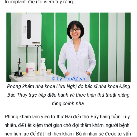
trị implant, điều trị viêm tủy răng,…
Phòng khám nha khoa Hữu Nghị do bác sĩ nha khoa Đặng
Bảo Thúy trực tiếp điều hành và thực hiện thủ thuật niềng
răng chỉnh nha.
Phòng khám làm việc từ thứ Hai đến thứ Bảy hàng tuần. Tuy
nhiên, để tiết kiệm thời gian chờ đợi thăm khám, người bệnh
nên liên lạc để đặt lịch hẹn khám. Bệnh nhân sẽ được tư vấn