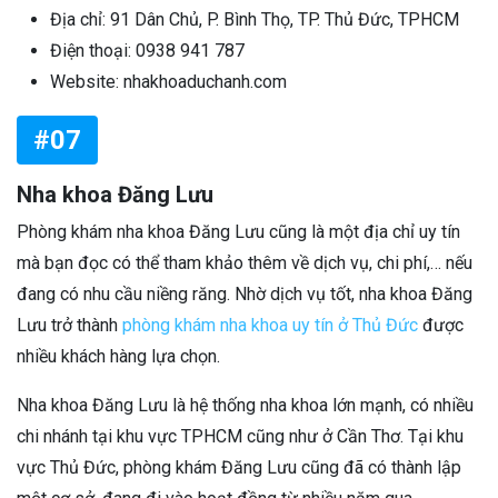
Địa chỉ: 91 Dân Chủ, P. Bình Thọ, TP. Thủ Đức, TPHCM
Điện thoại: 0938 941 787
Website: nhakhoaduchanh.com
#07
Nha khoa Đăng Lưu
Phòng khám nha khoa Đăng Lưu cũng là một địa chỉ uy tín
mà bạn đọc có thể tham khảo thêm về dịch vụ, chi phí,… nếu
đang có nhu cầu niềng răng. Nhờ dịch vụ tốt, nha khoa Đăng
Lưu trở thành
phòng khám nha khoa uy tín ở Thủ Đức
được
nhiều khách hàng lựa chọn.
Nha khoa Đăng Lưu là hệ thống nha khoa lớn mạnh, có nhiều
chi nhánh tại khu vực TPHCM cũng như ở Cần Thơ. Tại khu
vực Thủ Đức, phòng khám Đăng Lưu cũng đã có thành lập