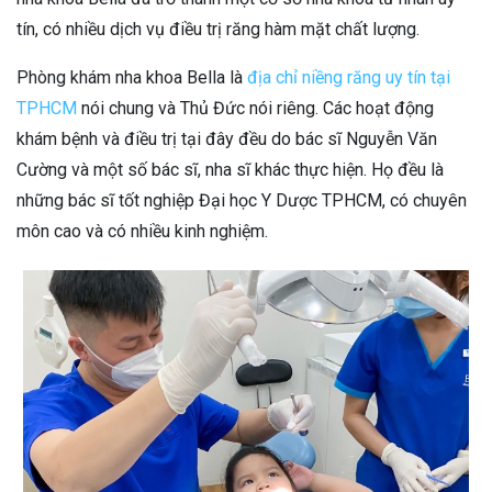
tín, có nhiều dịch vụ điều trị răng hàm mặt chất lượng.
Phòng khám nha khoa Bella là
địa chỉ niềng răng uy tín tại
TPHCM
nói chung và Thủ Đức nói riêng. Các hoạt động
khám bệnh và điều trị tại đây đều do bác sĩ Nguyễn Văn
Cường và một số bác sĩ, nha sĩ khác thực hiện. Họ đều là
những bác sĩ tốt nghiệp Đại học Y Dược TPHCM, có chuyên
môn cao và có nhiều kinh nghiệm.