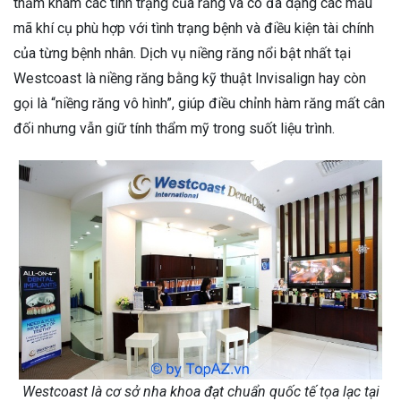
thăm khám các tình trạng của răng và có đa dạng các mẫu
mã khí cụ phù hợp với tình trạng bệnh và điều kiện tài chính
của từng bệnh nhân. Dịch vụ niềng răng nổi bật nhất tại
Westcoast là niềng răng bằng kỹ thuật Invisalign hay còn
gọi là “niềng răng vô hình”, giúp điều chỉnh hàm răng mất cân
đối nhưng vẫn giữ tính thẩm mỹ trong suốt liệu trình.
Westcoast là cơ sở nha khoa đạt chuẩn quốc tế tọa lạc tại