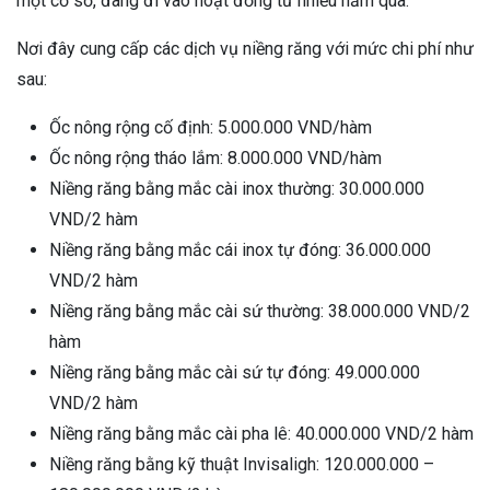
một cơ sở, đang đi vào hoạt đồng từ nhiều năm qua.
Nơi đây cung cấp các dịch vụ niềng răng với mức chi phí như
sau:
Ốc nông rộng cố định: 5.000.000 VND/hàm
Ốc nông rộng tháo lắm: 8.000.000 VND/hàm
Niềng răng bằng mắc cài inox thường: 30.000.000
VND/2 hàm
Niềng răng bằng mắc cái inox tự đóng: 36.000.000
VND/2 hàm
Niềng răng bằng mắc cài sứ thường: 38.000.000 VND/2
hàm
Niềng răng bằng mắc cài sứ tự đóng: 49.000.000
VND/2 hàm
Niềng răng bằng mắc cài pha lê: 40.000.000 VND/2 hàm
Niềng răng bằng kỹ thuật Invisaligh: 120.000.000 –