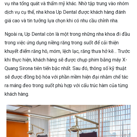
vụ nha tổng quát và thẩm mỹ khác. Nhờ tập trung vào nhóm
dịch vụ cụ thể, nha khoa Up Dental được khách hàng đánh
giá cao và tin tưởng lựa chọn khi có nhu cầu chỉnh nha.
Ngoài ra, Up Dental còn là một trong những nha khoa đi đầu
trong việc ứng dụng niềng răng trong suốt để cải thiện
khuyết điểm răng hô, móm, lệch lạc, răng thưa hở kẽ… Trước
khi thực hiện, khách hàng sẽ được chụp phim bằng máy X-
Quang Sirona tiên tiến bậc nhất. Sau đó, thông số kỹ thuật
sẽ được đồng bộ hóa với phần mềm hiện đại nhằm chế tác
ra máng đeo trong suốt phù hợp với cấu trúc hàm của từng
khách hàng.