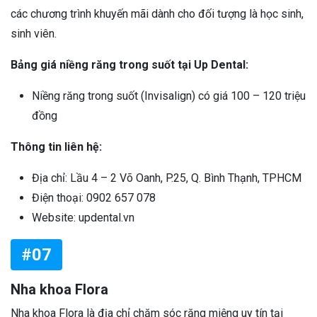
các chương trình khuyến mãi dành cho đối tượng là học sinh,
sinh viên.
Bảng giá niềng răng trong suốt tại Up Dental:
Niềng răng trong suốt (Invisalign) có giá 100 – 120 triệu
đồng
Thông tin liên hệ:
Địa chỉ: Lầu 4 – 2 Võ Oanh, P.25, Q. Bình Thạnh, TPHCM
Điện thoại: 0902 657 078
Website: updental.vn
#07
Nha khoa Flora
Nha khoa Flora là địa chỉ chăm sóc răng miệng uy tín tại