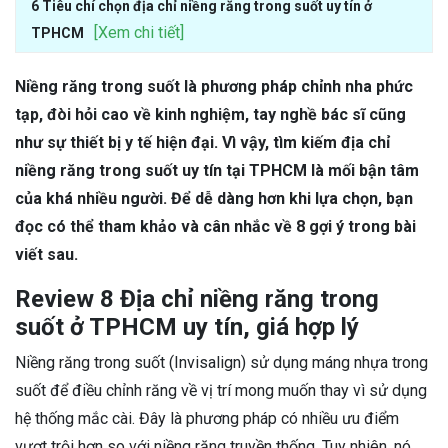
6 Tiêu chí chọn địa chỉ niềng răng trong suốt uy tín ở
[Xem chi tiết]
TPHCM
Niềng răng trong suốt là phương pháp chỉnh nha phức
tạp, đòi hỏi cao về kinh nghiệm, tay nghề bác sĩ cũng
như sự thiết bị y tế hiện đại. Vì vậy, tìm kiếm địa chỉ
niềng răng trong suốt uy tín tại TPHCM là mối bận tâm
của khá nhiều người. Để dễ dàng hơn khi lựa chọn, bạn
đọc có thể tham khảo và cân nhắc về 8 gợi ý trong bài
viết sau.
Review 8 Địa chỉ niềng răng trong
suốt ở TPHCM uy tín, giá hợp lý
Niềng răng trong suốt (Invisalign) sử dụng máng nhựa trong
suốt để điều chỉnh răng về vị trí mong muốn thay vì sử dụng
hệ thống mắc cài. Đây là phương pháp có nhiều ưu điểm
vượt trội hơn so với niềng răng truyền thống. Tuy nhiên, nó