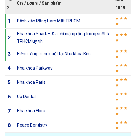
Cty / Đơn vị / Sản phẩm
p
hạng
1
Bệnh viện Răng Hàm Mặt TPHCM
Nha khoa Shark – Địa chỉ niềng răng trong suốt tại
2
TPHCM uy tín
3
Niềng răng trong suốt tại Nha khoa Kim
4
Nha khoa Parkway
5
Nha khoa Paris
6
Up Dental
7
Nha khoa Flora
8
Peace Dentistry