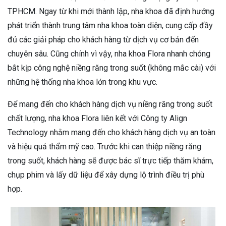
TPHCM. Ngay từ khi mới thành lập, nha khoa đã định hướng
phát triển thành trung tâm nha khoa toàn diện, cung cấp đầy
đủ các giải pháp cho khách hàng từ dịch vụ cơ bản đến
chuyên sâu. Cũng chính vì vậy, nha khoa Flora nhanh chóng
bắt kịp công nghệ niềng răng trong suốt (không mắc cài) với
những hệ thống nha khoa lớn trong khu vực.
Để mang đến cho khách hàng dịch vụ niềng răng trong suốt
chất lượng, nha khoa Flora liên kết với Công ty Align
Technology nhằm mang đến cho khách hàng dịch vụ an toàn
và hiệu quả thẩm mỹ cao. Trước khi can thiệp niềng răng
trong suốt, khách hàng sẽ được bác sĩ trực tiếp thăm khám,
chụp phim và lấy dữ liệu để xây dựng lộ trình điều trị phù
hợp.