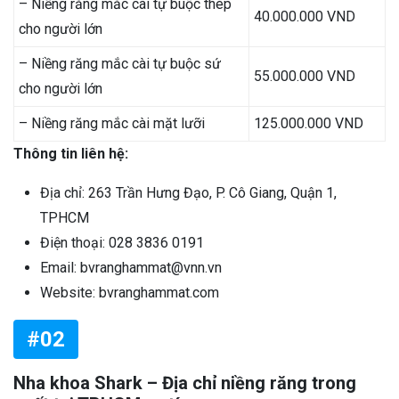
– Niềng răng mắc cài tự buộc thép
40.000.000 VND
cho người lớn
– Niềng răng mắc cài tự buộc sứ
55.000.000 VND
cho người lớn
– Niềng răng mắc cài mặt lưỡi
125.000.000 VND
Thông tin liên hệ:
Địa chỉ: 263 Trần Hưng Đạo, P. Cô Giang, Quận 1,
TPHCM
Điện thoại: 028 3836 0191
Email: bvranghammat@vnn.vn
Website: bvranghammat.com
#02
Nha khoa Shark – Địa chỉ niềng răng trong