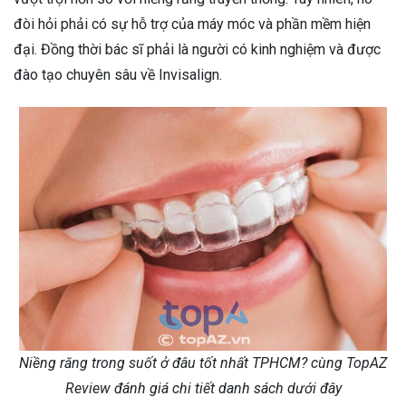
đòi hỏi phải có sự hỗ trợ của máy móc và phần mềm hiện
đại. Đồng thời bác sĩ phải là người có kinh nghiệm và được
đào tạo chuyên sâu về Invisalign.
Niềng răng trong suốt ở đâu tốt nhất TPHCM? cùng TopAZ
Review đánh giá chi tiết danh sách dưới đây