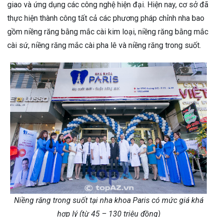
giao và ứng dụng các công nghệ hiện đại. Hiện nay, cơ sở đã
thực hiện thành công tất cả các phương pháp chỉnh nha bao
gồm niềng răng bằng mắc cài kim loại, niềng răng bằng mắc
cài sứ, niềng răng mắc cài pha lê và niềng răng trong suốt.
Niềng răng trong suốt tại nha khoa Paris có mức giá khá
hợp lý (từ 45 – 130 triệu đồng)