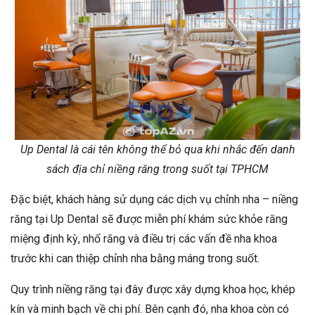
Up Dental là cái tên không thể bỏ qua khi nhắc đến danh
sách địa chỉ niềng răng trong suốt tại TPHCM
Đặc biệt, khách hàng sử dụng các dịch vụ chỉnh nha – niềng
răng tại Up Dental sẽ được miễn phí khám sức khỏe răng
miệng định kỳ, nhổ răng và điều trị các vấn đề nha khoa
trước khi can thiệp chỉnh nha bằng máng trong suốt.
Quy trình niềng răng tại đây được xây dựng khoa học, khép
kín và minh bạch về chi phí. Bên cạnh đó, nha khoa còn có