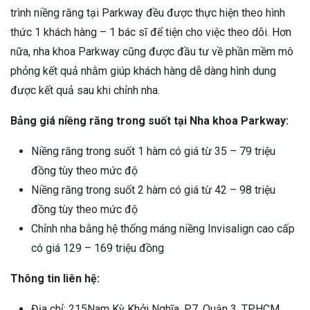
trình niềng răng tại Parkway đều được thực hiện theo hình
thức 1 khách hàng – 1 bác sĩ để tiện cho việc theo dõi. Hơn
nữa, nha khoa Parkway cũng được đầu tư về phần mềm mô
phỏng kết quả nhằm giúp khách hàng dễ dàng hình dung
được kết quả sau khi chỉnh nha.
Bảng giá niềng răng trong suốt tại Nha khoa Parkway:
Niềng răng trong suốt 1 hàm có giá từ 35 – 79 triệu
đồng tùy theo mức độ
Niềng răng trong suốt 2 hàm có giá từ 42 – 98 triệu
đồng tùy theo mức độ
Chỉnh nha bằng hệ thống máng niềng Invisalign cao cấp
có giá 129 – 169 triệu đồng
Thông tin liên hệ:
Địa chỉ: 215Nam Kỳ Khởi Nghĩa, P.7, Quận 3, TPHCM