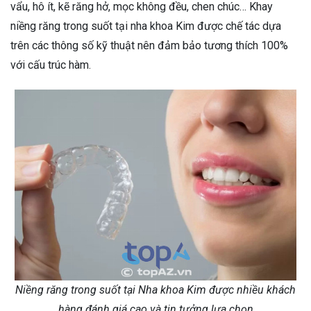
vẩu, hô ít, kẽ răng hở, mọc không đều, chen chúc… Khay
niềng răng trong suốt tại nha khoa Kim được chế tác dựa
trên các thông số kỹ thuật nên đảm bảo tương thích 100%
với cấu trúc hàm.
Niềng răng trong suốt tại Nha khoa Kim được nhiều khách
hàng đánh giá cao và tin tưởng lựa chọn