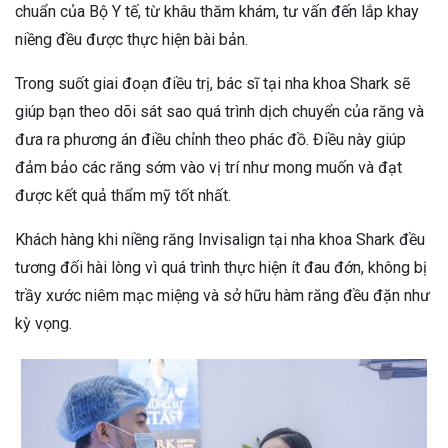
chuẩn của Bộ Y tế, từ khâu thăm khám, tư vấn đến lắp khay
niềng đều được thực hiện bài bản.
Trong suốt giai đoạn điều trị, bác sĩ tại nha khoa Shark sẽ
giúp bạn theo dõi sát sao quá trình dịch chuyển của răng và
đưa ra phương án điều chỉnh theo phác đồ. Điều này giúp
đảm bảo các răng sớm vào vị trí như mong muốn và đạt
được kết quả thẩm mỹ tốt nhất.
Khách hàng khi niềng răng Invisalign tại nha khoa Shark đều
tương đối hài lòng vì quá trình thực hiện ít đau đớn, không bị
trầy xước niêm mạc miệng và sở hữu hàm răng đều đặn như
kỳ vọng.