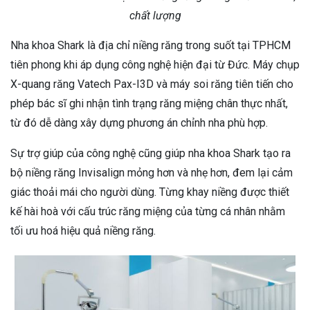
chất lượng
Nha khoa Shark là địa chỉ niềng răng trong suốt tại TPHCM
tiên phong khi áp dụng công nghệ hiện đại từ Đức. Máy chụp
X-quang răng Vatech Pax-I3D và máy soi răng tiên tiến cho
phép bác sĩ ghi nhận tình trạng răng miệng chân thực nhất,
từ đó dễ dàng xây dựng phương án chỉnh nha phù hợp.
Sự trợ giúp của công nghệ cũng giúp nha khoa Shark tạo ra
bộ niềng răng Invisalign mỏng hơn và nhẹ hơn, đem lại cảm
giác thoải mái cho người dùng. Từng khay niềng được thiết
kế hài hoà với cấu trúc răng miệng của từng cá nhân nhằm
tối ưu hoá hiệu quả niềng răng.