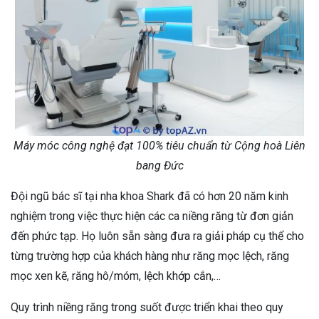
Máy móc công nghệ đạt 100% tiêu chuẩn từ Cộng hoà Liên
bang Đức
Đội ngũ bác sĩ tại nha khoa Shark đã có hơn 20 năm kinh
nghiệm trong việc thực hiện các ca niềng răng từ đơn giản
đến phức tạp. Họ luôn sẵn sàng đưa ra giải pháp cụ thể cho
từng trường hợp của khách hàng như răng mọc lệch, răng
mọc xen kẽ, răng hô/móm, lệch khớp cắn,…
Quy trình niềng răng trong suốt được triển khai theo quy