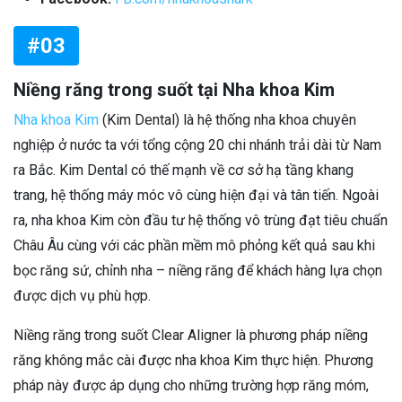
#03
Niềng răng trong suốt tại Nha khoa Kim
Nha khoa Kim
(Kim Dental) là hệ thống nha khoa chuyên
nghiệp ở nước ta với tổng cộng 20 chi nhánh trải dài từ Nam
ra Bắc. Kim Dental có thế mạnh về cơ sở hạ tầng khang
trang, hệ thống máy móc vô cùng hiện đại và tân tiến. Ngoài
ra, nha khoa Kim còn đầu tư hệ thống vô trùng đạt tiêu chuẩn
Châu Âu cùng với các phần mềm mô phỏng kết quả sau khi
bọc răng sứ, chỉnh nha – niềng răng để khách hàng lựa chọn
được dịch vụ phù hợp.
Niềng răng trong suốt Clear Aligner là phương pháp niềng
răng không mắc cài được nha khoa Kim thực hiện. Phương
pháp này được áp dụng cho những trường hợp răng móm,