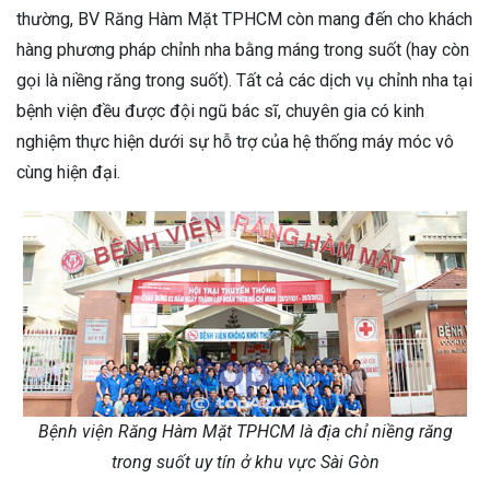
thường, BV Răng Hàm Mặt TPHCM còn mang đến cho khách
hàng phương pháp chỉnh nha bằng máng trong suốt (hay còn
gọi là niềng răng trong suốt). Tất cả các dịch vụ chỉnh nha tại
bệnh viện đều được đội ngũ bác sĩ, chuyên gia có kinh
nghiệm thực hiện dưới sự hỗ trợ của hệ thống máy móc vô
cùng hiện đại.
Bệnh viện Răng Hàm Mặt TPHCM là địa chỉ niềng răng
trong suốt uy tín ở khu vực Sài Gòn