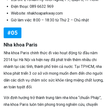
Điện thoại: 089 6632 969
Website: nhakhoaparkway.com
Giờ làm việc: 8:00 – 18:30 từ Thứ 2 – Chủ nhật
#05
Nha khoa Paris
Nha khoa Paris chính thức đi vào hoạt động từ đầu năm
2014 tại Hà Nội và hiện nay đã phát triển thêm nhiều chi
nhánh tại các tỉnh, thành phố trên cả nước. Tại TPHCM, nha
khoa phát triển 3 cơ sở với mong muốn đem đến cho người
dân các dịch vụ chăm sóc sức khỏe răng miệng chất lượng,
an toàn tuyệt đối.
Với định hướng trở thành trung tâm nha khoa “chuẩn Pháp”,
nha khoa Paris luôn tiên phong trong nghiên cứu, chuyển