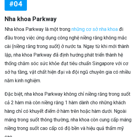
#04
Nha khoa Parkway
Nha khoa Parkway là một trong
những cơ sở nha khoa
đi
đầu trong việc ứng dụng công nghệ niềng răng không mắc
cài (niềng răng trong suốt) ở nước ta. Ngay từ khi mới thành
lập, nha khoa Parkway đã định hướng phát triển thành hệ
thống chăm sóc sức khỏe đạt tiêu chuẩn Singapore với cơ
sở hạ tầng, vật chất hiện đại và đội ngũ chuyên gia có nhiều
năm kinh nghiệm.
Đặc biệt, nha khoa Parkway không chỉ niềng răng trong suốt
cả 2 hàm mà còn niềng răng 1 hàm dành cho những khách
hàng chỉ có khuyết điểm ở hàm trên hoặc hàm dưới. Ngoài
máng trong suốt thông thường, nha khoa còn cung cấp máng
niềng trong suốt cao cấp có độ bền và hiệu quả thẩm mỹ
cao.