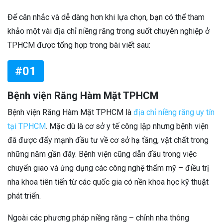
Để cân nhắc và dễ dàng hơn khi lựa chọn, bạn có thể tham
khảo một vài địa chỉ niềng răng trong suốt chuyên nghiệp ở
TPHCM được tổng hợp trong bài viết sau:
#01
Bệnh viện Răng Hàm Mặt TPHCM
Bệnh viện Răng Hàm Mặt TPHCM là
địa chỉ niềng răng uy tín
tại TPHCM
. Mặc dù là cơ sở y tế công lập nhưng bệnh viện
đã được đẩy mạnh đầu tư về cơ sở hạ tầng, vật chất trong
những năm gần đây. Bệnh viện cũng dẫn đầu trong việc
chuyển giao và ứng dụng các công nghệ thẩm mỹ – điều trị
nha khoa tiên tiến từ các quốc gia có nền khoa học kỹ thuật
phát triển.
Ngoài các phương pháp niềng răng – chỉnh nha thông