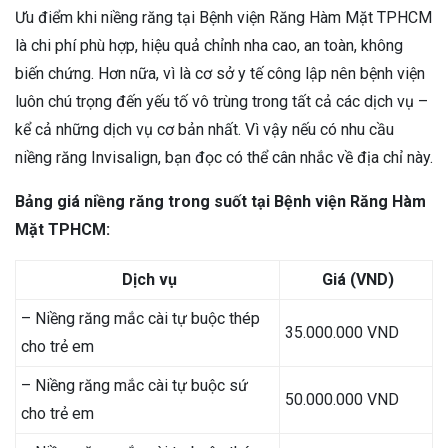
Ưu điểm khi niềng răng tại Bệnh viện Răng Hàm Mặt TPHCM
là chi phí phù hợp, hiệu quả chỉnh nha cao, an toàn, không
biến chứng. Hơn nữa, vì là cơ sở y tế công lập nên bệnh viện
luôn chú trọng đến yếu tố vô trùng trong tất cả các dịch vụ –
kể cả những dịch vụ cơ bản nhất. Vì vậy nếu có nhu cầu
niềng răng Invisalign, bạn đọc có thể cân nhắc về địa chỉ này.
Bảng giá niềng răng trong suốt tại Bệnh viện Răng Hàm
Mặt TPHCM:
Dịch vụ
Giá (VND)
– Niềng răng mắc cài tự buộc thép
35.000.000 VND
cho trẻ em
– Niềng răng mắc cài tự buộc sứ
50.000.000 VND
cho trẻ em