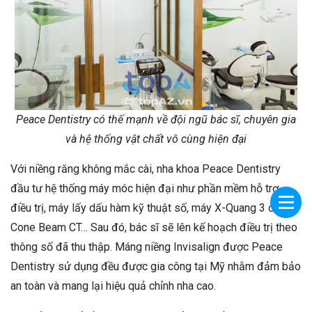
Peace Dentistry có thế mạnh về đội ngũ bác sĩ, chuyên gia
và hệ thống vật chất vô cùng hiện đại
Với niềng răng không mắc cài, nha khoa Peace Dentistry
đầu tư hệ thống máy móc hiện đại như phần mềm hỗ trợ
điều trị, máy lấy dấu hàm kỹ thuật số, máy X-Quang 3 chiều,
Cone Beam CT… Sau đó, bác sĩ sẽ lên kế hoạch điều trị theo
thông số đã thu thập. Máng niềng Invisalign được Peace
Dentistry sử dụng đều được gia công tại Mỹ nhằm đảm bảo
an toàn và mang lại hiệu quả chỉnh nha cao.