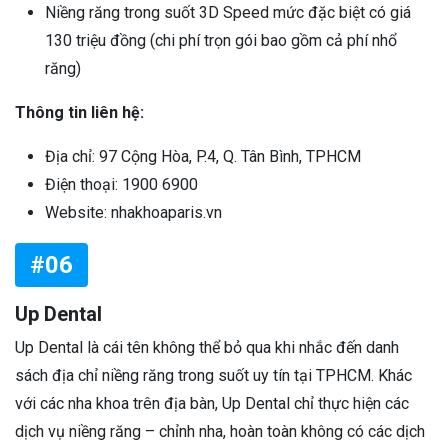
Niềng răng trong suốt 3D Speed mức đặc biệt có giá
130 triệu đồng (chi phí trọn gói bao gồm cả phí nhổ
răng)
Thông tin liên hệ:
Địa chỉ: 97 Cộng Hòa, P.4, Q. Tân Bình, TPHCM
Điện thoại: 1900 6900
Website: nhakhoaparis.vn
#06
Up Dental
Up Dental là cái tên không thể bỏ qua khi nhắc đến danh
sách địa chỉ niềng răng trong suốt uy tín tại TPHCM. Khác
với các nha khoa trên địa bàn, Up Dental chỉ thực hiện các
dịch vụ niềng răng – chỉnh nha, hoàn toàn không có các dịch