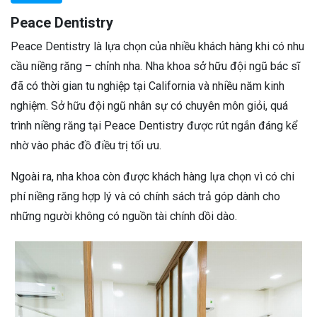
Peace Dentistry
Peace Dentistry là lựa chọn của nhiều khách hàng khi có nhu
cầu niềng răng – chỉnh nha. Nha khoa sở hữu đội ngũ bác sĩ
đã có thời gian tu nghiệp tại California và nhiều năm kinh
nghiệm. Sở hữu đội ngũ nhân sự có chuyên môn giỏi, quá
trình niềng răng tại Peace Dentistry được rút ngắn đáng kể
nhờ vào phác đồ điều trị tối ưu.
Ngoài ra, nha khoa còn được khách hàng lựa chọn vì có chi
phí niềng răng hợp lý và có chính sách trả góp dành cho
những người không có nguồn tài chính dồi dào.