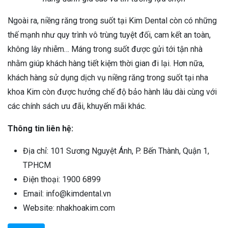
Ngoài ra, niềng răng trong suốt tại Kim Dental còn có những
thế mạnh như quy trình vô trùng tuyệt đối, cam kết an toàn,
không lây nhiễm… Máng trong suốt được gửi tới tận nhà
nhằm giúp khách hàng tiết kiệm thời gian đi lại. Hơn nữa,
khách hàng sử dụng dịch vụ niềng răng trong suốt tại nha
khoa Kim còn được hưởng chế độ bảo hành lâu dài cùng với
các chính sách ưu đãi, khuyến mãi khác.
Thông tin liên hệ:
Địa chỉ: 101 Sương Nguyệt Ánh, P. Bến Thành, Quận 1,
TPHCM
Điện thoại: 1900 6899
Email: info@kimdental.vn
Website: nhakhoakim.com