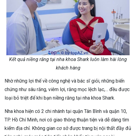
Kết quả niềng răng tại nha khoa Shark luôn làm hài lòng
khách hàng
Nhờ những lợi thế về công nghệ và bác sĩ giỏi, những biến
chứng như sâu răng, viêm lợi, răng mọc lệch lạc,… đều được
loại bỏ triệt để khi bạn niềng răng tại nha khoa Shark.
Nha khoa hiện có 2 chi nhánh tại quận Tân Bình và quận 10,
TP. Hồ Chí Minh, nơi có giao thông thuận tiện và dễ dàng tìm
kiếm địa chỉ. Không gian cơ sở được trang bị nội thất đầy đủ