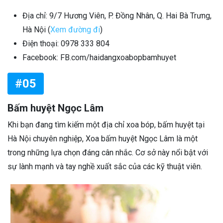
Địa chỉ: 9/7 Hương Viên, P. Đồng Nhân, Q. Hai Bà Trưng,
Hà Nội (
Xem đường đi
)
Điện thoại: 0978 333 804
Facebook: FB.com/haidangxoabopbamhuyet
#05
Bấm huyệt Ngọc Lâm
Khi bạn đang tìm kiếm một địa chỉ xoa bóp, bấm huyệt tại
Hà Nội chuyên nghiệp, Xoa bấm huyệt Ngọc Lâm là một
trong những lựa chọn đáng cân nhắc. Cơ sở này nổi bật với
sự lành mạnh và tay nghề xuất sắc của các kỹ thuật viên.