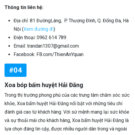
Thông tin liên hệ:
Địa chỉ: 81 ĐườngLáng, P. Thượng Đình, Q. Đống Đa, Hà
Nội (
Xem đường đi
)
Điện thoại: 0962 614 789
Email: trandan1307@gmail.com
Facebook: FB.com/ThienAnYquan
#04
Xoa bóp bấm huyệt Hải Đăng
Trong thị trường phong phú của các trung tâm chăm sóc sức
khỏe, Xoa bấm huyệt Hải Đăng nổi bật với những tiêu chí
đánh giá cao từ khách hàng. Với sứ mệnh mang lại sức khỏe
và sự thoải mái cho khách hàng, Xoa bấm huyệt Hải Đăng là
lựa chọn đáng tin cậy, được nhiều người dân trong và ngoài