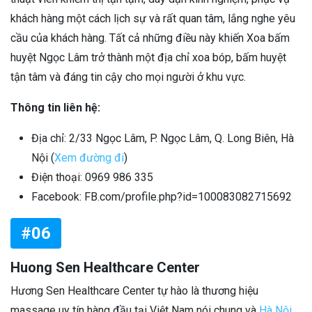
khách hàng một cách lịch sự và rất quan tâm, lắng nghe yêu
cầu của khách hàng. Tất cả những điều này khiến Xoa bấm
huyệt Ngọc Lâm trở thành một địa chỉ xoa bóp, bấm huyệt
tận tâm và đáng tin cậy cho mọi người ở khu vực.
Thông tin liên hệ:
Địa chỉ: 2/33 Ngọc Lâm, P. Ngọc Lâm, Q. Long Biên, Hà
Nội (
Xem đường đi
)
Điện thoại: 0969 986 335
Facebook: FB.com/profile.php?id=100083082715692
#06
Huong Sen Healthcare Center
Hương Sen Healthcare Center tự hào là thương hiệu
massage uy tín hàng đầu tại Việt Nam nói chung và
Hà Nội