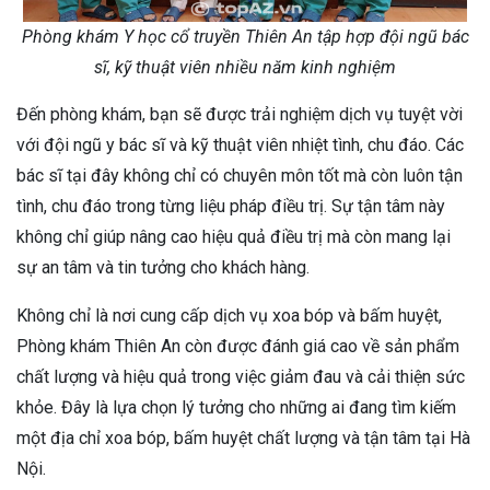
Phòng khám Y học cổ truyền Thiên An tập hợp đội ngũ bác
sĩ, kỹ thuật viên nhiều năm kinh nghiệm
Đến phòng khám, bạn sẽ được trải nghiệm dịch vụ tuyệt vời
với đội ngũ y bác sĩ và kỹ thuật viên nhiệt tình, chu đáo. Các
bác sĩ tại đây không chỉ có chuyên môn tốt mà còn luôn tận
tình, chu đáo trong từng liệu pháp điều trị. Sự tận tâm này
không chỉ giúp nâng cao hiệu quả điều trị mà còn mang lại
sự an tâm và tin tưởng cho khách hàng.
Không chỉ là nơi cung cấp dịch vụ xoa bóp và bấm huyệt,
Phòng khám Thiên An còn được đánh giá cao về sản phẩm
chất lượng và hiệu quả trong việc giảm đau và cải thiện sức
khỏe. Đây là lựa chọn lý tưởng cho những ai đang tìm kiếm
một địa chỉ xoa bóp, bấm huyệt chất lượng và tận tâm tại Hà
Nội.