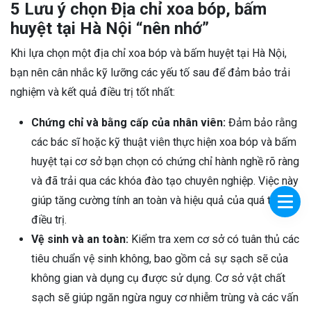
5 Lưu ý chọn Địa chỉ xoa bóp, bấm
huyệt tại Hà Nội “nên nhớ”
Khi lựa chọn một địa chỉ xoa bóp và bấm huyệt tại Hà Nội,
bạn nên cân nhắc kỹ lưỡng các yếu tố sau để đảm bảo trải
nghiệm và kết quả điều trị tốt nhất:
Chứng chỉ và bằng cấp của nhân viên:
Đảm bảo rằng
các bác sĩ hoặc kỹ thuật viên thực hiện xoa bóp và bấm
huyệt tại cơ sở bạn chọn có chứng chỉ hành nghề rõ ràng
và đã trải qua các khóa đào tạo chuyên nghiệp. Việc này
giúp tăng cường tính an toàn và hiệu quả của quá trình
điều trị.
Vệ sinh và an toàn:
Kiểm tra xem cơ sở có tuân thủ các
tiêu chuẩn vệ sinh không, bao gồm cả sự sạch sẽ của
không gian và dụng cụ được sử dụng. Cơ sở vật chất
sạch sẽ giúp ngăn ngừa nguy cơ nhiễm trùng và các vấn