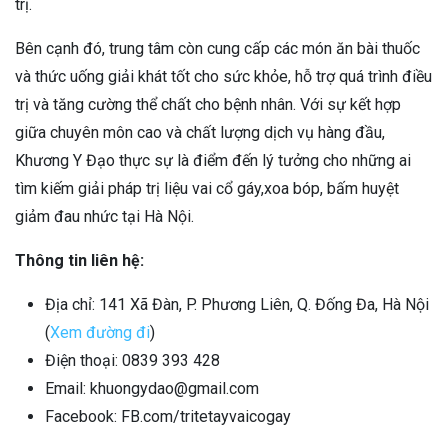
trị.
Bên cạnh đó, trung tâm còn cung cấp các món ăn bài thuốc
và thức uống giải khát tốt cho sức khỏe, hỗ trợ quá trình điều
trị và tăng cường thể chất cho bệnh nhân. Với sự kết hợp
giữa chuyên môn cao và chất lượng dịch vụ hàng đầu,
Khương Y Đạo thực sự là điểm đến lý tưởng cho những ai
tìm kiếm giải pháp trị liệu vai cổ gáy,xoa bóp, bấm huyệt
giảm đau nhức tại Hà Nội.
Thông tin liên hệ:
Địa chỉ: 141 Xã Đàn, P. Phương Liên, Q. Đống Đa, Hà Nội
(
Xem đường đi
)
Điện thoại: 0839 393 428
Email: khuongydao@gmail.com
Facebook: FB.com/tritetayvaicogay