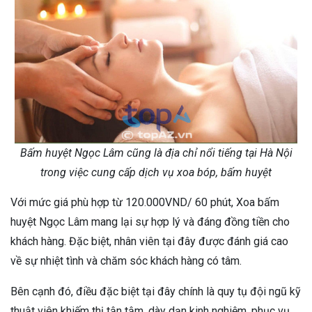
Bấm huyệt Ngọc Lâm cũng là địa chỉ nổi tiếng tại Hà Nội
trong việc cung cấp dịch vụ xoa bóp, bấm huyệt
Với mức giá phù hợp từ 120.000VND/ 60 phút, Xoa bấm
huyệt Ngọc Lâm mang lại sự hợp lý và đáng đồng tiền cho
khách hàng. Đặc biệt, nhân viên tại đây được đánh giá cao
về sự nhiệt tình và chăm sóc khách hàng có tâm.
Bên cạnh đó, điều đặc biệt tại đây chính là quy tụ đội ngũ kỹ
thuật viên khiếm thị tận tậm, dày dạn kinh nghiệm, phục vụ