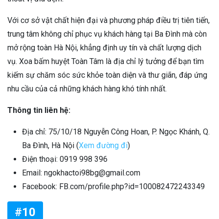
Với cơ sở vật chất hiện đại và phương pháp điều trị tiên tiến,
trung tâm không chỉ phục vụ khách hàng tại Ba Đình mà còn
mở rộng toàn Hà Nội, khẳng định uy tín và chất lượng dịch
vụ. Xoa bấm huyệt Toàn Tâm là địa chỉ lý tưởng để bạn tìm
kiếm sự chăm sóc sức khỏe toàn diện và thư giãn, đáp ứng
nhu cầu của cả những khách hàng khó tính nhất.
Thông tin liên hệ:
Địa chỉ: 75/10/18 Nguyễn Công Hoan, P. Ngọc Khánh, Q.
Ba Đình, Hà Nội (
Xem đường đi
)
Điện thoại: 0919 998 396
Email: ngokhactoi98bg@gmail.com
Facebook: FB.com/profile.php?id=100082472243349
#10