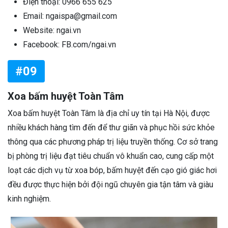
Điện thoại: 0966 655 625
Email: ngaispa@gmail.com
Website: ngai.vn
Facebook: FB.com/ngai.vn
#09
Xoa bấm huyệt Toàn Tâm
Xoa bấm huyệt Toàn Tâm là địa chỉ uy tín tại Hà Nội, được
nhiều khách hàng tìm đến để thư giãn và phục hồi sức khỏe
thông qua các phương pháp trị liệu truyền thống. Cơ sở trang
bị phòng trị liệu đạt tiêu chuẩn vô khuẩn cao, cung cấp một
loạt các dịch vụ từ xoa bóp, bấm huyệt đến cạo gió giác hơi
đều được thực hiện bởi đội ngũ chuyên gia tận tâm và giàu
kinh nghiệm.