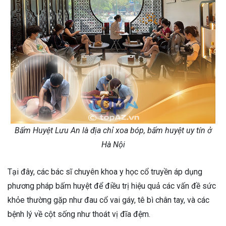
Bấm Huyệt Lưu An là địa chỉ xoa bóp, bấm huyệt uy tín ở
Hà Nội
Tại đây, các bác sĩ chuyên khoa y học cổ truyền áp dụng
phương pháp bấm huyệt để điều trị hiệu quả các vấn đề sức
khỏe thường gặp như đau cổ vai gáy, tê bì chân tay, và các
bệnh lý về cột sống như thoát vị đĩa đệm.