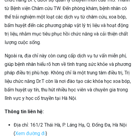
từ Bệnh viện Châm cứu TW. Đến phòng khám, bệnh nhân có
thể trải nghiệm một loạt các dịch vụ từ châm cứu, xoa bóp,
bấm huyệt đến các phương pháp vật lý trị liệu và hoạt động
trị liệu, nhằm mục tiêu phục hồi chức năng và cải thiện chất
lượng cuộc sống.
Ngoài ra, địa chỉ này còn cung cấp dịch vụ tư vấn miễn phí,
giúp bệnh nhân hiểu rõ hơn về tình trạng sức khỏe và phương
pháp điều trị phù hợp. Không chỉ là một trung tâm điều trị, Trị
liệu chức năng Dr.T còn là nơi đào tạo các khóa học xoa bóp,
bấm huyệt uy tín, thu hút nhiều học viên và chuyên gia trong
lĩnh vực y học cổ truyền tại Hà Nội.
Thông tin liên hệ:
Địa chỉ: 161/2 Thái Hà, P. Láng Hạ, Q. Đống Đa, Hà Nội
(
Xem đường đi
)