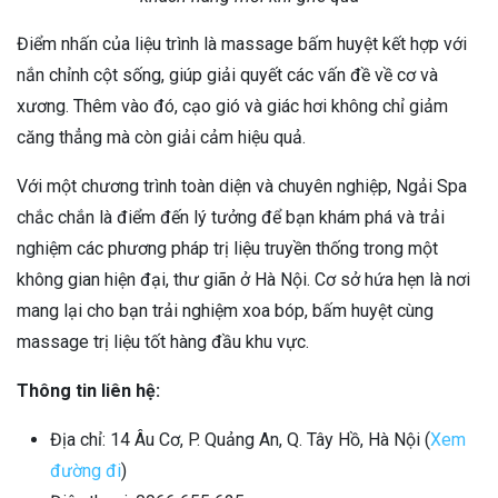
Điểm nhấn của liệu trình là massage bấm huyệt kết hợp với
nắn chỉnh cột sống, giúp giải quyết các vấn đề về cơ và
xương. Thêm vào đó, cạo gió và giác hơi không chỉ giảm
căng thẳng mà còn giải cảm hiệu quả.
Với một chương trình toàn diện và chuyên nghiệp, Ngải Spa
chắc chắn là điểm đến lý tưởng để bạn khám phá và trải
nghiệm các phương pháp trị liệu truyền thống trong một
không gian hiện đại, thư giãn ở Hà Nội. Cơ sở hứa hẹn là nơi
mang lại cho bạn trải nghiệm xoa bóp, bấm huyệt cùng
massage trị liệu tốt hàng đầu khu vực.
Thông tin liên hệ:
Địa chỉ: 14 Âu Cơ, P. Quảng An, Q. Tây Hồ, Hà Nội (
Xem
đường đi
)