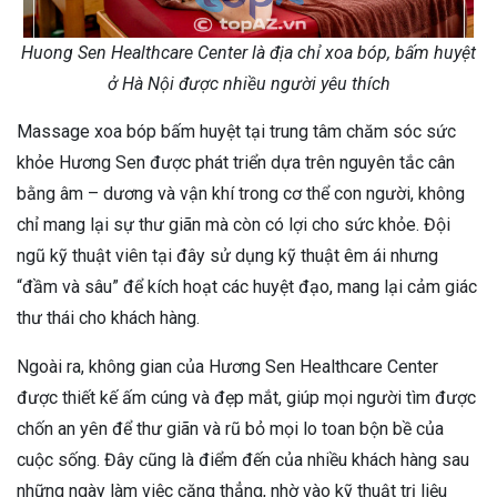
Huong Sen Healthcare Center là địa chỉ xoa bóp, bấm huyệt
ở Hà Nội được nhiều người yêu thích
Massage xoa bóp bấm huyệt tại trung tâm chăm sóc sức
khỏe Hương Sen được phát triển dựa trên nguyên tắc cân
bằng âm – dương và vận khí trong cơ thể con người, không
chỉ mang lại sự thư giãn mà còn có lợi cho sức khỏe. Đội
ngũ kỹ thuật viên tại đây sử dụng kỹ thuật êm ái nhưng
“đầm và sâu” để kích hoạt các huyệt đạo, mang lại cảm giác
thư thái cho khách hàng.
Ngoài ra, không gian của Hương Sen Healthcare Center
được thiết kế ấm cúng và đẹp mắt, giúp mọi người tìm được
chốn an yên để thư giãn và rũ bỏ mọi lo toan bộn bề của
cuộc sống. Đây cũng là điểm đến của nhiều khách hàng sau
những ngày làm việc căng thẳng, nhờ vào kỹ thuật trị liệu