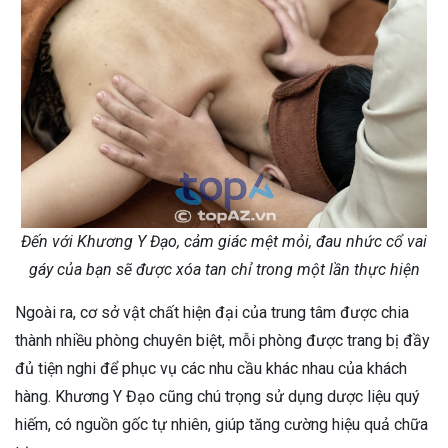
Đến với Khương Y Đạo, cảm giác mệt mỏi, đau nhức cổ vai
gáy của bạn sẽ được xóa tan chỉ trong một lần thực hiện
Ngoài ra, cơ sở vật chất hiện đại của trung tâm được chia
thành nhiều phòng chuyên biệt, mỗi phòng được trang bị đầy
đủ tiện nghi để phục vụ các nhu cầu khác nhau của khách
hàng. Khương Y Đạo cũng chú trọng sử dụng dược liệu quý
hiếm, có nguồn gốc tự nhiên, giúp tăng cường hiệu quả chữa