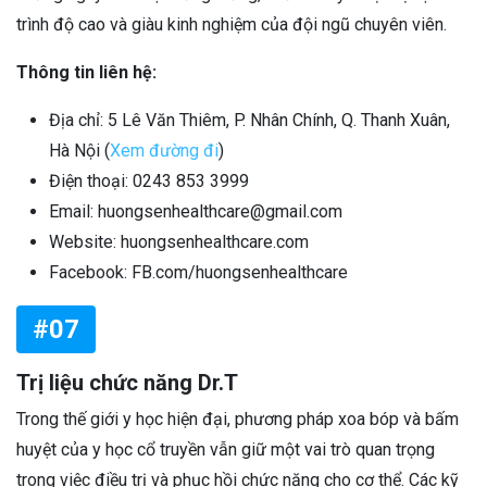
trình độ cao và giàu kinh nghiệm của đội ngũ chuyên viên.
Thông tin liên hệ:
Địa chỉ: 5 Lê Văn Thiêm, P. Nhân Chính, Q. Thanh Xuân,
Hà Nội (
Xem đường đi
)
Điện thoại: 0243 853 3999
Email: huongsenhealthcare@gmail.com
Website: huongsenhealthcare.com
Facebook: FB.com/huongsenhealthcare
#07
Trị liệu chức năng Dr.T
Trong thế giới y học hiện đại, phương pháp xoa bóp và bấm
huyệt của y học cổ truyền vẫn giữ một vai trò quan trọng
trong việc điều trị và phục hồi chức năng cho cơ thể. Các kỹ