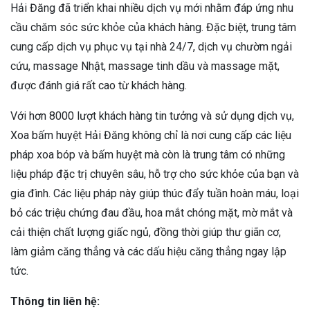
Hải Đăng đã triển khai nhiều dịch vụ mới nhằm đáp ứng nhu
cầu chăm sóc sức khỏe của khách hàng. Đặc biệt, trung tâm
cung cấp dịch vụ phục vụ tại nhà 24/7, dịch vụ chườm ngải
cứu, massage Nhật, massage tinh dầu và massage mặt,
được đánh giá rất cao từ khách hàng.
Với hơn 8000 lượt khách hàng tin tưởng và sử dụng dịch vụ,
Xoa bấm huyệt Hải Đăng không chỉ là nơi cung cấp các liệu
pháp xoa bóp và bấm huyệt mà còn là trung tâm có những
liệu pháp đặc trị chuyên sâu, hỗ trợ cho sức khỏe của bạn và
gia đình. Các liệu pháp này giúp thúc đẩy tuần hoàn máu, loại
bỏ các triệu chứng đau đầu, hoa mắt chóng mặt, mờ mắt và
cải thiện chất lượng giấc ngủ, đồng thời giúp thư giãn cơ,
làm giảm căng thẳng và các dấu hiệu căng thẳng ngay lập
tức.
Thông tin liên hệ: