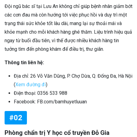
Đội ngũ bác sĩ tại Lưu An không chỉ giúp bệnh nhân giảm bớt
các cơn đau mà còn hướng tới việc phục hồi và duy trì một
trạng thái sức khỏe tốt lâu dài, mang lại sự thoải mái và
khỏe mạnh cho mỗi khách hàng ghé thăm. Liệu trình hiệu quả
ngay từ buổi đầu tiên, vì thế được nhiều khách hàng tin
tưởng tìm đến phòng khám để điều trị, thư giãn.
Thông tin liên hệ:
Địa chỉ: 26 Võ Văn Dũng, P. Chợ Dừa, Q. Đống Đa, Hà Nội
(
Xem đường đi
)
Điện thoại: 0356 533 988
Facebook: FB.com/bamhuyetluuan
#02
Phòng chẩn trị Y học cổ truyền Đỗ Gia