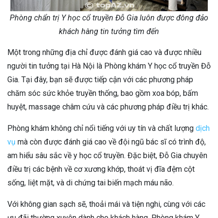
Phòng chẩn trị Y học cổ truyền Đỗ Gia luôn được đông đảo
khách hàng tin tưởng tìm đến
Một trong những địa chỉ được đánh giá cao và được nhiều
người tin tưởng tại Hà Nội là Phòng khám Y học cổ truyền Đỗ
Gia. Tại đây, bạn sẽ được tiếp cận với các phương pháp
chăm sóc sức khỏe truyền thống, bao gồm xoa bóp, bấm
huyệt, massage châm cứu và các phương pháp điều trị khác.
Phòng khám không chỉ nổi tiếng với uy tín và chất lượng
dịch
vụ
mà còn được đánh giá cao về đội ngũ bác sĩ có trình độ,
am hiểu sâu sắc về y học cổ truyền. Đặc biệt, Đỗ Gia chuyên
điều trị các bệnh về cơ xương khớp, thoát vị đĩa đệm cột
sống, liệt mặt, và di chứng tai biến mạch máu não.
Với không gian sạch sẽ, thoải mái và tiện nghi, cùng với các
ưu đãi thường xuyên dành cho khách hàng, Phòng khám Y