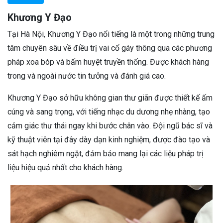
Khương Y Đạo
Tại Hà Nội, Khương Y Đạo nổi tiếng là một trong những trung
tâm chuyên sâu về điều trị vai cổ gáy thông qua các phương
pháp xoa bóp và bấm huyệt truyền thống. Được khách hàng
trong và ngoài nước tin tưởng và đánh giá cao.
Khương Y Đạo sở hữu không gian thư giãn được thiết kế ấm
cúng và sang trọng, với tiếng nhạc du dương nhẹ nhàng, tạo
cảm giác thư thái ngay khi bước chân vào. Đội ngũ bác sĩ và
kỹ thuật viên tại đây dày dạn kinh nghiệm, được đào tạo và
sát hạch nghiêm ngặt, đảm bảo mang lại các liệu pháp trị
liệu hiệu quả nhất cho khách hàng.