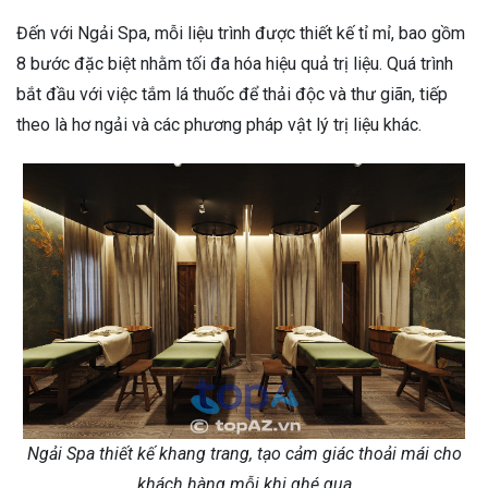
Đến với Ngải Spa, mỗi liệu trình được thiết kế tỉ mỉ, bao gồm
8 bước đặc biệt nhằm tối đa hóa hiệu quả trị liệu. Quá trình
bắt đầu với việc tắm lá thuốc để thải độc và thư giãn, tiếp
theo là hơ ngải và các phương pháp vật lý trị liệu khác.
Ngải Spa thiết kế khang trang, tạo cảm giác thoải mái cho
khách hàng mỗi khi ghé qua