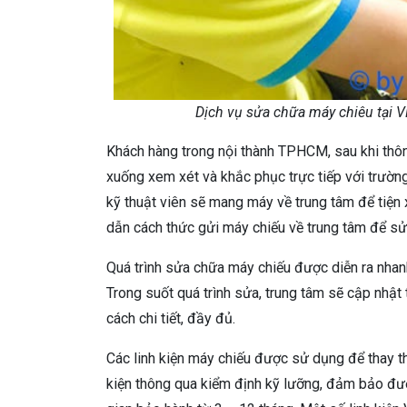
Dịch vụ sửa chữa máy chiêu tại 
Khách hàng trong nội thành TPHCM, sau khi thông
xuống xem xét và khắc phục trực tiếp với trường 
kỹ thuật viên sẽ mang máy về trung tâm để tiện 
dẫn cách thức gửi máy chiếu về trung tâm để sử
Quá trình sửa chữa máy chiếu được diễn ra nhanh
Trong suốt quá trình sửa, trung tâm sẽ cập nhật
cách chi tiết, đầy đủ.
Các linh kiện máy chiếu được sử dụng để thay t
kiện thông qua kiểm định kỹ lưỡng, đảm bảo được