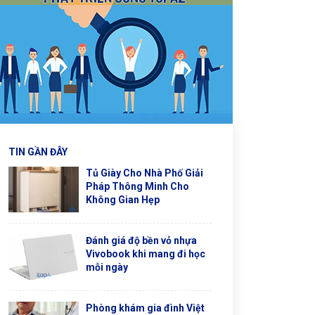
TIN GẦN ĐÂY
Tủ Giày Cho Nhà Phố Giải
Pháp Thông Minh Cho
Không Gian Hẹp
Đánh giá độ bền vỏ nhựa
Vivobook khi mang đi học
mỗi ngày
Phòng khám gia đình Việt