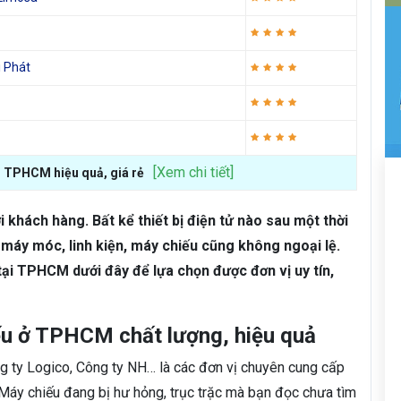
i Phát
[Xem chi tiết]
ại TPHCM hiệu quả, giá rẻ
 khách hàng. Bất kể thiết bị điện tử nào sau một thời
 máy móc, linh kiện, máy chiếu cũng không ngoại lệ.
ại TPHCM dưới đây để lựa chọn được đơn vị uy tín,
ếu ở TPHCM chất lượng, hiệu quả
g ty Logico, Công ty NH… là các đơn vị chuyên cung cấp
 Máy chiếu đang bị hư hỏng, trục trặc mà bạn đọc chưa tìm