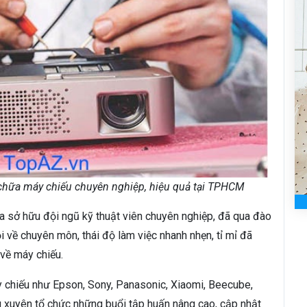
chữa máy chiếu chuyên nghiệp, hiệu quả tại TPHCM
 sở hữu đội ngũ kỹ thuật viên chuyên nghiệp, đã qua đào
ỏi về chuyên môn, thái độ làm việc nhanh nhẹn, tỉ mỉ đã
về máy chiếu.
 chiếu như Epson, Sony, Panasonic, Xiaomi, Beecube,
xuyên tổ chức những buổi tập huấn nâng cao, cập nhật