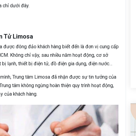
 chỉ dưới đây.
ện Tử Limosa
a được đông đảo khách hàng biết đến là đơn vị cung cấp
PHCM. Không chỉ vậy, sau nhiều năm hoạt động, cơ sở
bị lạnh, thiết bị điện tử, đồ điện gia dụng, điện nước…
 mình, Trung tâm Limosa đã nhận được sự tin tưởng của
. Trung tâm không ngừng hoàn thiện quy trình hoạt động,
ậy của khách hàng.