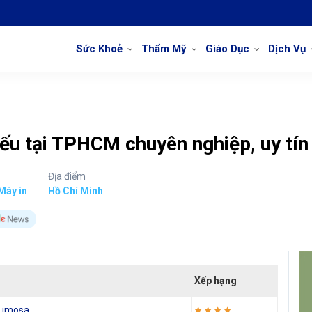
Sức Khoẻ
Thẩm Mỹ
Giáo Dục
Dịch Vụ
ếu tại TPHCM chuyên nghiệp, uy tín
Địa điểm
Máy in
Hồ Chí Minh
Xếp hạng
 Limosa