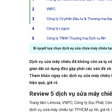
2
VNPC
3
Công ty Cổ phần Đầu tư & Thương mại Đạ
4
Công ty Logico
5
Công ty TNHH Thương mại Dịch vụ NH
Bí quyết lựa chọn dịch vụ sửa chữa máy chiếu t
Dịch vụ sửa máy chiếu đã không còn xa lạ với
gian dài sử dụng đều gặp phải các vấn đề về
Tham khảo ngay các dịch vụ sửa máy chiếu t
hiệu quả, giá rẻ.
Review 5 dịch vụ sửa máy chi
Trung tâm Limosa, VNPC, Công ty Đại Phát, Côn
dịch vụ sửa máy chiếu tại TPHCM uy tín, giá rẻ.