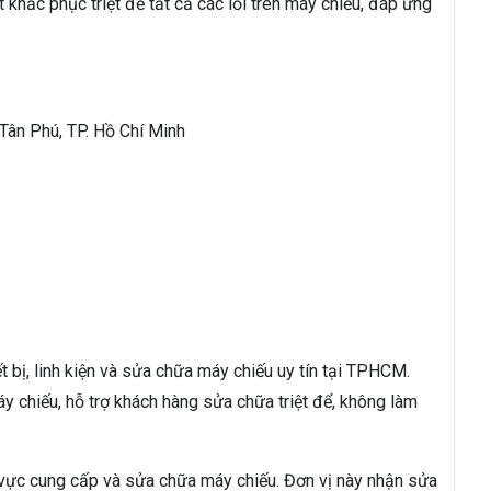
 khắc phục triệt để tất cả các lỗi trên máy chiếu, đáp ứng
 Tân Phú, TP. Hồ Chí Minh
t bị, linh kiện và sửa chữa máy chiếu uy tín tại TPHCM.
áy chiếu, hỗ trợ khách hàng sửa chữa triệt để, không làm
vực cung cấp và sửa chữa máy chiếu. Đơn vị này nhận sửa