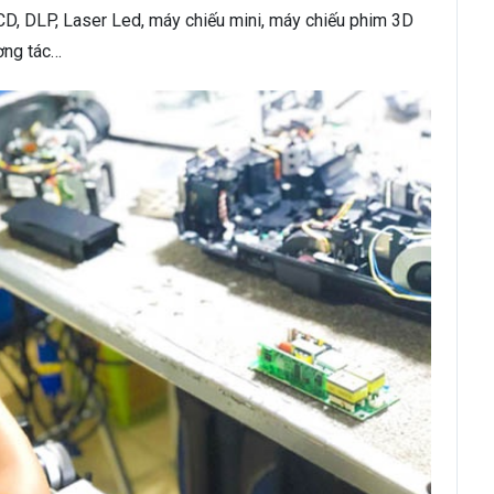
CD, DLP, Laser Led, máy chiếu mini, máy chiếu phim 3D
ơng tác…