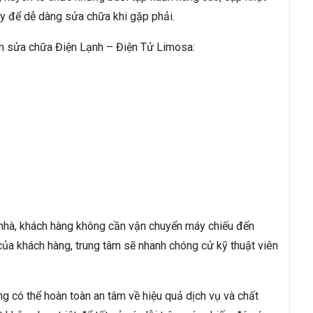
áy để dễ dàng sửa chữa khi gặp phải.
âm sửa chữa Điện Lạnh – Điện Tử Limosa:
nhà, khách hàng không cần vận chuyển máy chiếu đến
 của khách hàng, trung tâm sẽ nhanh chóng cử kỹ thuật viên
g có thể hoàn toàn an tâm về hiệu quả dịch vụ và chất