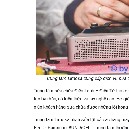
Trung tâm Limosa cung cấp dịch vụ sửa 
Trung tâm sửa chữa Điện Lạnh – Điện Tử Limosa
tạo bài bản, có kiến thức và tay nghề cao. Họ gi
giúp khách hàng sửa chữa được những lỗi hỏng 
Trung tâm Limosa nhận sửa tất cả các hãng máy
Ben Q, Samsung, AUN, ACER… Trung tâm thường 