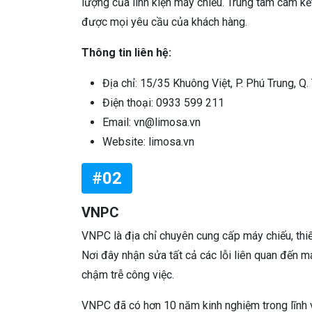
lượng của linh kiện máy chiếu. Trung tâm cam kết
được mọi yêu cầu của khách hàng.
Thông tin liên hệ:
Địa chỉ: 15/35 Khuông Việt, P. Phú Trung, Q.
Điện thoại: 0933 599 211
Email: vn@limosa.vn
Website: limosa.vn
#02
VNPC
VNPC là địa chỉ chuyên cung cấp máy chiếu, thiế
Nơi đây nhận sửa tất cả các lỗi liên quan đến m
chậm trễ công việc.
VNPC đã có hơn 10 năm kinh nghiệm trong lĩnh 