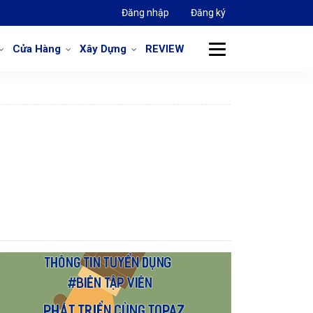
Đăng nhập
Đăng ký
Cửa Hàng
Xây Dựng
REVIEW