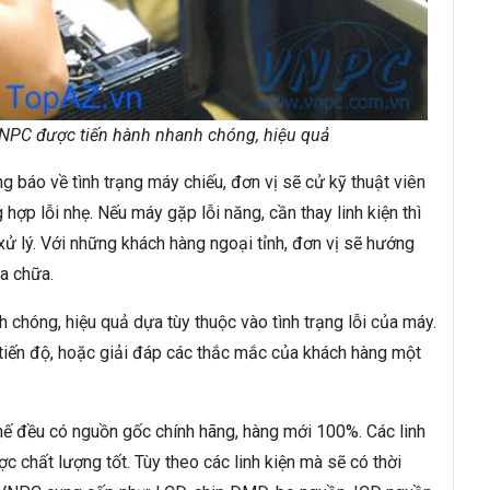
VNPC được tiến hành nhanh chóng, hiệu quả
 báo về tình trạng máy chiếu, đơn vị sẽ cử kỹ thuật viên
hợp lỗi nhẹ. Nếu máy gặp lỗi năng, cần thay linh kiện thì
xử lý. Với những khách hàng ngoại tỉnh, đơn vị sẽ hướng
a chữa.
 chóng, hiệu quả dựa tùy thuộc vào tình trạng lỗi của máy.
 tiến độ, hoặc giải đáp các thắc mắc của khách hàng một
hế đều có nguồn gốc chính hãng, hàng mới 100%. Các linh
 chất lượng tốt. Tùy theo các linh kiện mà sẽ có thời