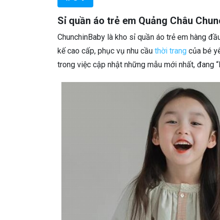
Sỉ quần áo trẻ em Quảng Châu Chun
ChunchinBaby là kho sỉ quần áo trẻ em hàng đầ
kế cao cấp, phục vụ nhu cầu
thời trang
của bé yê
trong việc cập nhật những mẫu mới nhất, đang “l