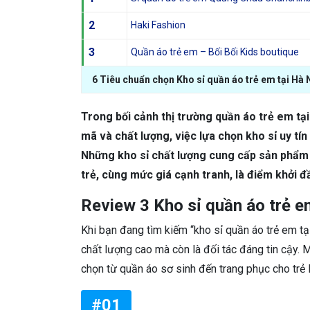
2
Haki Fashion
3
Quần áo trẻ em – Bối Bối Kids boutique
6 Tiêu chuẩn chọn Kho sỉ quần áo trẻ em tại Hà
Trong bối cảnh thị trường quần áo trẻ em tạ
mã và chất lượng, việc lựa chọn kho sỉ uy tí
Những kho sỉ chất lượng cung cấp sản phẩm 
trẻ, cùng mức giá cạnh tranh, là điểm khởi đ
Review 3 Kho sỉ quần áo trẻ em
Khi bạn đang tìm kiếm “kho sỉ quần áo trẻ em tạ
chất lượng cao mà còn là đối tác đáng tin cậy. 
chọn từ quần áo sơ sinh đến trang phục cho trẻ 
#01