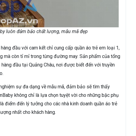
aby luôn đảm bảo chất lượng, mẫu mã đẹp
hàng đầu với cam kết chỉ cung cấp quần áo trẻ em loại 1,
áng mà còn tỉ mỉ trong từng đường may. Sản phẩm của tổng
 hàng đầu tại Quảng Châu, nơi được biết đến với truyền
o.
i nghiệm sự đa dạng về mẫu mã, đảm bảo sẽ tìm thấy
nBaby không chỉ là lựa chọn tuyệt vời cho những bậc phụ
 là điểm đến lý tưởng cho các nhà kinh doanh quần áo trẻ
ượng nhất cho khách hàng.