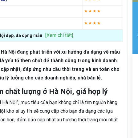
[Xem chi tiết]
 Nội đẹp, đa dạng mẫu
i Hà Nội đang phát triển với xu hướng đa dạng về mẫu
n là yếu tố then chốt để thành công trong kinh doanh.
cập nhật, đáp ứng nhu cầu thời trang và an toàn cho
ầu lý tưởng cho các doanh nghiệp, nhà bán lẻ.
 chất lượng ở Hà Nội, giá hợp lý
i Hà Nội”, mục tiêu của bạn không chỉ là tìm nguồn hàng
Một kho sỉ uy tín sẽ cung cấp cho bạn đa dạng các lựa
lớn hơn, đảm bảo cập nhật xu hướng thời trang mới nhất.