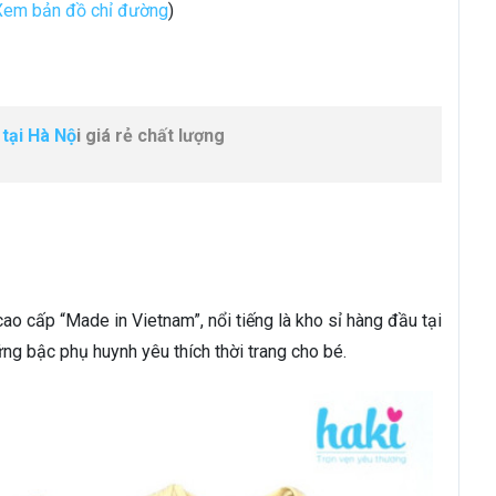
Xem bản đồ chỉ đường
)
tại Hà Nộ
i giá rẻ chất lượng
cao cấp “Made in Vietnam”, nổi tiếng là kho sỉ hàng đầu tại
ng bậc phụ huynh yêu thích thời trang cho bé.