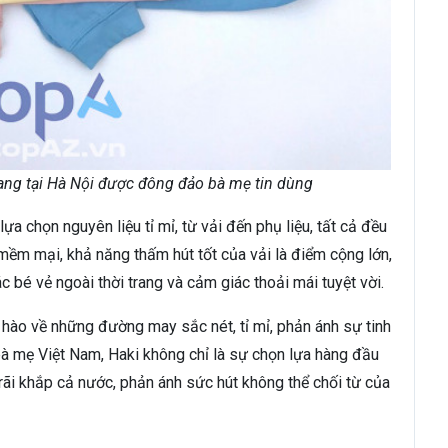
rang tại Hà Nội được đông đảo bà mẹ tin dùng
ựa chọn nguyên liệu tỉ mỉ, từ vải đến phụ liệu, tất cả đều
 mềm mại, khả năng thấm hút tốt của vải là điểm cộng lớn,
 bé vẻ ngoài thời trang và cảm giác thoải mái tuyệt vời.
 hào về những đường may sắc nét, tỉ mỉ, phản ánh sự tinh
à mẹ Việt Nam, Haki không chỉ là sự chọn lựa hàng đầu
 rãi khắp cả nước, phản ánh sức hút không thể chối từ của