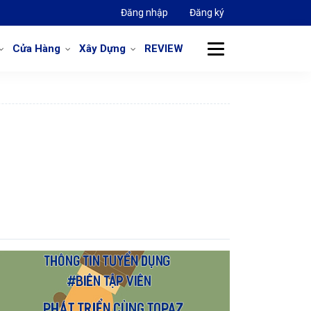
Đăng nhập
Đăng ký
Cửa Hàng
Xây Dựng
REVIEW