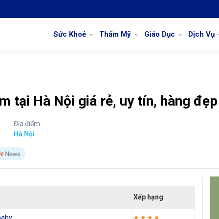
Sức Khoẻ
Thẩm Mỹ
Giáo Dục
Dịch Vụ
m tại Hà Nội giá rẻ, uy tín, hàng đẹp
Địa điểm
Hà Nội
Xếp hạng
baby