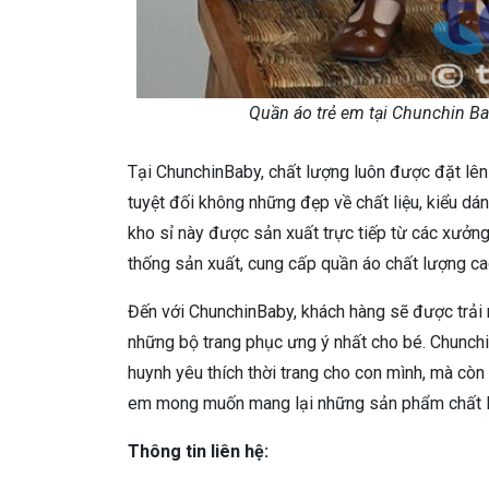
Quần áo trẻ em tại Chunchin B
Tại ChunchinBaby, chất lượng luôn được đặt lên 
tuyệt đối không những đẹp về chất liệu, kiểu d
kho sỉ này được sản xuất trực tiếp từ các xưởng
thống sản xuất, cung cấp quần áo chất lượng ca
Đến với ChunchinBaby, khách hàng sẽ được trả
những bộ trang phục ưng ý nhất cho bé. Chunchi
huynh yêu thích thời trang cho con mình, mà còn
em mong muốn mang lại những sản phẩm chất l
Thông tin liên hệ: