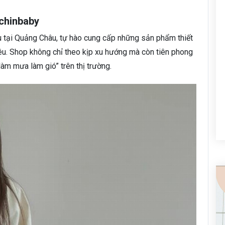
chinbaby
u tại Quảng Châu, tự hào cung cấp những sản phẩm thiết
u. Shop không chỉ theo kịp xu hướng mà còn tiên phong
àm mưa làm gió” trên thị trường.