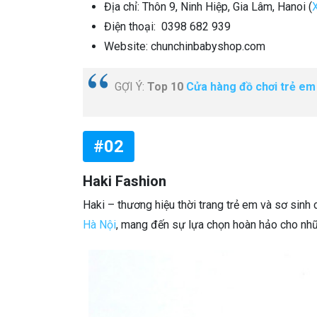
Địa chỉ: Thôn 9, Ninh Hiệp, Gia Lâm, Hanoi (
Điện thoại: 0398 682 939
Website: chunchinbabyshop.com
GỢI Ý:
Top 10
Cửa hàng đồ chơi trẻ em 
#02
Haki Fashion
Haki – thương hiệu thời trang trẻ em và sơ sinh 
Hà Nội
, mang đến sự lựa chọn hoàn hảo cho nhữ