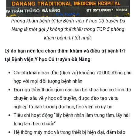
Phòng khám bệnh trĩ tại Bệnh viện Y học Cổ truyền Đà
Nẵng là một gợi ý không thể thiếu trong TOP 5 phòng
khám bệnh trĩ tốt nhất.
Lý do bạn nên lựa chọn thăm khám và điều trị bệnh trĩ
tại Bệnh viện Y học Cổ truyền Đà Nẵng:
Chi phí khám ban đầu (dịch vụ) khoảng 70.000 đồng phù
hợp với mọi đối tượng bệnh nhân
Đội ngũ thầy thuốc gồm các cán bộ khoa học có trình độ
chuyên sâu về y học cổ truyền, được đào tạo và tu
nghiệp từ các trường đại học, học viện có uy tín
Tiêu chí hoạt động “lấy bệnh nhân làm trung tâm, lấy hài
lòng làm tiêu chuẩn“
Hệ thống máy móc và trang thiết bị hiện đại, đảm bảo