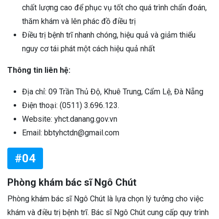
chất lượng cao để phục vụ tốt cho quá trình chẩn đoán,
thăm khám và lên phác đồ điều trị
Điều trị bệnh trĩ nhanh chóng, hiệu quả và giảm thiểu
nguy cơ tái phát một cách hiệu quả nhất
Thông tin liên hệ:
Địa chỉ: 09 Trần Thủ Độ, Khuê Trung, Cẩm Lệ, Đà Nẵng
Điện thoại: (0511) 3.696.123.
Website: yhct.danang.gov.vn
Email: bbtyhctdn@gmail.com
#04
Phòng khám bác sĩ Ngô Chút
Phòng khám bác sĩ Ngô Chút là lựa chọn lý tưởng cho việc
khám và điều trị bệnh trĩ. Bác sĩ Ngô Chút cung cấp quy trình