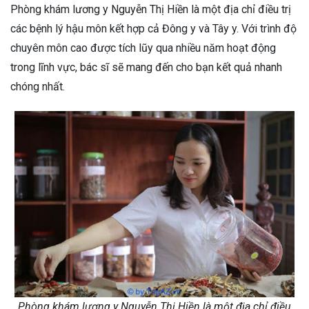
Phòng khám lương y Nguyễn Thị Hiền là một địa chỉ điều trị
các bệnh lý hậu môn kết hợp cả Đông y và Tây y. Với trình độ
chuyên môn cao được tích lũy qua nhiều năm hoạt động
trong lĩnh vực, bác sĩ sẽ mang đến cho bạn kết quả nhanh
chóng nhất.
Phòng khám lương y Nguyễn Thị Hiền là một địa chỉ điều