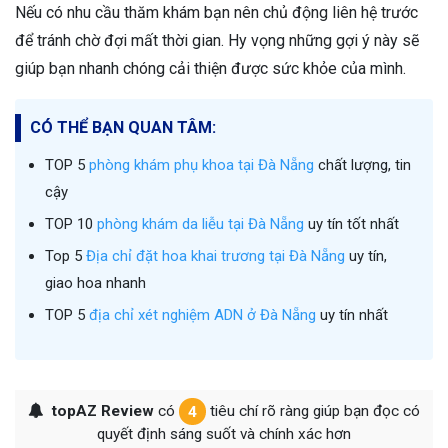
Nếu có nhu cầu thăm khám bạn nên chủ động liên hệ trước
để tránh chờ đợi mất thời gian. Hy vọng những gợi ý này sẽ
giúp bạn nhanh chóng cải thiện được sức khỏe của mình.
CÓ THỂ BẠN QUAN TÂM:
TOP 5
phòng khám phụ khoa tại Đà Nẵng
chất lượng, tin
cậy
TOP 10
phòng khám da liễu tại Đà Nẵng
uy tín tốt nhất
Top 5
Địa chỉ đặt hoa khai trương tại Đà Nẵng
uy tín,
giao hoa nhanh
TOP 5
địa chỉ xét nghiệm ADN ở Đà Nẵng
uy tín nhất
topAZ Review
có
4
tiêu chí rõ ràng giúp bạn đọc có
quyết định sáng suốt và chính xác hơn