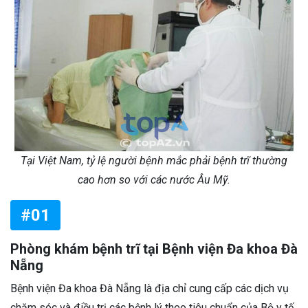
Tại Việt Nam, tỷ lệ người bệnh mắc phải bệnh trĩ thường
cao hơn so với các nước Âu Mỹ.
#01
Phòng khám bệnh trĩ tại Bệnh viện Đa khoa Đà
Nẵng
Bệnh viện Đa khoa Đà Nẵng là địa chỉ cung cấp các dịch vụ
chăm sóc và điều trị các bệnh lý theo tiêu chuẩn của Bộ y tế