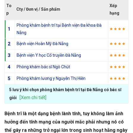
To
Xếp
Cty / Đơn vị / Sản phẩm
p
hạng
Phòng khám bệnh trĩ tại Bệnh viện Đa khoa Đà
1
Nẵng
2
Bệnh viện Hoàn Mỹ Đà Nẵng
3
Bệnh viện Y học Cổ truyền Đà Nẵng
4
Phòng khám bác sĩ Ngô Chút
5
Phòng khám lương y Nguyễn Thị Hiền
5 lưu ý khi chọn phòng khám bệnh trĩ tại Đà Nẵng có bác sĩ
[Xem chi tiết]
giỏi
Bệnh trĩ là một dạng bệnh lành tính, tuy không làm ảnh
hưởng đến tính mạng của người mắc phải nhưng nó có
thể gây ra những trở ngại lớn trong sinh hoạt hằng ngày