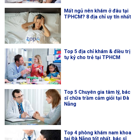
Mất ngủ nên khám ở đâu tại
TPHCM? 8 địa chỉ uy tín nhất
Top 5 địa chỉ khám & điều trị
tự kỷ cho trẻ tại TPHCM
Top 5 Chuyên gia tâm lý, bác
sĩ chữa trầm cảm giỏi tại Đà
Nẵng
Top 4 phòng khám nam khoa
tại Đà Nẵng tốt nhất, bác sĩ