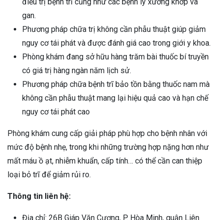
điều trị bệnh trĩ cũng như các bệnh lý xương khớp và
gan.
Phương pháp chữa trị không cần phẫu thuật giúp giảm
nguy cơ tái phát và được đánh giá cao trong giới y khoa.
Phòng khám đang sở hữu hàng trăm bài thuốc bí truyền
có giá trị hàng ngàn năm lịch sử.
Phương pháp chữa bệnh trĩ bảo tồn bằng thuốc nam mà
không cần phẫu thuật mang lại hiệu quả cao và hạn chế
nguy cơ tái phát cao
Phòng khám cung cấp giải pháp phù hợp cho bệnh nhân với
mức độ bệnh nhẹ, trong khi những trường hợp nặng hơn như
mất máu ồ ạt, nhiễm khuẩn, cấp tính… có thể cần can thiệp
loại bỏ trĩ để giảm rủi ro.
Thông tin liên hệ:
Địa chỉ: 26B Giáp Văn Cương, P. Hòa Minh, quận Liên