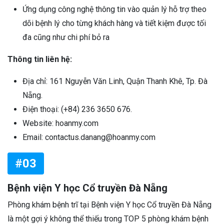
Ứng dụng công nghệ thông tin vào quản lý hỗ trợ theo
dõi bệnh lý cho từng khách hàng và tiết kiệm được tối
đa cũng như chi phí bỏ ra
Thông tin liên hệ:
Địa chỉ: 161 Nguyễn Văn Linh, Quận Thanh Khê, Tp. Đà
Nẵng.
Điện thoại: (+84) 236 3650 676.
Website: hoanmy.com
Email: contactus.danang@hoanmy.com
#03
Bệnh viện Y học Cổ truyền Đà Nẵng
Phòng khám bệnh trĩ tại Bệnh viện Y học Cổ truyền Đà Nẵng
là một gợi ý không thể thiếu trong TOP 5 phòng khám bệnh