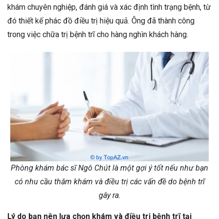
khám chuyên nghiệp, đánh giá và xác định tình trạng bệnh, từ
đó thiết kế phác đồ điều trị hiệu quả. Ông đã thành công
trong việc chữa trị bệnh trĩ cho hàng nghìn khách hàng.
Phòng khám bác sĩ Ngô Chút là một gợi ý tốt nếu như bạn
có nhu cầu thăm khám và điều trị các vấn đề do bệnh trĩ
gây ra.
Lý do bạn nên lựa chọn khám và điều trị bệnh trĩ tại