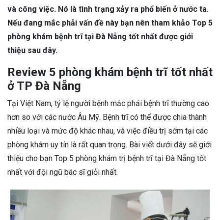
và công việc. Nó là tình trạng xảy ra phổ biến ở nước ta.
Nếu đang mắc phải vấn đề này bạn nên tham khảo Top 5
phòng khám bệnh trĩ tại Đà Nẵng tốt nhất được giới
thiệu sau đây.
Review 5 phòng khám bệnh trĩ tốt nhất
ở TP Đà Nẵng
Tại Việt Nam, tỷ lệ người bệnh mắc phải bệnh trĩ thường cao
hơn so với các nước Âu Mỹ. Bệnh trĩ có thể được chia thành
nhiều loại và mức độ khác nhau, và việc điều trị sớm tại các
phòng khám uy tín là rất quan trọng. Bài viết dưới đây sẽ giới
thiệu cho bạn Top 5 phòng khám trị bệnh trĩ tại Đà Nẵng tốt
nhất với đội ngũ bác sĩ giỏi nhất.