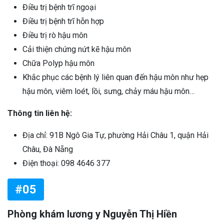
Điều trị bệnh trĩ ngoại
Điều trị bệnh trĩ hỗn hợp
Điều trị rò hậu môn
Cải thiện chứng nứt kẽ hậu môn
Chữa Polyp hậu môn
Khắc phục các bệnh lý liên quan đến hậu môn như hẹp
hậu môn, viêm loét, lồi, sưng, chảy máu hậu môn…
Thông tin liên hệ:
Địa chỉ: 91B Ngô Gia Tự, phường Hải Châu 1, quận Hải
Châu, Đà Nẵng
Điện thoại: 098 4646 377
#05
Phòng khám lương y Nguyễn Thị Hiền