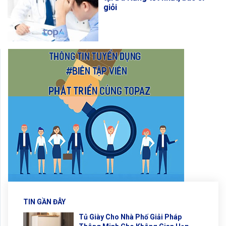
giỏi
TIN GẦN ĐÂY
Tủ Giày Cho Nhà Phố Giải Pháp