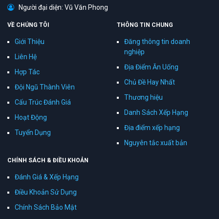
Người đại diện: Vũ Văn Phong
VỀ CHÚNG TÔI
THÔNG TIN CHUNG
Giới Thiệu
Đăng thông tin doanh
nghiệp
Liên Hệ
Địa Điểm Ăn Uống
Hợp Tác
Chủ Đề Hay Nhất
Đội Ngũ Thành Viên
Thương hiệu
Cấu Trúc Đánh Giá
Danh Sách Xếp Hạng
Hoạt Động
Địa điểm xếp hạng
Tuyển Dụng
Nguyên tắc xuất bản
CHÍNH SÁCH & ĐIỀU KHOẢN
Đánh Giá & Xếp Hạng
Điều Khoản Sử Dụng
Chính Sách Bảo Mật