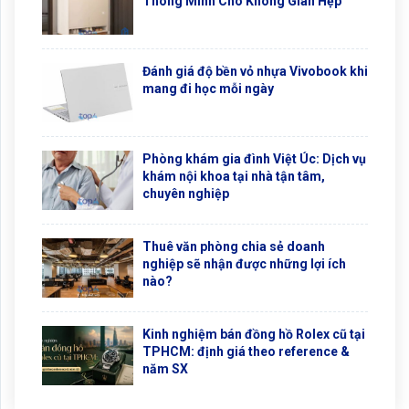
Thông Minh Cho Không Gian Hẹp
Đánh giá độ bền vỏ nhựa Vivobook khi
mang đi học mỗi ngày
Phòng khám gia đình Việt Úc: Dịch vụ
khám nội khoa tại nhà tận tâm,
chuyên nghiệp
Thuê văn phòng chia sẻ doanh
nghiệp sẽ nhận được những lợi ích
nào?
Kinh nghiệm bán đồng hồ Rolex cũ tại
TPHCM: định giá theo reference &
năm SX