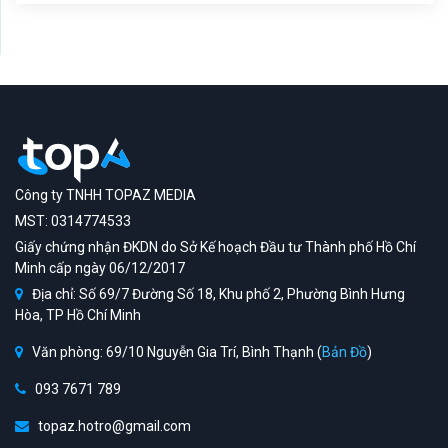
Công ty TNHH TOPAZ MEDIA
MST: 0314774533
Giấy chứng nhận ĐKDN do Sở Kế hoạch Đầu tư Thành phố Hồ Chí
Minh cấp ngày 06/12/2017
Địa chỉ: Số 69/7 Đường Số 18, Khu phố 2, Phường Bình Hưng
Hòa, TP Hồ Chí Minh
Văn phòng: 69/10 Nguyễn Gia Trí, Bình Thạnh (
Bản Đồ
)
093 7671 789
topaz.hotro@gmail.com