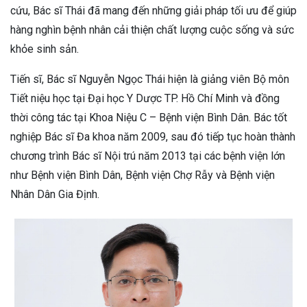
cứu, Bác sĩ Thái đã mang đến những giải pháp tối ưu để giúp
hàng nghìn bệnh nhân cải thiện chất lượng cuộc sống và sức
khỏe sinh sản.
Tiến sĩ, Bác sĩ Nguyễn Ngọc Thái hiện là giảng viên Bộ môn
Tiết niệu học tại Đại học Y Dược TP. Hồ Chí Minh và đồng
thời công tác tại Khoa Niệu C – Bệnh viện Bình Dân. Bác tốt
nghiệp Bác sĩ Đa khoa năm 2009, sau đó tiếp tục hoàn thành
chương trình Bác sĩ Nội trú năm 2013 tại các bệnh viện lớn
như Bệnh viện Bình Dân, Bệnh viện Chợ Rẫy và Bệnh viện
Nhân Dân Gia Định.