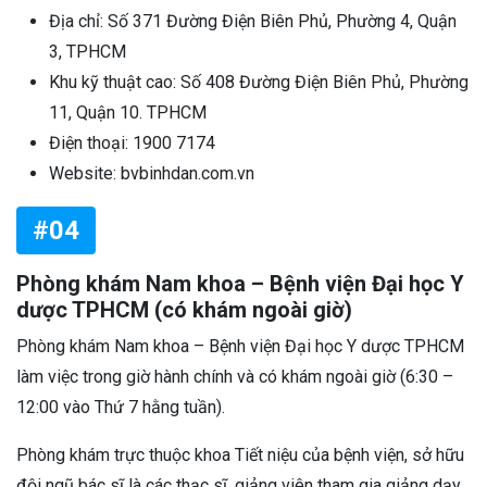
Địa chỉ: Số 371 Đường Điện Biên Phủ, Phường 4, Quận
3, TPHCM
Khu kỹ thuật cao: Số 408 Đường Điện Biên Phủ, Phường
11, Quận 10. TPHCM
Điện thoại: 1900 7174
Website: bvbinhdan.com.vn
#04
Phòng khám Nam khoa – Bệnh viện Đại học Y
dược TPHCM (có khám ngoài giờ)
Phòng khám Nam khoa – Bệnh viện Đại học Y dược TPHCM
làm việc trong giờ hành chính và có khám ngoài giờ (6:30 –
12:00 vào Thứ 7 hằng tuần).
Phòng khám trực thuộc khoa Tiết niệu của bệnh viện, sở hữu
đội ngũ bác sĩ là các thạc sĩ, giảng viên tham gia giảng dạy