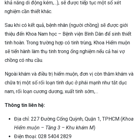
khả năng di động kém,…), sẽ được tiếp tục một số xét
nghiệm cần thiết khác.
Sau khi có kết quả, bệnh nhân (người chồng) sẽ được giới
thiệu đến Khoa Nam học – Bệnh viện Bình Dân để sinh thiết
tinh hoàn. Trong trường hợp có tinh trùng, Khoa Hiếm muộn
sẽ tiến hành làm thụ tinh trong ống nghiệm nếu cả hai vợ
chồng có nhu cầu.
Ngoài khám và điều trị hiếm muộn, đơn vị còn thăm khám và
chữa trị một số rối loạn tình dục ở phái mạnh như tắt dục
nam, rối loạn cương dương, xuất tinh sớm,…
Thông tin liên hệ:
Địa chỉ: 227 Đường Cống Quỳnh, Quận 1, TPHCM (
Khoa
Hiếm muộn – Tầng 3 – Khu khám M
)
Điện thoại: 028 5404 2829