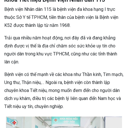
Bệnh viện Nhân dân 115 là bệnh viện đa khoa hạng I trực
thuộc Sở Y tế TPHCM, tiền thân của bệnh viện là Bệnh viện
K52 được thành lập từ năm 1968.
Trải qua nhiều năm hoạt động, nơi đây đã và đang khẳng
định được vị thế là địa chỉ chăm sóc sức khỏe uy tín cho
người dân trong khu vực TPHCM, cũng như các tỉnh thành
lân cận.
Bệnh viện có thế mạnh về các khoa như Thần kinh, Tim mạch,
Ung thư, Thận niệu,… Ngoài ra, bệnh viện còn thành lập
chuyên khoa Tiết niệu, mong muốn đem đến cho người dân
dịch vụ khám, điều trị các bệnh lý liên quan đến Nam học và
Tiết niệu uy tín, chuyên nghiệp.