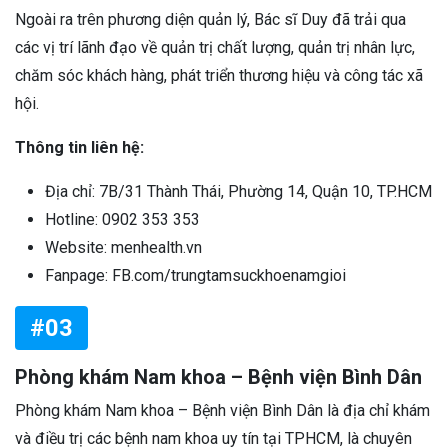
Ngoài ra trên phương diện quản lý, Bác sĩ Duy đã trải qua
các vị trí lãnh đạo về quản trị chất lượng, quản trị nhân lực,
chăm sóc khách hàng, phát triển thương hiệu và công tác xã
hội.
Thông tin liên hệ:
Địa chỉ: 7B/31 Thành Thái, Phường 14, Quận 10, TP.HCM
Hotline: 0902 353 353
Website: menhealth.vn
Fanpage: FB.com/trungtamsuckhoenamgioi
#03
Phòng khám Nam khoa – Bệnh viện Bình Dân
Phòng khám Nam khoa – Bệnh viện Bình Dân là địa chỉ khám
và điều trị các bệnh nam khoa uy tín tại TPHCM, là chuyên