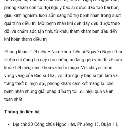
phòng khám còn có đội ngũ y bác sĩ được đào tạo bài bản,
giàu kinh nghiệm, luôn sẵn sàng hỗ trợ bệnh nhân trong suốt
quá trình điều trị. Mỗi bệnh nhân khi đến đây đều được theo
dõi và chăm sóc tận tình, từ khâu thăm khám ban đầu đến
khi hoàn thành điều trị.
Phòng khám Tiết niệu – Nam khoa Tiến sĩ Nguyễn Ngọc Thái
là địa chỉ đáng tin cậy cho những ai đang gặp vấn đề về sức
khỏe tiết niệu, nam khoa và hiếm muộn. Với chuyên môn
vững vàng của Bác sĩ Thái; với đội ngũ y bác sĩ tận tâm và
trang thiết bị hiện đại, phòng khám cam kết mang lại cho
bệnh nhân những giải pháp điều trị tối ưu, hiệu quả và an
toàn nhất.
Thông tin liên hệ:
Địa chỉ: 23 Công chúa Ngọc Hân, Phường 13, Quận 11,