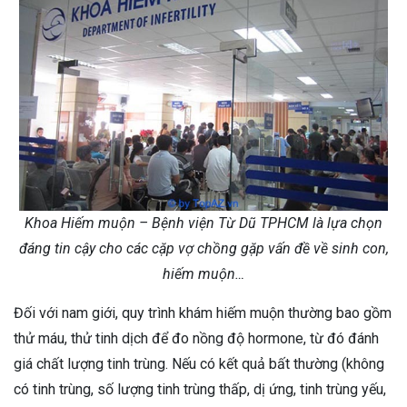
Khoa Hiếm muộn – Bệnh viện Từ Dũ TPHCM là lựa chọn
đáng tin cậy cho các cặp vợ chồng gặp vấn đề về sinh con,
hiếm muộn…
Đối với nam giới, quy trình khám hiếm muộn thường bao gồm
thử máu, thử tinh dịch để đo nồng độ hormone, từ đó đánh
giá chất lượng tinh trùng. Nếu có kết quả bất thường (không
có tinh trùng, số lượng tinh trùng thấp, dị ứng, tinh trùng yếu,