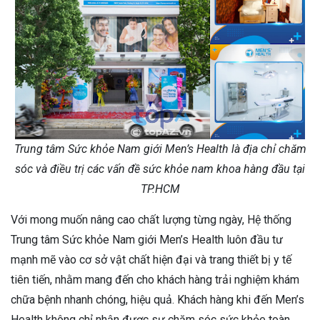
Trung tâm Sức khỏe Nam giới Men’s Health là địa chỉ chăm
sóc và điều trị các vấn đề sức khỏe nam khoa hàng đầu tại
TP.HCM
Với mong muốn nâng cao chất lượng từng ngày, Hệ thống
Trung tâm Sức khỏe Nam giới Men’s Health luôn đầu tư
mạnh mẽ vào cơ sở vật chất hiện đại và trang thiết bị y tế
tiên tiến, nhằm mang đến cho khách hàng trải nghiệm khám
chữa bệnh nhanh chóng, hiệu quả. Khách hàng khi đến Men’s
Health không chỉ nhận được sự chăm sóc sức khỏe toàn