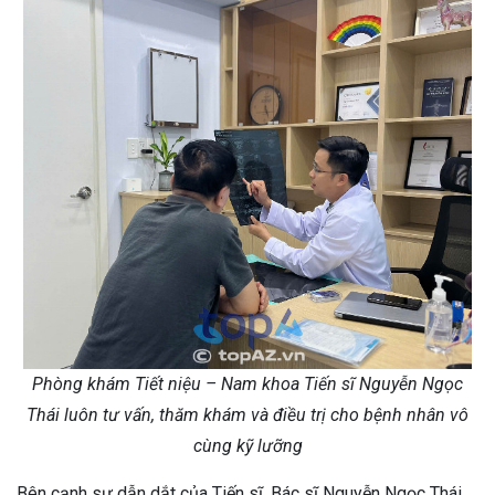
Phòng khám Tiết niệu – Nam khoa Tiến sĩ Nguyễn Ngọc
Thái luôn tư vấn, thăm khám và điều trị cho bệnh nhân vô
cùng kỹ lưỡng
Bên cạnh sự dẫn dắt của Tiến sĩ, Bác sĩ Nguyễn Ngọc Thái,