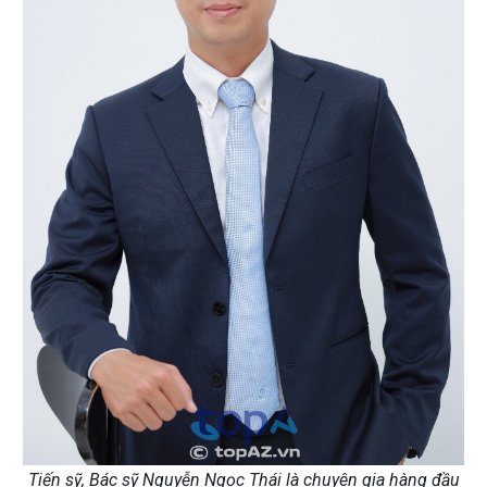
Tiến sỹ, Bác sỹ Nguyễn Ngọc Thái là chuyên gia hàng đầu