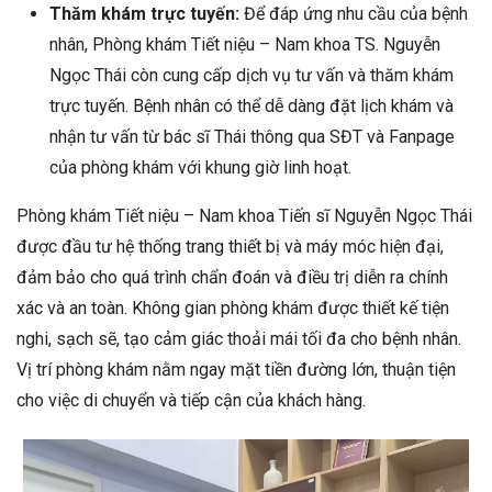
Thăm khám trực tuyến:
Để đáp ứng nhu cầu của bệnh
nhân, Phòng khám Tiết niệu – Nam khoa TS. Nguyễn
Ngọc Thái còn cung cấp dịch vụ tư vấn và thăm khám
trực tuyến. Bệnh nhân có thể dễ dàng đặt lịch khám và
nhận tư vấn từ bác sĩ Thái thông qua SĐT và Fanpage
của phòng khám với khung giờ linh hoạt.
Phòng khám Tiết niệu – Nam khoa Tiến sĩ Nguyễn Ngọc Thái
được đầu tư hệ thống trang thiết bị và máy móc hiện đại,
đảm bảo cho quá trình chẩn đoán và điều trị diễn ra chính
xác và an toàn. Không gian phòng khám được thiết kế tiện
nghi, sạch sẽ, tạo cảm giác thoải mái tối đa cho bệnh nhân.
Vị trí phòng khám nằm ngay mặt tiền đường lớn, thuận tiện
cho việc di chuyển và tiếp cận của khách hàng.