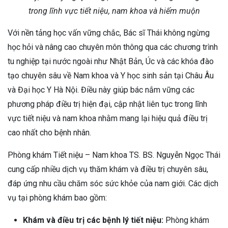
trong lĩnh vực tiết niệu, nam khoa và hiếm muộn
Với nền tảng học vấn vững chắc, Bác sĩ Thái không ngừng
học hỏi và nâng cao chuyên môn thông qua các chương trình
tu nghiệp tại nước ngoài như Nhật Bản, Úc và các khóa đào
tạo chuyên sâu về Nam khoa và Y học sinh sản tại Châu Âu
và Đại học Y Hà Nội. Điều này giúp bác nắm vững các
phương pháp điều trị hiện đại, cập nhật liên tục trong lĩnh
vực tiết niệu và nam khoa nhằm mang lại hiệu quả điều trị
cao nhất cho bệnh nhân.
Phòng khám Tiết niệu – Nam khoa TS. BS. Nguyễn Ngọc Thái
cung cấp nhiều dịch vụ thăm khám và điều trị chuyên sâu,
đáp ứng nhu cầu chăm sóc sức khỏe của nam giới. Các dịch
vụ tại phòng khám bao gồm:
Khám và điều trị các bệnh lý tiết niệu:
Phòng khám