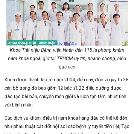
Khoa Tiết niệu Bệnh viện Nhân dân 115 là phòng khám
nam khoa ngoài giờ tại TPHCM uy tín, nhanh chóng, hiệu
quả cao
Khoa được thành lập từ năm 2004, đến nay, đơn vị quy tụ 38
cán bộ trong đó bao gồm 12 bác sĩ, 22 điều dưỡng được
đào tạo bài bản, chuyên môn giỏi và luôn tận tâm, nhiệt tình
với bệnh nhân.
Các dịch vụ khám, điều trị nam khoa hàng đầu có thể kể đến
như phẫu thuật cắt đốt nội soi các bệnh lý tuyến tiền liệt; Tạo