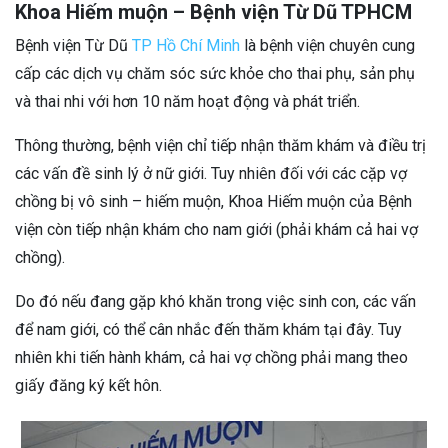
Khoa Hiếm muộn – Bệnh viện Từ Dũ TPHCM
Bệnh viện Từ Dũ
TP Hồ Chí Minh
là bệnh viện chuyên cung
cấp các dịch vụ chăm sóc sức khỏe cho thai phụ, sản phụ
và thai nhi với hơn 10 năm hoạt động và phát triển.
Thông thường, bệnh viện chỉ tiếp nhận thăm khám và điều trị
các vấn đề sinh lý ở nữ giới. Tuy nhiên đối với các cặp vợ
chồng bị vô sinh – hiếm muộn, Khoa Hiếm muộn của Bệnh
viện còn tiếp nhận khám cho nam giới (phải khám cả hai vợ
chồng).
Do đó nếu đang gặp khó khăn trong việc sinh con, các vấn
để nam giới, có thể cân nhắc đến thăm khám tại đây. Tuy
nhiên khi tiến hành khám, cả hai vợ chồng phải mang theo
giấy đăng ký kết hôn.