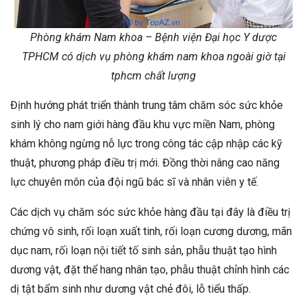
Phòng khám Nam khoa – Bệnh viện Đại học Y dược
TPHCM có dịch vụ phòng khám nam khoa ngoài giờ tại
tphcm chất lượng
Định hướng phát triển thành trung tâm chăm sóc sức khỏe
sinh lý cho nam giới hàng đầu khu vực miền Nam, phòng
khám không ngừng nỗ lực trong công tác cập nhập các kỹ
thuật, phương pháp điều trị mới. Đồng thời nâng cao năng
lực chuyên môn của đội ngũ bác sĩ và nhân viên y tế.
Các dịch vụ chăm sóc sức khỏe hàng đầu tại đây là điều trị
chứng vô sinh, rối loạn xuất tinh, rối loạn cương dương, mãn
dục nam, rối loạn nội tiết tố sinh sản, phẫu thuật tạo hình
dương vật, đặt thể hang nhân tạo, phẫu thuật chỉnh hình các
dị tật bẩm sinh như dương vật chẻ đôi, lỗ tiểu thấp.