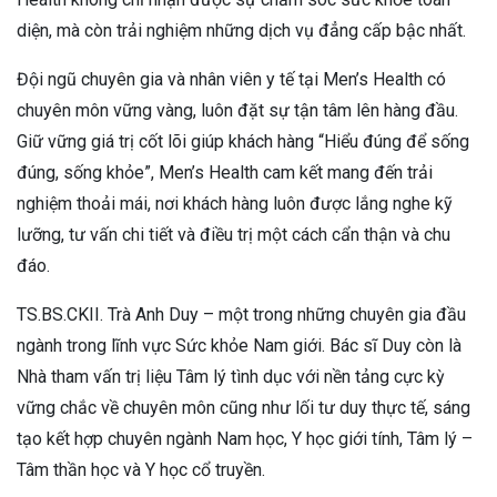
diện, mà còn trải nghiệm những dịch vụ đẳng cấp bậc nhất.
Đội ngũ chuyên gia và nhân viên y tế tại Men’s Health có
chuyên môn vững vàng, luôn đặt sự tận tâm lên hàng đầu.
Giữ vững giá trị cốt lõi giúp khách hàng “Hiểu đúng để sống
đúng, sống khỏe”, Men’s Health cam kết mang đến trải
nghiệm thoải mái, nơi khách hàng luôn được lắng nghe kỹ
lưỡng, tư vấn chi tiết và điều trị một cách cẩn thận và chu
đáo.
TS.BS.CKII. Trà Anh Duy – một trong những chuyên gia đầu
ngành trong lĩnh vực Sức khỏe Nam giới. Bác sĩ Duy còn là
Nhà tham vấn trị liệu Tâm lý tình dục với nền tảng cực kỳ
vững chắc về chuyên môn cũng như lối tư duy thực tế, sáng
tạo kết hợp chuyên ngành Nam học, Y học giới tính, Tâm lý –
Tâm thần học và Y học cổ truyền.