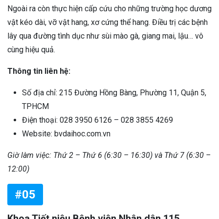
Ngoài ra còn thực hiện cấp cứu cho những trường học dương
vật kéo dài, vỡ vật hang, xơ cứng thể hang. Điều trị các bệnh
lây qua đường tình dục như sùi mào gà, giang mai, lậu… vô
cùng hiệu quả.
Thông tin liên hệ:
Số địa chỉ: 215 Đường Hồng Bàng, Phường 11, Quận 5,
TPHCM
Điện thoại: 028 3950 6126 – 028 3855 4269
Website: bvdaihoc.com.vn
Giờ làm việc: Thứ 2 – Thứ 6 (6:30 – 16:30) và Thứ 7 (6:30 –
12:00)
#05
Khoa Tiết niệu Bệnh viện Nhân dân 115