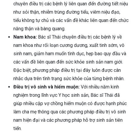
chuyên điều trị các bệnh lý liên quan đến đường tiết niệu
như sỏi thận, nhiễm trùng đường tiểu, viêm niệu đạo,
tiểu không tự chủ và các vấn đề khác liên quan đến chức
năng thận và bàng quang.
Nam khoa:
Bác sĩ Thái chuyên điều trị các bệnh lý về
nam khoa như rối loạn cương dương, xuất tinh sớm, vô
sinh nam, giảm ham muốn tình dục, hẹp bao quy đầu và
các vấn đề liên quan đến sức khỏe sinh sản nam giới.
Đặc biệt, phương pháp điều trị tại đây luôn được cân
nhắc dựa trên tình trạng sức khỏe của từng bệnh nhân.
Điều trị vô sinh và hiếm muộn:
Với nhiều năm kinh
nghiệm trong lĩnh vực Y học sinh sản, Bác sĩ Thái đã
giúp nhiều cặp vợ chồng hiếm muộn có được hạnh phúc
làm cha mẹ thông qua các phương pháp điều trị vô sinh
nam hiện đại và các phương pháp hỗ trợ sinh sản tiên
tiến.