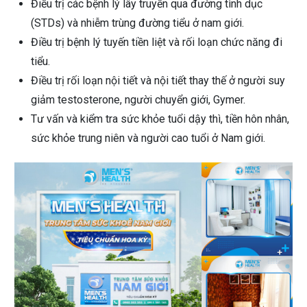
Điều trị các bệnh lý lây truyền qua đường tình dục
(STDs) và nhiễm trùng đường tiểu ở nam giới.
Điều trị bệnh lý tuyến tiền liệt và rối loạn chức năng đi
tiểu.
Điều trị rối loạn nội tiết và nội tiết thay thế ở người suy
giảm testosterone, người chuyển giới, Gymer.
Tư vấn và kiểm tra sức khỏe tuổi dậy thì, tiền hôn nhân,
sức khỏe trung niên và người cao tuổi ở Nam giới.