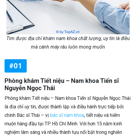
Tìm được địa chỉ khám nam khoa chất lượng, uy tín là điều
mà cánh mày râu luôn mong muốn
#01
Phòng khám Tiết niệu – Nam khoa Tiến sĩ
Nguyễn Ngọc Thái
Phòng khám Tiết niệu – Nam khoa Tiến sĩ Nguyễn Ngọc Thái
là địa chỉ uy tín, được thành lập và điều hành trực tiếp bởi
chính Bác sĩ Thái – vị
bác sĩ nam khoa
, tiết niệu và hiếm
muộn hàng đầu tại TP. Hồ Chí Minh. Với hơn 15 năm kinh
nghiệm lâm sàng và nhiều thành tựu nổi bật trong nghiên