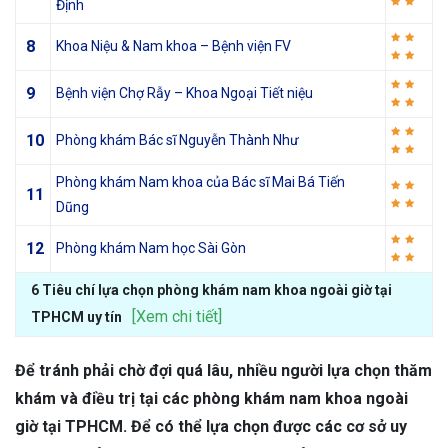
Định
8
Khoa Niệu & Nam khoa – Bệnh viện FV
9
Bệnh viện Chợ Rẫy – Khoa Ngoại Tiết niệu
10
Phòng khám Bác sĩ Nguyễn Thành Như
Phòng khám Nam khoa của Bác sĩ Mai Bá Tiến
11
Dũng
12
Phòng khám Nam học Sài Gòn
6 Tiêu chí lựa chọn phòng khám nam khoa ngoài giờ tại
[Xem chi tiết]
TPHCM uy tín
Để tránh phải chờ đợi quá lâu, nhiều người lựa chọn thăm
khám và điều trị tại các phòng khám nam khoa ngoài
giờ tại TPHCM. Để có thể lựa chọn được các cơ sở uy