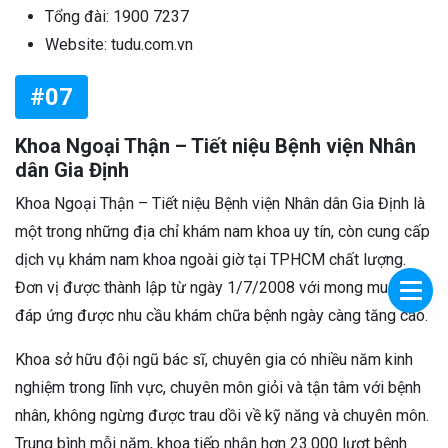
Tổng đài: 1900 7237
Website: tudu.com.vn
#07
Khoa Ngoại Thận – Tiết niệu Bệnh viện Nhân
dân Gia Định
Khoa Ngoại Thận – Tiết niệu Bệnh viện Nhân dân Gia Định là
một trong những địa chỉ khám nam khoa uy tín, còn cung cấp
dịch vụ khám nam khoa ngoài giờ tại TPHCM chất lượng.
Đơn vị được thành lập từ ngày 1/7/2008 với mong muốn
đáp ứng được nhu cầu khám chữa bệnh ngày càng tăng cao.
Khoa sở hữu đội ngũ bác sĩ, chuyên gia có nhiều năm kinh
nghiệm trong lĩnh vực, chuyên môn giỏi và tận tâm với bệnh
nhân, không ngừng được trau dồi về kỹ năng và chuyên môn.
Trung bình mỗi năm, khoa tiếp nhận hơn 23.000 lượt bệnh