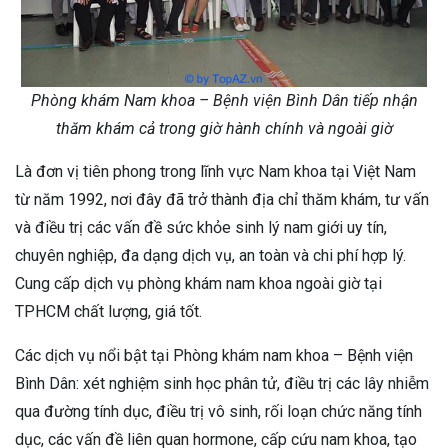
Phòng khám Nam khoa – Bệnh viện Bình Dân tiếp nhận
thăm khám cả trong giờ hành chính và ngoài giờ
Là đơn vị tiên phong trong lĩnh vực Nam khoa tại Việt Nam
từ năm 1992, nơi đây đã trở thành địa chỉ thăm khám, tư vấn
và điều trị các vấn đề sức khỏe sinh lý nam giới uy tín,
chuyên nghiệp, đa dạng dịch vụ, an toàn và chi phí hợp lý.
Cung cấp dịch vụ phòng khám nam khoa ngoài giờ tại
TPHCM chất lượng, giá tốt.
Các dịch vụ nổi bật tại Phòng khám nam khoa – Bệnh viện
Bình Dân: xét nghiệm sinh học phân tử, điều trị các lây nhiễm
qua đường tính dục, điều trị vô sinh, rối loạn chức năng tính
dục, các vấn đề liên quan hormone, cấp cứu nam khoa, tạo