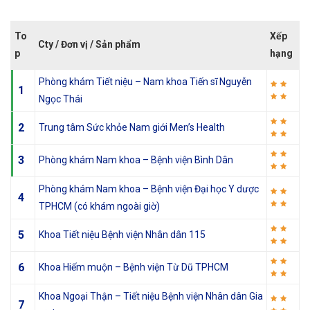
To
Xếp
Cty / Đơn vị / Sản phẩm
p
hạng
Phòng khám Tiết niệu – Nam khoa Tiến sĩ Nguyễn
1
Ngọc Thái
2
Trung tâm Sức khỏe Nam giới Men’s Health
3
Phòng khám Nam khoa – Bệnh viện Bình Dân
Phòng khám Nam khoa – Bệnh viện Đại học Y dược
4
TPHCM (có khám ngoài giờ)
5
Khoa Tiết niệu Bệnh viện Nhân dân 115
6
Khoa Hiếm muộn – Bệnh viện Từ Dũ TPHCM
Khoa Ngoại Thận – Tiết niệu Bệnh viện Nhân dân Gia
7