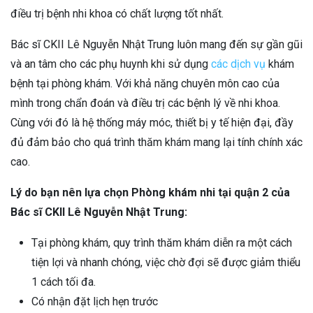
điều trị bệnh nhi khoa có chất lượng tốt nhất.
Bác sĩ CKII Lê Nguyễn Nhật Trung luôn mang đến sự gần gũi
và an tâm cho các phụ huynh khi sử dụng
các dịch vụ
khám
bệnh tại phòng khám. Với khả năng chuyên môn cao của
mình trong chẩn đoán và điều trị các bệnh lý về nhi khoa.
Cùng với đó là hệ thống máy móc, thiết bị y tế hiện đại, đầy
đủ đảm bảo cho quá trình thăm khám mang lại tính chính xác
cao.
Lý do bạn nên lựa chọn Phòng khám nhi tại quận 2 của
Bác sĩ CKII Lê Nguyễn Nhật Trung:
Tại phòng khám, quy trình thăm khám diễn ra một cách
tiện lợi và nhanh chóng, việc chờ đợi sẽ được giảm thiểu
1 cách tối đa.
Có nhận đặt lịch hẹn trước