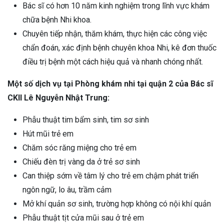
Bác sĩ có hơn 10 năm kinh nghiệm trong lĩnh vực khám
chữa bệnh Nhi khoa.
Chuyên tiếp nhận, thăm khám, thực hiện các công việc
chẩn đoán, xác định bệnh chuyên khoa Nhi, kê đơn thuốc
điều trị bệnh một cách hiệu quả và nhanh chóng nhất.
Một số dịch vụ tại Phòng khám nhi tại quận 2 của Bác sĩ
CKII Lê Nguyễn Nhật Trung:
Phẫu thuật tim bẩm sinh, tim sơ sinh
Hút mũi trẻ em
Chăm sóc răng miệng cho trẻ em
Chiếu đèn trị vàng da ở trẻ sơ sinh
Can thiệp sớm về tâm lý cho trẻ em chậm phát triển
ngôn ngữ, lo âu, trầm cảm
Mở khí quản sơ sinh, trường hợp không có nội khí quản
Phẫu thuật tịt cửa mũi sau ở trẻ em