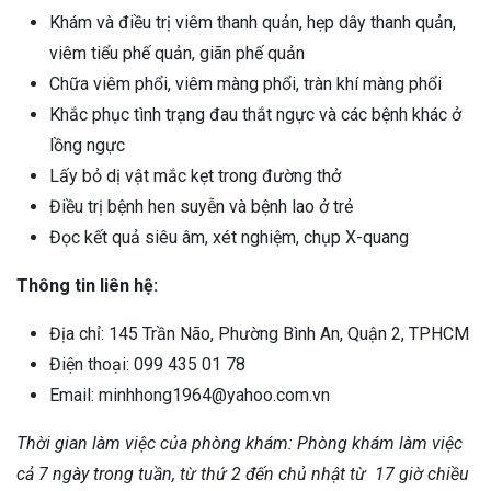
Khám và điều trị viêm thanh quản, hẹp dây thanh quản,
viêm tiểu phế quản, giãn phế quản
Chữa viêm phổi, viêm màng phổi, tràn khí màng phổi
Khắc phục tình trạng đau thắt ngực và các bệnh khác ở
lồng ngực
Lấy bỏ dị vật mắc kẹt trong đường thở
Điều trị bệnh hen suyễn và bệnh lao ở trẻ
Đọc kết quả siêu âm, xét nghiệm, chụp X-quang
Thông tin liên hệ:
Địa chỉ: 145 Trần Não, Phường Bình An, Quận 2, TPHCM
Điện thoại: 099 435 01 78
Email: minhhong1964@yahoo.com.vn
Thời gian làm việc của phòng khám: Phòng khám làm việc
cả 7 ngày trong tuần, từ thứ 2 đến chủ nhật từ 17 giờ chiều