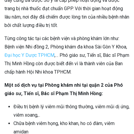
đây cũng đã được Sở y tế cấp phép hoạt động và được
trang bị nhà thuốc đạt chuẩn GPP. Với thời gian hoạt động
lâu năm, nơi đây đã chiếm được lòng tin của nhiều bệnh nhân
bởi chất lượng điều trị tốt.
Từng công tác tại các bệnh viện và phòng khám lớn như:
Bệnh viện Nhi đồng 2, Phòng khám đa khoa Sài Gòn Y Khoa,
Đại học Y Dược TPHCM
,… Phó giáo sư, Tiến sĩ, Bác sĩ Phạm
Thị Minh Hồng còn được biết đến vì là thành viên của Ban
chấp hành Hội Nhi khoa TPHCM.
Một số dịch vụ tại Phòng khám nhi tại quận 2 của Phó
giáo sư, Tiến sĩ, Bác sĩ Phạm Thị Minh Hồng:
Điều trị bệnh lý viêm mũi thông thường, viêm mũi dị ứng,
viêm xoang,..
Chữa bệnh viêm họng, kho khan, ho có đàm, viêm
amidan