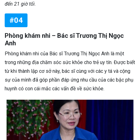
đến 21 giờ tối.
#04
Phòng khám nhi – Bác sĩ Trương Thị Ngọc
Anh
Phòng khám nhi của Bác sĩ Trương Thị Ngọc Anh là một
trong những địa chăm sóc sức khỏe cho trẻ uy tín. Được biết
từ khi thành lập cơ sở này, bác sĩ cùng với các y tá và cộng
sự của mình đã góp phần đáp ứng nhu cầu của các bậc phụ
huynh có con cái mắc các vấn đề về sức khỏe.