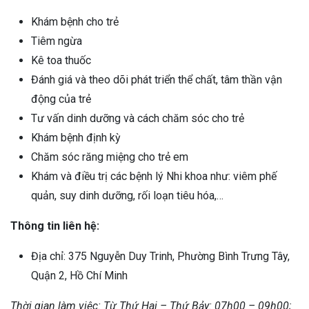
Khám bệnh cho trẻ
Tiêm ngừa
Kê toa thuốc
Đánh giá và theo dõi phát triển thể chất, tâm thần vận
động của trẻ
Tư vấn dinh dưỡng và cách chăm sóc cho trẻ
Khám bệnh định kỳ
Chăm sóc răng miệng cho trẻ em
Khám và điều trị các bệnh lý Nhi khoa như: viêm phế
quản, suy dinh dưỡng, rối loạn tiêu hóa,…
Thông tin liên hệ:
Địa chỉ: 375 Nguyễn Duy Trinh, Phường Bình Trưng Tây,
Quận 2, Hồ Chí Minh
Thời gian làm việc: Từ Thứ Hai – Thứ Bảy: 07h00 – 09h00;