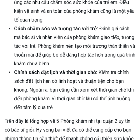
ứng các nhu cầu chăm sóc sức khỏe của trẻ em. Điều
kiện vệ sinh và an toàn của phòng khám cũng là một yếu
tố quan trọng.
Cách chăm sóc và tương tác với trẻ:
Đánh giá cách
mà bác sĩ và nhân viên của phòng khám giao tiếp, tương
tác với trẻ. Phòng khám nên tạo môi trường thân thiện và
thoải mái để giúp bé dễ dàng hợp tác hơn trong quá trình
khám chữa bệnh.
Chính sách đặt lịch và thời gian chờ:
Kiểm tra chính
sách đặt lịch hẹn có linh hoạt và thuận tiện cho bạn
không. Ngoài ra, bạn cũng cần xem xét thời gian chờ khi
đến phòng khám, vì thời gian chờ lâu có thể ảnh hưởng
đến tâm lý của trẻ.
Trên đây là tổng hợp về 5 Phòng khám nhi tại quận 2 uy tín
có bác sĩ giỏi. Hy vọng bài viết đã có thể cung cấp cho bạn
những thông tin cần thiết để nhanh chóng cải thiện sức khỏe