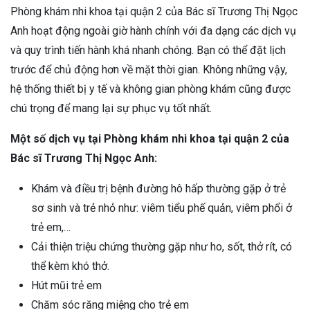
Phòng khám nhi khoa tại quận 2 của Bác sĩ Trương Thị Ngọc
Anh hoạt động ngoài giờ hành chính với đa dạng các dịch vụ
và quy trình tiến hành khá nhanh chóng. Bạn có thể đặt lịch
trước để chủ động hơn về mặt thời gian. Không những vậy,
hệ thống thiết bị y tế và không gian phòng khám cũng được
chú trọng để mang lại sự phục vụ tốt nhất.
Một số dịch vụ tại Phòng khám nhi khoa tại quận 2 của
Bác sĩ Trương Thị Ngọc Anh:
Khám và điều trị bệnh đường hô hấp thường gặp ở trẻ
sơ sinh và trẻ nhỏ như: viêm tiểu phế quản, viêm phổi ở
trẻ em,…
Cải thiện triệu chứng thường gặp như ho, sốt, thở rít, có
thể kèm khó thở.
Hút mũi trẻ em
Chăm sóc răng miệng cho trẻ em