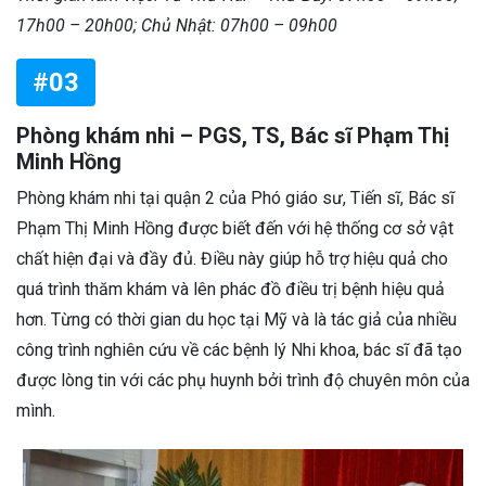
17h00 – 20h00; Chủ Nhật: 07h00 – 09h00
#03
Phòng khám nhi – PGS, TS, Bác sĩ Phạm Thị
Minh Hồng
Phòng khám nhi tại quận 2 của Phó giáo sư, Tiến sĩ, Bác sĩ
Phạm Thị Minh Hồng được biết đến với hệ thống cơ sở vật
chất hiện đại và đầy đủ. Điều này giúp hỗ trợ hiệu quả cho
quá trình thăm khám và lên phác đồ điều trị bệnh hiệu quả
hơn. Từng có thời gian du học tại Mỹ và là tác giả của nhiều
công trình nghiên cứu về các bệnh lý Nhi khoa, bác sĩ đã tạo
được lòng tin với các phụ huynh bởi trình độ chuyên môn của
mình.