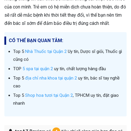
của con mình. Trẻ em có hệ miễn dịch chưa hoàn thiện, do đó
sẽ rất dễ mắc bệnh khi thời tiết thay đổi, vì thế bạn nên tìm
đến bác sĩ sớm để đảm bảo điều trị đúng cách nhất.
CÓ THỂ BẠN QUAN TÂM:
Top 5
Nhà Thuốc tại Quận 2
Uy tín, Dược sĩ giỏi, Thuốc gì
cũng có
TOP
5 spa tại quận 2
uy tín, chất lượng hàng đầu
Top 5
địa chỉ nha khoa tại quận 2
uy tín, bác sĩ tay nghề
cao
Top 5
Shop hoa tươi tại Quận 2
, TPHCM uy tín, đặt giao
nhanh