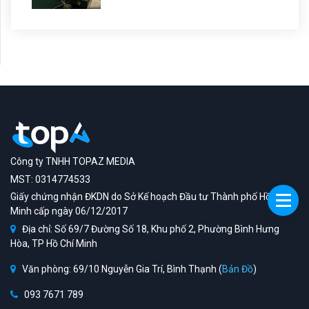
Công ty TNHH TOPAZ MEDIA
MST: 0314774533
Giấy chứng nhận ĐKDN do Sở Kế hoạch Đầu tư Thành phố Hồ Chí
Minh cấp ngày 06/12/2017
Địa chỉ: Số 69/7 Đường Số 18, Khu phố 2, Phường Bình Hưng
Hòa, TP Hồ Chí Minh
Văn phòng: 69/10 Nguyễn Gia Trí, Bình Thạnh (
Bản Đồ
)
093 7671 789