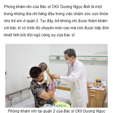
Phòng khám nhi của Bác sĩ CKII Dương Ngọc Ánh là một
trong những địa chỉ hàng đầu trong việc chăm sóc sức khỏe
cho trẻ em ở quận 2. Tại đây, trẻ không chỉ được thăm khám
với bác sĩ có trình độ chuyên môn cao mà còn được tiếp đón
nhiệt tình bởi đội ngũ cộng sự của bác sĩ.
Phòng khám nhi tại quận 2 của Bác sĩ CKII Dương Ngọc