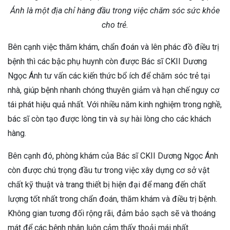
Ánh là một địa chỉ hàng đầu trong việc chăm sóc sức khỏe
cho trẻ.
Bên cạnh việc thăm khám, chẩn đoán và lên phác đồ điều trị
bệnh thì các bậc phụ huynh còn được Bác sĩ CKII Dương
Ngọc Ánh tư vấn các kiến thức bổ ích để chăm sóc trẻ tại
nhà, giúp bệnh nhanh chóng thuyên giảm và hạn chế nguy cơ
tái phát hiệu quả nhất. Với nhiều năm kinh nghiệm trong nghề,
bác sĩ còn tạo được lòng tin và sự hài lòng cho các khách
hàng.
Bên cạnh đó, phòng khám của Bác sĩ CKII Dương Ngọc Ánh
còn được chú trọng đầu tư trong việc xây dựng cơ sở vật
chất kỹ thuật và trang thiết bị hiện đại để mang đến chất
lượng tốt nhất trong chẩn đoán, thăm khám và điều trị bệnh.
Không gian tương đối rộng rãi, đảm bảo sạch sẽ và thoáng
mát để các bệnh nhân luôn cảm thấy thoải mái nhất.