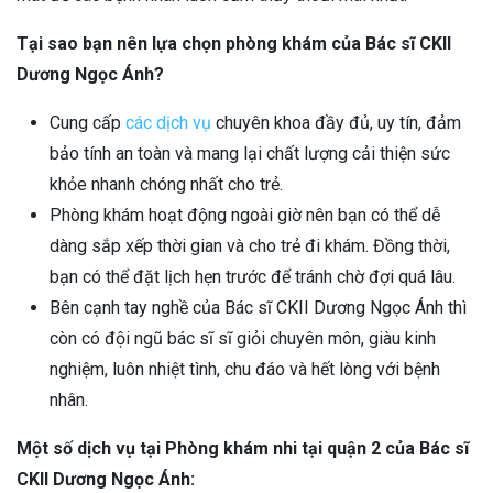
Tại sao bạn nên lựa chọn phòng khám của Bác sĩ CKII
Dương Ngọc Ánh?
Cung cấp
các dịch vụ
chuyên khoa đầy đủ, uy tín, đảm
bảo tính an toàn và mang lại chất lượng cải thiện sức
khỏe nhanh chóng nhất cho trẻ.
Phòng khám hoạt động ngoài giờ nên bạn có thể dễ
dàng sắp xếp thời gian và cho trẻ đi khám. Đồng thời,
bạn có thể đặt lịch hẹn trước để tránh chờ đợi quá lâu.
Bên cạnh tay nghề của Bác sĩ CKII Dương Ngọc Ánh thì
còn có đội ngũ bác sĩ sĩ giỏi chuyên môn, giàu kinh
nghiệm, luôn nhiệt tình, chu đáo và hết lòng với bệnh
nhân.
Một số dịch vụ tại Phòng khám nhi tại quận 2 của Bác sĩ
CKII Dương Ngọc Ánh: