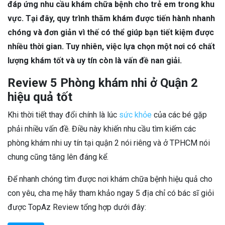
đáp ứng nhu cầu khám chữa bệnh cho trẻ em trong khu
vực. Tại đây, quy trình thăm khám được tiến hành nhanh
chóng và đơn giản vì thế có thể giúp bạn tiết kiệm được
nhiều thời gian. Tuy nhiên, việc lựa chọn một nơi có chất
lượng khám tốt và uy tín còn là vấn đề nan giải.
Review 5 Phòng khám nhi ở Quận 2
hiệu quả tốt
Khi thời tiết thay đổi chính là lúc
sức khỏe
của các bé gặp
phải nhiều vấn đề. Điều này khiến nhu cầu tìm kiếm các
phòng khám nhi uy tín tại quận 2 nói riêng và ở TPHCM nói
chung cũng tăng lên đáng kể.
Để nhanh chóng tìm được nơi khám chữa bệnh hiệu quả cho
con yêu, cha mẹ hãy tham khảo ngay 5 địa chỉ có bác sĩ giỏi
được TopAz Review tổng hợp dưới đây: