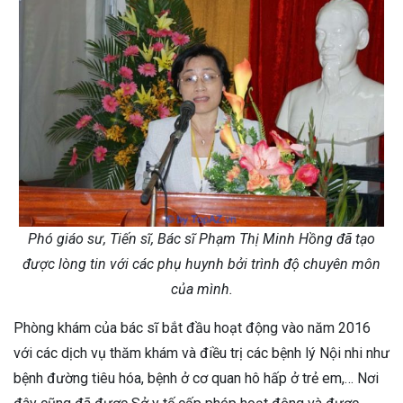
Phó giáo sư, Tiến sĩ, Bác sĩ Phạm Thị Minh Hồng đã tạo
được lòng tin với các phụ huynh bởi trình độ chuyên môn
của mình.
Phòng khám của bác sĩ bắt đầu hoạt động vào năm 2016
với các dịch vụ thăm khám và điều trị các bệnh lý Nội nhi như
bệnh đường tiêu hóa, bệnh ở cơ quan hô hấp ở trẻ em,… Nơi