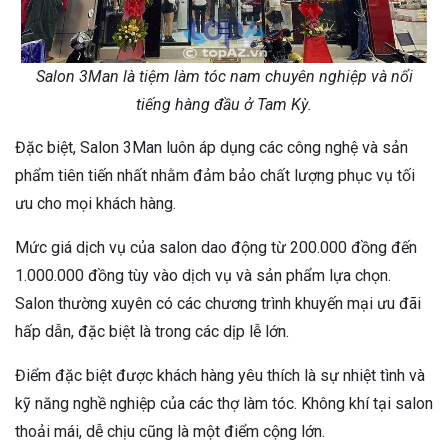
Salon 3Man là tiệm làm tóc nam chuyên nghiệp và nổi
tiếng hàng đầu ở Tam Kỳ.
Đặc biệt, Salon 3Man luôn áp dụng các công nghệ và sản
phẩm tiên tiến nhất nhằm đảm bảo chất lượng phục vụ tối
ưu cho mọi khách hàng.
Mức giá dịch vụ của salon dao động từ 200.000 đồng đến
1.000.000 đồng tùy vào dịch vụ và sản phẩm lựa chọn.
Salon thường xuyên có các chương trình khuyến mại ưu đãi
hấp dẫn, đặc biệt là trong các dịp lễ lớn.
Điểm đặc biệt được khách hàng yêu thích là sự nhiệt tình và
kỹ năng nghề nghiệp của các thợ làm tóc. Không khí tại salon
thoải mái, dễ chịu cũng là một điểm cộng lớn.