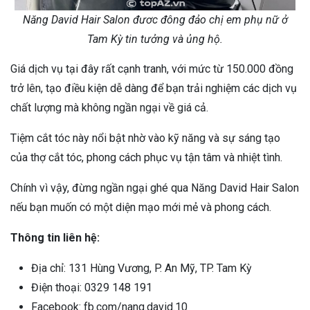
Năng David Hair Salon đươc đông đảo chị em phụ nữ ở
Tam Kỳ tin tưởng và ủng hộ.
Giá dịch vụ tại đây rất cạnh tranh, với mức từ 150.000 đồng
trở lên, tạo điều kiện dễ dàng để bạn trải nghiệm các dịch vụ
chất lượng mà không ngần ngại về giá cả.
Tiệm cắt tóc này nổi bật nhờ vào kỹ năng và sự sáng tạo
của thợ cắt tóc, phong cách phục vụ tận tâm và nhiệt tình.
Chính vì vậy, đừng ngần ngại ghé qua Năng David Hair Salon
nếu bạn muốn có một diện mạo mới mẻ và phong cách.
Thông tin liên hệ:
Địa chỉ: 131 Hùng Vương, P. An Mỹ, TP. Tam Kỳ
Điện thoại: 0329 148 191
Facebook: fb.com/nang.david.10