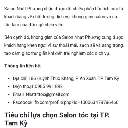
Salon Nhật Phương nhận được rất nhiều phản hồi tích cực từ
khách hàng về chất lượng dịch vụ, không gian salon và sự
tận tâm của đội ngũ nhân viên.
Bên cạnh đó, không gian của Salon Nhật Phương cũng được
khách hàng khen ngợi vì sự thoải mái, sạch sẽ và sang trọng,
tạo cảm giác thư giãn khi đến trải nghiệm các dịch vụ.
Thông tin liên hệ:
Địa chỉ: 186 Huỳnh Thúc Kháng, P. An Xuân, TP. Tam Kỳ
Điện thoại: 0905 991 892
Email: Nhattittoc@gmail.com
Facebook: fb.com/profile.php?id=100063478786466
Tiêu chí lựa chọn Salon tóc tại TP.
Tam Kỳ