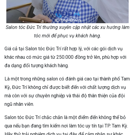
Salon tóc Đức Trí thường xuyên cập nhật các xu hướng làm
tóc mới để phục vụ khách hàng.
Giá cả tại Salon tóc Đức Trí rất hợp lý, với các gói dịch vụ
khác nhau có mức giá từ 250.000 đồng trở lên, phù hợp với
đa dạng đối tượng khách hàng.
Là một trong những salon có đánh giá cao tại thành phố Tam
Kỳ, Đức Trí không chỉ được biết đến với chất lượng dịch vụ
mà còn với sự chuyên nghiệp và thái độ thân thiện của đội
ngũ nhân viên.
Salon tóc Đức Trí chắc chắn là một điểm đến không thể bỏ
qua nếu bạn đang tìm kiếm nơi làm tóc uy tín tại TP. Tam Kỳ.
Hãy thử trải nghiệm dịch vụ tại đây để cảm nhận sự khác