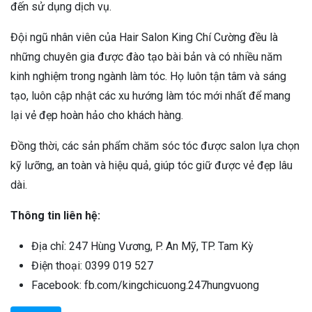
đến sử dụng dịch vụ.
Đội ngũ nhân viên của Hair Salon King Chí Cường đều là
những chuyên gia được đào tạo bài bản và có nhiều năm
kinh nghiệm trong ngành làm tóc. Họ luôn tận tâm và sáng
tạo, luôn cập nhật các xu hướng làm tóc mới nhất để mang
lại vẻ đẹp hoàn hảo cho khách hàng.
Đồng thời, các sản phẩm chăm sóc tóc được salon lựa chọn
kỹ lưỡng, an toàn và hiệu quả, giúp tóc giữ được vẻ đẹp lâu
dài.
Thông tin liên hệ:
Địa chỉ: 247 Hùng Vương, P. An Mỹ, TP. Tam Kỳ
Điện thoại: 0399 019 527
Facebook: fb.com/kingchicuong.247hungvuong