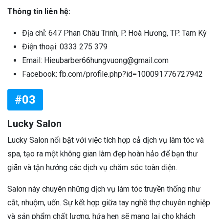
Thông tin liên hệ:
Địa chỉ: 647 Phan Châu Trinh, P. Hoà Hương, TP. Tam Kỳ
Điện thoại: 0333 275 379
Email: Hieubarber66hungvuong@gmail.com
Facebook: fb.com/profile.php?id=100091776727942
#03
Lucky Salon
Lucky Salon nổi bật với việc tích hợp cả dịch vụ làm tóc và
spa, tạo ra một không gian làm đẹp hoàn hảo để bạn thư
giãn và tận hưởng các dịch vụ chăm sóc toàn diện.
Salon này chuyên những dịch vụ làm tóc truyền thống như
cắt, nhuộm, uốn. Sự kết hợp giữa tay nghề thợ chuyên nghiệp
và sản phẩm chất lượng, hứa hẹn sẽ mang lại cho khách