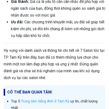
Giá thành:
Giá cả là yếu tố cần cân nhắc để phù hợp với
ngân sách của bạn, đồng thời không quên so sánh giá trị
nhận được so với mức giá.
Ưu đãi:
Các chương trình khuyến mãi, ưu đãi sẽ giúp tiết
kiệm chi phí, và đôi khi chúng đi kèm với những gói dịch
vụ hấp dẫn khó từ chối.
Hy vọng với danh sách và thông tin chi tiết về 7 Salon tóc tại
TP. Tam Kỳ trên đây, bạn đã có thêm những lựa chọn cho
mình một nơi làm đẹp phù hợp và ưng ý nhất. Đừng quên
đánh giá và chia sẻ trải nghiệm của mình sau khi sử dụng
dịch vụ tại các salon nhé.
CÓ THỂ BẠN QUAN TÂM:
Top 5
Trung tâm tiếng Anh ở Tam Kỳ
uy tín, chất lượng
nhất