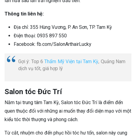
lần nữa sau lần trải nghiệm đầu tiên.
Thông tin liên hệ:
Địa chỉ: 355 Hùng Vương, P. An Sơn, TP. Tam Kỳ
Điện thoại: 0935 897 550
Facebook: fb.com/SalonArthairLucky
Gợi ý: Top 6
Thẩm Mỹ Viện tại Tam Kỳ
, Quảng Nam
dịch vụ tốt, giá hợp lý
Salon tóc Đức Trí
Nằm tại trung tâm Tam Kỳ, Salon tóc Đức Trí là điểm đến
quen thuộc đối với những ai muốn thay đổi diện mạo với một
kiểu tóc thời thượng và phong cách.
Từ cắt, nhuộm cho đến phục hồi tóc hư tổn, salon này cung