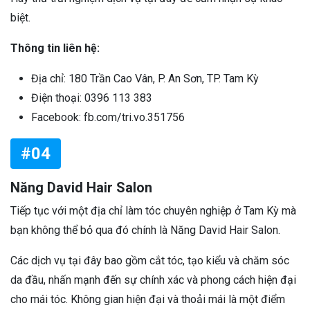
biệt.
Thông tin liên hệ:
Địa chỉ: 180 Trần Cao Vân, P. An Sơn, TP. Tam Kỳ
Điện thoại: 0396 113 383
Facebook: fb.com/tri.vo.351756
#04
Năng David Hair Salon
Tiếp tục với một địa chỉ làm tóc chuyên nghiệp ở Tam Kỳ mà
bạn không thể bỏ qua đó chính là Năng David Hair Salon.
Các dịch vụ tại đây bao gồm cắt tóc, tạo kiểu và chăm sóc
da đầu, nhấn mạnh đến sự chính xác và phong cách hiện đại
cho mái tóc. Không gian hiện đại và thoải mái là một điểm