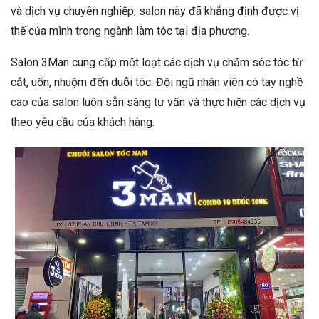
và dịch vụ chuyên nghiệp, salon này đã khẳng định được vị
thế của mình trong ngành làm tóc tại địa phương.
Salon 3Man cung cấp một loạt các dịch vụ chăm sóc tóc từ
cắt, uốn, nhuộm đến duỗi tóc. Đội ngũ nhân viên có tay nghề
cao của salon luôn sẵn sàng tư vấn và thực hiện các dịch vụ
theo yêu cầu của khách hàng.