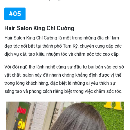
#05
Hair Salon King Chí Cường
Hair Salon King Chí Cường là một trong những địa chỉ làm
đẹp tóc nổi bật tại thành phố Tam Kỳ, chuyên cung cấp các
dịch vụ cắt, tạo kiểu, nhuộm tóc và chăm sóc tóc cao cấp.
Với đội ngũ thợ lành nghề cùng sự đầu tư bài bản vào cơ sở
vật chất, salon này đã nhanh chóng khẳng định được vị thế
trong lòng khách hàng, đặc biệt là những ai yêu thích sự
sáng tạo và phong cách riêng biệt trong việc chăm sóc tóc.