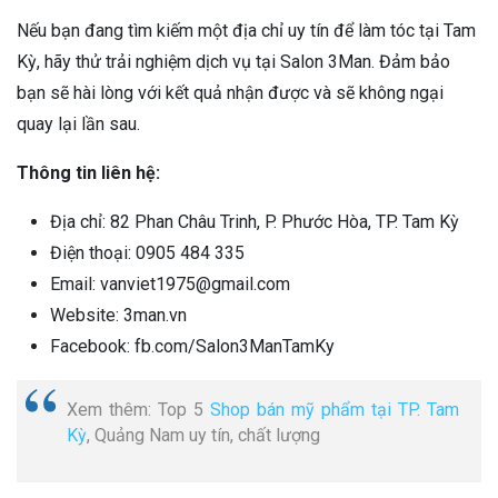
Nếu bạn đang tìm kiếm một địa chỉ uy tín để làm tóc tại Tam
Kỳ, hãy thử trải nghiệm dịch vụ tại Salon 3Man. Đảm bảo
bạn sẽ hài lòng với kết quả nhận được và sẽ không ngại
quay lại lần sau.
Thông tin liên hệ:
Địa chỉ: 82 Phan Châu Trinh, P. Phước Hòa, TP. Tam Kỳ
Điện thoại: 0905 484 335
Email: vanviet1975@gmail.com
Website: 3man.vn
Facebook: fb.com/Salon3ManTamKy
Xem thêm: Top 5
Shop bán mỹ phẩm tại TP. Tam
Kỳ
, Quảng Nam uy tín, chất lượng