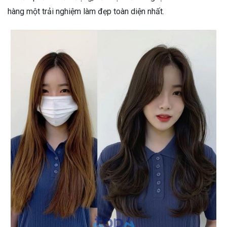
hàng một trải nghiệm làm đẹp toàn diện nhất.