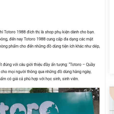
hì Totoro 1988 đích thị là shop phụ kiện dành cho bạn.
ú bông, đến nay Totoro 1988 cung cấp đa dạng các mặt
 phòng phẩm cho đến những đồ dùng tiện ích khác như dép,
ất đúng với câu giới thiệu đầy ấn tượng: “Totoro – Quầy
ến cho mọi người thông qua những đồ dùng hằng ngày,
ẩm có giá cả phù hợp với học sinh, sinh viên.