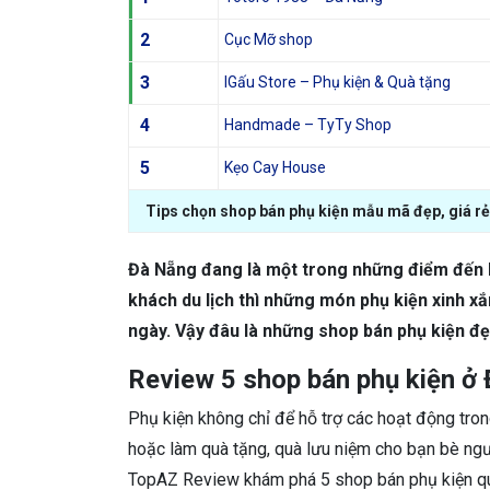
2
Cục Mỡ shop
3
IGấu Store – Phụ kiện & Quà tặng
4
Handmade – TyTy Shop
5
Kẹo Cay House
Tips chọn shop bán phụ kiện mẫu mã đẹp, giá r
Đà Nẵng đang là một trong những điểm đến h
khách du lịch thì những món phụ kiện xinh x
ngày. Vậy đâu là những shop bán phụ kiện đẹ
Review 5 shop bán phụ kiện ở
Phụ kiện không chỉ để hỗ trợ các hoạt động tron
hoặc làm quà tặng, quà lưu niệm cho bạn bè ng
TopAZ Review khám phá 5 shop bán phụ kiện quà