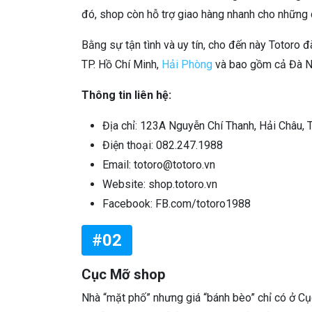
đó, shop còn hỗ trợ giao hàng nhanh cho những q
Bằng sự tận tình và uy tín, cho đến này Totoro 
TP. Hồ Chí Minh,
Hải Phòng
và bao gồm cả Đà 
Thông tin liên hệ:
Địa chỉ: 123A Nguyễn Chí Thanh, Hải Châu, 
Điện thoại: 082.247.1988
Email: totoro@totoro.vn
Website: shop.totoro.vn
Facebook: FB.com/totoro1988
#02
Cục Mỡ shop
Nhà “mặt phố” nhưng giá “bánh bèo” chỉ có ở C