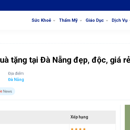
Sức Khoẻ
Thẩm Mỹ
Giáo Dục
Dịch Vụ
uà tặng tại Đà Nẵng đẹp, độc, giá r
Địa điểm
Đà Nẵng
Xếp hạng