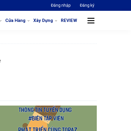
Đăng nhập
Đăng ký
Cửa Hàng
Xây Dựng
REVIEW
ẻ