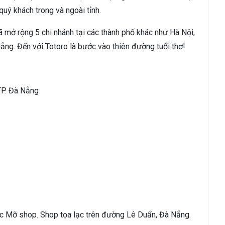
uý khách trong và ngoài tỉnh.
đã mở rộng 5 chi nhánh tại các thành phố khác như Hà Nội,
Nẵng.
Đến với Totoro là bước vào thiên đường tuổi thơ!
TP. Đà Nẵng
ục Mỡ shop. Shop tọa lạc trên đường Lê Duẩn, Đà Nẵng.