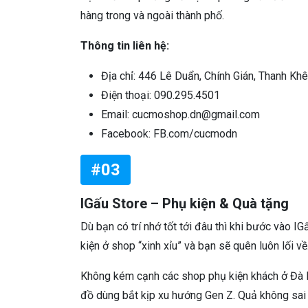
hàng trong và ngoài thành phố.
Thông tin liên hệ:
Địa chỉ: 446 Lê Duẩn, Chính Gián, Thanh Khê
Điện thoại: 090.295.4501
Email: cucmoshop.dn@gmail.com
Facebook: FB.com/cucmodn
#03
IGấu Store – Phụ kiện & Quà tặng
Dù bạn có trí nhớ tốt tới đâu thì khi bước vào I
kiện ở shop “xinh xỉu” và bạn sẽ quên luôn lối về
Không kém cạnh các shop phụ kiện khách ở Đà 
đồ dùng bắt kịp xu hướng Gen Z. Quả không sai kh