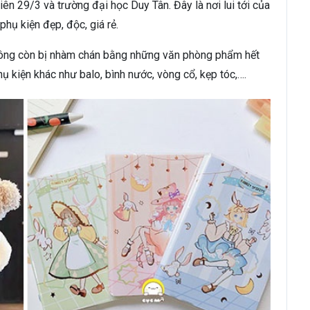
iên 29/3 và trường đại học Duy Tân. Đây là nơi lui tới của
phụ kiện đẹp, độc, giá rẻ.
hông còn bị nhàm chán bằng những văn phòng phẩm hết
ụ kiện khác như balo, bình nước, vòng cổ, kẹp tóc,….