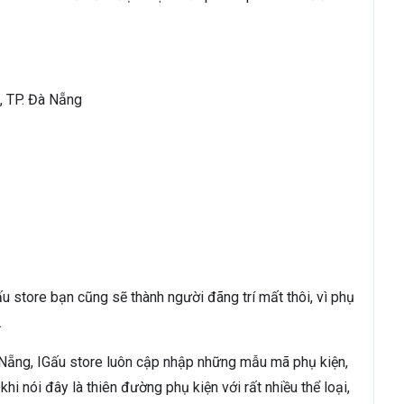
, TP. Đà Nẵng
Gấu store bạn cũng sẽ thành người đãng trí mất thôi, vì phụ
.
Nẵng, IGấu store luôn cập nhập những mẫu mã phụ kiện,
i nói đây là thiên đường phụ kiện với rất nhiều thể loại,