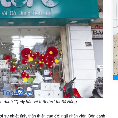
 danh “Quầy bán vé tuổi thơ” tại Đà Nẵng
i sự nhiệt tình, thân thiện của đội ngũ nhân viên. Bên cạnh