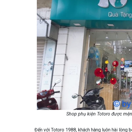
Shop phụ kiện Totoro được mệnh
Đến với Totoro 1988, khách hàng luôn hài lòng bở