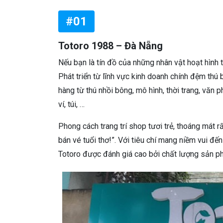
#01
Totoro 1988 – Đà Nẵng
Nếu bạn là tín đồ của những nhân vật hoạt hình t
Phát triển từ lĩnh vực kinh doanh chính đệm th
hàng từ thú nhồi bông, mô hình, thời trang, văn
ví, túi, …
Phong cách trang trí shop tươi trẻ, thoáng mát r
bán vé tuổi thơ!”. Với tiêu chí mang niềm vui đ
Totoro được đánh giá cao bởi chất lượng sản ph