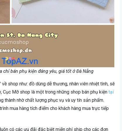
 chỉ bán phụ kiện đáng yêu, giá tốt ở Đà Nẵng
về shop như: đồ dùng dễ thương, nhân viên nhiệt tình, sẽ
ay, Cục Mỡ shop là một trong những shop bán phụ kiện
tại
g thành nhờ chất lượng phục vụ và uy tín sản phẩm.
rình mua hàng tích điểm cho khách hàng mua trực tiếp
uôn có các ưu đãi đặc biệt miễn phí ship cho các đơn