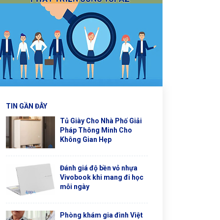
TIN GẦN ĐÂY
Tủ Giày Cho Nhà Phố Giải
Pháp Thông Minh Cho
Không Gian Hẹp
Đánh giá độ bền vỏ nhựa
Vivobook khi mang đi học
mỗi ngày
Phòng khám gia đình Việt