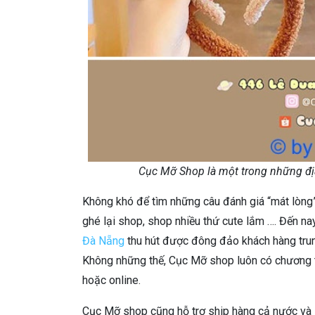
Cục Mỡ Shop là một trong những địa
Không khó để tìm những câu đánh giá “mát lòng” 
ghé lại shop, shop nhiều thứ cute lắm …. Đến n
Đà Nẵng
thu hút được đông đảo khách hàng trun
Không những thế, Cục Mỡ shop luôn có chương t
hoặc online.
Cục Mỡ shop cũng hỗ trợ ship hàng cả nước và l