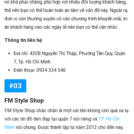
nó khá phải chăng, phù hợp với nhiều đối tượng khách hàng,
thế nên bạn có thể hoàn toàn an tâm về vấn đề này. Ngoài ra,
đơn vị còn thường xuyên có các chương trình khuyến mãi, tri
ân khách hàng vào các ngày lễ nên bạn có thể cân nhắc.
Thông tin liên hệ:
Địa chỉ: 420B Nguyễn Thị Thập, Phường Tân Quy, Quận
7, Tp. Hồ Chí Minh
Điện thoại: 0934 334 546
#03
FM Style Shop
FM Style Shop chắc chắn là một cái tên không còn quá xa lạ
với các tín đồ làm đẹp tại quận 7 nói riêng và
TP Hồ Chí
Minh
nói chung. Được thành lập từ năm 2012 cho đến nay,