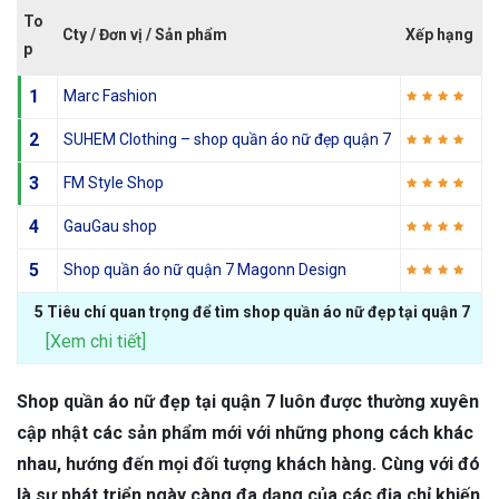
To
Cty / Đơn vị / Sản phẩm
Xếp hạng
p
1
Marc Fashion
2
SUHEM Clothing – shop quần áo nữ đẹp quận 7
3
FM Style Shop
4
GauGau shop
5
Shop quần áo nữ quận 7 Magonn Design
5 Tiêu chí quan trọng để tìm shop quần áo nữ đẹp tại quận 7
[Xem chi tiết]
Shop quần áo nữ đẹp tại quận 7 luôn được thường xuyên
cập nhật các sản phẩm mới với những phong cách khác
nhau, hướng đến mọi đối tượng khách hàng. Cùng với đó
là sự phát triển ngày càng đa dạng của các địa chỉ khiến