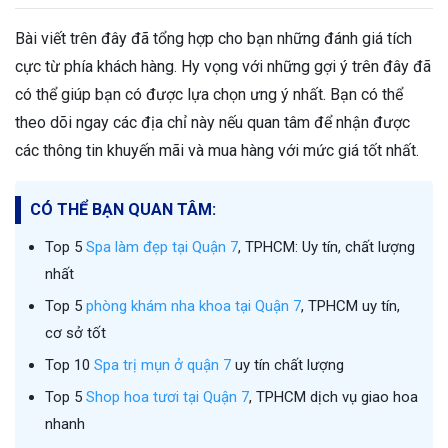
Bài viết trên đây đã tổng hợp cho bạn những đánh giá tích
cực từ phía khách hàng. Hy vọng với những gợi ý trên đây đã
có thể giúp bạn có được lựa chọn ưng ý nhất. Bạn có thể
theo dõi ngay các địa chỉ này nếu quan tâm để nhận được
các thông tin khuyến mãi và mua hàng với mức giá tốt nhất.
CÓ THỂ BẠN QUAN TÂM:
Top 5
Spa làm đẹp tại Quận 7
, TPHCM: Uy tín, chất lượng
nhất
Top 5
phòng khám nha khoa tại Quận 7
, TPHCM uy tín,
cơ sở tốt
Top 10
Spa trị mụn ở quận 7
uy tín chất lượng
Top 5
Shop hoa tươi tại Quận 7
, TPHCM dịch vụ giao hoa
nhanh