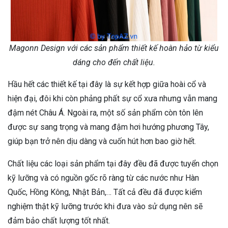
Magonn Design với các sản phẩm thiết kế hoàn hảo từ kiểu
dáng cho đến chất liệu.
Hầu hết các thiết kế tại đây là sự kết hợp giữa hoài cổ và
hiện đại, đôi khi còn phảng phất sự cổ xưa nhưng vẫn mang
đậm nét Châu Á. Ngoài ra, một số sản phẩm còn tôn lên
được sự sang trọng và mang đậm hơi hướng phương Tây,
giúp bạn trở nên dịu dàng và cuốn hút hơn bao giờ hết.
Chất liệu các loại sản phẩm tại đây đều đã được tuyển chọn
kỹ lưỡng và có nguồn gốc rõ ràng từ các nước như Hàn
Quốc, Hồng Kông, Nhật Bản,… Tất cả đều đã được kiểm
nghiệm thật kỹ lưỡng trước khi đưa vào sử dụng nên sẽ
đảm bảo chất lượng tốt nhất.