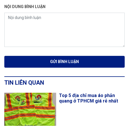
NỘI DUNG BÌNH LUẬN
TIN LIÊN QUAN
Top 5 địa chỉ mua áo phản
quang ở TPHCM giá rẻ nhất