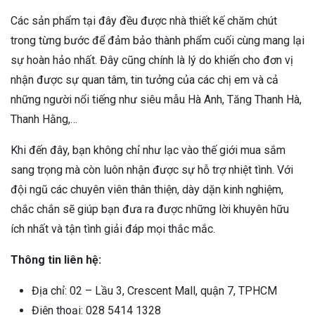
Các sản phẩm tại đây đều được nhà thiết kế chăm chút
trong từng bước để đảm bảo thành phẩm cuối cùng mang lại
sự hoàn hảo nhất. Đây cũng chính là lý do khiến cho đơn vị
nhận được sự quan tâm, tin tưởng của các chị em và cả
những người nổi tiếng như siêu mẫu Hà Anh, Tăng Thanh Hà,
Thanh Hằng,…
Khi đến đây, bạn không chỉ như lạc vào thế giới mua sắm
sang trọng mà còn luôn nhận được sự hỗ trợ nhiệt tình. Với
đội ngũ các chuyên viên thân thiện, dày dặn kinh nghiệm,
chắc chắn sẽ giúp bạn đưa ra được những lời khuyên hữu
ích nhất và tận tình giải đáp mọi thắc mắc.
Thông tin liên hệ:
Địa chỉ: 02 – Lầu 3, Crescent Mall, quận 7, TPHCM
Điện thoại: 028 5414 1328