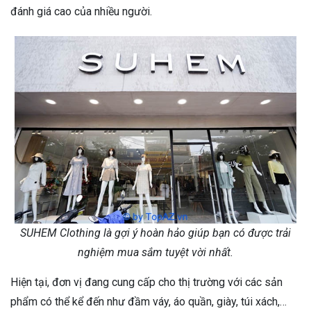
đánh giá cao của nhiều người.
SUHEM Clothing là gợi ý hoàn hảo giúp bạn có được trải
nghiệm mua sắm tuyệt vời nhất.
Hiện tại, đơn vị đang cung cấp cho thị trường với các sản
phẩm có thể kể đến như đầm váy, áo quần, giày, túi xách,…