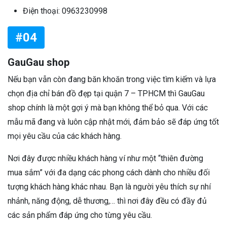
Điện thoại: 0963230998
#04
GauGau shop
Nếu bạn vẫn còn đang băn khoăn trong việc tìm kiếm và lựa
chọn địa chỉ bán đồ đẹp tại quận 7 – TPHCM thì GauGau
shop chính là một gợi ý mà bạn không thể bỏ qua. Với các
mẫu mã đang và luôn cập nhật mới, đảm bảo sẽ đáp ứng tốt
mọi yêu cầu của các khách hàng.
Nơi đây được nhiều khách hàng ví như một “thiên đường
mua sắm” với đa dạng các phong cách dành cho nhiều đối
tượng khách hàng khác nhau. Bạn là người yêu thích sự nhí
nhảnh, năng động, dễ thương,… thì nơi đây đều có đầy đủ
các sản phẩm đáp ứng cho từng yêu cầu.