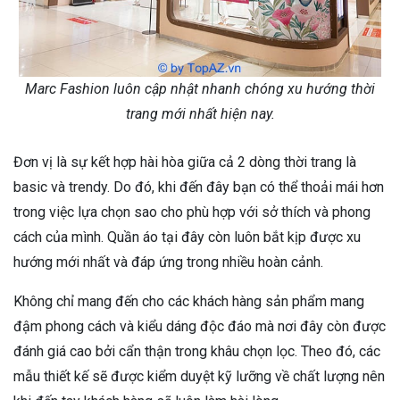
Marc Fashion luôn cập nhật nhanh chóng xu hướng thời
trang mới nhất hiện nay.
Đơn vị là sự kết hợp hài hòa giữa cả 2 dòng thời trang là
basic và trendy. Do đó, khi đến đây bạn có thể thoải mái hơn
trong việc lựa chọn sao cho phù hợp với sở thích và phong
cách của mình. Quần áo tại đây còn luôn bắt kịp được xu
hướng mới nhất và đáp ứng trong nhiều hoàn cảnh.
Không chỉ mang đến cho các khách hàng sản phẩm mang
đậm phong cách và kiểu dáng độc đáo mà nơi đây còn được
đánh giá cao bởi cẩn thận trong khâu chọn lọc. Theo đó, các
mẫu thiết kế sẽ được kiểm duyệt kỹ lưỡng về chất lượng nên