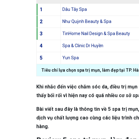
1
Dâu Tây Spa
2
Như Quỳnh Beauty & Spa
3
TinHome Nail Design & Spa Beauty
4
Spa & Clinic Dr Huyền
5
Yun Spa
Tiêu chí lựa chọn spa trị mụn, làm đẹp tại TP. Hà
Khi nhắc đến việc chăm sóc da, điều trị mụn 
thấy bối rối vì hiện nay có quá nhiều cơ sở s
Bài viết sau đây là thông tin về 5 spa trị mụn,
dịch vụ chất lượng cao cùng các liệu trình
hàng.