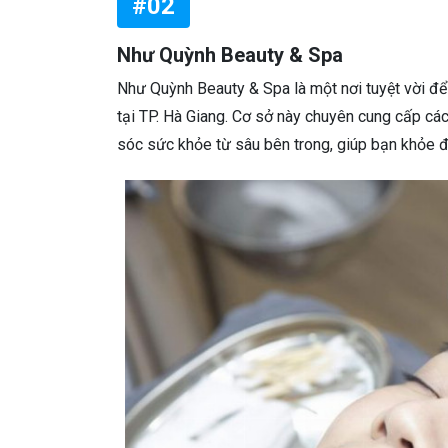
#02
Như Quỳnh Beauty & Spa
Như Quỳnh Beauty & Spa là một nơi tuyệt vời để 
tại TP. Hà Giang. Cơ sở này chuyên cung cấp cá
sóc sức khỏe từ sâu bên trong, giúp bạn khỏe đẹ