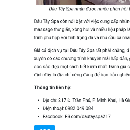
Dâu Tây Spa nhận được nhiều phản hồi tí
Dâu Tây Spa còn nổi bật với việc cung cấp nhữn
massage thư giãn, xông hơi và nhiều liệu pháp 
trình phù hợp với tình trạng da và nhu cầu cá nhâ
Giá cả dịch vụ tại Dâu Tây Spa rất phải chăng, 
xuyên có các chương trình khuyến mãi hấp dẫn, 
sóc sắc đẹp một cách tiết kiệm nhất. Đánh giá 
định đây là địa chỉ xứng đáng để bạn trải nghiệ
Thông tin liên hệ:
Địa chỉ: 217 Đ. Trần Phú, P. Minh Khai, Hà G
Điện thoại:
0982 049 084
Facebook: FB.com/dautayspa217