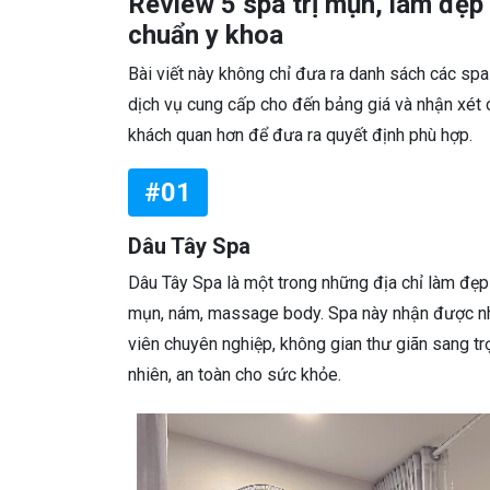
Review 5 spa trị mụn, làm đẹp ở
chuẩn y khoa
Bài viết này không chỉ đưa ra danh sách các spa 
dịch vụ cung cấp cho đến bảng giá và nhận xét c
khách quan hơn để đưa ra quyết định phù hợp.
#01
Dâu Tây Spa
Dâu Tây Spa là một trong những địa chỉ làm đẹp n
mụn, nám, massage body. Spa này nhận được nhi
viên chuyên nghiệp, không gian thư giãn sang 
nhiên, an toàn cho sức khỏe.