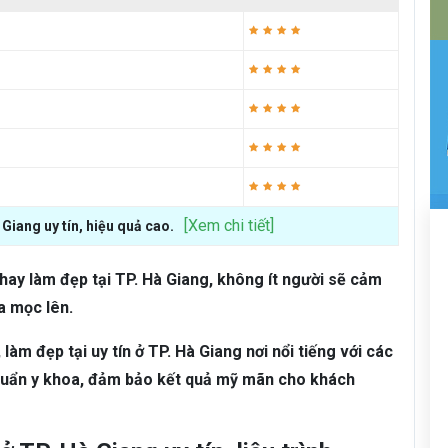
[Xem chi tiết]
 Giang uy tín, hiệu quả cao.
hay làm đẹp tại TP. Hà Giang, không ít người sẽ cảm
pa mọc lên.
 làm đẹp tại uy tín ở TP. Hà Giang nơi nổi tiếng với các
 chuẩn y khoa, đảm bảo kết quả mỹ mãn cho khách