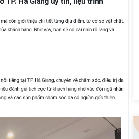
 TP. Hà Giang uy tín, liệu trình
mà còn giới thiệu chi tiết từng địa điểm, từ cơ sở vật chất,
ủa khách hàng. Nhờ vậy, bạn sẽ có cái nhìn rõ ràng và
ổi tiếng tại TP. Hà Giang, chuyên về chăm sóc, điều trị da
ều đánh giá tích cực từ khách hàng nhờ vào đội ngũ nhân
trọng và các sản phẩm chăm sóc da có nguồn gốc thiên