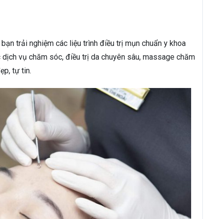
bạn trải nghiệm các liệu trình điều trị mụn chuẩn y khoa
c dịch vụ chăm sóc, điều trị da chuyên sâu, massage chăm
p, tự tin.