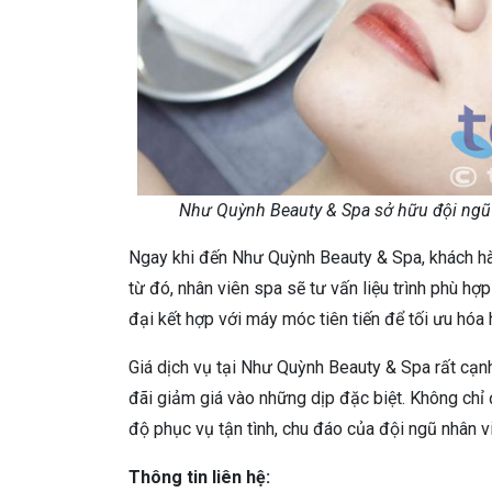
Như Quỳnh Beauty & Spa sở hữu đội ngũ 
Ngay khi đến Như Quỳnh Beauty & Spa, khách hà
từ đó, nhân viên spa sẽ tư vấn liệu trình phù 
đại kết hợp với máy móc tiên tiến để tối ưu hóa h
Giá dịch vụ tại Như Quỳnh Beauty & Spa rất cạnh
đãi giảm giá vào những dịp đặc biệt. Không chỉ
độ phục vụ tận tình, chu đáo của đội ngũ nhân v
Thông tin liên hệ: