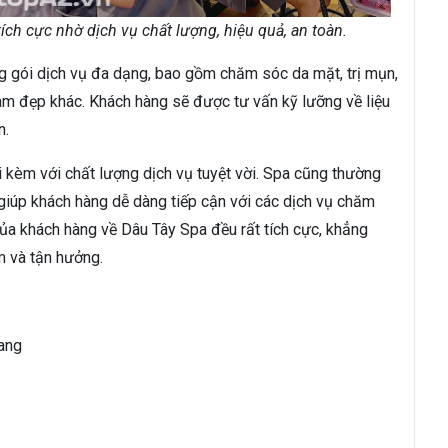
ch cực nhờ dịch vụ chất lượng, hiệu quả, an toàn.
g gói dịch vụ đa dạng, bao gồm chăm sóc da mặt, trị mụn,
làm đẹp khác. Khách hàng sẽ được tư vấn kỹ lưỡng về liệu
n.
đi kèm với chất lượng dịch vụ tuyệt vời. Spa cũng thường
giúp khách hàng dễ dàng tiếp cận với các dịch vụ chăm
của khách hàng về Dâu Tây Spa đều rất tích cực, khẳng
m và tận hưởng.
iang