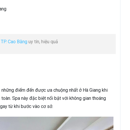
iang
i TP. Cao Bằng
uy tín, hiệu quả
g những điểm đến được ưa chuộng nhất ở Hà Giang khi
an toàn. Spa này đặc biệt nổi bật với không gian thoáng
ngay từ khi bước vào cơ sở.