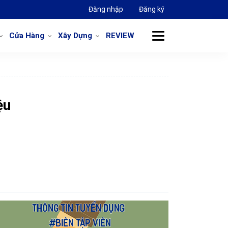
Đăng nhập
Đăng ký
Cửa Hàng
Xây Dựng
REVIEW
ệu