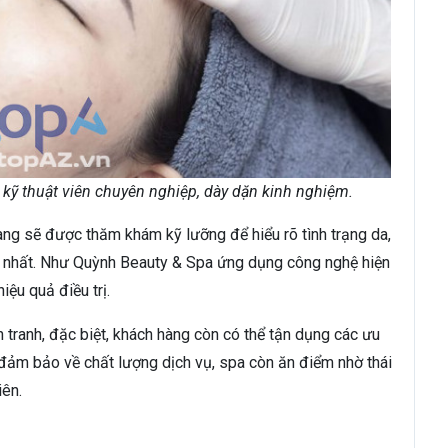
kỹ thuật viên chuyên nghiệp, dày dặn kinh nghiệm.
ng sẽ được thăm khám kỹ lưỡng để hiểu rõ tình trạng da,
hợp nhất. Như Quỳnh Beauty & Spa ứng dụng công nghệ hiện
iệu quả điều trị.
 tranh, đặc biệt, khách hàng còn có thể tận dụng các ưu
 đảm bảo về chất lượng dịch vụ, spa còn ăn điểm nhờ thái
iên.