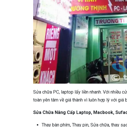
Sửa chữa PC, laptop lấy liền nhanh. Với nhiều c
toàn yên tâm về giá thành vì luôn hợp lý với giá 
Sửa Chữa Nâng Cấp Laptop, Macbook, Sufa
Thay bàn phím, Thay pin, Sửa chữa, thay sạc