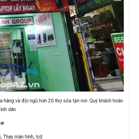
ửa hàng và đội ngũ hơn 20 thợ sửa tận nơi. Quý khách hoàn
bình dân.
ce
, Thay màn hình, lcd