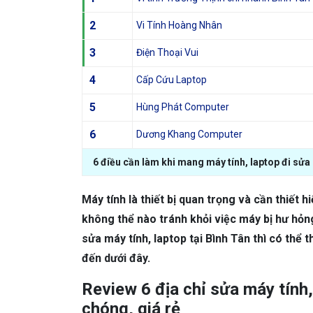
2
Vi Tính Hoàng Nhân
3
Điện Thoại Vui
4
Cấp Cứu Laptop
5
Hùng Phát Computer
6
Dương Khang Computer
6 điều cần làm khi mang máy tính, laptop đi sửa
Máy tính là thiết bị quan trọng và cần thiết h
không thể nào tránh khỏi việc máy bị hư hỏn
sửa máy tính, laptop tại Bình Tân thì có th
đến dưới đây.
Review 6 địa chỉ sửa máy tính
chóng, giá rẻ