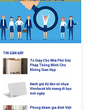
TIN GẦN ĐÂY
Tủ Giày Cho Nhà Phố Giải
Pháp Thông Minh Cho
Không Gian Hẹp
Đánh giá độ bền vỏ nhựa
Vivobook khi mang đi học
mỗi ngày
Phòng khám gia đình Việt