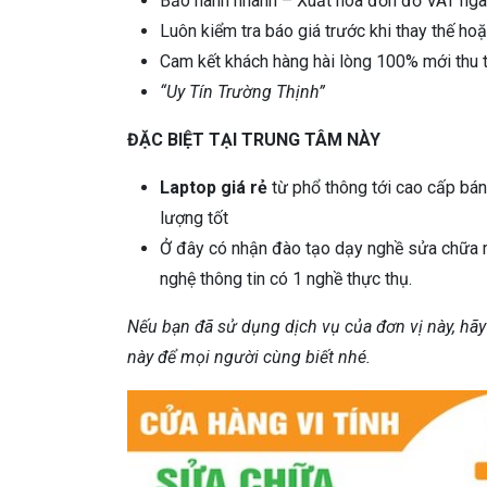
Bảo hành nhanh – Xuất hóa đơn đỏ VAT nga
Luôn kiểm tra báo giá trước khi thay thế ho
Cam kết khách hàng hài lòng 100% mới thu t
“Uy Tín Trường Thịnh”
ĐẶC BIỆT TẠI TRUNG TÂM NÀY
Laptop giá rẻ
từ phổ thông tới cao cấp bán
lượng tốt
Ở đây có nhận đào tạo dạy nghề sửa chữa má
nghệ thông tin có 1 nghề thực thụ.
Nếu bạn đã sử dụng dịch vụ của đơn vị này, hãy
này để mọi người cùng biết nhé.