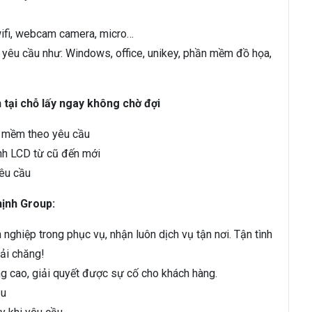
wifi, webcam camera, micro…
yêu cầu như: Windows, office, unikey, phần mềm đồ họa,
tại chỗ lấy ngay không chờ đợi
n mềm theo yêu cầu
nh LCD từ cũ đến mới
yêu cầu
ịnh Group:
nghiệp trong phục vụ, nhận luôn dịch vụ tận nơi. Tận tình
hải chăng!
g cao, giải quyết được sự cố cho khách hàng.
ầu