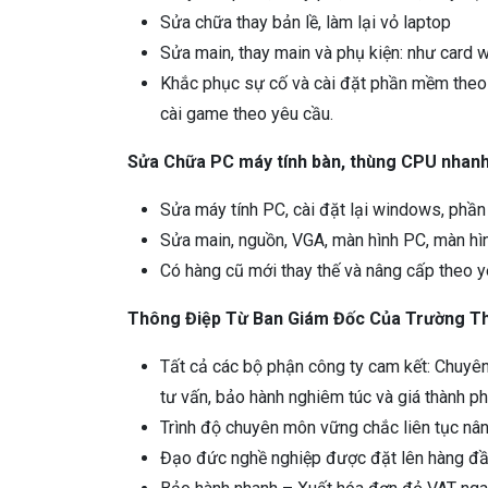
Sửa chữa thay bản lề, làm lại vỏ laptop
Sửa main, thay main và phụ kiện: như card 
Khắc phục sự cố và cài đặt phần mềm theo 
cài game theo yêu cầu.
Sửa Chữa PC máy tính bàn, thùng CPU nhanh 
Sửa máy tính PC, cài đặt lại windows, phầ
Sửa main, nguồn, VGA, màn hình PC, màn hì
Có hàng cũ mới thay thế và nâng cấp theo 
Thông Điệp Từ Ban Giám Đốc Của Trường Th
Tất cả các bộ phận công ty cam kết: Chuyên 
tư vấn, bảo hành nghiêm túc và giá thành p
Trình độ chuyên môn vững chắc liên tục nân
Đạo đức nghề nghiệp được đặt lên hàng đ