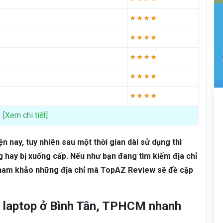
[Xem chi tiết]
iện nay, tuy nhiên sau một thời gian dài sử dụng thì
g hay bị xuống cấp. Nếu như bạn đang tìm kiếm địa chỉ
ể tham khảo những địa chỉ mà TopAZ Review sẽ đề cập
, laptop ở Bình Tân, TPHCM nhanh