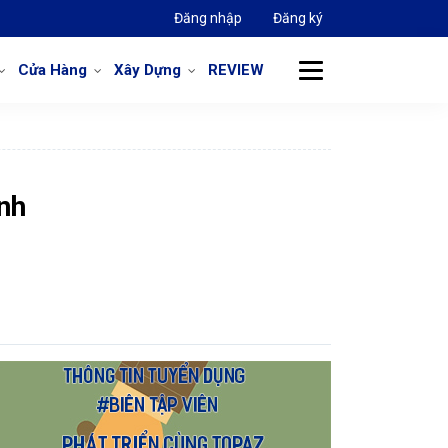
Đăng nhập
Đăng ký
Cửa Hàng
Xây Dựng
REVIEW
anh