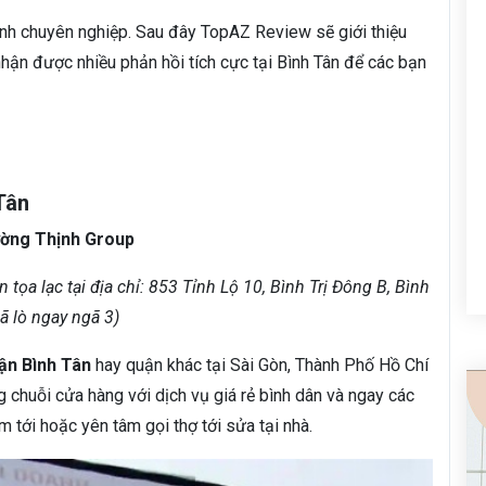
tính chuyên nghiệp. Sau đây TopAZ Review sẽ giới thiệu
hận được nhiều phản hồi tích cực tại Bình Tân để các bạn
Tân
ờng Thịnh Group
ọa lạc tại địa chỉ: 853 Tỉnh Lộ 10, Bình Trị Đông B, Bình
 lò ngay ngã 3)
ận Bình Tân
hay quận khác tại Sài Gòn, Thành Phố Hồ Chí
g chuỗi cửa hàng với dịch vụ giá rẻ bình dân và ngay các
 tới hoặc yên tâm gọi thợ tới sửa tại nhà.