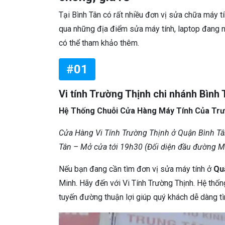
Tại Bình Tân có rất nhiều đơn vị sửa chữa máy 
qua những địa điểm sửa máy tính, laptop đang n
có thể tham khảo thêm.
#01
Vi tính Trường Thịnh chi nhánh Bình 
Hệ Thống Chuỗi Cửa Hàng Máy Tính Của Trư
Cửa Hàng Vi Tính Trường Thịnh ở Quận Bình Tân t
Tân – Mở cửa tới 19h30 (Đối diện đầu đường Mã
Nếu bạn đang cần tìm đơn vị sửa máy tính ở
Qu
Minh. Hãy đến với Vi Tính Trường Thịnh. Hệ thốn
tuyến đường thuận lợi giúp quý khách dễ dàng tìm