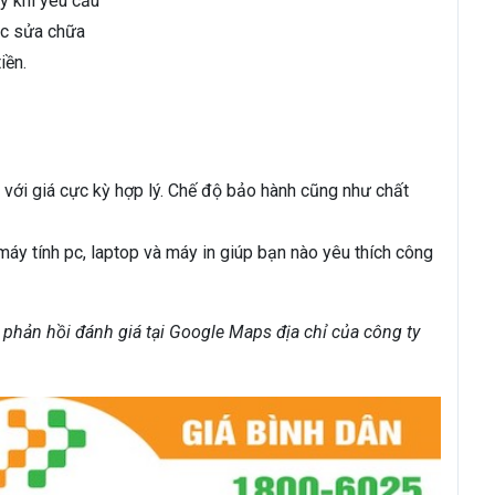
y khi yêu cầu
ặc sửa chữa
iền.
 với giá cực kỳ hợp lý. Chế độ bảo hành cũng như chất
y tính pc, laptop và máy in giúp bạn nào yêu thích công
 phản hồi đánh giá tại Google Maps địa chỉ của công ty