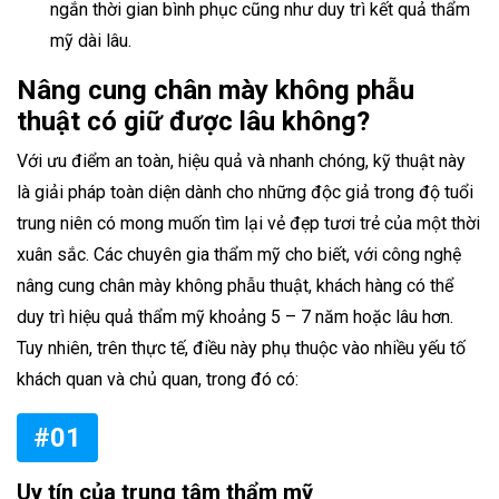
ngắn thời gian bình phục cũng như duy trì kết quả thẩm
mỹ dài lâu.
Nâng cung chân mày không phẫu
thuật có giữ được lâu không?
Với ưu điểm an toàn, hiệu quả và nhanh chóng, kỹ thuật này
là giải pháp toàn diện dành cho những độc giả trong độ tuổi
trung niên có mong muốn tìm lại vẻ đẹp tươi trẻ của một thời
xuân sắc. Các chuyên gia thẩm mỹ cho biết, với công nghệ
nâng cung chân mày không phẫu thuật, khách hàng có thể
duy trì hiệu quả thẩm mỹ khoảng 5 – 7 năm hoặc lâu hơn.
Tuy nhiên, trên thực tế, điều này phụ thuộc vào nhiều yếu tố
khách quan và chủ quan, trong đó có:
#01
Uy tín của trung tâm thẩm mỹ