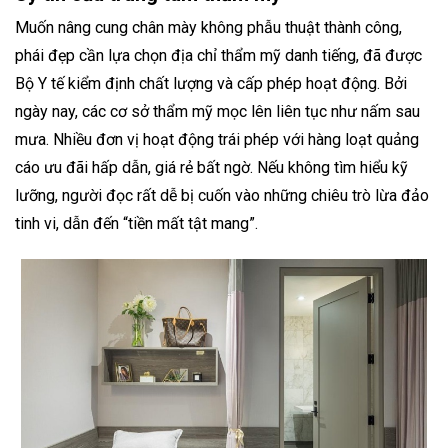
Muốn nâng cung chân mày không phẫu thuật thành công,
phái đẹp cần lựa chọn địa chỉ thẩm mỹ danh tiếng, đã được
Bộ Y tế kiểm định chất lượng và cấp phép hoạt động. Bởi
ngày nay, các cơ sở thẩm mỹ mọc lên liên tục như nấm sau
mưa. Nhiều đơn vị hoạt động trái phép với hàng loạt quảng
cáo ưu đãi hấp dẫn, giá rẻ bất ngờ. Nếu không tìm hiểu kỹ
lưỡng, người đọc rất dễ bị cuốn vào những chiêu trò lừa đảo
tinh vi, dẫn đến “tiền mất tật mang”.