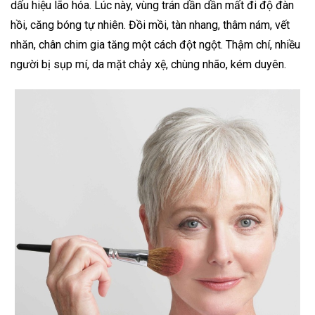
dấu hiệu lão hóa. Lúc này, vùng trán dần dần mất đi độ đàn
hồi, căng bóng tự nhiên. Đồi mồi, tàn nhang, thâm nám, vết
nhăn, chân chim gia tăng một cách đột ngột. Thậm chí, nhiều
người bị sụp mí, da mặt chảy xệ, chùng nhão, kém duyên.