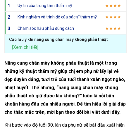
1
Uy tín của trung tâm thẩm mỹ
2
Kinh nghiệm và trình độ của bác sĩ thẩm mỹ
3
Chăm sóc hậu phẫu đúng cách
Các lưu ý khi nâng cung chân mày không phẫu thuật
[Xem chi tiết]
Nâng cung chân mày không phẫu thuật là một trong
những kỹ thuật thẩm mỹ giúp chị em phụ nữ lấy lại vẻ
đẹp duyên dáng, tươi trẻ của tuổi thanh xuân ngọt ngào,
nhiệt huyết. Thế nhưng, “nâng cung chân mày không
phẫu thuật có giữ được lâu không?” luôn là nỗi băn
khoăn hàng đầu của nhiều người. Để tìm hiểu lời giải đáp
cho thắc mắc trên, mời bạn theo dõi bài viết dưới đây.
Khi bước vào độ tuổi 30, làn da phụ nữ sẽ bắt đầu xuất hiện