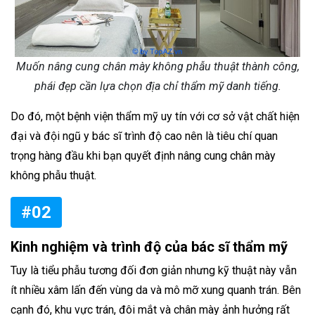
Muốn nâng cung chân mày không phẫu thuật thành công,
phái đẹp cần lựa chọn địa chỉ thẩm mỹ danh tiếng.
Do đó, một bệnh viện thẩm mỹ uy tín với cơ sở vật chất hiện
đại và đội ngũ y bác sĩ trình độ cao nên là tiêu chí quan
trọng hàng đầu khi bạn quyết định nâng cung chân mày
không phẫu thuật.
#02
Kinh nghiệm và trình độ của bác sĩ thẩm mỹ
Tuy là tiểu phẫu tương đối đơn giản nhưng kỹ thuật này vẫn
ít nhiều xâm lấn đến vùng da và mô mỡ xung quanh trán. Bên
cạnh đó, khu vực trán, đôi mắt và chân mày ảnh hưởng rất