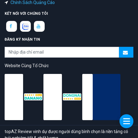
Chính Sách Quảng Cáo
KẾT NỐI VỚI CHÚNG TÔI
ĐĂNG KÝ NHẬN TIN
Website Cùng Tổ Chức
topAZ Review vinh dự được người dùng bình chọn là nền tảng có
trải nghiệm tốt & chất lượng