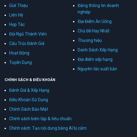
Giới Thiệu
Đăng thông tin doanh
nghiệp
Liên Hệ
Địa Điểm Ăn Uống
Hợp Tác
Chủ Đề Hay Nhất
Đội Ngũ Thành Viên
Thương hiệu
Cấu Trúc Đánh Giá
Danh Sách Xếp Hạng
Hoạt Động
Địa điểm xếp hạng
Tuyển Dụng
Nguyên tắc xuất bản
CHÍNH SÁCH & ĐIỀU KHOẢN
Đánh Giá & Xếp Hạng
Điều Khoản Sử Dụng
Chính Sách Bảo Mật
Chính sách biên tập & tiêu chuẩn
Chính sách: Tạo nội dung bằng AI bị cấm