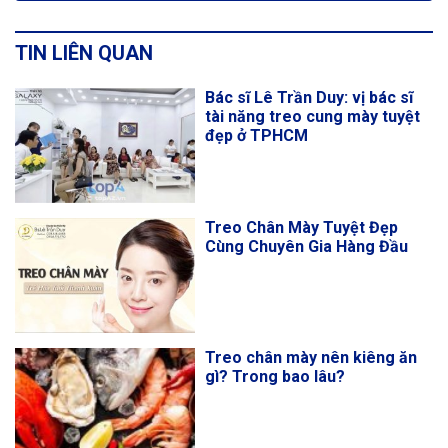
TIN LIÊN QUAN
Bác sĩ Lê Trần Duy: vị bác sĩ
tài năng treo cung mày tuyệt
đẹp ở TPHCM
Treo Chân Mày Tuyệt Đẹp
Cùng Chuyên Gia Hàng Đầu
Treo chân mày nên kiêng ăn
gì? Trong bao lâu?