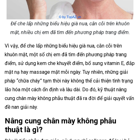
Để che lấp những biểu hiệu già nua, cằn cỗi trên khuôn
mặt, nhiều chị em đã tìm đến phương pháp trang điểm.
Vì vậy, để che lấp những biểu hiệu già nua, cằn cỗi trên
khuôn mặt, một số chị em đã tìm đến phương pháp trang
điểm, sử dụng kem che khuyết điểm, bổ sung vitamin E, đắp
mặt nạ hay massage mặt mỗi ngày. Tuy nhiên, những giải
pháp “chữa cháy” tạm thời này không thể cải thiện tình trạng
lão hóa một cách ổn định và lâu dài. Do đó, kỹ thuật nâng
cung chân mày không phẫu thuật đã ra đời để giải quyết vấn
đề nan giải này.
Nâng cung chân mày không phẫu
thuật là gì?