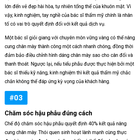
lớn đến vẻ đẹp hài hòa, tự nhiên tổng thể của khuôn mặt. Vì
vậy, kinh nghiệm, tay nghề của bác sĩ thẩm mỹ chính là nhân
tố có vai trò quyết định đối với kết quả dịch vụ.
Một bác sĩ giỏi giang với chuyên môn vững vàng có thể nâng
cung chân mày thành công một cách nhanh chóng, đồng thời
đảm bảo điều chỉnh hình dáng chân mày sao cho cân đối và
thanh thoát. Ngược lại, nếu tiểu phẫu được thực hiện bởi một
bác sĩ thiếu kỹ năng, kinh nghiệm thì kết quả thẩm mỹ chắc
chắn không thể đáp ứng kỳ vọng của khách hàng.
#03
Chăm sóc hậu phẫu đúng cách
Chế độ chăm sóc hậu phẫu quyết định 40% kết quả nâng
cung chân mày. Thói quen sinh hoạt lành mạnh cùng thực