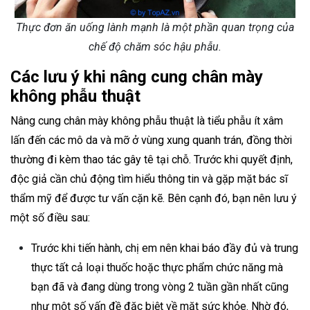
Thực đơn ăn uống lành mạnh là một phần quan trọng của
chế độ chăm sóc hậu phẫu.
Các lưu ý khi nâng cung chân mày
không phẫu thuật
Nâng cung chân mày không phẫu thuật là tiểu phẫu ít xâm
lấn đến các mô da và mỡ ở vùng xung quanh trán, đồng thời
thường đi kèm thao tác gây tê tại chỗ. Trước khi quyết định,
độc giả cần chủ động tìm hiểu thông tin và gặp mặt bác sĩ
thẩm mỹ để được tư vấn cặn kẽ. Bên cạnh đó, bạn nên lưu ý
một số điều sau:
Trước khi tiến hành, chị em nên khai báo đầy đủ và trung
thực tất cả loại thuốc hoặc thực phẩm chức năng mà
bạn đã và đang dùng trong vòng 2 tuần gần nhất cũng
như một số vấn đề đặc biệt về mặt sức khỏe. Nhờ đó,