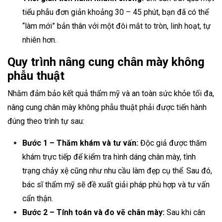
tiểu phẫu đơn giản khoảng 30 – 45 phút, bạn đã có thể
“làm mới” bản thân với một đôi mắt to tròn, linh hoạt, tự
nhiên hơn.
Quy trình nâng cung chân mày không
phẫu thuật
Nhằm đảm bảo kết quả thẩm mỹ và an toàn sức khỏe tối đa,
nâng cung chân mày không phẫu thuật phải được tiến hành
đúng theo trình tự sau:
Bước 1 – Thăm khám và tư vấn:
Độc giả được thăm
khám trực tiếp để kiểm tra hình dáng chân mày, tình
trạng chảy xệ cũng như nhu cầu làm đẹp cụ thể. Sau đó,
bác sĩ thẩm mỹ sẽ đề xuất giải pháp phù hợp và tư vấn
cẩn thận.
Bước 2 – Tính toán và đo vẽ chân mày:
Sau khi cân