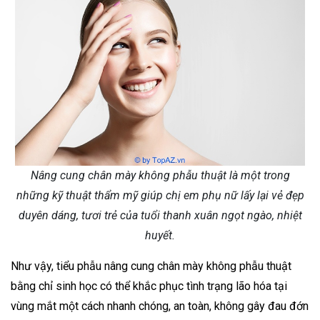
Nâng cung chân mày không phẫu thuật là một trong
những kỹ thuật thẩm mỹ giúp chị em phụ nữ lấy lại vẻ đẹp
duyên dáng, tươi trẻ của tuổi thanh xuân ngọt ngào, nhiệt
huyết.
Như vậy, tiểu phẫu nâng cung chân mày không phẫu thuật
bằng chỉ sinh học có thể khắc phục tình trạng lão hóa tại
vùng mắt một cách nhanh chóng, an toàn, không gây đau đớn