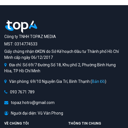
Công ty TNHH TOPAZ MEDIA
MST: 0314774533
Giấy chứng nhận ĐKDN do Sở Kế hoạch Đầu tư Thành phố Hồ Chí
Minh cấp ngày 06/12/2017
Địa chỉ: Số 69/7 Đường Số 18, Khu phố 2, Phường Bình Hưng
Hòa, TP Hồ Chí Minh
Văn phòng: 69/10 Nguyễn Gia Trí, Bình Thạnh (
Bản Đồ
)
093 7671 789
topaz.hotro@gmail.com
Người đại diện: Vũ Văn Phong
VỀ CHÚNG TÔI
THÔNG TIN CHUNG