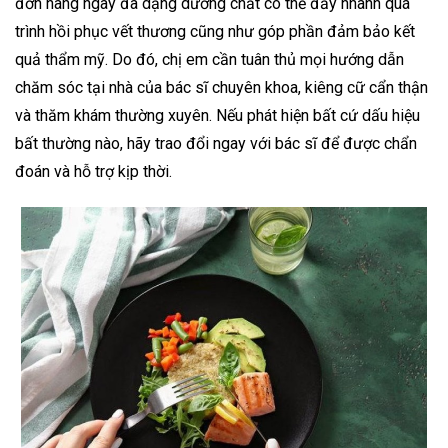
đơn hàng ngày đa dạng dưỡng chất có thể đẩy nhanh quá
trình hồi phục vết thương cũng như góp phần đảm bảo kết
quả thẩm mỹ. Do đó, chị em cần tuân thủ mọi hướng dẫn
chăm sóc tại nhà của bác sĩ chuyên khoa, kiêng cữ cẩn thận
và thăm khám thường xuyên. Nếu phát hiện bất cứ dấu hiệu
bất thường nào, hãy trao đổi ngay với bác sĩ để được chẩn
đoán và hỗ trợ kịp thời.