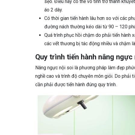
sẹo. Điều này có thể vô tình trở thành khuy
áo 2 dây.
Có thời gian tiến hành lâu hơn so với các 
đường nách thường kéo dài từ 90 – 120 phú
Quá trình phục hồi chậm do phải tiến hành 
các vết thương bị tác động nhiều và chậm là
Quy trình tiến hành nâng ngực
Nâng ngực nội soi là phương pháp làm đẹp phức t
nghề cao và trình độ chuyên môn giỏi. Do phải
cần phải được tiến hành đúng quy trình.