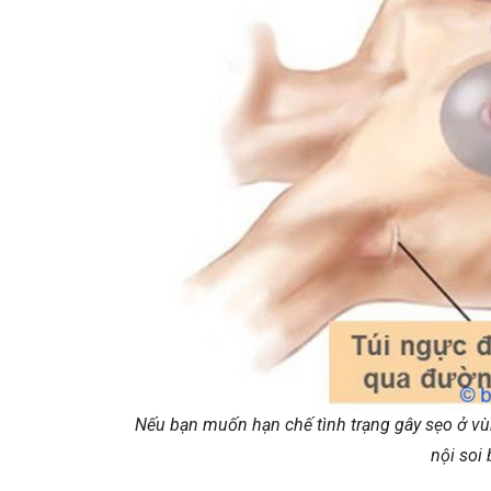
Nếu bạn muốn hạn chế tình trạng gây sẹo ở v
nội soi