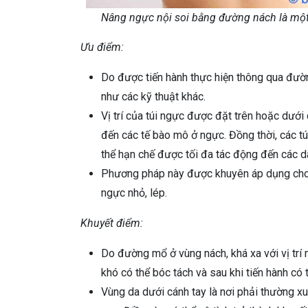
Nâng ngực nội soi bằng đường nách là một
Ưu điểm:
Do được tiến hành thực hiện thông qua đư
như các kỹ thuật khác.
Vị trí của túi ngực được đặt trên hoặc dướ
đến các tế bào mô ở ngực. Đồng thời, các t
thể hạn chế được tối đa tác động đến các d
Phương pháp này được khuyên áp dụng cho 
ngực nhỏ, lép.
Khuyết điểm:
Do đường mổ ở vùng nách, khá xa với vị trí 
khó có thể bóc tách và sau khi tiến hành có t
Vùng da dưới cánh tay là nơi phải thường x