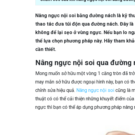
Nâng ngực nội soi bằng đường nách là kỹ th
thao tác đưa túi độn qua đường nách. Đây là
không để lại sẹo ở vùng ngực. Nếu bạn lo ngạ
thể lựa chọn phương pháp này. Hãy tham khảo
cần thiết.
Nâng ngực nội soi qua đường n
Mong muốn sở hữu một vòng 1 căng tròn đã trở 
may mắn sở hữu được ngoại hình này, bạn có th
chỉnh sửa hiệu quả.
Nâng ngực nội soi
cũng là m
thuật có có thể cải thiện những khuyết điểm củ
ngực thì bạn có thể áp dụng phương pháp nâng 