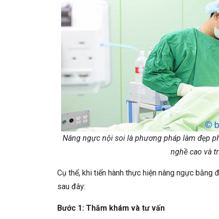
Nâng ngực nội soi là phương pháp làm đẹp phức
nghề cao và t
Cụ thể, khi tiến hành thực hiện nâng ngực bằn
sau đây:
Bước 1: Thăm khám và tư vấn