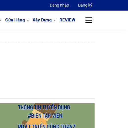
Đăng nhập
Đăng ký
Cửa Hàng
Xây Dựng
REVIEW