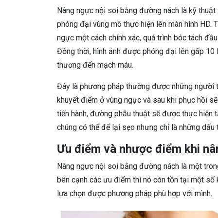
Nâng ngực nội soi bằng đường nách là kỹ thuật t
phóng đại vùng mô thực hiện lên màn hình HD. T
ngực một cách chính xác, quá trình bóc tách đầu
Đồng thời, hình ảnh được phóng đại lên gấp 10 
thương đến mạch máu.
Đây là phương pháp thường được những người trẻ 
khuyết điểm ở vùng ngực và sau khi phục hồi sẽ
tiến hành, đường phẫu thuật sẽ được thực hiện t
chúng có thể để lại sẹo nhưng chỉ là những dấu 
Ưu điểm và nhược điểm khi nâ
Nâng ngực nội soi bằng đường nách là một trong
bên cạnh các ưu điểm thì nó còn tồn tại một số 
lựa chọn được phương pháp phù hợp với mình.