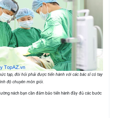
 tạp, đòi hỏi phải được tiến hành với các bác sĩ có tay
rình độ chuyên môn giỏi.
g đường nách bạn cần đảm bảo tiến hành đầy đủ các bước