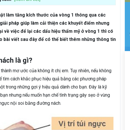
uật làm tăng kích thước của vòng 1 thông qua các
 giải pháp giúp làm cải thiện các khuyết điểm nhưng
i về việc để lại các dấu hiệu thẩm mỹ ở vòng 1 thì có
 bài viết sau đây để có thể biết thêm những thông tin
ách là gì?
thành mơ ước của không ít chị em. Tuy nhiên, nếu không
ể tìm cách khắc phục hiệu quả bằng các phương pháp
ột trong những gợi ý hiệu quả dành cho bạn. Đây là kỹ
a bạn nhưng nếu muốn hạn chế tình trạng gây sẹo ở vùng
ngực nội soi bằng đường nách.