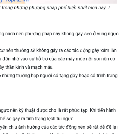
 trong những phương pháp phổ biến nhất hiện nay. T
ờng nách nên phương pháp này không gây sẹo ở vùng ngực
i cơ nên thường sẽ không gây ra các tác động gây xâm lấn
úi độn nhờ vào sự hỗ trợ của các máy móc nội soi nên có
ây thần kinh và mạch máu.
những trường hợp người có tạng gầy hoặc có trình trạng
ngực nên kỹ thuật được cho là rất phức tạp. Khi tiến hành
hể sẽ gây ra tình trạng lệch túi ngực.
uyên chịu ảnh hưởng của các tác động nên sẽ rất dễ để lại