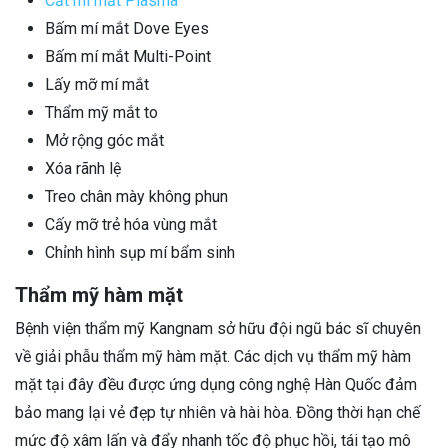
Cắt mí mắt Plasma
Bấm mí mắt Dove Eyes
Bấm mí mắt Multi-Point
Lấy mỡ mí mắt
Thẩm mỹ mắt to
Mở rộng góc mắt
Xóa rãnh lệ
Treo chân mày không phun
Cấy mỡ trẻ hóa vùng mắt
Chỉnh hình sụp mí bẩm sinh
Thẩm mỹ hàm mặt
Bệnh viện thẩm mỹ Kangnam sở hữu đội ngũ bác sĩ chuyên
về giải phẫu thẩm mỹ hàm mặt. Các dịch vụ thẩm mỹ hàm
mặt tại đây đều được ứng dụng công nghệ Hàn Quốc đảm
bảo mang lại vẻ đẹp tự nhiên và hài hòa. Đồng thời hạn chế
mức độ xâm lấn và đẩy nhanh tốc độ phục hồi, tái tạo mô