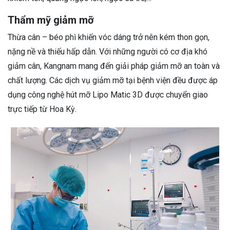
Thẩm mỹ giảm mỡ
Thừa cân – béo phì khiến vóc dáng trở nên kém thon gọn,
nặng nề và thiếu hấp dẫn. Với những người có cơ địa khó
giảm cân, Kangnam mang đến giải pháp giảm mỡ an toàn và
chất lượng. Các dịch vụ giảm mỡ tại bệnh viện đều được áp
dụng công nghệ hút mỡ Lipo Matic 3D được chuyển giao
trực tiếp từ Hoa Kỳ.