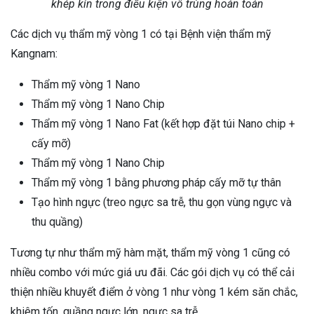
khép kín trong điều kiện vô trùng hoàn toàn
Các dịch vụ thẩm mỹ vòng 1 có tại Bệnh viện thẩm mỹ
Kangnam:
Thẩm mỹ vòng 1 Nano
Thẩm mỹ vòng 1 Nano Chip
Thẩm mỹ vòng 1 Nano Fat (kết hợp đặt túi Nano chip +
cấy mỡ)
Thẩm mỹ vòng 1 Nano Chip
Thẩm mỹ vòng 1 bằng phương pháp cấy mỡ tự thân
Tạo hình ngực (treo ngực sa trễ, thu gọn vùng ngực và
thu quầng)
Tương tự như thẩm mỹ hàm mặt, thẩm mỹ vòng 1 cũng có
nhiều combo với mức giá ưu đãi. Các gói dịch vụ có thể cải
thiện nhiều khuyết điểm ở vòng 1 như vòng 1 kém săn chắc,
khiêm tốn, quầng ngực lớn, ngực sa trễ,…