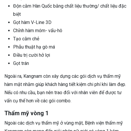
Độn cằm Hàn Quốc bằng chất liệu thường/ chất liệu đặc
biệt
Gọt hàm V-Line 3D
Chỉnh hàm móm- vẩu-hô
Tạo cằm chẻ
Phẫu thuật hạ gò má
Điều trị cười hở lợi
Gọt trán
Ngoài ra, Kangnam còn xây dựng các gói dịch vụ thẩm mỹ
hàm mặt nhằm giúp khách hàng tiết kiệm chi phí khi làm đẹp.
Nếu có nhu cầu, bạn nên trao đổi với nhân viên để được tư
vấn cụ thể hơn về các gói combo.
Thẩm mỹ vòng 1
Ngoài các dịch vụ thẩm mỹ ở vùng mặt, Bệnh viện thẩm mỹ