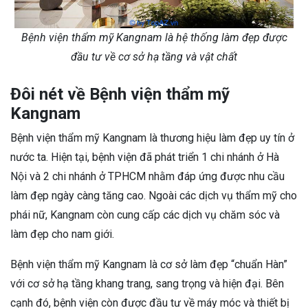
Bệnh viện thẩm mỹ Kangnam là hệ thống làm đẹp được
đầu tư về cơ sở hạ tầng và vật chất
Đôi nét về Bệnh viện thẩm mỹ
Kangnam
Bệnh viện thẩm mỹ Kangnam là thương hiệu làm đẹp uy tín ở
nước ta. Hiện tại, bệnh viện đã phát triển 1 chi nhánh ở Hà
Nội và 2 chi nhánh ở TPHCM nhằm đáp ứng được nhu cầu
làm đẹp ngày càng tăng cao. Ngoài các dịch vụ thẩm mỹ cho
phái nữ, Kangnam còn cung cấp các dịch vụ chăm sóc và
làm đẹp cho nam giới.
Bệnh viện thẩm mỹ Kangnam là cơ sở làm đẹp “chuẩn Hàn”
với cơ sở hạ tầng khang trang, sang trọng và hiện đại. Bên
cạnh đó, bệnh viện còn được đầu tư về máy móc và thiết bị