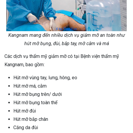
Kangnam mang đến nhiều dịch vụ giảm mỡ an toàn như
hút mỡ bụng, đùi, bắp tay, mỡ cằm và má
Các dịch vụ thẩm mỹ giảm mỡ có tại Bệnh viện thẩm mỹ
Kangnam, bao gồm:
Hút mỡ vùng tay, lưng, hông, eo
Hút mỡ má, cằm
Hút mỡ bụng trên/ dưới
Hút mỡ bụng toàn thể
Hút mỡ đùi
Hút mỡ bắp chân
Căng da đùi