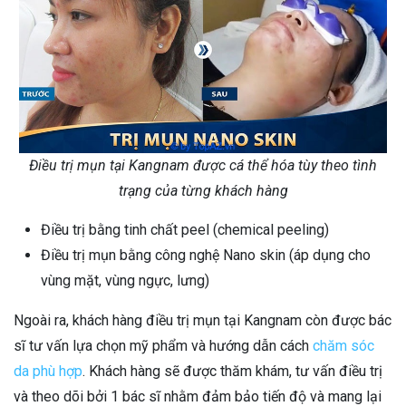
Điều trị mụn tại Kangnam được cá thể hóa tùy theo tình
trạng của từng khách hàng
Điều trị bằng tinh chất peel (chemical peeling)
Điều trị mụn bằng công nghệ Nano skin (áp dụng cho
vùng mặt, vùng ngực, lưng)
Ngoài ra, khách hàng điều trị mụn tại Kangnam còn được bác
sĩ tư vấn lựa chọn mỹ phẩm và hướng dẫn cách
chăm sóc
da phù hợp
. Khách hàng sẽ được thăm khám, tư vấn điều trị
và theo dõi bởi 1 bác sĩ nhằm đảm bảo tiến độ và mang lại