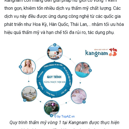
Kangnam còn mang đến giải pháp nữ giới có vòng 1 kém
thon gọn, khiêm tốn nhiều dịch vụ thẩm mỹ chất lượng. Các
dịch vụ này đều được ứng dụng công nghệ từ các quốc gia
phát triển như Hoa Kỳ, Hàn Quốc, Thái Lan,… nhằm tối ưu hóa
hiệu quả thẩm mỹ và hạn chế tối đa rủi ro, tác dụng phụ.
Quy trình thẩm mỹ vòng 1 tại Kangnam được thực hiện