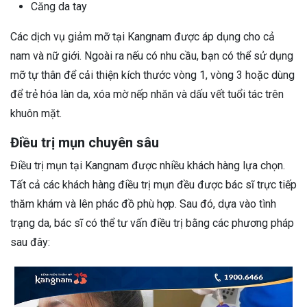
Căng da tay
Các dịch vụ giảm mỡ tại Kangnam được áp dụng cho cả
nam và nữ giới. Ngoài ra nếu có nhu cầu, bạn có thể sử dụng
mỡ tự thân để cải thiện kích thước vòng 1, vòng 3 hoặc dùng
để trẻ hóa làn da, xóa mờ nếp nhăn và dấu vết tuổi tác trên
khuôn mặt.
Điều trị mụn chuyên sâu
Điều trị mụn tại Kangnam được nhiều khách hàng lựa chọn.
Tất cả các khách hàng điều trị mụn đều được bác sĩ trực tiếp
thăm khám và lên phác đồ phù hợp. Sau đó, dựa vào tình
trạng da, bác sĩ có thể tư vấn điều trị bằng các phương pháp
sau đây: