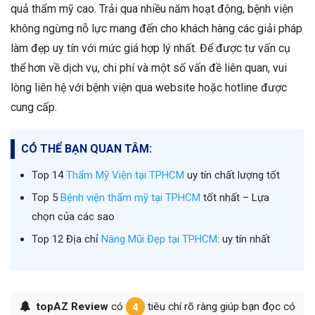
quả thẩm mỹ cao. Trải qua nhiều năm hoạt động, bệnh viện
không ngừng nỗ lực mang đến cho khách hàng các giải pháp
làm đẹp uy tín với mức giá hợp lý nhất. Để được tư vấn cụ
thể hơn về dịch vụ, chi phí và một số vấn đề liên quan, vui
lòng liên hệ với bệnh viện qua website hoặc hotline được
cung cấp.
CÓ THỂ BẠN QUAN TÂM:
Top 14
Thẩm Mỹ Viện tại TPHCM
uy tín chất lượng tốt
Top 5
Bệnh viện thẩm mỹ tại TPHCM
tốt nhất – Lựa
chọn của các sao
Top 12 Địa chỉ
Nâng Mũi Đẹp tại TPHCM
: uy tín nhất
topAZ Review
có
4
tiêu chí rõ ràng giúp bạn đọc có