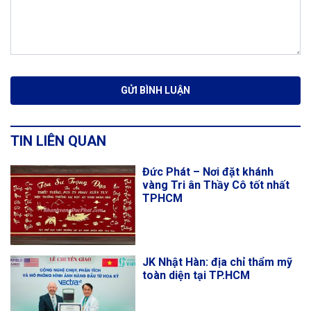
TIN LIÊN QUAN
Đức Phát – Nơi đặt khánh
vàng Tri ân Thầy Cô tốt nhất
TPHCM
JK Nhật Hàn: địa chỉ thẩm mỹ
toàn diện tại TP.HCM