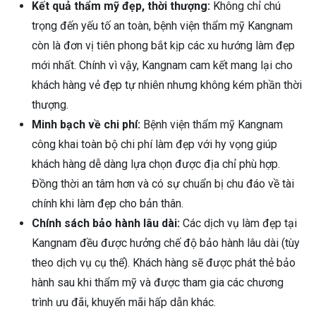
Kết quả thẩm mỹ đẹp, thời thượng:
Không chỉ chú
trọng đến yếu tố an toàn, bệnh viện thẩm mỹ Kangnam
còn là đơn vị tiên phong bắt kịp các xu hướng làm đẹp
mới nhất. Chính vì vậy, Kangnam cam kết mang lại cho
khách hàng vẻ đẹp tự nhiên nhưng không kém phần thời
thượng.
Minh bạch về chi phí:
Bệnh viện thẩm mỹ Kangnam
công khai toàn bộ chi phí làm đẹp với hy vọng giúp
khách hàng dễ dàng lựa chọn được địa chỉ phù hợp.
Đồng thời an tâm hơn và có sự chuẩn bị chu đáo về tài
chính khi làm đẹp cho bản thân.
Chính sách bảo hành lâu dài:
Các dịch vụ làm đẹp tại
Kangnam đều được hưởng chế độ bảo hành lâu dài (tùy
theo dịch vụ cụ thể). Khách hàng sẽ được phát thẻ bảo
hành sau khi thẩm mỹ và được tham gia các chương
trình ưu đãi, khuyến mãi hấp dẫn khác.