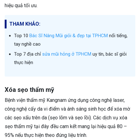
hiệu quả tối ưu.
THAM KHẢO:
Top 10
Bác Sĩ Nâng Mũi giỏi & đẹp tại TPHCM
nổi tiếng,
tay nghề cao
Top 7 địa chỉ
sửa mũi hỏng ở TPHCM
uy tín, bác sĩ giỏi
thực hiện
Xóa sẹo thẩm mỹ
Bệnh viện thẩm mỹ Kangnam ứng dụng công nghệ laser,
công nghệ cấy da vi điểm và ánh sáng sinh học để xóa mờ
các sẹo xấu trên da (sẹo lõm và sẹo lồi). Các dịch vụ xóa
sẹo thẩm mỹ tại đây đều cam kết mang lại hiệu quả 80 –
95% nếu thực hiện theo đúng liệu trình.