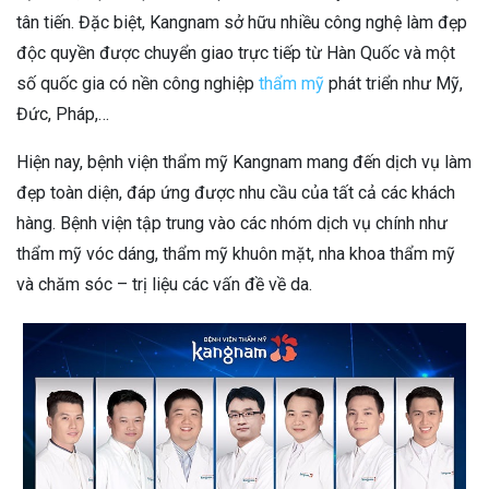
tân tiến. Đặc biệt, Kangnam sở hữu nhiều công nghệ làm đẹp
độc quyền được chuyển giao trực tiếp từ Hàn Quốc và một
số quốc gia có nền công nghiệp
thẩm mỹ
phát triển như Mỹ,
Đức, Pháp,…
Hiện nay, bệnh viện thẩm mỹ Kangnam mang đến dịch vụ làm
đẹp toàn diện, đáp ứng được nhu cầu của tất cả các khách
hàng. Bệnh viện tập trung vào các nhóm dịch vụ chính như
thẩm mỹ vóc dáng, thẩm mỹ khuôn mặt, nha khoa thẩm mỹ
và chăm sóc – trị liệu các vấn đề về da.