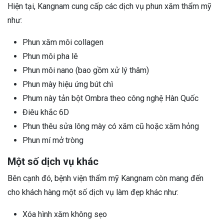
Hiện tại, Kangnam cung cấp các dịch vụ phun xăm thẩm mỹ
như:
Phun xăm môi collagen
Phun môi pha lê
Phun môi nano (bao gồm xử lý thâm)
Phun mày hiệu ứng bút chì
Phum này tản bột Ombra theo công nghệ Hàn Quốc
Điêu khắc 6D
Phun thêu sửa lông mày có xăm cũ hoặc xăm hỏng
Phun mí mở tròng
Một số dịch vụ khác
Bên cạnh đó, bệnh viện thẩm mỹ Kangnam còn mang đến
cho khách hàng một số dịch vụ làm đẹp khác như:
Xóa hình xăm không sẹo