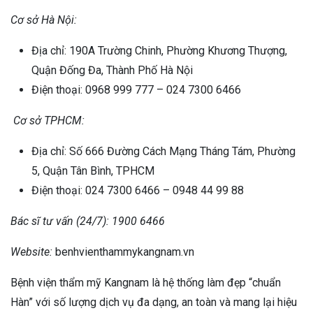
Cơ sở Hà Nội:
Địa chỉ: 190A Trường Chinh, Phường Khương Thượng,
Quận Đống Đa, Thành Phố Hà Nội
Điện thoại: 0968 999 777 – 024 7300 6466
Cơ sở TPHCM:
Địa chỉ: Số 666 Đường Cách Mạng Tháng Tám, Phường
5, Quận Tân Bình, TPHCM
Điện thoại: 024 7300 6466 – 0948 44 99 88
Bác sĩ tư vấn (24/7): 1900 6466
Website:
benhvienthammykangnam.vn
Bệnh viện thẩm mỹ Kangnam là hệ thống làm đẹp “chuẩn
Hàn” với số lượng dịch vụ đa dạng, an toàn và mang lại hiệu