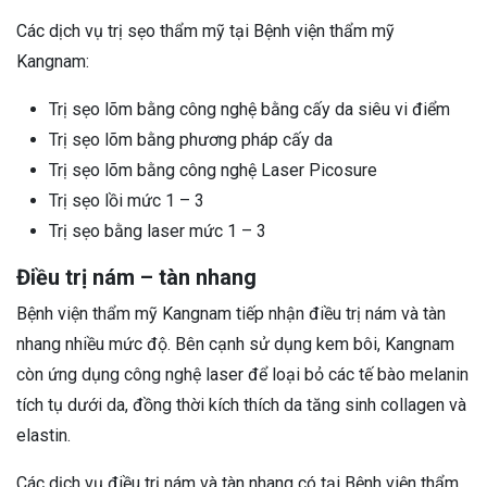
Các dịch vụ trị sẹo thẩm mỹ tại Bệnh viện thẩm mỹ
Kangnam:
Trị sẹo lõm bằng công nghệ bằng cấy da siêu vi điểm
Trị sẹo lõm bằng phương pháp cấy da
Trị sẹo lõm bằng công nghệ Laser Picosure
Trị sẹo lồi mức 1 – 3
Trị sẹo bằng laser mức 1 – 3
Điều trị nám – tàn nhang
Bệnh viện thẩm mỹ Kangnam tiếp nhận điều trị nám và tàn
nhang nhiều mức độ. Bên cạnh sử dụng kem bôi, Kangnam
còn ứng dụng công nghệ laser để loại bỏ các tế bào melanin
tích tụ dưới da, đồng thời kích thích da tăng sinh collagen và
elastin.
Các dịch vụ điều trị nám và tàn nhang có tại Bệnh viện thẩm