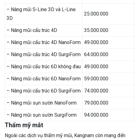
– Nâng mũi S-Line 3D và L-Line
25.000.000
3D
– Nâng mũi cấu trúc 4D
35.000.000
– Nâng mũi cấu trúc 4D NanoForm
49.000.000
– Nâng mũi cấu trúc 4D SurgiForm
64.000.000
– Nâng mũi cấu trúc 6D không đau
49.000.000
– Nâng mũi cấu trúc 6D NanoForm
59.000.000
– Nâng mũi cấu trúc 6D SurgiForm
74.000.000
– Nâng mũi sụn sườn NanoForm
79.000.000
– Nâng mũi sụn sườn SurgiForm
94.000.000
Thẩm mỹ mắt
Ngoài các dịch vụ thẩm mỹ mũi, Kangnam còn mang đến