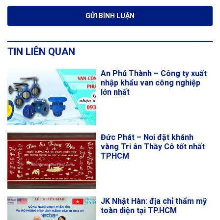
TIN LIÊN QUAN
An Phú Thành – Công ty xuất
nhập khẩu van công nghiệp
lớn nhất
Đức Phát – Nơi đặt khánh
vàng Tri ân Thầy Cô tốt nhất
TPHCM
JK Nhật Hàn: địa chỉ thẩm mỹ
toàn diện tại TP.HCM