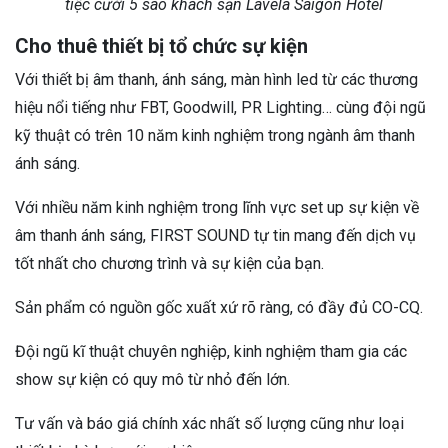
tiệc cưới 5 sao khách sạn Lavela Saigon Hotel
Cho thuê thiết bị tổ chức sự kiện
Với thiết bị âm thanh, ánh sáng, màn hình led từ các thương
hiệu nổi tiếng như FBT, Goodwill, PR Lighting… cùng đội ngũ
kỹ thuật có trên 10 năm kinh nghiệm trong ngành âm thanh
ánh sáng.
Với nhiều năm kinh nghiệm trong lĩnh vực set up sự kiện về
âm thanh ánh sáng, FIRST SOUND tự tin mang đến dịch vụ
tốt nhất cho chương trình và sự kiện của bạn.
Sản phẩm có nguồn gốc xuất xứ rõ ràng, có đầy đủ CO-CQ.
Đội ngũ kĩ thuật chuyên nghiệp, kinh nghiệm tham gia các
show sự kiện có quy mô từ nhỏ đến lớn.
Tư vấn và báo giá chính xác nhất số lượng cũng như loại