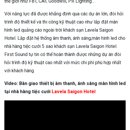
thế giới như FBT, CAF, Goodwill, PR Lighting…
Với năng lực đã được khẳng định qua các dự án lớn, đòi hỏi
trình độ thiết kế và thi công kỹ thuật cao như lắp đặt màn
hình led quảng cáo ngoài trời khách sạn Lavela Saigon
Hotel. Lắp đặt hệ thống âm thanh, ánh sáng,màn hình led cho
nhà hàng tiệc cưới 5 sao khách sạn Lavela Saigon Hotel.
First Sound tự tin có thể hoàn thành được những dự án đòi
hỏi trình độ kỹ thuật cao nhất với mức chi phí phù hợp nhất
với khách hàng
Video: Bàn giao thiết bị âm thanh, ánh sáng màn hình led
tại nhà hàng tiệc cưới
Lavela Saigon Hotel