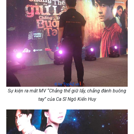
Sự kiện ra mắt MV “Chẳng thể giữ lấy, chẳng đành buông
tay” của Ca Sĩ Ngô Kiến Huy