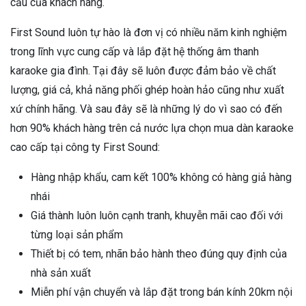
cầu của khách hàng.
First Sound luôn tự hào là đơn vị có nhiều năm kinh nghiệm
trong lĩnh vực cung cấp và lắp đặt hệ thống âm thanh
karaoke gia đình. Tại đây sẽ luôn được đảm bảo về chất
lượng, giá cả, khả năng phối ghép hoàn hảo cũng như xuất
xứ chính hãng. Và sau đây sẽ là những lý do vì sao có đến
hơn 90% khách hàng trên cả nước lựa chọn mua dàn karaoke
cao cấp tại công ty First Sound:
Hàng nhập khẩu, cam kết 100% không có hàng giả hàng
nhái
Giá thành luôn luôn cạnh tranh, khuyễn mãi cao đối với
từng loại sản phẩm
Thiết bị có tem, nhãn bảo hành theo đúng quy định của
nhà sản xuất
Miễn phí vận chuyển và lắp đặt trong bán kính 20km nội