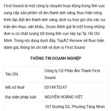
First Sound là một công ty chuyên hoạt động trong lĩnh vực
cung cấp sản phẩm về âm thanh ánh sáng, thực hiện công
trình lắp đặt âm thanh ánh sáng, dịch vụ trọn gói cho các sự
kiện âm nhạc, sân khấu,…Được đánh giá là một trong những
đơn vị có chất lượng tốt trong lĩnh vực này tại Tp. Hồ Chí
Minh. Trong nội dung dưới đây, TopAZ Review sẽ thực hiện
đánh giá, thông tin chi tiết về đơn vị First Sound.
THÔNG TIN DOANH NGHIỆP
Công ty Cổ Phần Âm Thanh First
Tên DN
Sound
Mã số thuế
0314975247
Đại diện pháp luật
NGUYỄN HOÀNG VIỆT
107 Đường D2, Phường Tăng Nhơn