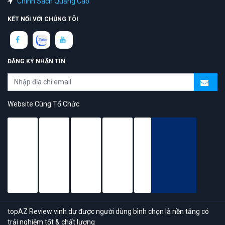
Chính Sách Quảng Cáo
KẾT NỐI VỚI CHÚNG TÔI
ĐĂNG KÝ NHẬN TIN
Website Cùng Tổ Chức
topAZ Review vinh dự được người dùng bình chọn là nền tảng có
trải nghiệm tốt & chất lượng