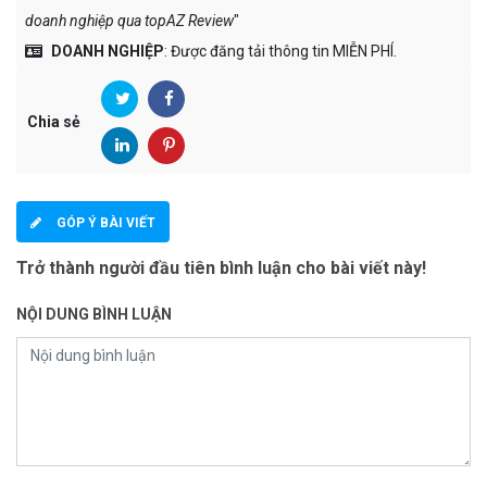
doanh nghiệp qua topAZ Review
"
DOANH NGHIỆP
: Được đăng tải thông tin MIỄN PHÍ.
Chia sẻ
GÓP Ý BÀI VIẾT
Trở thành người đầu tiên bình luận cho bài viết này!
NỘI DUNG BÌNH LUẬN