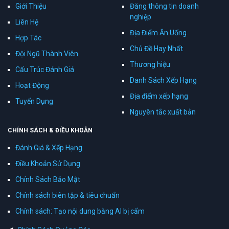
Giới Thiệu
Đăng thông tin doanh
nghiệp
Liên Hệ
Địa Điểm Ăn Uống
Hợp Tác
Chủ Đề Hay Nhất
Đội Ngũ Thành Viên
Thương hiệu
Cấu Trúc Đánh Giá
Danh Sách Xếp Hạng
Hoạt Động
Địa điểm xếp hạng
Tuyển Dụng
Nguyên tắc xuất bản
CHÍNH SÁCH & ĐIỀU KHOẢN
Đánh Giá & Xếp Hạng
Điều Khoản Sử Dụng
Chính Sách Bảo Mật
Chính sách biên tập & tiêu chuẩn
Chính sách: Tạo nội dung bằng AI bị cấm