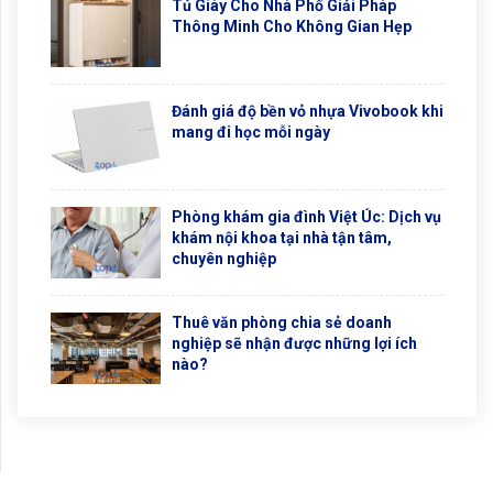
Tủ Giày Cho Nhà Phố Giải Pháp
Thông Minh Cho Không Gian Hẹp
Đánh giá độ bền vỏ nhựa Vivobook khi
mang đi học mỗi ngày
Phòng khám gia đình Việt Úc: Dịch vụ
khám nội khoa tại nhà tận tâm,
chuyên nghiệp
Thuê văn phòng chia sẻ doanh
nghiệp sẽ nhận được những lợi ích
nào?