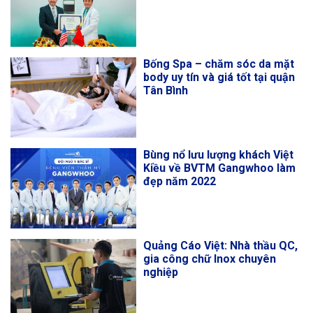
Bống Spa – chăm sóc da mặt
body uy tín và giá tốt tại quận
Tân Bình
Bùng nổ lưu lượng khách Việt
Kiều về BVTM Gangwhoo làm
đẹp năm 2022
Quảng Cáo Việt: Nhà thầu QC,
gia công chữ Inox chuyên
nghiệp