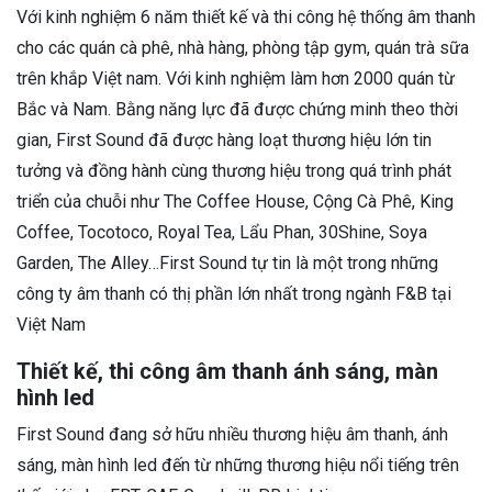
Với kinh nghiệm 6 năm thiết kế và thi công hệ thống âm thanh
cho các quán cà phê, nhà hàng, phòng tập gym, quán trà sữa
trên khắp Việt nam. Với kinh nghiệm làm hơn 2000 quán từ
Bắc và Nam. Bằng năng lực đã được chứng minh theo thời
gian, First Sound đã được hàng loạt thương hiệu lớn tin
tưởng và đồng hành cùng thương hiệu trong quá trình phát
triển của chuỗi như The Coffee House, Cộng Cà Phê, King
Coffee, Tocotoco, Royal Tea, Lẩu Phan, 30Shine, Soya
Garden, The Alley…First Sound tự tin là một trong những
công ty âm thanh có thị phần lớn nhất trong ngành F&B tại
Việt Nam
Thiết kế, thi công âm thanh ánh sáng, màn
hình led
First Sound đang sở hữu nhiều thương hiệu âm thanh, ánh
sáng, màn hình led đến từ những thương hiệu nổi tiếng trên