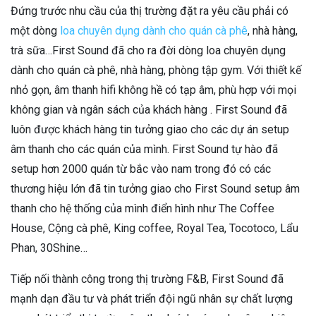
Đứng trước nhu cầu của thị trường đặt ra yêu cầu phải có
một dòng
loa chuyên dụng dành cho quán cà phê
, nhà hàng,
trà sữa…First Sound đã cho ra đời dòng loa chuyên dụng
dành cho quán cà phê, nhà hàng, phòng tập gym. Với thiết kế
nhỏ gọn, âm thanh hifi không hề có tạp âm, phù hợp với mọi
không gian và ngân sách của khách hàng . First Sound đã
luôn được khách hàng tin tưởng giao cho các dự án setup
âm thanh cho các quán của mình. First Sound tự hào đã
setup hơn 2000 quán từ bắc vào nam trong đó có các
thương hiệu lớn đã tin tưởng giao cho First Sound setup âm
thanh cho hệ thống của mình điển hình như The Coffee
House, Cộng cà phê, King coffee, Royal Tea, Tocotoco, Lẩu
Phan, 30Shine…
Tiếp nối thành công trong thị trường F&B, First Sound đã
mạnh dạn đầu tư và phát triển đội ngũ nhân sự chất lượng