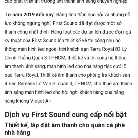
cao phát triển thị trường âm thanh ánh sáng chuyên nghiệp.
Từ năm 2019 đến nay:
Bằng tinh thần học hỏi và những nỗ
lực không ngừng nghỉ, First Sound đã đạt được một số
thành công nhất định. Hàng loạt các dự án lớn được đội ngũ
kỹ thuật của First Sound lên thiết kế và thi công như hệ
thống màn hình led ngoài trời khách sạn Terra Royal 83 Lý
Chính Thắng Quận 3 TPHCM, thiết kế và thi công hệ thống
âm thanh, ánh sáng, màn hình led cho nhà hàng tiệc cưới 5
sao Terra Royal, Thiết kế âm thanh cho phòng trà khách sạn
4 sao Ramana Lê Văn Sĩ quận 3, TPHCM, cho thuê âm thanh
ánh sáng màn hình led cho hội nghị khách hàng của hãng
hàng không Vietjet Air
Dịch vụ First Sound cung cấp nổi bật
Thiết kế, lắp đặt âm thanh cho quán cà phê
nhà hàng