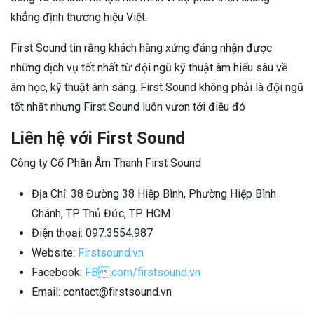
khẳng định thương hiệu Việt.
First Sound tin rằng khách hàng xứng đáng nhận được
những dịch vụ tốt nhất từ đội ngũ kỹ thuật âm hiểu sâu về
âm học, kỹ thuật ánh sáng. First Sound không phải là đội ngũ
tốt nhất nhưng First Sound luôn vươn tới điều đó
Liên hệ với First Sound
Công ty Cổ Phần Âm Thanh First Sound
Địa Chỉ: 38 Đường 38 Hiệp Bình, Phường Hiệp Bình
Chánh, TP Thủ Đức, TP HCM
Điện thoại: 097.3554.987
Website:
Firstsound.vn
Facebook:
FB.com/firstsound.vn
Email: contact@firstsound.vn