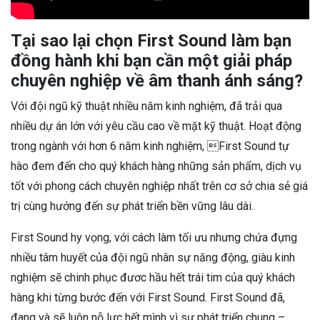
Tại sao lại chọn First Sound làm bạn
đồng hành khi bạn cần một giải pháp
chuyên nghiệp về âm thanh ánh sáng?
Với đội ngũ kỹ thuật nhiều năm kinh nghiệm, đã trải qua
nhiều dự án lớn với yêu cầu cao về mặt kỹ thuật. Hoạt động
trong ngành với hơn 6 năm kinh nghiệm, First Sound tự
hào đem đến cho quý khách hàng những sản phẩm, dịch vụ
tốt với phong cách chuyên nghiệp nhất trên cơ sở chia sẻ giá
trị cùng hướng đến sự phát triển bền vững lâu dài.
First Sound hy vọng, với cách làm tối ưu nhưng chứa đựng
nhiều tâm huyết của đội ngũ nhân sự năng động, giàu kinh
nghiệm sẽ chinh phục đươc hầu hết trái tim của quý khách
hàng khi từng bước đến với First Sound. First Sound đã,
đang và sẽ luôn nỗ lực hết mình vì sự phát triển chung –