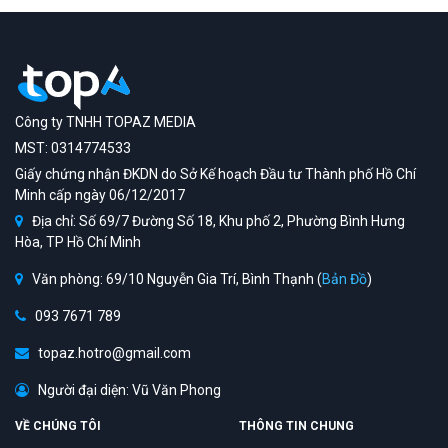
Công ty TNHH TOPAZ MEDIA
MST: 0314774533
Giấy chứng nhận ĐKDN do Sở Kế hoạch Đầu tư Thành phố Hồ Chí
Minh cấp ngày 06/12/2017
Địa chỉ: Số 69/7 Đường Số 18, Khu phố 2, Phường Bình Hưng
Hòa, TP Hồ Chí Minh
Văn phòng: 69/10 Nguyễn Gia Trí, Bình Thạnh (
Bản Đồ
)
093 7671 789
topaz.hotro@gmail.com
Người đại diện: Vũ Văn Phong
VỀ CHÚNG TÔI
THÔNG TIN CHUNG