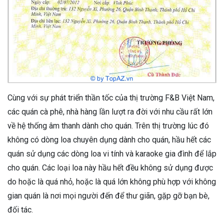
Cùng với sự phát triển thần tốc của thị trường F&B Việt Nam,
các quán cà phê, nhà hàng lần lượt ra đời với nhu cầu rất lớn
về hệ thống âm thanh dành cho quán. Trên thị trường lúc đó
không có dòng loa chuyên dụng dành cho quán, hầu hết các
quán sử dụng các dòng loa vi tính và karaoke gia đình để lắp
cho quán. Các loại loa này hầu hết đều không sử dụng được
do hoặc là quá nhỏ, hoặc là quá lớn không phù hợp với không
gian quán là nơi mọi người đến để thư giãn, gặp gỡ bạn bè,
đối tác.