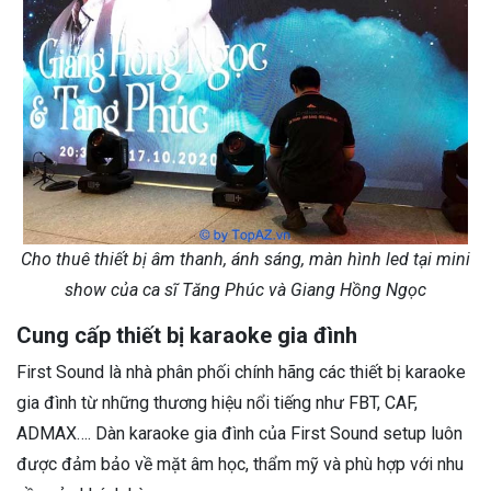
Cho thuê thiết bị âm thanh, ánh sáng, màn hình led tại mini
show của ca sĩ Tăng Phúc và Giang Hồng Ngọc
Cung cấp thiết bị karaoke gia đình
First Sound là nhà phân phối chính hãng các thiết bị karaoke
gia đình từ những thương hiệu nổi tiếng như FBT, CAF,
ADMAX…. Dàn karaoke gia đình của First Sound setup luôn
được đảm bảo về mặt âm học, thẩm mỹ và phù hợp với nhu