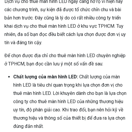
Dịch vụ cho thuê màn hình LED ngày càng nở rộ vì hiện nay
các chương trình, sự kiện đã được tổ chức chỉn chu và bài
bản hơn trước. Đây cũng là lý do có rất nhiều công ty triển
khai dịch vụ cho thuê màn hình LED ở khu vực TPHCM. Tuy
nhiên, đa số bạn đọc đều biết cách lựa chọn được đơn vị uy
tín và đáng tin cậy.
Để chọn được địa chỉ cho thuê màn hình LED chuyên nghiệp
ở TPHCM, bạn đọc cần lưu ý một số vấn đề sau:
Chất lượng của màn hình LED:
Chất lượng của màn
hình LED là tiêu chí quan trọng khi lựa chọn đơn vị cho
thuê màn hình LED. Lời khuyên dành cho bạn là lựa chọn
công ty cho thuê màn hình LED của những thương hiệu
uy tín, độ phân giải cao. Khi trao đổi, bạn nên hỏi kỹ về
thương hiệu và thông số của thiết bị để đưa ra lựa chọn
đúng đắn nhất.