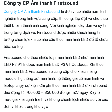
Công ty CP Âm thanh Firstsound
Công ty CP Âm thanh Firstsound
là đơn vị có nhiều năm kinh
nghiệm trong lĩnh vực cung cấp, thi công, lắp đặt và cho thuê
thiết bị âm thanh ánh sáng. Với kinh nghiệm dày dạn và uy tín
trong từng dịch vụ, Firstsound được nhiều khách hàng tin
tưởng chọn lựa khi có nhu cầu thuê màn hình LED để tổ chức
tiệc, sự kiện.
Firstsound cho thuê nhiều loại màn hình LED như màn hình
LED P3.91 Indoor, màn hình LED P3.91 Outdoor,… Khi thuê
màn hình LED, Firstsound sẽ cung cấp cho khách hàng
module, hệ thống xử màn hình, hệ thống gia cố màn hình và
laptop chạy sự kiện. Chi phí thuê màn hình LED ở Firstsound
dao động từ 700.000 – 850.000 đồng/ m2/ ngày. Đây là
mức giá khá cạnh tranh và không chênh lệch nhiều so với các
đơn vị khác trong khu vực.