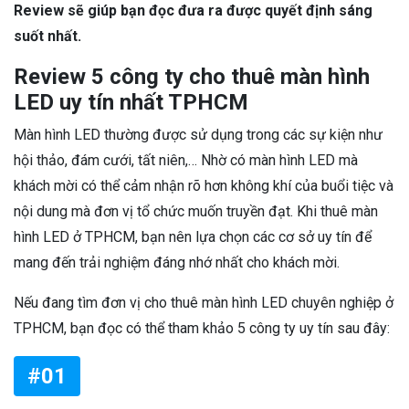
Review sẽ giúp bạn đọc đưa ra được quyết định sáng
suốt nhất.
Review 5 công ty cho thuê màn hình
LED uy tín nhất TPHCM
Màn hình LED thường được sử dụng trong các sự kiện như
hội thảo, đám cưới, tất niên,… Nhờ có màn hình LED mà
khách mời có thể cảm nhận rõ hơn không khí của buổi tiệc và
nội dung mà đơn vị tổ chức muốn truyền đạt. Khi thuê màn
hình LED ở TPHCM, bạn nên lựa chọn các cơ sở uy tín để
mang đến trải nghiệm đáng nhớ nhất cho khách mời.
Nếu đang tìm đơn vị cho thuê màn hình LED chuyên nghiệp ở
TPHCM, bạn đọc có thể tham khảo 5 công ty uy tín sau đây:
#01