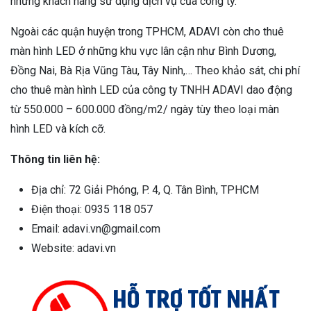
những khách hàng sử dụng dịch vụ của công ty.
Ngoài các quận huyện trong TPHCM, ADAVI còn cho thuê
màn hình LED ở những khu vực lân cận như Bình Dương,
Đồng Nai, Bà Rịa Vũng Tàu, Tây Ninh,… Theo khảo sát, chi phí
cho thuê màn hình LED của công ty TNHH ADAVI dao động
từ 550.000 – 600.000 đồng/m2/ ngày tùy theo loại màn
hình LED và kích cỡ.
Thông tin liên hệ:
Địa chỉ: 72 Giải Phóng, P. 4, Q. Tân Bình, TPHCM
Điện thoại: 0935 118 057
Email: adavi.vn@gmail.com
Website: adavi.vn