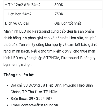
– Từ 12m2 đến 24m2
800K
– Lớn hơn 24m2
750K
Dịch vụ ưu đãi
Giá luôn tốt nhất
Màn hình LED do Firstsound cung cấp đều là sản phẩm
chính hãng, độ phân giải cao và sắc nét. Hơn nữa, chi phí
thuê của đơn vị này cũng khá hợp lý và cam kết báo giá rõ
ràng, minh bạch. Nếu đang tìm kiếm đơn vị cho thuê màn
hình LED chuyên nghiệp ở TPHCM, Firstsound là công ty
bạn nên lựa chọn.
Thông tin liên hệ:
Địa chỉ: 38 Đường 38 Hiệp Bình, Phường Hiệp Bình
Chánh, TP Thủ Đức, TP HCM
Điện thoại: 097 3554 987
Email: contact@firstsound.vn