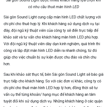
Sài gòn Sound Light được nhiều khách hàng lựa chọn khi
có nhu cầu thuê màn hình LED
Sài gòn Sound Light cung cấp màn hình LED chất lượng với
chi phí cho thuê hợp lý. Khi khách hàng sử dụng dịch vụ tại
đây, đội ngũ kỹ thuật viên của công ty sẽ đến trực tiếp để
khảo sát và tư vấn cho khách hàng màn hình LED phù hợp.
Với đội ngũ kỹ thuật viên dày dạn kinh nghiệm, quá trình thi
công và lắp đặt màn hình LED diễn ra nhanh chóng, từ đó
giúp cho việc chuẩn bị sự kiện được chu đáo và chỉn chu
hơn.
Sau khi khảo sát thực tế, bên Sài gòn Sound Light sẽ báo giá
trực tiếp cho khách hàng. So với các đơn vị khác, công ty có
chi phí cho thuê màn hình LED hợp lý hơn, đồng thời sẽ tư
vấn cụ thể từng khoản/ hạng mục để khách hàng an tâm
tuyệt đối khi sử dụng dịch vụ. Những khách hàng ở các quận