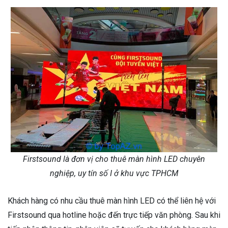
Firstsound là đơn vị cho thuê màn hình LED chuyên
nghiệp, uy tín số I ở khu vực TPHCM
Khách hàng có nhu cầu thuê màn hình LED có thể liên hệ với
Firstsound qua hotline hoặc đến trực tiếp văn phòng. Sau khi