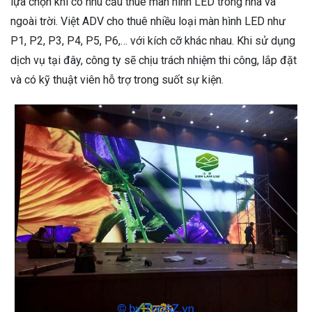
lựa chọn khi có nhu cầu thuê màn hình LED trong nhà và
ngoài trời. Việt ADV cho thuê nhiều loại màn hình LED như
P1, P2, P3, P4, P5, P6,… với kích cỡ khác nhau. Khi sử dụng
dịch vụ tại đây, công ty sẽ chịu trách nhiệm thi công, lắp đặt
và có kỹ thuật viên hỗ trợ trong suốt sự kiện.