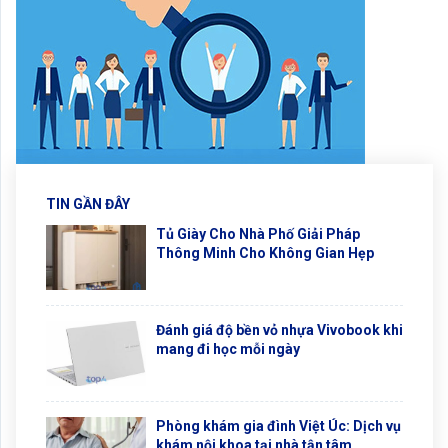
TIN GẦN ĐÂY
Tủ Giày Cho Nhà Phố Giải Pháp
Thông Minh Cho Không Gian Hẹp
Đánh giá độ bền vỏ nhựa Vivobook khi
mang đi học mỗi ngày
Phòng khám gia đình Việt Úc: Dịch vụ
khám nội khoa tại nhà tận tâm,