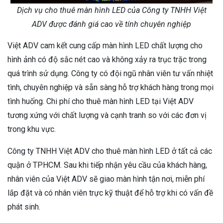
Dịch vụ cho thuê màn hình LED của Công ty TNHH Việt
ADV được đánh giá cao về tính chuyên nghiệp
Việt ADV cam kết cung cấp màn hình LED chất lượng cho
hình ảnh có độ sắc nét cao và không xảy ra trục trặc trong
quá trình sử dụng. Công ty có đội ngũ nhân viên tư vấn nhiệt
tình, chuyên nghiệp và sẵn sàng hỗ trợ khách hàng trong mọi
tình huống. Chi phí cho thuê màn hình LED tại Việt ADV
tương xứng với chất lượng và cạnh tranh so với các đơn vị
trong khu vực.
Công ty TNHH Việt ADV cho thuê màn hình LED ở tất cả các
quận ở TPHCM. Sau khi tiếp nhận yêu cầu của khách hàng,
nhân viên của Việt ADV sẽ giao màn hình tận nơi, miễn phí
lắp đặt và có nhân viên trực kỹ thuật để hỗ trợ khi có vấn đề
phát sinh.