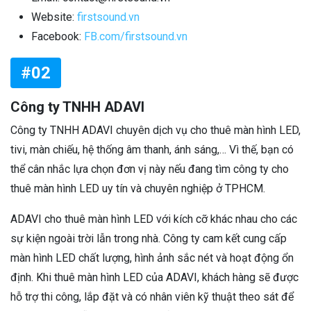
Website:
firstsound.vn
Facebook:
FB.com/firstsound.vn
#02
Công ty TNHH ADAVI
Công ty TNHH ADAVI chuyên dịch vụ cho thuê màn hình LED,
tivi, màn chiếu, hệ thống âm thanh, ánh sáng,… Vì thế, bạn có
thể cân nhắc lựa chọn đơn vị này nếu đang tìm công ty cho
thuê màn hình LED uy tín và chuyên nghiệp ở TPHCM.
ADAVI cho thuê màn hình LED với kích cỡ khác nhau cho các
sự kiện ngoài trời lẫn trong nhà. Công ty cam kết cung cấp
màn hình LED chất lượng, hình ảnh sắc nét và hoạt động ổn
định. Khi thuê màn hình LED của ADAVI, khách hàng sẽ được
hỗ trợ thi công, lắp đặt và có nhân viên kỹ thuật theo sát để