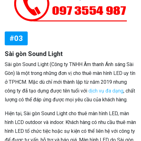
#03
Sài gòn Sound Light
Sài gòn Sound Light (Công ty TNHH Âm thanh Ánh sáng Sài
Gòn) là một trong những đơn vị cho thuê màn hình LED uy tín
ở TPHCM. Mặc dù chỉ mới thành lập từ năm 2019 nhưng
công ty đã tạo dựng được tên tuổi với
dịch vụ đa dạng
, chất
lượng có thể đáp ứng được mọi yêu cầu của khách hàng.
Hiện tại, Sài gòn Sound Light cho thuê màn hình LED, màn
hình LCD outdoor và indoor. Khách hàng có nhu cầu thuê màn
hình LED tổ chức tiệc hoặc sự kiện có thể liên hệ với công ty
để được tư vấn, hỗ trợ và báo giá. Màn hình LED do Sài gòn