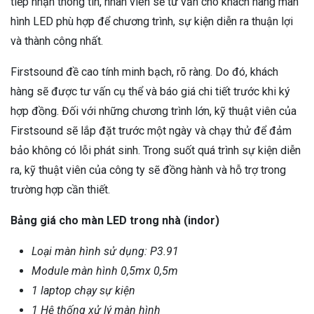
tiếp nhận thông tin, nhân viên sẽ tư vấn cho khách hàng màn
hình LED phù hợp để chương trình, sự kiện diễn ra thuận lợi
và thành công nhất.
Firstsound đề cao tính minh bạch, rõ ràng. Do đó, khách
hàng sẽ được tư vấn cụ thể và báo giá chi tiết trước khi ký
hợp đồng. Đối với những chương trình lớn, kỹ thuật viên của
Firstsound sẽ lắp đặt trước một ngày và chạy thử để đảm
bảo không có lỗi phát sinh. Trong suốt quá trình sự kiện diễn
ra, kỹ thuật viên của công ty sẽ đồng hành và hỗ trợ trong
trường hợp cần thiết.
Bảng giá cho màn LED trong nhà (indor)
Loại màn hình sử dụng: P3.91
Module màn hình 0,5mx 0,5m
1 laptop chạy sự kiện
1 Hệ thống xử lý màn hình