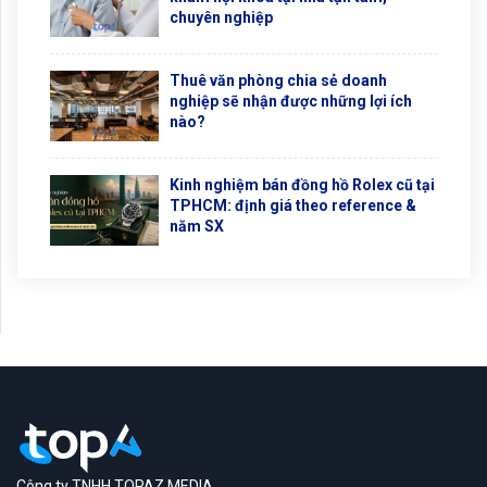
chuyên nghiệp
Thuê văn phòng chia sẻ doanh
nghiệp sẽ nhận được những lợi ích
nào?
Kinh nghiệm bán đồng hồ Rolex cũ tại
TPHCM: định giá theo reference &
năm SX
Công ty TNHH TOPAZ MEDIA