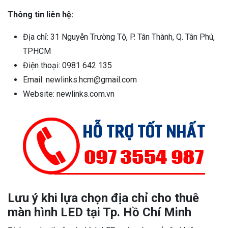
Thông tin liên hệ:
Địa chỉ: 31 Nguyễn Trường Tộ, P. Tân Thành, Q. Tân Phú,
TPHCM
Điện thoại: 0981 642 135
Email: newlinks.hcm@gmail.com
Website: newlinks.com.vn
Lưu ý khi lựa chọn địa chỉ cho thuê
màn hình LED tại Tp. Hồ Chí Minh