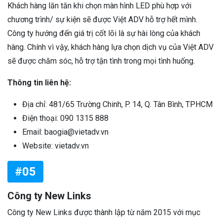
Khách hàng lăn tăn khi chọn màn hình LED phù hợp với
chương trình/ sự kiện sẽ được Việt ADV hỗ trợ hết mình.
Công ty hướng đến giá trị cốt lõi là sự hài lòng của khách
hàng. Chính vì vậy, khách hàng lựa chọn dịch vụ của Việt ADV
sẽ được chăm sóc, hỗ trợ tận tình trong mọi tình huống.
Thông tin liên hệ:
Địa chỉ: 481/65 Trường Chinh, P. 14, Q. Tân Bình, TPHCM
Điện thoại: 090 1315 888
Email: baogia@vietadv.vn
Website: vietadv.vn
#05
Công ty New Links
Công ty New Links được thành lập từ năm 2015 với mục