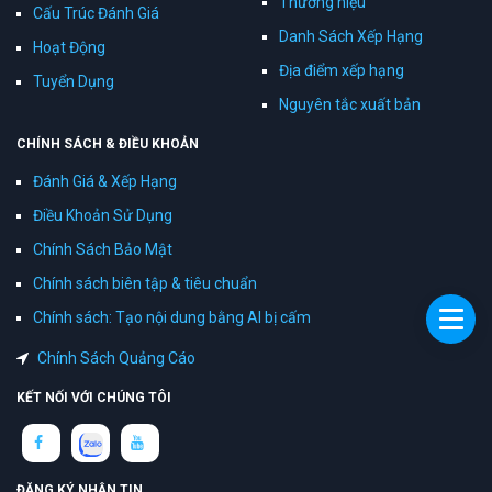
Thương hiệu
Cấu Trúc Đánh Giá
Danh Sách Xếp Hạng
Hoạt Động
Địa điểm xếp hạng
Tuyển Dụng
Nguyên tắc xuất bản
CHÍNH SÁCH & ĐIỀU KHOẢN
Đánh Giá & Xếp Hạng
Điều Khoản Sử Dụng
Chính Sách Bảo Mật
Chính sách biên tập & tiêu chuẩn
Chính sách: Tạo nội dung bằng AI bị cấm
Chính Sách Quảng Cáo
KẾT NỐI VỚI CHÚNG TÔI
ĐĂNG KÝ NHẬN TIN