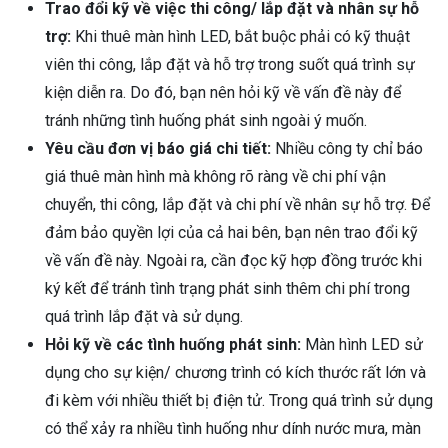
Trao đổi kỹ về việc thi công/ lắp đặt và nhân sự hỗ
trợ:
Khi thuê màn hình LED, bắt buộc phải có kỹ thuật
viên thi công, lắp đặt và hỗ trợ trong suốt quá trình sự
kiện diễn ra. Do đó, bạn nên hỏi kỹ về vấn đề này để
tránh những tình huống phát sinh ngoài ý muốn.
Yêu cầu đơn vị báo giá chi tiết:
Nhiều công ty chỉ báo
giá thuê màn hình mà không rõ ràng về chi phí vận
chuyển, thi công, lắp đặt và chi phí về nhân sự hỗ trợ. Để
đảm bảo quyền lợi của cả hai bên, bạn nên trao đổi kỹ
về vấn đề này. Ngoài ra, cần đọc kỹ hợp đồng trước khi
ký kết để tránh tình trạng phát sinh thêm chi phí trong
quá trình lắp đặt và sử dụng.
Hỏi kỹ về các tình huống phát sinh:
Màn hình LED sử
dụng cho sự kiện/ chương trình có kích thước rất lớn và
đi kèm với nhiều thiết bị điện tử. Trong quá trình sử dụng
có thể xảy ra nhiều tình huống như dính nước mưa, màn