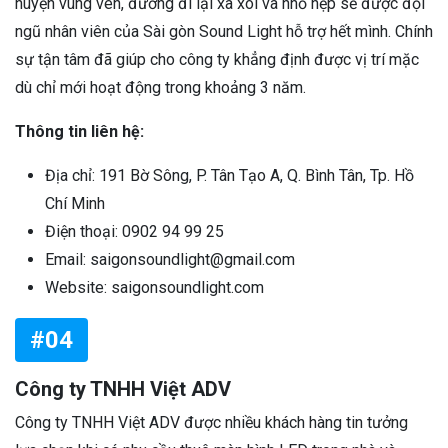
huyện vùng ven, đường đi lại xa xôi và nhỏ hẹp sẽ được đội
ngũ nhân viên của Sài gòn Sound Light hỗ trợ hết mình. Chính
sự tận tâm đã giúp cho công ty khẳng định được vị trí mặc
dù chỉ mới hoạt động trong khoảng 3 năm.
Thông tin liên hệ:
Địa chỉ: 191 Bờ Sông, P. Tân Tạo A, Q. Bình Tân, Tp. Hồ
Chí Minh
Điện thoại: 0902 94 99 25
Email: saigonsoundlight@gmail.com
Website: saigonsoundlight.com
#04
Công ty TNHH Việt ADV
Công ty TNHH Việt ADV được nhiều khách hàng tin tưởng