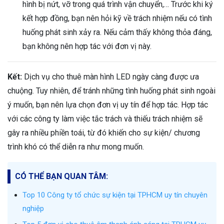
hình bị nứt, vỡ trong quá trình vận chuyển,… Trước khi ký
kết hợp đồng, bạn nên hỏi kỹ về trách nhiệm nếu có tình
huống phát sinh xảy ra. Nếu cảm thấy không thỏa đáng,
bạn không nên hợp tác với đơn vị này.
Kết:
Dịch vụ cho thuê màn hình LED ngày càng được ưa
chuộng. Tuy nhiên, để tránh những tình huống phát sinh ngoài
ý muốn, bạn nên lựa chọn đơn vị uy tín để hợp tác. Hợp tác
với các công ty làm việc tắc trách và thiếu trách nhiệm sẽ
gây ra nhiều phiền toái, từ đó khiến cho sự kiện/ chương
trình khó có thể diễn ra như mong muốn.
CÓ THỂ BẠN QUAN TÂM:
Top 10 Công ty tổ chức sự kiện tại TPHCM uy tín chuyên
nghiệp