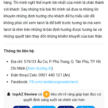
hàng. Thì mình nghĩ thế mạnh lớn nhất của mình là chân thành
với khách. Sau những trải bài thì mình sẽ đưa ra những lời
khuyên những định hướng cho khách để họ hiểu vấn đề
không phải chỉ xem tarot là để biết trước tương lai mà xem
tarot là nhìn trên những lá bài định hướng được tương lai và
những quyết tâm thay đổi những khiếm khuyết của bản thân.
Thông tin liên hệ:
Địa chỉ: 519/33 Âu Cơ, P. Phú Trung, Q. Tân Phú, TP. Hồ
Chí Minh (
Xem đường đi
)
Điện thoại/Zalo: 0901 440 121 (An)
Facebook:
FB.com/andanongreadertarot
topAZ Review
có
4
tiêu chí rõ ràng giúp bạn đọc có
quyết định sáng suốt và chính xác hơn