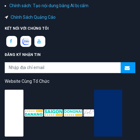
Chính sách: Tạo nội dung bằng AI bị cấm
Chính Sách Quảng Cáo
KẾT NỐI VỚI CHÚNG TÔI
ĐĂNG KÝ NHẬN TIN
Website Cùng Tổ Chức
topAZ Review vinh dự được người dùng bình chọn là nền tảng có
trải nghiệm tốt & chất lượng
© 2026 Bản quyền
TOPAZ.VN
- All rights reserved.