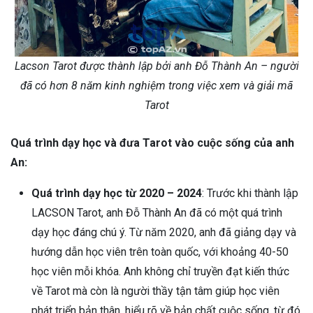
Lacson Tarot được thành lập bởi anh Đỗ Thành An – người
đã có hơn 8 năm kinh nghiệm trong việc xem và giải mã
Tarot
Quá trình dạy học và đưa Tarot vào cuộc sống của anh
An:
Quá trình dạy học từ 2020 – 2024
: Trước khi thành lập
LACSON Tarot, anh Đỗ Thành An đã có một quá trình
dạy học đáng chú ý. Từ năm 2020, anh đã giảng dạy và
hướng dẫn học viên trên toàn quốc, với khoảng 40-50
học viên mỗi khóa. Anh không chỉ truyền đạt kiến thức
về Tarot mà còn là người thầy tận tâm giúp học viên
phát triển bản thân, hiểu rõ về bản chất cuộc sống, từ đó