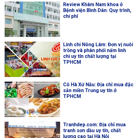
Review Khám Nam khoa ở
Bệnh viện Bình Dân: Quy trình,
chi phí
Linh chi Nông Lâm: Đơn vị nuôi
trồng và phân phối nấm linh
chi uy tín chất lượng tại
TPHCM
Cô Hà Xứ Nẫu: Địa chỉ mua đặc
sản miền Trung uy tín ở
TPHCM
Tranhdep.com: Địa chỉ mua
tranh sơn dầu uy tín, chất
lượng cao tại Hà Nội