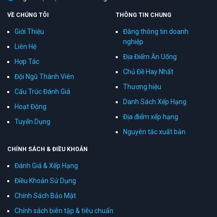
VỀ CHÚNG TÔI
THÔNG TIN CHUNG
Giới Thiệu
Đăng thông tin doanh
nghiệp
Liên Hệ
Địa Điểm Ăn Uống
Hợp Tác
Chủ Đề Hay Nhất
Đội Ngũ Thành Viên
Thương hiệu
Cấu Trúc Đánh Giá
Danh Sách Xếp Hạng
Hoạt Động
Địa điểm xếp hạng
Tuyển Dụng
Nguyên tắc xuất bản
CHÍNH SÁCH & ĐIỀU KHOẢN
Đánh Giá & Xếp Hạng
Điều Khoản Sử Dụng
Chính Sách Bảo Mật
Chính sách biên tập & tiêu chuẩn