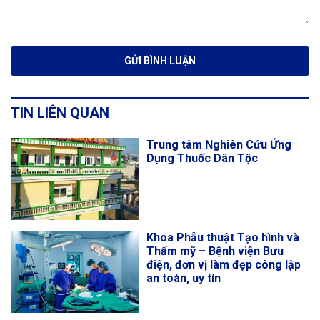
TIN LIÊN QUAN
Trung tâm Nghiên Cứu Ứng
Dụng Thuốc Dân Tộc
Khoa Phẫu thuật Tạo hình và
Thẩm mỹ – Bệnh viện Bưu
điện, đơn vị làm đẹp công lập
an toàn, uy tín