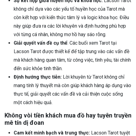
Sự kết hợp giữa huyền học và khoa học:
Lacson Tarot
không chỉ dựa vào các yếu tố huyền học của Tarot mà
còn kết hợp với kiến thức tâm lý và logic khoa học. Điều
này giúp đưa ra các lời khuyên và định hướng phù hợp
với từng cá nhân, không mơ hồ hay sáo rỗng.
Giải quyết vấn đề cụ thể
: Các buổi xem Tarot tại
Lacson Tarot được thiết kế để tập trung vào các vấn đề
mà khách hàng quan tâm, từ công việc, tình yêu, tài chính
đến sức khỏe tinh thần.
Định hướng thực tiễn:
Lời khuyên từ Tarot không chỉ
mang tính lý thuyết mà còn giúp khách hàng áp dụng vào
thực tế, giải quyết các vấn đề và cải thiện cuộc sống
một cách hiệu quả.
Không vòi tiền khách mua đồ hay tuyên truyền
mê tín dị đoan
Cam kết minh bạch và trung thực:
Lacson Tarot tuyệt