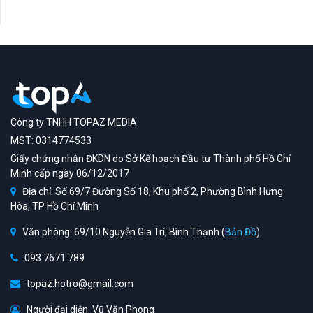
Công ty TNHH TOPAZ MEDIA
MST: 0314774533
Giấy chứng nhận ĐKDN do Sở Kế hoạch Đầu tư Thành phố Hồ Chí
Minh cấp ngày 06/12/2017
Địa chỉ: Số 69/7 Đường Số 18, Khu phố 2, Phường Bình Hưng
Hòa, TP Hồ Chí Minh
Văn phòng: 69/10 Nguyễn Gia Trí, Bình Thạnh (
Bản Đồ
)
093 7671 789
topaz.hotro@gmail.com
Người đại diện: Vũ Văn Phong