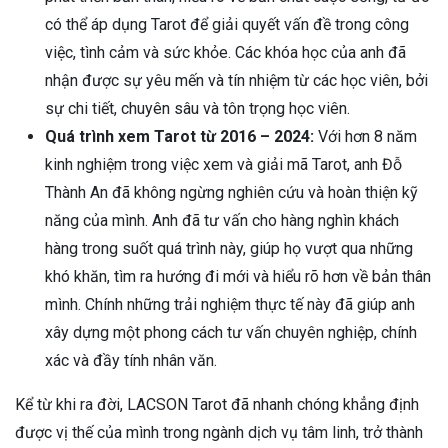
có thể áp dụng Tarot để giải quyết vấn đề trong công
việc, tình cảm và sức khỏe. Các khóa học của anh đã
nhận được sự yêu mến và tín nhiệm từ các học viên, bởi
sự chi tiết, chuyên sâu và tôn trọng học viên.
Quá trình xem Tarot từ 2016 – 2024:
Với hơn 8 năm
kinh nghiệm trong việc xem và giải mã Tarot, anh Đỗ
Thành An đã không ngừng nghiên cứu và hoàn thiện kỹ
năng của mình. Anh đã tư vấn cho hàng nghìn khách
hàng trong suốt quá trình này, giúp họ vượt qua những
khó khăn, tìm ra hướng đi mới và hiểu rõ hơn về bản thân
mình. Chính những trải nghiệm thực tế này đã giúp anh
xây dựng một phong cách tư vấn chuyên nghiệp, chính
xác và đầy tính nhân văn.
Kể từ khi ra đời, LACSON Tarot đã nhanh chóng khẳng định
được vị thế của mình trong ngành dịch vụ tâm linh, trở thành