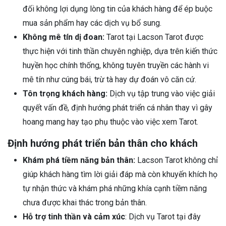
đối không lợi dụng lòng tin của khách hàng để ép buộc
mua sản phẩm hay các dịch vụ bổ sung.
Không mê tín dị đoan:
Tarot tại Lacson Tarot được
thực hiện với tinh thần chuyên nghiệp, dựa trên kiến thức
huyền học chính thống, không tuyên truyền các hành vi
mê tín như cúng bái, trừ tà hay dự đoán vô căn cứ.
Tôn trọng khách hàng:
Dịch vụ tập trung vào việc giải
quyết vấn đề, định hướng phát triển cá nhân thay vì gây
hoang mang hay tạo phụ thuộc vào việc xem Tarot.
Định hướng phát triển bản thân cho khách
Khám phá tiềm năng bản thân:
Lacson Tarot không chỉ
giúp khách hàng tìm lời giải đáp mà còn khuyến khích họ
tự nhận thức và khám phá những khía cạnh tiềm năng
chưa được khai thác trong bản thân.
Hỗ trợ tinh thần và cảm xúc
: Dịch vụ Tarot tại đây