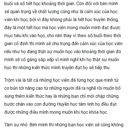
buổi và số tiết học khoảng thời gian. Còn đối với bên mình
sẽ quan trọng về chất lượng cũng như là cảm xúc của học
viên khi học, bởi vì đây không phải là tiết học truyền thống,
đây là một tiết học mà học viên mong muốn mình đạt được
mục tiêu khi vào học, cho nên thay vì theo số buổi theo thời
gian cố định thì mình sẽ chú trọng đến cảm xúc của học viên
nếu như họ đang thật sự muốn học vào khoảng thời gian đó
mình sẽ cố gắng sắp xếp vì mình nghĩ khi họ thật sự muốn
học thì những kiến thức mình truyền đạt họ sẽ tiếp thu.
Trộm vía là tất cả những học viên đã từng học qua mình từ
cơ bản tới nâng cao từ những người đã ra nghề rồi muốn bổ
sung thêm kiến thức hay là những bạn chỉ mới chập chững
bước chân vào con đường Huyền học tâm linh họ đều đạt
được những điều mình mong muốn khi học khóa học.
Tâm sự nhỏ: Bên mình thì những bạn học viên sẽ cũng không