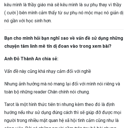
kêu mình là thầy giáo mà sẽ kêu mình là sư phụ thay vì thầy
( cười ) bên mình cảm thấy từ sư phụ nó mộc mạc nó giản dị
nó gần với học sinh hơn.
Bạn cho mình hỏi bạn nghĩ sao về vấn đề sử dụng những
chuyện tâm linh mê tín dị đoan vào trong xem bài?
Anh Đỗ Thành An chia sẻ:
Vấn đề này cũng khá nhạy cảm đối với nghề
Nhưng ảnh hưởng mà nó mang lại đối với mình nói riêng và
toàn bộ những reader Chân chính nói chung.
Tarot là một hình thức tiên tri nhưng kèm theo đó là định
hướng nếu như sử dụng đúng cách thì sẽ giúp đỡ được mọi
người trong nhiều mặt quan hệ xã hội tình cảm cũng như là