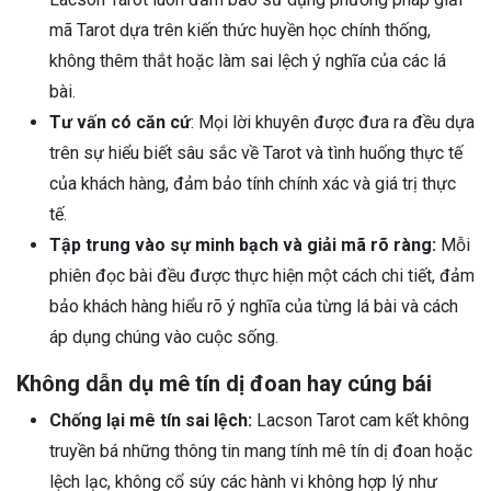
mã Tarot dựa trên kiến thức huyền học chính thống,
không thêm thắt hoặc làm sai lệch ý nghĩa của các lá
bài.
Tư vấn có căn cứ
: Mọi lời khuyên được đưa ra đều dựa
trên sự hiểu biết sâu sắc về Tarot và tình huống thực tế
của khách hàng, đảm bảo tính chính xác và giá trị thực
tế.
Tập trung vào sự minh bạch và giải mã rõ ràng:
Mỗi
phiên đọc bài đều được thực hiện một cách chi tiết, đảm
bảo khách hàng hiểu rõ ý nghĩa của từng lá bài và cách
áp dụng chúng vào cuộc sống.
Không dẫn dụ mê tín dị đoan hay cúng bái
Chống lại mê tín sai lệch:
Lacson Tarot cam kết không
truyền bá những thông tin mang tính mê tín dị đoan hoặc
lệch lạc, không cổ súy các hành vi không hợp lý như