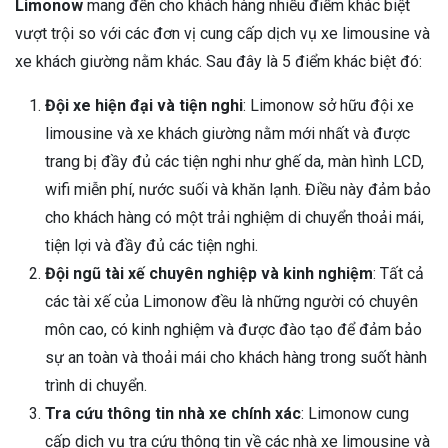
Limonow
mang đến cho khách hàng nhiều điểm khác biệt
vượt trội so với các đơn vị cung cấp dịch vụ xe limousine và
xe khách giường nằm khác. Sau đây là 5 điểm khác biệt đó:
Đội xe hiện đại và tiện nghi
: Limonow sở hữu đội xe
limousine và xe khách giường nằm mới nhất và được
trang bị đầy đủ các tiện nghi như ghế da, màn hình LCD,
wifi miễn phí, nước suối và khăn lạnh. Điều này đảm bảo
cho khách hàng có một trải nghiệm di chuyển thoải mái,
tiện lợi và đầy đủ các tiện nghi.
Đội ngũ tài xế chuyên nghiệp và kinh nghiệm
: Tất cả
các tài xế của Limonow đều là những người có chuyên
môn cao, có kinh nghiệm và được đào tạo để đảm bảo
sự an toàn và thoải mái cho khách hàng trong suốt hành
trình di chuyển.
Tra cứu thông tin nhà xe chính xác
: Limonow cung
cấp dịch vụ tra cứu thông tin về các nhà xe limousine và