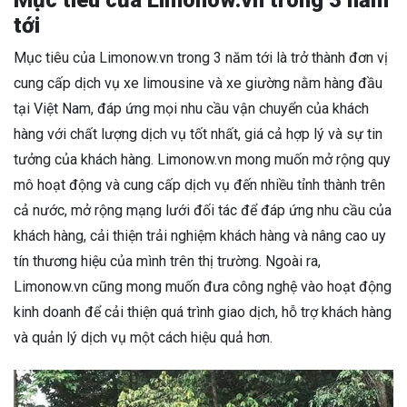
Mục tiêu của Limonow.vn trong 3 năm
tới
Mục tiêu của Limonow.vn trong 3 năm tới là trở thành đơn vị
cung cấp dịch vụ xe limousine và xe giường nằm hàng đầu
tại Việt Nam, đáp ứng mọi nhu cầu vận chuyển của khách
hàng với chất lượng dịch vụ tốt nhất, giá cả hợp lý và sự tin
tưởng của khách hàng. Limonow.vn mong muốn mở rộng quy
mô hoạt động và cung cấp dịch vụ đến nhiều tỉnh thành trên
cả nước, mở rộng mạng lưới đối tác để đáp ứng nhu cầu của
khách hàng, cải thiện trải nghiệm khách hàng và nâng cao uy
tín thương hiệu của mình trên thị trường. Ngoài ra,
Limonow.vn cũng mong muốn đưa công nghệ vào hoạt động
kinh doanh để cải thiện quá trình giao dịch, hỗ trợ khách hàng
và quản lý dịch vụ một cách hiệu quả hơn.