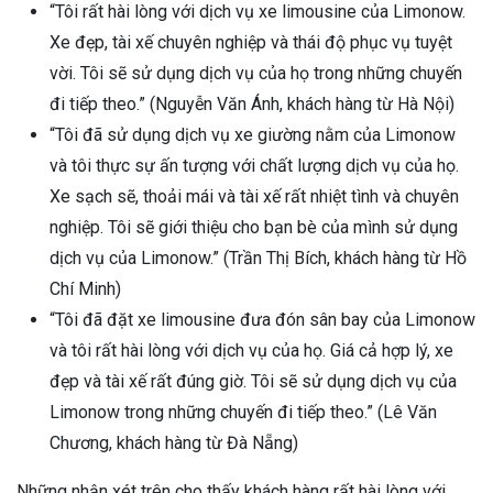
“Tôi rất hài lòng với dịch vụ xe limousine của Limonow.
Xe đẹp, tài xế chuyên nghiệp và thái độ phục vụ tuyệt
vời. Tôi sẽ sử dụng dịch vụ của họ trong những chuyến
đi tiếp theo.” (Nguyễn Văn Ánh, khách hàng từ Hà Nội)
“Tôi đã sử dụng dịch vụ xe giường nằm của Limonow
và tôi thực sự ấn tượng với chất lượng dịch vụ của họ.
Xe sạch sẽ, thoải mái và tài xế rất nhiệt tình và chuyên
nghiệp. Tôi sẽ giới thiệu cho bạn bè của mình sử dụng
dịch vụ của Limonow.” (Trần Thị Bích, khách hàng từ Hồ
Chí Minh)
“Tôi đã đặt xe limousine đưa đón sân bay của Limonow
và tôi rất hài lòng với dịch vụ của họ. Giá cả hợp lý, xe
đẹp và tài xế rất đúng giờ. Tôi sẽ sử dụng dịch vụ của
Limonow trong những chuyến đi tiếp theo.” (Lê Văn
Chương, khách hàng từ Đà Nẵng)
Những nhận xét trên cho thấy khách hàng rất hài lòng với