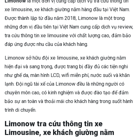
Limonow
là một đơn vị cung cấp dịch vụ tra cứu thông tin
xe limousine, xe khách giường nằm hàng đầu tại Việt Nam.
Được thành lập từ đầu năm 2018, Limonow là một trong
những đơn vị đầu tiên tại Việt Nam cung cấp dịch vụ review,
tra cứu thông tin xe limousine với chất lượng cao, đảm bảo
đáp ứng được nhu cầu của khách hàng.
Limonow sở hữu đội xe limousine, xe khách giường nằm
hiện đại và sang trọng, được trang bị đầy đủ các tiện nghi
như ghế da, màn hình LCD, wifi miễn phí, nước suối và khăn
lạnh. Đội ngũ tài xế của Limonow đều là những người có
chuyên môn cao, có kinh nghiệm và được đào tạo để đảm
bảo sự an toàn và thoải mái cho khách hàng trong suốt hành
trình di chuyển.
Limonow tra cứu thông tin xe
Limousine, xe khách giường nằm