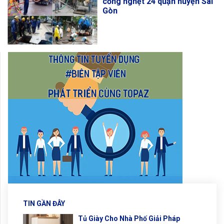
cống nghẹt 24 quận huyện Sài
Gòn
TIN GẦN ĐÂY
Tủ Giày Cho Nhà Phố Giải Pháp