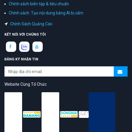
Chính sách biên tập & tiêu chuẩn
Chính sách: Tạo nội dung bằng AI bị cấm
Chính Sách Quảng Cáo
KẾT NỐI VỚI CHÚNG TÔI
ĐĂNG KÝ NHẬN TIN
Website Cùng Tổ Chức
topAZ Review vinh dự được người dùng bình chọn là nền tảng có
trải nghiệm tốt & chất lượng
© 2026 Bản quyền
TOPAZ.VN
- All rights reserved.