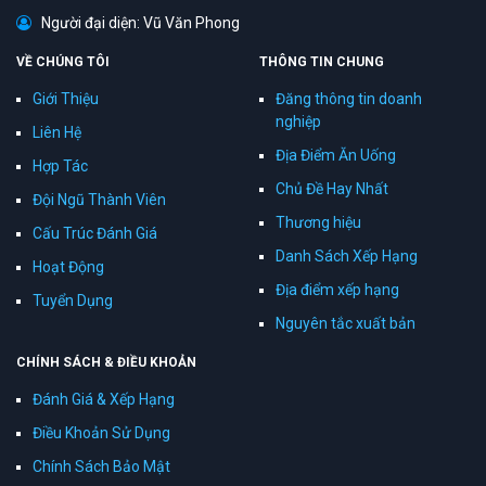
Người đại diện: Vũ Văn Phong
VỀ CHÚNG TÔI
THÔNG TIN CHUNG
Giới Thiệu
Đăng thông tin doanh
nghiệp
Liên Hệ
Địa Điểm Ăn Uống
Hợp Tác
Chủ Đề Hay Nhất
Đội Ngũ Thành Viên
Thương hiệu
Cấu Trúc Đánh Giá
Danh Sách Xếp Hạng
Hoạt Động
Địa điểm xếp hạng
Tuyển Dụng
Nguyên tắc xuất bản
CHÍNH SÁCH & ĐIỀU KHOẢN
Đánh Giá & Xếp Hạng
Điều Khoản Sử Dụng
Chính Sách Bảo Mật