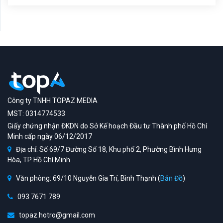
Công ty TNHH TOPAZ MEDIA
MST: 0314774533
Giấy chứng nhận ĐKDN do Sở Kế hoạch Đầu tư Thành phố Hồ Chí
Minh cấp ngày 06/12/2017
Địa chỉ: Số 69/7 Đường Số 18, Khu phố 2, Phường Bình Hưng
Hòa, TP Hồ Chí Minh
Văn phòng: 69/10 Nguyễn Gia Trí, Bình Thạnh (
Bản Đồ
)
093 7671 789
topaz.hotro@gmail.com