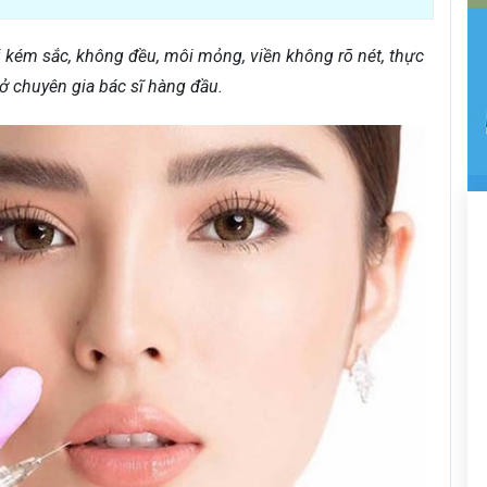
i kém sắc, không đều, môi mỏng, viền không rõ nét, thực
ở chuyên gia bác sĩ hàng đầu.