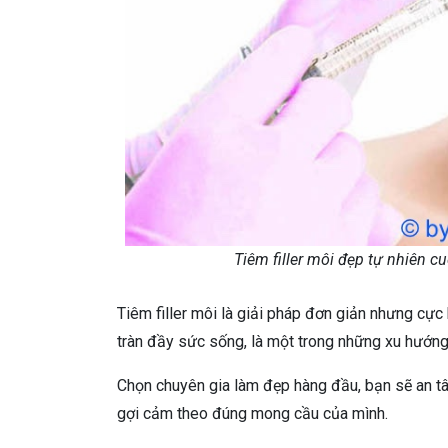
Tiêm filler môi đẹp tự nhiên 
Tiêm filler môi là giải pháp đơn giản nhưng cự
tràn đầy sức sống, là một trong những xu hướng
Chọn chuyên gia làm đẹp hàng đầu, bạn sẽ an tâm
gợi cảm theo đúng mong cầu của mình.