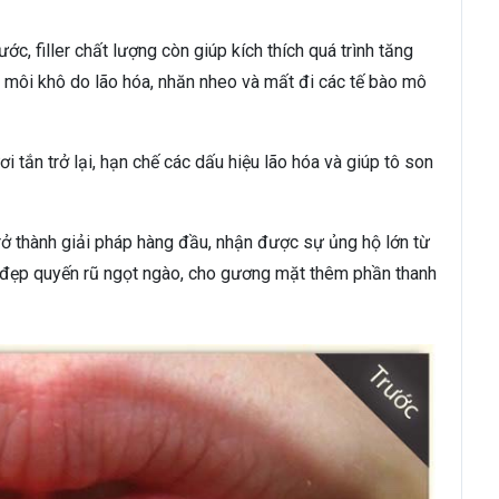
 filler chất lượng còn giúp kích thích quá trình tăng
ôi môi khô do lão hóa, nhăn nheo và mất đi các tế bào mô
i tắn trở lại, hạn chế các dấu hiệu lão hóa và giúp tô son
 trở thành giải pháp hàng đầu, nhận được sự ủng hộ lớn từ
đẹp quyến rũ ngọt ngào, cho gương mặt thêm phần thanh