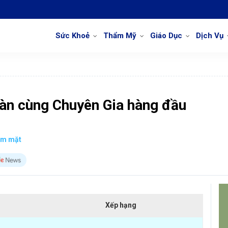
Sức Khoẻ
Thẩm Mỹ
Giáo Dục
Dịch Vụ
oàn cùng Chuyên Gia hàng đầu
àm mặt
Xếp hạng