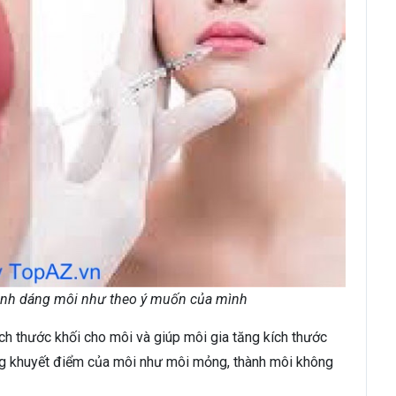
 hình dáng môi như theo ý muốn của mình
ích thước khối cho môi và giúp môi gia tăng kích thước
ng khuyết điểm của môi như môi mỏng, thành môi không