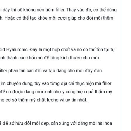
 dày thì sẽ không nên tiêm filler. Thay vào đó, có thể dùng
nh. Hoặc có thể tạo khóe môi cười giúp cho đôi môi thêm
cid Hyaluronic. Đây là một hợp chất và nó có thể tồn tại tự
hình thành các khối mô để tăng kích thước cho môi.
 filler phân tán cân đối và tạo dáng cho môi đầy đặn.
im chuyên dụng, tùy vào từng địa chỉ thực hiện mà filler
, để có được dáng môi xinh như ý cùng hiệu quả thẩm mỹ
ững cơ sở thẩm mỹ chất lượng và uy tín nhất.
uả để sở hữu đôi môi đẹp, cân xứng với dáng môi hài hòa