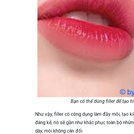
Bạn có thể dùng filler để tạo
Như vậy, filler có công dụng làm đầy môi, tạo k
đáng kể, nó sẽ gần như khắc phục toàn bộ nhữ
dày, môi không cân đối.