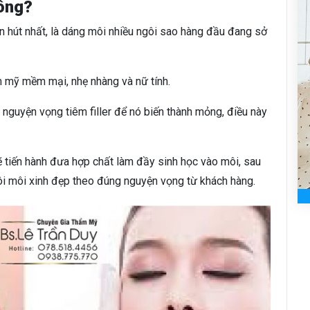
hông?
 hút nhất, là dáng môi nhiều ngôi sao hàng đầu đang sở
m mỹ mềm mại, nhẹ nhàng và nữ tính.
nguyện vọng tiêm filler để nó biến thành mỏng, điều này
ẽ tiến hành đưa hợp chất làm đầy sinh học vào môi, sau
ôi môi xinh đẹp theo đúng nguyện vọng từ khách hàng.