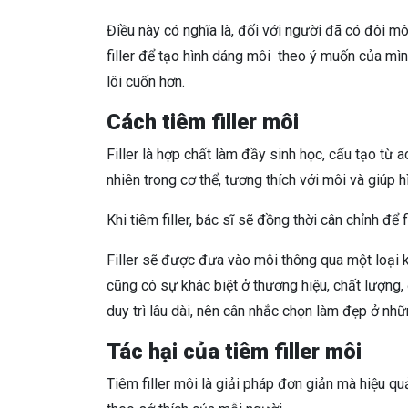
Điều này có nghĩa là,
đối với người đã có đôi môi
filler để tạo hình dáng môi theo ý muốn của mì
lôi cuốn hơn.
Cách tiêm filler môi
Filler là hợp chất làm đầy sinh học, cấu tạo từ a
nhiên trong cơ thể, tương thích với môi và giúp 
Khi tiêm filler, bác sĩ sẽ đồng thời cân chỉnh để
Filler sẽ được đưa vào môi thông qua một loại k
cũng có sự khác biệt ở thương hiệu, chất lượng
duy trì lâu dài, nên cân nhắc chọn làm đẹp ở nh
Tác hại của tiêm filler môi
Tiêm filler môi là giải pháp đơn giản mà hiệu q