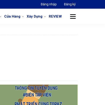
Đăng nhập
Đăng ký
Cửa Hàng
Xây Dựng
REVIEW