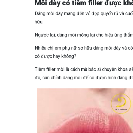
Môi dày có tiêm filler được k
Dáng môi dày mang đến vẻ đẹp quyến rũ và cuốn
hữu.
Ngược lại, dáng môi mỏng lại cho hiệu ứng thẩ
Nhiều chị em phụ nữ sở hữu dáng môi dày và có 
có được hay không?
Tiêm filler môi là cách mà bác sĩ chuyên khoa s
đó, cân chỉnh dáng môi để có được hình dáng đ