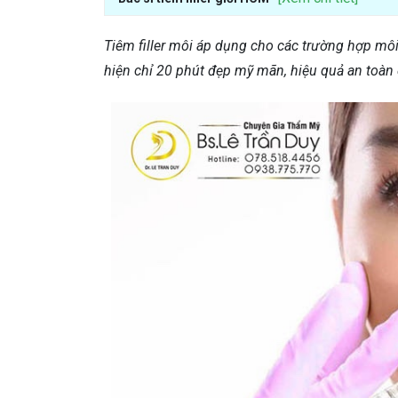
Tiêm filler môi áp dụng cho các trường hợp mô
hiện chỉ 20 phút đẹp mỹ mãn, hiệu quả an toàn 