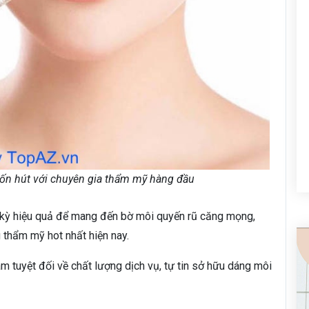
cuốn hút với chuyên gia thẩm mỹ hàng đầu
c kỳ hiệu quả để mang đến bờ môi quyến rũ căng mọng,
 thẩm mỹ hot nhất hiện nay.
 tuyệt đối về chất lượng dịch vụ, tự tin sở hữu dáng môi