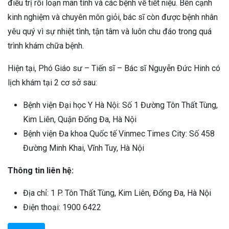
điều trị rối loạn mãn tính và các bệnh về tiết niệu. Bên cạnh
kinh nghiệm và chuyên môn giỏi, bác sĩ còn được bệnh nhân
yêu quý vì sự nhiệt tình, tận tâm và luôn chu đáo trong quá
trình khám chữa bệnh.
Hiện tại, Phó Giáo sư – Tiến sĩ – Bác sĩ Nguyễn Đức Hinh có
lịch khám tại 2 cơ sở sau:
Bệnh viện Đại học Y Hà Nội: Số 1 Đường Tôn Thất Tùng,
Kim Liên, Quận Đống Đa, Hà Nội
Bệnh viện Đa khoa Quốc tế Vinmec Times City: Số 458
Đường Minh Khai, Vĩnh Tuy, Hà Nội
Thông tin liên hệ:
Địa chỉ: 1 P. Tôn Thất Tùng, Kim Liên, Đống Đa, Hà Nội
Điện thoại: 1900 6422