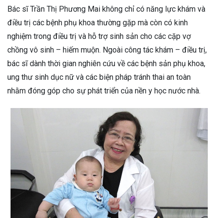
Bác sĩ Trần Thị Phương Mai không chỉ có năng lực khám và
điều trị các bệnh phụ khoa thường gặp mà còn có kinh
nghiệm trong điều trị và hỗ trợ sinh sản cho các cặp vợ
chồng vô sinh – hiếm muộn. Ngoài công tác khám – điều trị,
bác sĩ dành thời gian nghiên cứu về các bệnh sản phụ khoa,
ung thư sinh dục nữ và các biện pháp tránh thai an toàn
nhằm đóng góp cho sự phát triển của nền y học nước nhà.