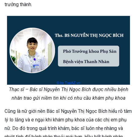
trưởng thành.
Thạc sĩ – Bác sĩ Nguyễn Thị Ngọc Bích được nhiều bệnh
nhân trao gửi niềm tin khi có nhu cầu khám phụ khoa
Cũng là nữ giới nên Bác sĩ Nguyễn Thị Ngọc Bích hiểu rõ tâm
lý lo lắng và e ngại khi khám phụ khoa của các chị em phụ
nữ. Do đó trong quá trình khám, bác sĩ luôn nhẹ nhàng và
nhiệt tình để bệnh nhân thoải mái hơn. Hầu hết bệnh nhân