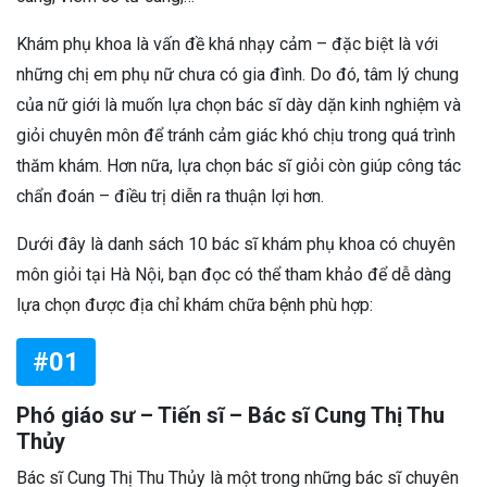
Khám phụ khoa là vấn đề khá nhạy cảm – đặc biệt là với
những chị em phụ nữ chưa có gia đình. Do đó, tâm lý chung
của nữ giới là muốn lựa chọn bác sĩ dày dặn kinh nghiệm và
giỏi chuyên môn để tránh cảm giác khó chịu trong quá trình
thăm khám. Hơn nữa, lựa chọn bác sĩ giỏi còn giúp công tác
chẩn đoán – điều trị diễn ra thuận lợi hơn.
Dưới đây là danh sách 10 bác sĩ khám phụ khoa có chuyên
môn giỏi tại Hà Nội, bạn đọc có thể tham khảo để dễ dàng
lựa chọn được địa chỉ khám chữa bệnh phù hợp:
#01
Phó giáo sư – Tiến sĩ – Bác sĩ Cung Thị Thu
Thủy
Bác sĩ Cung Thị Thu Thủy là một trong những bác sĩ chuyên