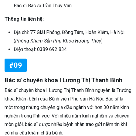
Bác sĩ Bác sĩ Trần Thúy Vân
Thông tin liên hệ:
Địa chỉ: 77 Giải Phóng, Đồng Tâm, Hoàn Kiếm, Hà Nội
(
Phòng Khám Sản Phụ Khoa Hương Thủy
)
Điện thoại: 0389 692 834
#09
Bác sĩ chuyên khoa I Lương Thị Thanh Bình
Bác sĩ chuyên khoa I Lương Thị Thanh Bình nguyên là Trưởng
khoa Khám bệnh của Bệnh viện Phụ sản Hà Nội. Bác sĩ là
một trong những chuyên gia đầu ngành với hơn 30 năm kinh
nghiệm trong lĩnh vực. Với nhiều năm kinh nghiệm và chuyên
môn giỏi, bác sĩ được nhiều bệnh nhân trao gửi niềm tin khi
có nhu cầu khám chữa bệnh.