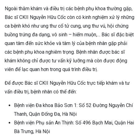
Ngoài thăm khám và điều trị các bệnh phụ khoa thường gặp,
Bác sĩ CKII Nguyễn Hữu Cốc còn có kinh nghiệm xử lý những
ca bệnh khó như ung thư cổ tử cung, ung thư vú, hội chứng
buồng trứng đa dạng, vô sinh – hiếm muộn,… Bác sĩ đặc biệt
quan tâm đến sức khỏe và tâm lý của bệnh nhân gặp phải
các bệnh phụ khoa nghiêm trọng. Bệnh nhân được bác sĩ
khám không chỉ được tư vấn kỹ lưỡng mà còn được động
viên để lạc quan hơn trong quá trình điều trị.
Để được Bác sĩ CKII Nguyễn Hữu Cốc trực tiếp khám và tư
vấn điều trị, bệnh nhân có thể đến:
Bệnh viện Đa khoa Bảo Sơn 1: Số 52 Đường Nguyễn Chí
Thanh, Quận Đống Đa, Hà Nội
Bệnh viện Phụ sản An Thịnh: Số 496 Bạch Mai, Quận Hai
Bà Trưng, Hà Nội