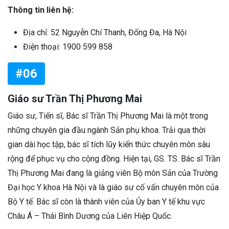
Thông tin liên hệ:
Địa chỉ: 52 Nguyễn Chí Thanh, Đống Đa, Hà Nội
Điện thoại: 1900 599 858
#06
Giáo sư Trần Thị Phương Mai
Giáo sư, Tiến sĩ, Bác sĩ Trần Thị Phương Mai là một trong
những chuyên gia đầu ngành Sản phụ khoa. Trải qua thời
gian dài học tập, bác sĩ tích lũy kiến thức chuyên môn sâu
rộng để phục vụ cho cộng đồng. Hiện tại, GS. TS. Bác sĩ Trần
Thị Phương Mai đang là giảng viên Bộ môn Sản của Trường
Đại học Y khoa Hà Nội và là giáo sư cố vấn chuyên môn của
Bộ Y tế. Bác sĩ còn là thành viên của Ủy ban Y tế khu vực
Châu Á – Thái Bình Dương của Liên Hiệp Quốc.