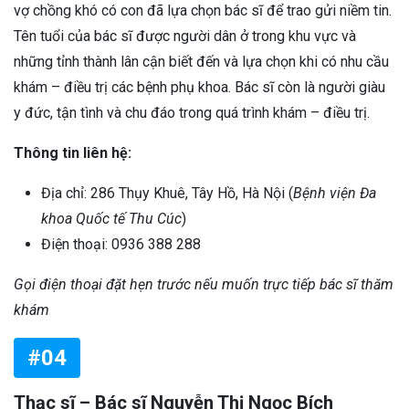
vợ chồng khó có con đã lựa chọn bác sĩ để trao gửi niềm tin.
Tên tuổi của bác sĩ được người dân ở trong khu vực và
những tỉnh thành lân cận biết đến và lựa chọn khi có nhu cầu
khám – điều trị các bệnh phụ khoa. Bác sĩ còn là người giàu
y đức, tận tình và chu đáo trong quá trình khám – điều trị.
Thông tin liên hệ:
Địa chỉ: 286 Thụy Khuê, Tây Hồ, Hà Nội (
Bệnh viện Đa
khoa Quốc tế Thu Cúc
)
Điện thoại: 0936 388 288
Gọi điện thoại đặt hẹn trước nếu muốn trực tiếp bác sĩ thăm
khám
#04
Thạc sĩ – Bác sĩ Nguyễn Thị Ngọc Bích