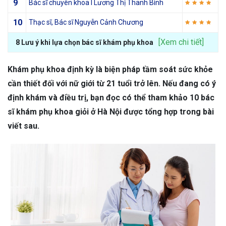
9
Bác sĩ chuyên khoa I Lương Thị Thanh Bình
10
Thạc sĩ, Bác sĩ Nguyễn Cảnh Chương
[Xem chi tiết]
8 Lưu ý khi lựa chọn bác sĩ khám phụ khoa
Khám phụ khoa định kỳ là biện pháp tầm soát sức khỏe
cần thiết đối với nữ giới từ 21 tuổi trở lên. Nếu đang có ý
định khám và điều trị, bạn đọc có thể tham khảo 10 bác
sĩ khám phụ khoa giỏi ở Hà Nội được tổng hợp trong bài
viết sau.