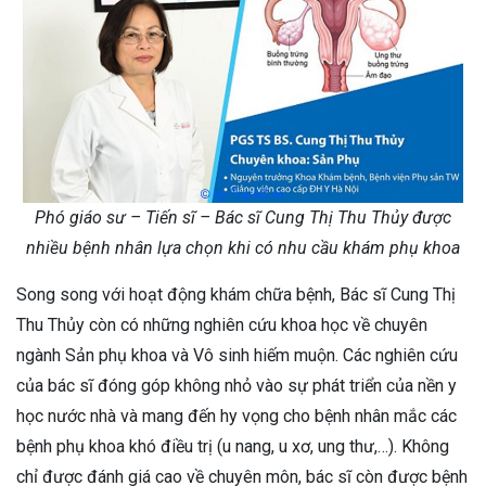
Phó giáo sư – Tiến sĩ – Bác sĩ Cung Thị Thu Thủy được
nhiều bệnh nhân lựa chọn khi có nhu cầu khám phụ khoa
Song song với hoạt động khám chữa bệnh, Bác sĩ Cung Thị
Thu Thủy còn có những nghiên cứu khoa học về chuyên
ngành Sản phụ khoa và Vô sinh hiếm muộn. Các nghiên cứu
của bác sĩ đóng góp không nhỏ vào sự phát triển của nền y
học nước nhà và mang đến hy vọng cho bệnh nhân mắc các
bệnh phụ khoa khó điều trị (u nang, u xơ, ung thư,…). Không
chỉ được đánh giá cao về chuyên môn, bác sĩ còn được bệnh