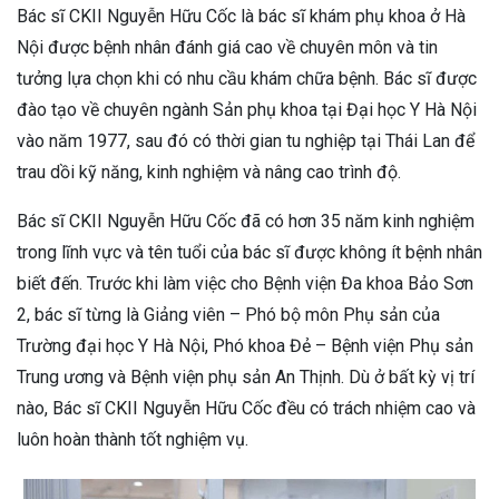
Bác sĩ CKII Nguyễn Hữu Cốc là bác sĩ khám phụ khoa ở Hà
Nội được bệnh nhân đánh giá cao về chuyên môn và tin
tưởng lựa chọn khi có nhu cầu khám chữa bệnh. Bác sĩ được
đào tạo về chuyên ngành Sản phụ khoa tại Đại học Y Hà Nội
vào năm 1977, sau đó có thời gian tu nghiệp tại Thái Lan để
trau dồi kỹ năng, kinh nghiệm và nâng cao trình độ.
Bác sĩ CKII Nguyễn Hữu Cốc đã có hơn 35 năm kinh nghiệm
trong lĩnh vực và tên tuổi của bác sĩ được không ít bệnh nhân
biết đến. Trước khi làm việc cho Bệnh viện Đa khoa Bảo Sơn
2, bác sĩ từng là Giảng viên – Phó bộ môn Phụ sản của
Trường đại học Y Hà Nội, Phó khoa Đẻ – Bệnh viện Phụ sản
Trung ương và Bệnh viện phụ sản An Thịnh. Dù ở bất kỳ vị trí
nào, Bác sĩ CKII Nguyễn Hữu Cốc đều có trách nhiệm cao và
luôn hoàn thành tốt nghiệm vụ.