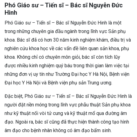
Phó Giáo sư – Tiến sĩ – Bác sĩ Nguyễn Đức
Hinh
Phó Giáo sư – Tiến sĩ – Bác sĩ Nguyễn Đức Hinh là một
trong những chuyên gia đầu ngành trong lĩnh vực Sản phụ
khoa. Bác sĩ đã có hơn 30 năm kinh nghiệm khám, điều trị và
nghiên cứu khoa học về các vấn đề liên quan sản khoa, phụ
khoa. Không chỉ có chuyên môn giỏi, bác sĩ còn tích lũy
được nhiều kinh nghiệm quý báu trong thời gian làm việc tại
những đơn vị uy tín như Trường Đại học Y Hà Nội, Bệnh viện
Đại học Y Hà Nội và Bệnh viện phụ sản Trung ương.
Đặc biệt, Phó Giáo sư – Tiến sĩ – Bác sĩ Nguyễn Đức Hinh là
người đặt nền móng trong lĩnh vực phẫu thuật Sản phụ khoa
như kỹ thuật nối vòi tử cung và kỹ thuật mổ qua đường âm
đạo. Ngoài ra, bác sĩ cũng đã thực hiện thành công tạo hình
âm đạo cho bệnh nhân không có âm đạo bẩm sinh.