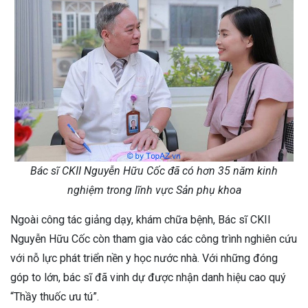
Bác sĩ CKII Nguyễn Hữu Cốc đã có hơn 35 năm kinh
nghiệm trong lĩnh vực Sản phụ khoa
Ngoài công tác giảng dạy, khám chữa bệnh, Bác sĩ CKII
Nguyễn Hữu Cốc còn tham gia vào các công trình nghiên cứu
với nỗ lực phát triển nền y học nước nhà. Với những đóng
góp to lớn, bác sĩ đã vinh dự được nhận danh hiệu cao quý
“Thầy thuốc ưu tú”.