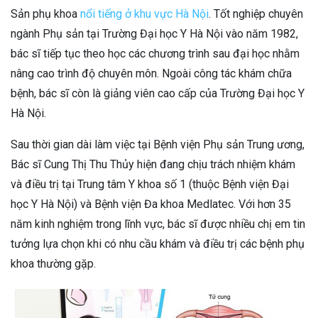
Sản phụ khoa
nổi tiếng ở khu vực Hà Nội
. Tốt nghiệp chuyên
ngành Phụ sản tại Trường Đại học Y Hà Nội vào năm 1982,
bác sĩ tiếp tục theo học các chương trình sau đại học nhằm
nâng cao trình độ chuyên môn. Ngoài công tác khám chữa
bệnh, bác sĩ còn là giảng viên cao cấp của Trường Đại học Y
Hà Nội.
Sau thời gian dài làm việc tại Bệnh viện Phụ sản Trung ương,
Bác sĩ Cung Thị Thu Thủy hiện đang chịu trách nhiệm khám
và điều trị tại Trung tâm Y khoa số 1 (thuộc Bệnh viện Đại
học Y Hà Nội) và Bệnh viện Đa khoa Medlatec. Với hơn 35
năm kinh nghiệm trong lĩnh vực, bác sĩ được nhiều chị em tin
tưởng lựa chọn khi có nhu cầu khám và điều trị các bệnh phụ
khoa thường gặp.