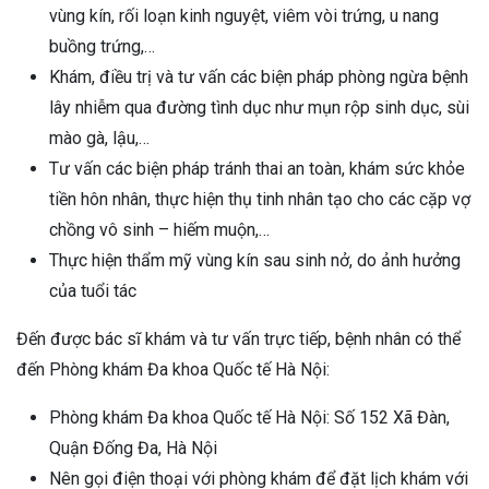
vùng kín, rối loạn kinh nguyệt, viêm vòi trứng, u nang
buồng trứng,…
Khám, điều trị và tư vấn các biện pháp phòng ngừa bệnh
lây nhiễm qua đường tình dục như mụn rộp sinh dục, sùi
mào gà, lậu,…
Tư vấn các biện pháp tránh thai an toàn, khám sức khỏe
tiền hôn nhân, thực hiện thụ tinh nhân tạo cho các cặp vợ
chồng vô sinh – hiếm muộn,…
Thực hiện thẩm mỹ vùng kín sau sinh nở, do ảnh hưởng
của tuổi tác
Đến được bác sĩ khám và tư vấn trực tiếp, bệnh nhân có thể
đến Phòng khám Đa khoa Quốc tế Hà Nội:
Phòng khám Đa khoa Quốc tế Hà Nội: Số 152 Xã Đàn,
Quận Đống Đa, Hà Nội
Nên gọi điện thoại với phòng khám để đặt lịch khám với