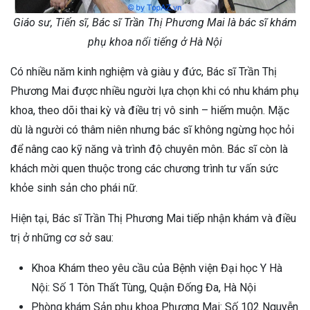
Giáo sư, Tiến sĩ, Bác sĩ Trần Thị Phương Mai là bác sĩ khám
phụ khoa nổi tiếng ở Hà Nội
Có nhiều năm kinh nghiệm và giàu y đức, Bác sĩ Trần Thị
Phương Mai được nhiều người lựa chọn khi có nhu khám phụ
khoa, theo dõi thai kỳ và điều trị vô sinh – hiếm muộn. Mặc
dù là người có thâm niên nhưng bác sĩ không ngừng học hỏi
để nâng cao kỹ năng và trình độ chuyên môn. Bác sĩ còn là
khách mời quen thuộc trong các chương trình tư vấn sức
khỏe sinh sản cho phái nữ.
Hiện tại, Bác sĩ Trần Thị Phương Mai tiếp nhận khám và điều
trị ở những cơ sở sau:
Khoa Khám theo yêu cầu của Bệnh viện Đại học Y Hà
Nội: Số 1 Tôn Thất Tùng, Quận Đống Đa, Hà Nội
Phòng khám Sản phụ khoa Phương Mai: Số 102 Nguyễn