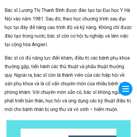
Bác sĩ Lương Thị Thanh Bình được đào tạo tại Đại học Y Hà
Nội vào năm 1981. Sau đó, theo học chương trình sau đại
học tại đây để nâng cao trình độ và kỹ năng. Không chỉ được
đào tạo trong nước, bác sĩ còn cơ hội tu nghiệp và làm việc
tại cộng hòa Angieri.
Bác sĩ có đủ năng lực đến khám, điều trị các bệnh phụ khoa
thường gặp, tiến hành các thủ thuật và phẫu thuật thường
quy. Ngoài ra, bác sĩ còn là thành viên của các hiệp hội về
sản phụ khoa và là cố vấn chuyên môn của nhiều bệnh viện,
phòng khám. Với chuyên môn sẵn có, bác sĩ không ngừng
phát triển bản thân, học hỏi và ứng dụng các kỹ thuật điều trị
mới cho bệnh nhân bị ung thư và vô sinh – hiếm muộn.