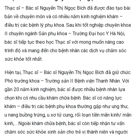
Thạc sĩ – Bác sĩ Nguyễn Thị Ngọc Bích đã được đào tạo bài
bản về chuyên môn và có nhiều năm kinh nghiệm khám –
điều trị các bệnh lý phụ khoa. Sau khi tốt nghiệp chuyên khoa
II chuyên ngành Sản phụ khoa – Trường Đại học Y Hà Nội,
bác sĩ tiếp tục theo học Thạc sĩ với mong muốn nâng cao
trình độ và mang đến cho bệnh nhân các dịch vụ chăm sóc
sức khỏe tốt nhất.
Hiện tại, Thạc sĩ – Bác sĩ Nguyễn Thị Ngọc Bích đã giữ chức
Phó trưởng khoa – Trường sản II Bệnh viện Thanh Nhàn. Với
gần 20 năm kinh nghiệm, bác sĩ được nhiều bệnh nhân lựa
chọn khi có nhu cầu khám chữa bệnh. Bác sĩ có năng lực
khám – điều trị các bệnh phụ khoa thường gặp như ung thư,
u nang buồng trứng, u xơ tử cung, rối loạn tiền mãn kinh/ mãn
kinh,… Ngoài khám chữa bệnh, bác sĩ còn tiếp nhận tư vấn
chăm sóc sức khỏe sinh sản cho trẻ vị thành niên và người