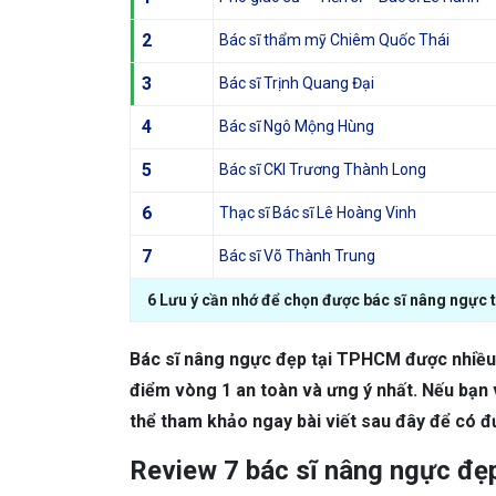
2
Bác sĩ thẩm mỹ Chiêm Quốc Thái
3
Bác sĩ Trịnh Quang Đại
4
Bác sĩ Ngô Mộng Hùng
5
Bác sĩ CKI Trương Thành Long
6
Thạc sĩ Bác sĩ Lê Hoàng Vinh
7
Bác sĩ Võ Thành Trung
6 Lưu ý cần nhớ để chọn được bác sĩ nâng ngực 
Bác sĩ nâng ngực đẹp tại TPHCM được nhiều 
điểm vòng 1 an toàn và ưng ý nhất. Nếu bạn 
thể tham khảo ngay bài viết sau đây để có đ
Review 7 bác sĩ nâng ngực đẹ