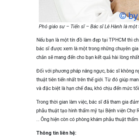
Phó giáo sư – Tiến sĩ – Bác sĩ Lê Hành là mộ
Nếu bạn là một tín đồ làm đẹp tại TPHCM thì chắ
bác sĩ được xem là một trong những chuyên gia 
chắn sẽ mang đến cho bạn kết quả hài lòng nhất
Đối với phương pháp nâng ngực, bác sĩ không 
thuật tiên tiến nhất trên thế giới. Từ đó giúp ma
và đặc biệt là hạn chế đau, khó chịu đến mức tối
Trong thời gian làm việc, bác sĩ đã tham gia đảm
phẫu thuật tạo hình thẩm mỹ tại Bệnh viện Chợ 
… Ông hiện còn có phòng khám phẫu thuật thẩm 
Thông tin liên hệ: