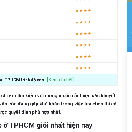
[Xem chi tiết]
tại TPHCM trình độ cao
chị em tìm kiếm với mong muốn cải thiện các khuyết
vẫn còn đang gặp khó khăn trong việc lựa chọn thì có
ược quyết định phù hợp nhất.
p ở TPHCM giỏi nhất hiện nay