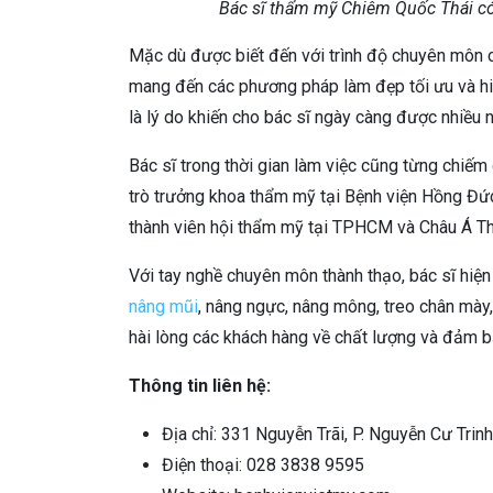
Bác sĩ thẩm mỹ Chiêm Quốc Thái có
Mặc dù được biết đến với trình độ chuyên môn 
mang đến các phương pháp làm đẹp tối ưu và hi
là lý do khiến cho bác sĩ ngày càng được nhiều n
Bác sĩ trong thời gian làm việc cũng từng chiếm g
trò trưởng khoa thẩm mỹ tại Bệnh viện Hồng Đức
thành viên hội thẩm mỹ tại TPHCM và Châu Á T
Với tay nghề chuyên môn thành thạo, bác sĩ hiệ
nâng mũi
, nâng ngực, nâng mông, treo chân mày
hài lòng các khách hàng về chất lượng và đảm 
Thông tin liên hệ:
Địa chỉ: 331 Nguyễn Trãi, P. Nguyễn Cư Tri
Điện thoại: 028 3838 9595