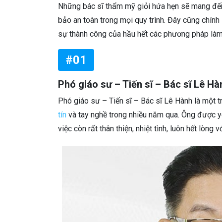
Những bác sĩ thẩm mỹ giỏi hứa hẹn sẽ mang đến
bảo an toàn trong mọi quy trình. Đây cũng chính
sự thành công của hầu hết các phương pháp làm
#01
Phó giáo sư – Tiến sĩ – Bác sĩ Lê Hà
Phó giáo sư – Tiến sĩ – Bác sĩ Lê Hành là một 
tín
và tay nghề trong nhiều năm qua. Ông được yê
việc còn rất thân thiện, nhiệt tình, luôn hết lòng