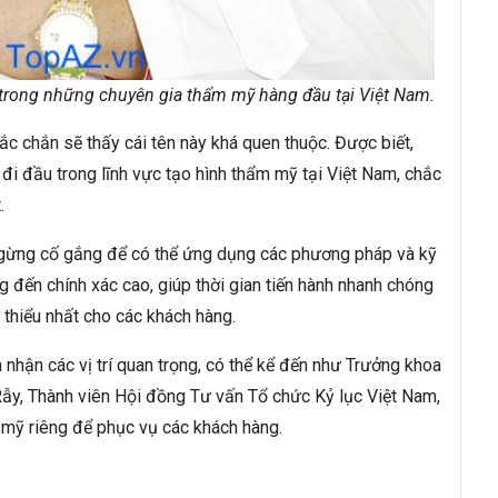
t trong những chuyên gia thẩm mỹ hàng đầu tại Việt Nam.
c chắn sẽ thấy cái tên này khá quen thuộc. Được biết,
đi đầu trong lĩnh vực tạo hình thẩm mỹ tại Việt Nam, chắc
.
ngừng cố gắng để có thể ứng dụng các phương pháp và kỹ
ng đến chính xác cao, giúp thời gian tiến hành nhanh chóng
 thiểu nhất cho các khách hàng.
 nhận các vị trí quan trọng, có thể kể đến như Trưởng khoa
Rẫy, Thành viên Hội đồng Tư vấn Tổ chức Kỷ lục Việt Nam,
mỹ riêng để phục vụ các khách hàng.