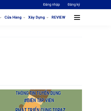
Đăng nhập
Đăng ký
Cửa Hàng
Xây Dựng
REVIEW