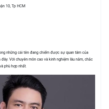
Quận 10, Tp HCM
rong những cái tên đang chiếm được sự quan tâm của
n đây. Với chuyên môn cao và kinh nghiệm lâu năm, chắc
và phù hợp nhất.