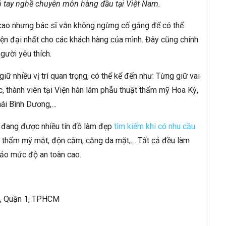
 tay nghề chuyên môn hàng đầu tại Việt Nam.
cao nhưng bác sĩ vẫn không ngừng cố gắng để có thể
ện đại nhất cho các khách hàng của mình. Đây cũng chính
gười yêu thích.
iữ nhiều vị trí quan trọng, có thể kể đến như: Từng giữ vai
, thành viên tại Viện hàn lâm phẫu thuật thẩm mỹ Hoa Kỳ,
hái Bình Dương,…
n đang được nhiều tín đồ làm đẹp
tìm kiếm khi có nhu cầu
, thẩm mỹ mắt, độn cằm, căng da mặt,… Tất cả đều làm
bảo mức độ an toàn cao.
nh, Quận 1, TPHCM