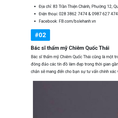
Địa chỉ: 83 Trần Thiện Chánh, Phường 12, 
Điện thoại: 028 3862 7474 & 0987 627 474
Facebook: FB.com/bslehanh.vn
#02
Bác sĩ thẩm mỹ Chiêm Quốc Thái
Bác sĩ thẩm mỹ Chiêm Quốc Thái cũng là một t
đông đảo các tín đồ làm đẹp trong thời gian gầ
chắn sẽ mang đến cho bạn sự tư vấn chính xác 