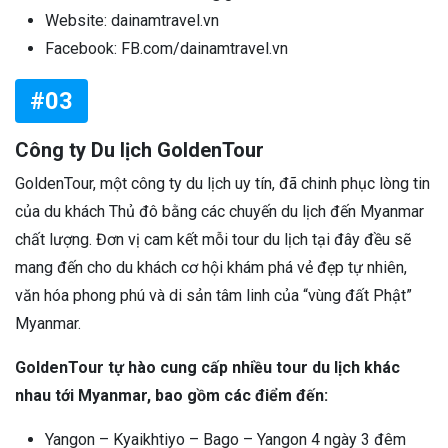
Website: dainamtravel.vn
Facebook: FB.com/dainamtravel.vn
#03
Công ty Du lịch GoldenTour
GoldenTour, một công ty du lịch uy tín, đã chinh phục lòng tin
của du khách Thủ đô bằng các chuyến du lịch đến Myanmar
chất lượng. Đơn vị cam kết mỗi tour du lịch tại đây đều sẽ
mang đến cho du khách cơ hội khám phá vẻ đẹp tự nhiên,
văn hóa phong phú và di sản tâm linh của “vùng đất Phật”
Myanmar.
GoldenTour tự hào cung cấp nhiều tour du lịch khác
nhau tới Myanmar, bao gồm các điểm đến:
Yangon – Kyaikhtiyo – Bago – Yangon 4 ngày 3 đêm