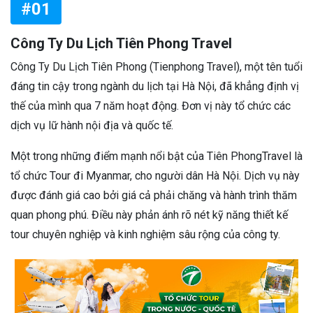
#01
Công Ty Du Lịch Tiên Phong Travel
Công Ty Du Lịch Tiên Phong (Tienphong Travel), một tên tuổi
đáng tin cậy trong ngành du lịch tại Hà Nội, đã khẳng định vị
thế của mình qua 7 năm hoạt động. Đơn vị này tổ chức các
dịch vụ lữ hành nội địa và quốc tế.
Một trong những điểm mạnh nổi bật của Tiên PhongTravel là
tổ chức Tour đi Myanmar, cho người dân Hà Nội. Dịch vụ này
được đánh giá cao bởi giá cả phải chăng và hành trình thăm
quan phong phú. Điều này phản ánh rõ nét kỹ năng thiết kế
tour chuyên nghiệp và kinh nghiệm sâu rộng của công ty.