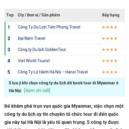
Top
Cty / Đơn vị / Sản phẩm
Xếp hạng
1
Công Ty Du Lịch Tiên Phong Travel
2
Đại Nam Travel
3
Công ty Du lịch GoldenTour
4
Viet World Tourist
5
Công Ty Lữ Hành Hà Nội – Hanoi Travel
5 lưu ý khi chọn công ty du lịch để book tour đi Myanmar ở
[Xem chi tiết]
Hà Nội
Để khám phá trọn vẹn quốc gia Myanmar, việc chọn một
công ty du lịch uy tín chuyên tổ chức tour đi đến quốc
gia này tại Hà Nội là yếu tố quan trọng. 5 công ty được