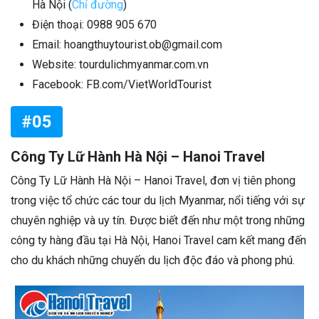
Hà Nội (
Chỉ đường
)
Điện thoại: 0988 905 670
Email: hoangthuytourist.ob@gmail.com
Website: tourdulichmyanmar.com.vn
Facebook: FB.com/VietWorldTourist
#05
Công Ty Lữ Hành Hà Nội – Hanoi Travel
Công Ty Lữ Hành Hà Nội – Hanoi Travel, đơn vị tiên phong
trong việc tổ chức các tour du lịch Myanmar, nổi tiếng với sự
chuyên nghiệp và uy tín. Được biết đến như một trong những
công ty hàng đầu tại Hà Nội, Hanoi Travel cam kết mang đến
cho du khách những chuyến du lịch độc đáo và phong phú.