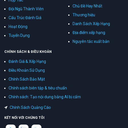
Chủ Đề Hay Nhất
Đội Ngũ Thành Viên
Thương hiệu
Cấu Trúc Đánh Giá
Danh Sách Xếp Hạng
Hoạt Động
Địa điểm xếp hạng
Tuyển Dụng
Nguyên tắc xuất bản
CHÍNH SÁCH & ĐIỀU KHOẢN
Đánh Giá & Xếp Hạng
Điều Khoản Sử Dụng
Chính Sách Bảo Mật
Chính sách biên tập & tiêu chuẩn
Chính sách: Tạo nội dung bằng AI bị cấm
Chính Sách Quảng Cáo
KẾT NỐI VỚI CHÚNG TÔI