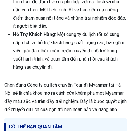
trình tour để đảm bảo nó phù hợp với sở thích và nhu
cầu của bạn. Một lịch trình tốt sẽ bao gồm cả những
điểm tham quan nổi tiếng và những trải nghiệm độc đáo,
ít người biết đến.
Hỗ Trợ Khách Hàng
: Một công ty du lịch tốt sẽ cung
cấp dịch vụ hỗ trợ khách hàng chất lượng cao, bao gồm
việc giải đáp thắc mắc trước chuyến đi, hỗ trợ trong
suốt hành trình, và quan tâm đến phản hồi của khách
hàng sau chuyến đi.
Chọn đúng Công ty du lịch chuyên Tour đi Myanmar tại Hà
Nội sẽ là chìa khóa mở ra cánh cửa khám phá một Myanmar
đầy màu sắc và tràn đầy trải nghiệm. Đây là bước quyết định
để chuyến du lịch của bạn trở nên hoàn hảo và đáng nhớ.
CÓ THỂ BẠN QUAN TÂM: