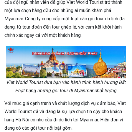
của đội ngũ nhân viên đã giúp Viet World Tourist trở thành
một lựa chọn hàng đầu cho những ai muốn khám phá
Myanmar. Công ty cung cấp một loạt các gói tour du lịch đa
dạng, từ tour đoàn đến tour ghép lẻ, với cam kết khởi hành
chính xác ngay cả với một khách hàng.
Viet World Tourist đưa bạn vào hành trình hành hương Đất
Phật bằng những gói tour đi Myanmar chất lượng
Với mức giá cạnh tranh và chất lượng dịch vụ đảm bảo, Viet
World Tourist đã và đang là sự lựa chọn tin cậy cho khách
hàng Hà Nội có nhu cầu đi du lịch tới Myanmar. Hiện đơn vị
đang có các gói tour nổi bật gồm: