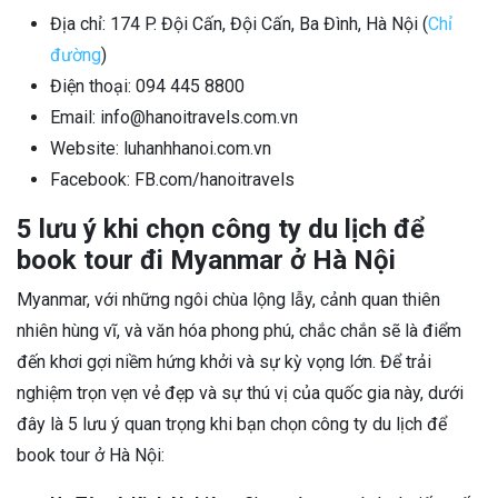
Địa chỉ: 174 P. Đội Cấn, Đội Cấn, Ba Đình, Hà Nội (
Chỉ
đường
)
Điện thoại: 094 445 8800
Email: info@hanoitravels.com.vn
Website: luhanhhanoi.com.vn
Facebook: FB.com/hanoitravels
5 lưu ý khi chọn công ty du lịch để
book tour đi Myanmar ở Hà Nội
Myanmar, với những ngôi chùa lộng lẫy, cảnh quan thiên
nhiên hùng vĩ, và văn hóa phong phú, chắc chắn sẽ là điểm
đến khơi gợi niềm hứng khởi và sự kỳ vọng lớn. Để trải
nghiệm trọn vẹn vẻ đẹp và sự thú vị của quốc gia này, dưới
đây là 5 lưu ý quan trọng khi bạn chọn công ty du lịch để
book tour ở Hà Nội: