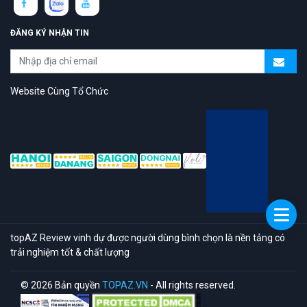
ĐĂNG KÝ NHẬN TIN
Website Cùng Tổ Chức
topAZ Review vinh dự được người dùng bình chọn là nền tảng có
trải nghiệm tốt & chất lượng
© 2026 Bản quyền
TOPAZ.VN
- All rights reserved.