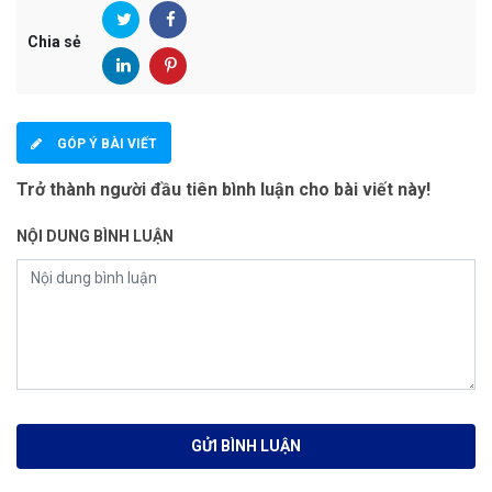
Chia sẻ
GÓP Ý BÀI VIẾT
Trở thành người đầu tiên bình luận cho bài viết này!
NỘI DUNG BÌNH LUẬN