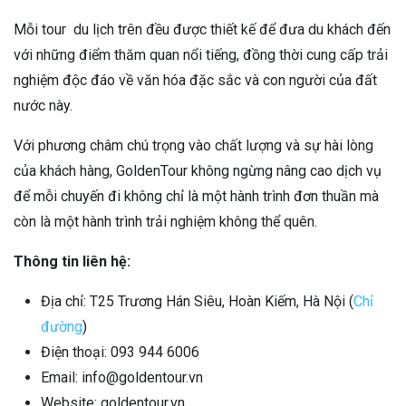
Mỗi tour du lịch trên đều được thiết kế để đưa du khách đến
với những điểm thăm quan nổi tiếng, đồng thời cung cấp trải
nghiệm độc đáo về văn hóa đặc sắc và con người của đất
nước này.
Với phương châm chú trọng vào chất lượng và sự hài lòng
của khách hàng, GoldenTour không ngừng nâng cao dịch vụ
để mỗi chuyến đi không chỉ là một hành trình đơn thuần mà
còn là một hành trình trải nghiệm không thể quên.
Thông tin liên hệ:
Địa chỉ: T25 Trương Hán Siêu, Hoàn Kiếm, Hà Nội (
Chỉ
đường
)
Điện thoại: 093 944 6006
Email: info@goldentour.vn
Website: goldentour.vn