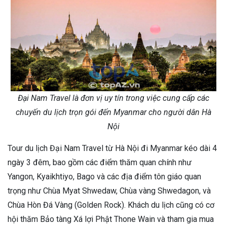
Đại Nam Travel là đơn vị uy tín trong việc cung cấp các
chuyến du lịch trọn gói đến Myanmar cho người dân Hà
Nội
Tour du lịch Đại Nam Travel từ Hà Nội đi Myanmar kéo dài 4
ngày 3 đêm, bao gồm các điểm thăm quan chính như
Yangon, Kyaikhtiyo, Bago và các địa điểm tôn giáo quan
trọng như Chùa Myat Shwedaw, Chùa vàng Shwedagon, và
Chùa Hòn Đá Vàng (Golden Rock). Khách du lịch cũng có cơ
hội thăm Bảo tàng Xá lợi Phật Thone Wain và tham gia mua