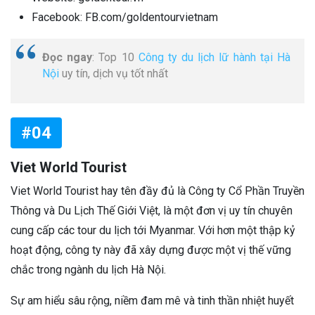
Facebook: FB.com/goldentourvietnam
Đọc ngay
: Top 10
Công ty du lịch lữ hành tại Hà
Nội
uy tín, dịch vụ tốt nhất
#04
Viet World Tourist
Viet World Tourist hay tên đầy đủ là Công ty Cổ Phần Truyền
Thông và Du Lịch Thế Giới Việt, là một đơn vị uy tín chuyên
cung cấp các tour du lịch tới Myanmar. Với hơn một thập kỷ
hoạt động, công ty này đã xây dựng được một vị thế vững
chắc trong ngành du lịch Hà Nội.
Sự am hiểu sâu rộng, niềm đam mê và tinh thần nhiệt huyết