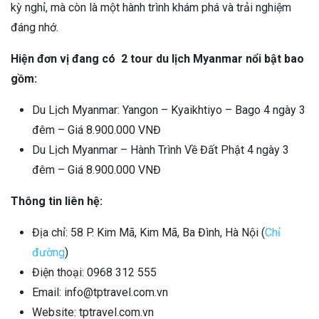
kỳ nghỉ, mà còn là một hành trình khám phá và trải nghiệm
đáng nhớ.
Hiện đơn vị đang có 2 tour du lịch Myanmar nổi bật bao
gồm:
Du Lịch Myanmar: Yangon – Kyaikhtiyo – Bago 4 ngày 3
đêm – Giá 8.900.000 VNĐ
Du Lịch Myanmar – Hành Trình Về Đất Phật 4 ngày 3
đêm – Giá 8.900.000 VNĐ
Thông tin liên hệ:
Địa chỉ: 58 P. Kim Mã, Kim Mã, Ba Đình, Hà Nội (
Chỉ
đường
)
Điện thoại: 0968 312 555
Email: info@tptravel.com.vn
Website: tptravel.com.vn