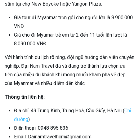
sắm tại chợ New Boyoke hoặc Yangon Plaza​​.
Giá tour đi Myanmar trọn gói cho người lớn là 8.900.000
VNĐ
Giá cho đi Myamar trẻ em từ 2 đến 11 tuổi lần lượt là
8.090.000 VNĐ.
Với hành trình du lịch rõ ràng, đội ngũ hướng dẫn viên chuyên
nghiệp, Đại Nam Travel đã và đang trở thành lựa chọn ưu
tiên của nhiều du khách khi mong muốn khám phá vẻ đẹp
của Myanmar và nhiều điểm đến khác.
Thông tin liên hệ:
Địa chỉ: 49 Trung Kính, Trung Hoà, Cầu Giấy, Hà Nội (
Chỉ
đường
)
Điện thoại: 0948 895 836
Email: Dainamtravelhcm@gmail.com