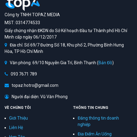
Công ty TNHH TOPAZ MEDIA
MST: 0314774533
Giấy chứng nhận ĐKDN do Sở Kế hoạch Đầu tư Thành phố Hồ Chí
Minh cấp ngày 06/12/2017
Địa chỉ: Số 69/7 Đường Số 18, Khu phố 2, Phường Bình Hưng
Hòa, TP Hồ Chí Minh
Văn phòng: 69/10 Nguyễn Gia Trí, Bình Thạnh (
Bản Đồ
)
093 7671 789
topaz.hotro@gmail.com
Người đại diện: Vũ Văn Phong
VỀ CHÚNG TÔI
THÔNG TIN CHUNG
Giới Thiệu
Đăng thông tin doanh
nghiệp
Liên Hệ
Địa Điểm Ăn Uống
Hợp Tác