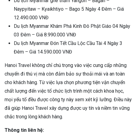
Du lịch Myanmar ghé thăm Yangon – Bagan –
Naypyitaw – Kyaikhtiyo – Bago 5 Ngày 4 Đêm – Giá
12.490.000 VNĐ
Du lịch Myanmar Khám Phá Kinh Đô Phật Giáo 04 Ngày
03 Đêm – Giá 8.990.000 VNĐ
Du lịch Myanmar Đón Tết Cầu Lộc Cầu Tài 4 Ngày 3
Đêm – Giá 14.590.000 VNĐ
Hanoi Travel không chỉ chú trọng vào việc cung cấp những
chuyến đi thú vị mà còn đảm bảo sự thoải mái và an toàn
cho khách hàng. Từ việc lựa chọn phương tiện vận chuyển
chất lượng đến việc tổ chức lịch trình một cách khoa học,
mọi yếu tố đều được công ty này xem xét kỹ lưỡng. Điều này
đã giúp Hanoi Travel xây dựng được uy tín và niềm tin vững
chắc trong lòng khách hàng.
Thông tin liên hệ: