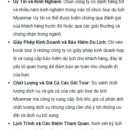
Uy Tín và Kinh Nghiệm:
Chọn công ty có danh tiếng tốt
và nhiều năm kinh nghiệm trong việc tổ chức tour du lịch
Myanmar. Uy tín có thể được kiểm chứng qua đánh giá
của khách hàng trước đó hoặc qua các giải thưởng và
chứng nhận trong ngành.
Giấy Phép Kinh Doanh và Bảo Hiểm Du Lịch:
Chỉ nên
book tour ở những công ty có giấy phép kinh doanh hợp
lệ và cung cấp bảo hiểm du lịch cho khách hàng, đây là
yếu tố quan trọng để đảm bảo an toàn cho chuyến đi
của bạn.
Chất Lượng và Giá Cả Các Gói Tour:
So sánh chất
lượng dịch vụ và giá cả của các gói tour du lịch
Myanmar mà công ty cung cấp. Đôi khi, giá cả phản ánh
chất lượng dịch vụ nhưng cũng cần chú ý tới những ưu
đãi và dịch vụ bổ sung.
Lịch Trình và Các Điểm Tham Quan:
Xem xét kỹ lịch