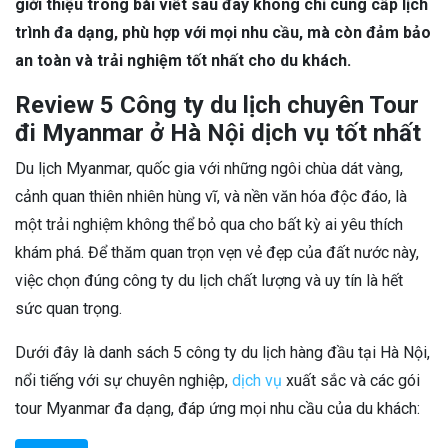
giới thiệu trong bài viết sau đây không chỉ cung cấp lịch
trình đa dạng, phù hợp với mọi nhu cầu, mà còn đảm bảo
an toàn và trải nghiệm tốt nhất cho du khách.
Review 5 Công ty du lịch chuyên Tour
đi Myanmar ở Hà Nội dịch vụ tốt nhất
Du lịch Myanmar, quốc gia với những ngôi chùa dát vàng,
cảnh quan thiên nhiên hùng vĩ, và nền văn hóa độc đáo, là
một trải nghiệm không thể bỏ qua cho bất kỳ ai yêu thích
khám phá. Để thăm quan trọn vẹn vẻ đẹp của đất nước này,
việc chọn đúng công ty du lịch chất lượng và uy tín là hết
sức quan trọng.
Dưới đây là danh sách 5 công ty du lịch hàng đầu tại Hà Nội,
nổi tiếng với sự chuyên nghiệp,
dịch vụ
xuất sắc và các gói
tour Myanmar đa dạng, đáp ứng mọi nhu cầu của du khách: