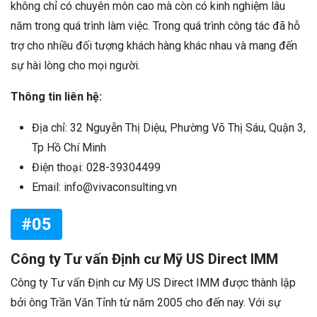
không chỉ có chuyên môn cao mà còn có kinh nghiệm lâu
năm trong quá trình làm việc. Trong quá trình công tác đã hỗ
trợ cho nhiều đối tượng khách hàng khác nhau và mang đến
sự hài lòng cho mọi người.
Thông tin liên hệ:
Địa chỉ: 32 Nguyễn Thị Diệu, Phường Võ Thị Sáu, Quận 3,
Tp Hồ Chí Minh
Điện thoại: 028-39304499
Email: info@vivaconsulting.vn
#05
Công ty Tư vấn Định cư Mỹ US Direct IMM
Công ty Tư vấn Định cư Mỹ US Direct IMM được thành lập
bởi ông Trần Văn Tỉnh từ năm 2005 cho đến nay. Với sự