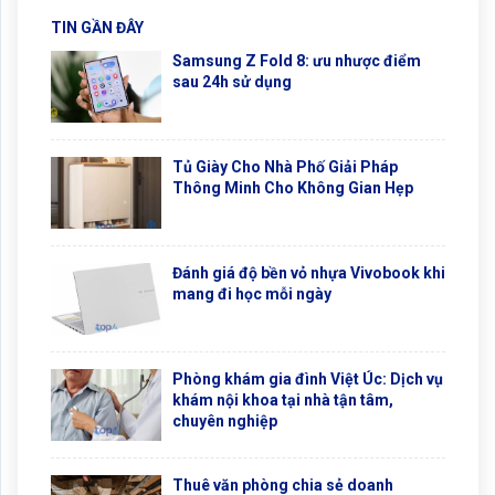
TIN GẦN ĐÂY
Samsung Z Fold 8: ưu nhược điểm
sau 24h sử dụng
Tủ Giày Cho Nhà Phố Giải Pháp
Thông Minh Cho Không Gian Hẹp
Đánh giá độ bền vỏ nhựa Vivobook khi
mang đi học mỗi ngày
Phòng khám gia đình Việt Úc: Dịch vụ
khám nội khoa tại nhà tận tâm,
chuyên nghiệp
Thuê văn phòng chia sẻ doanh