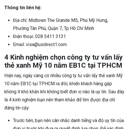
Thông tin liên hệ:
Địa chỉ: Midtown The Grande M5, Phú Mỹ Hưng,
Phường Tân Phú, Quận 7, Tp Hồ Chí Minh
Điện thoại: 028 5411 3131
Email: visa@usdirect1.com
4 Kinh nghiệm chọn công ty tư vấn lấy
thẻ xanh Mỹ 10 năm EB1C tại TPHCM
Hiện nay, ngày càng có nhiều công ty tư vấn lấy thẻ xanh Mỹ
10 năm EB1C tại TPHCM ra đời, khiến khách hàng gặp
không ít khó khăn khi không biết đơn vị nào là uy tín. Sau đây
là 4 kinh nghiệm bạn nên tham khảo để tìm được địa chỉ
đáng tin cậy:
Trước tiên, bạn nên cân nhắc danh tiếng và độ uy tín của
đơn vị trước khi đưa ra quyết định lựa chọn. Để xác định