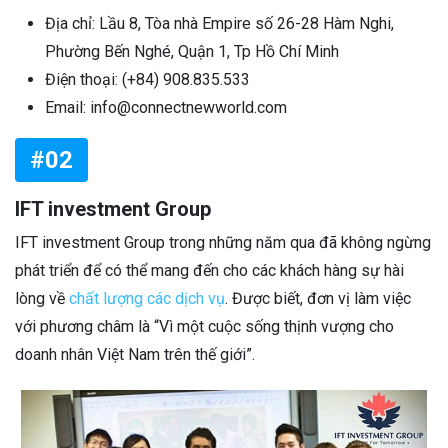
Địa chỉ: Lầu 8, Tòa nhà Empire số 26-28 Hàm Nghi,
Phường Bến Nghé, Quận 1, Tp Hồ Chí Minh
Điện thoại: (+84) 908.835.533
Email: info@connectnewworld.com
#02
IFT investment Group
IFT investment Group trong những năm qua đã không ngừng
phát triển để có thể mang đến cho các khách hàng sự hài
lòng về
chất lượng các dịch vụ
. Được biết, đơn vị làm việc
với phương châm là “Vì một cuộc sống thịnh vượng cho
doanh nhân Việt Nam trên thế giới”.