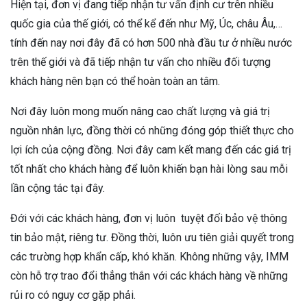
Hiện tại, đơn vị đang tiếp nhận tư vấn định cư trên nhiều
quốc gia của thế giới, có thể kể đến như Mỹ, Úc, châu Âu,…
tính đến nay nơi đây đã có hơn 500 nhà đầu tư ở nhiều nước
trên thế giới và đã tiếp nhận tư vấn cho nhiều đối tượng
khách hàng nên bạn có thể hoàn toàn an tâm.
Nơi đây luôn mong muốn nâng cao chất lượng và giá trị
nguồn nhân lực, đồng thời có những đóng góp thiết thực cho
lợi ích của cộng đồng. Nơi đây cam kết mang đến các giá trị
tốt nhất cho khách hàng để luôn khiến bạn hài lòng sau mỗi
lần cộng tác tại đây.
Đới với các khách hàng, đơn vị luôn tuyệt đối bảo vệ thông
tin bảo mật, riêng tư. Đồng thời, luôn ưu tiên giải quyết trong
các trường hợp khẩn cấp, khó khăn. Không những vậy, IMM
còn hỗ trợ trao đổi thẳng thắn với các khách hàng về những
rủi ro có nguy cơ gặp phải.