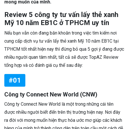
mong muốn của mình.
Review 5 công ty tư vấn lấy thẻ xanh
Mỹ 10 năm EB1C ở TPHCM uy tín
Nếu bạn vẫn còn đang băn khoăn trong việc tìm kiếm nơi
cung cấp dịch vụ tư vấn lấy thẻ xanh Mỹ 10 năm EB1C tại
TPHCM tốt nhất hiện nay thì đừng bỏ qua 5 gợi ý đang được
nhiều người quan tâm nhất, tất cả sẽ được TopAZ Review
tổng hợp và có đánh giá cụ thể sau đây:
#01
Công ty Connect New World (CNW)
Công ty Connect New World là một trong những cái tên
được nhiều người biết đến trên thị trường hiện nay. Nơi đây
ra đời với mong muốn hiện thực hóa ước mơ giúp các khách
hàng của mình trở thành công dân trên toàn cầu một cách dễ