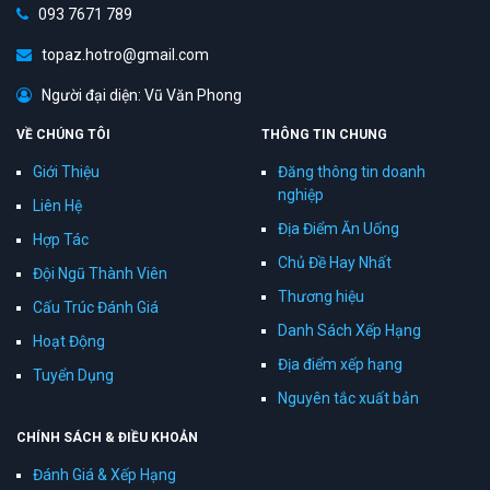
093 7671 789
topaz.hotro@gmail.com
Người đại diện: Vũ Văn Phong
VỀ CHÚNG TÔI
THÔNG TIN CHUNG
Giới Thiệu
Đăng thông tin doanh
nghiệp
Liên Hệ
Địa Điểm Ăn Uống
Hợp Tác
Chủ Đề Hay Nhất
Đội Ngũ Thành Viên
Thương hiệu
Cấu Trúc Đánh Giá
Danh Sách Xếp Hạng
Hoạt Động
Địa điểm xếp hạng
Tuyển Dụng
Nguyên tắc xuất bản
CHÍNH SÁCH & ĐIỀU KHOẢN
Đánh Giá & Xếp Hạng