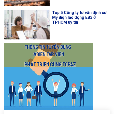
Top 5 Công ty tư vấn định cư
Mỹ diện lao động EB3 ở
TPHCM uy tín