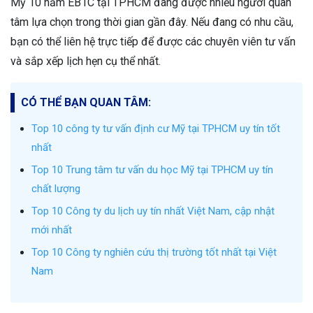
Mỹ 10 năm EB1C tại TPHCM đang được nhiều người quan
tâm lựa chọn trong thời gian gần đây. Nếu đang có nhu cầu,
bạn có thể liên hệ trực tiếp để được các chuyên viên tư vấn
và sắp xếp lịch hẹn cụ thể nhất.
CÓ THỂ BẠN QUAN TÂM:
Top 10 công ty tư vấn định cư Mỹ tại TPHCM uy tín tốt
nhất
Top 10 Trung tâm tư vấn du học Mỹ tại TPHCM uy tín
chất lượng
Top 10 Công ty du lịch uy tín nhất Việt Nam, cập nhật
mới nhất
Top 10 Công ty nghiên cứu thị trường tốt nhất tại Việt
Nam