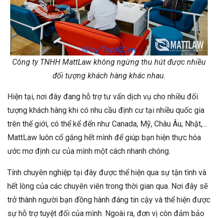
Công ty TNHH MattLaw không ngừng thu hút được nhiều
đối tượng khách hàng khác nhau.
Hiện tại, nơi đây đang hỗ trợ tư vấn dịch vụ cho nhiều đối
tượng khách hàng khi có nhu cầu định cư tại nhiều quốc gia
trên thế giới, có thể kể đến như Canada, Mỹ, Châu Âu, Nhật,…
MattLaw luôn cố gắng hết mình để giúp bạn hiện thực hóa
ước mơ định cư của mình một cách nhanh chóng.
Tính chuyên nghiệp tại đây được thể hiện qua sự tận tình và
hết lòng của các chuyên viên trong thời gian qua. Nơi đây sẽ
trở thành người bạn đồng hành đáng tin cậy và thể hiện được
sự hỗ trợ tuyệt đối của mình. Ngoài ra, đơn vị còn đảm bảo