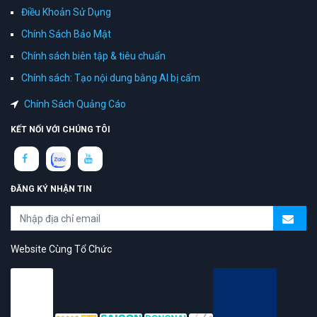
Điều Khoản Sử Dụng
Chính Sách Bảo Mật
Chính sách biên tập & tiêu chuẩn
Chính sách: Tạo nội dung bằng AI bị cấm
Chính Sách Quảng Cáo
KẾT NỐI VỚI CHÚNG TÔI
ĐĂNG KÝ NHẬN TIN
Website Cùng Tổ Chức
topAZ Review vinh dự được người dùng bình chọn là nền tảng có