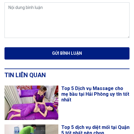
TIN LIÊN QUAN
Top 5 Dịch vụ Massage cho
mẹ bầu tại Hải Phòng uy tín tốt
nhất
Top 5 dịch vụ diệt mối tại Quận
5 tốt nhất nên chọn