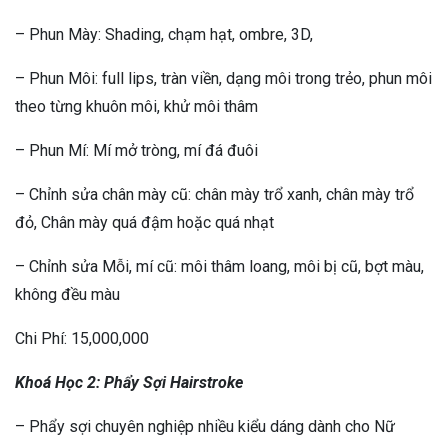
– Phun Mày: Shading, chạm hạt, ombre, 3D,
– Phun Môi: full lips, tràn viền, dạng môi trong trẻo, phun môi
theo từng khuôn môi, khử môi thâm
– Phun Mí: Mí mở tròng, mí đá đuôi
– Chỉnh sửa chân mày cũ: chân mày trổ xanh, chân mày trổ
đỏ, Chân mày quá đậm hoặc quá nhạt
– Chỉnh sửa Mỗi, mí cũ: môi thâm loang, môi bị cũ, bợt màu,
không đều màu
Chi Phí: 15,000,000
Khoá Học 2: Phẩy Sợi Hairstroke
– Phẩy sợi chuyên nghiệp nhiều kiểu dáng dành cho Nữ