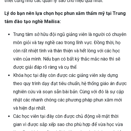
thiết cũng như các quản lý sao cho hiệu quả nhất.
Lý do bạn nên lựa chọn học phun xăm thẩm mỹ tại Trung
tâm đào tạo nghề Mailisa:
Trung tâm sở hữu đội ngũ giảng viên là người có chuyên
môn giỏi và tay nghề cao trong lĩnh vực. Đồng thời, họ
còn rất nhiệt tình và thân thiện và hết lòng với các học
viên của mình. Nếu bạn có bất kỳ thắc mắc nào thì sẽ
được giải đáp rõ ràng và cụ thể.
Khóa học tại đây còn được các giảng viên xây dựng
theo quy trình dạy đạt tiêu chuẩn, hệ thống giáo án được
nghiên cứu và soạn sẵn bài bản. Cùng với đó là sự cập
nhật các nhanh chóng các phương pháp phun xăm mới
và hiện đại nhất.
Các học viên tại đây còn được chủ động về mặt thời
gian vì được sắp xếp sao cho phù hợp để vừa học vừa