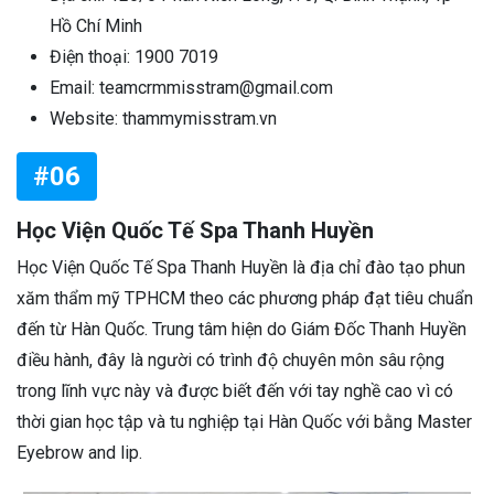
Hồ Chí Minh
Điện thoại: 1900 7019
Email: teamcrmmisstram@gmail.com
Website: thammymisstram.vn
#06
Học Viện Quốc Tế Spa Thanh Huyền
Học Viện Quốc Tế Spa Thanh Huyền là địa chỉ đào tạo phun
xăm thẩm mỹ TPHCM theo các phương pháp đạt tiêu chuẩn
đến từ Hàn Quốc. Trung tâm hiện do Giám Đốc Thanh Huyền
điều hành, đây là người có trình độ chuyên môn sâu rộng
trong lĩnh vực này và được biết đến với tay nghề cao vì có
thời gian học tập và tu nghiệp tại Hàn Quốc với bằng Master
Eyebrow and lip.