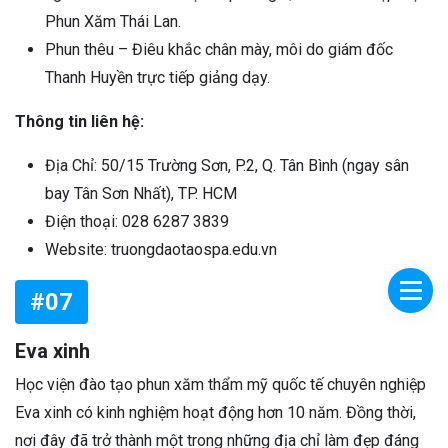
Phun Xăm Thái Lan.
Phun thêu – Điêu khắc chân mày, môi do giám đốc
Thanh Huyền trực tiếp giảng dạy.
Thông tin liên hệ:
Địa Chỉ: 50/15 Trường Sơn, P.2, Q. Tân Bình (ngay sân
bay Tân Sơn Nhất), TP. HCM
Điện thoại: 028 6287 3839
Website: truongdaotaospa.edu.vn
#07
Eva xinh
Học viện đào tạo phun xăm thẩm mỹ quốc tế chuyên nghiệp
Eva xinh có kinh nghiệm hoạt động hơn 10 năm. Đồng thời,
nơi đây đã trở thành một trong những địa chỉ làm đẹp đáng