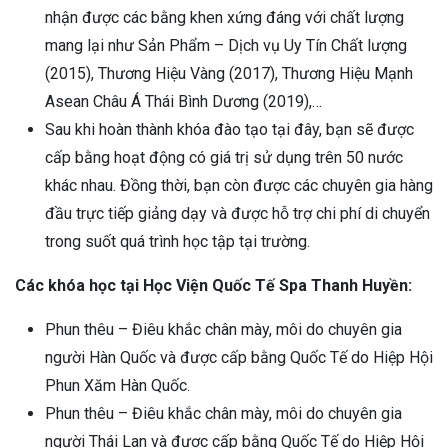
nhận được các bằng khen xứng đáng với chất lượng
mang lại như Sản Phẩm – Dịch vụ Uy Tín Chất lượng
(2015), Thương Hiệu Vàng (2017), Thương Hiệu Mạnh
Asean Châu Á Thái Bình Dương (2019),…
Sau khi hoàn thành khóa đào tạo tại đây, bạn sẽ được
cấp bằng hoạt động có giá trị sử dụng trên 50 nước
khác nhau. Đồng thời, bạn còn được các chuyên gia hàng
đầu trực tiếp giảng dạy và được hỗ trợ chi phí di chuyển
trong suốt quá trình học tập tại trường.
Các khóa học tại Học Viện Quốc Tế Spa Thanh Huyền:
Phun thêu – Điêu khắc chân mày, môi do chuyên gia
người Hàn Quốc và được cấp bằng Quốc Tế do Hiệp Hội
Phun Xăm Hàn Quốc.
Phun thêu – Điêu khắc chân mày, môi do chuyên gia
người Thái Lan và được cấp bằng Quốc Tế do Hiệp Hội