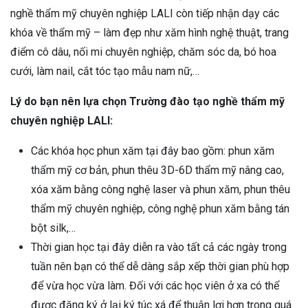
nghề thẩm mỹ chuyên nghiệp LALI còn tiếp nhận dạy các
khóa về thẩm mỹ – làm đẹp như xăm hình nghệ thuật, trang
điểm cô dâu, nối mi chuyên nghiệp, chăm sóc da, bó hoa
cưới, làm nail, cắt tóc tạo mẫu nam nữ,…
Lý do bạn nên lựa chọn Trường đào tạo nghề thẩm mỹ
chuyên nghiệp LALI:
Các khóa học phun xăm tại đây bao gồm: phun xăm
thẩm mỹ cơ bản, phun thêu 3D-6D thẩm mỹ nâng cao,
xóa xăm bằng công nghệ laser và phun xăm, phun thêu
thẩm mỹ chuyên nghiệp, công nghệ phun xăm bằng tán
bột silk,…
Thời gian học tại đây diễn ra vào tất cả các ngày trong
tuần nên bạn có thể dễ dàng sắp xếp thời gian phù hợp
để vừa học vừa làm. Đối với các học viên ở xa có thể
được đăng ký ở lại ký túc xá để thuận lợi hơn trong quá