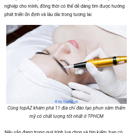
nghiệp cho mình, đồng thời có thể dễ dàng tìm được hướng
phát triển ổn định và lâu dài trong tương lai.
Cùng topAZ khám phá 11 địa chỉ đào tạo phun xăm thẩm
mỹ có chất lượng tốt nhất ở TPHCM
Nếu vẫn đang trong quá trình lựa chọn và tìm kiếm, bạn có