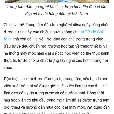
Trung tâm đào tạo nghề Mailisa được biết đến đơn vị làm
đẹp có uy tín hàng đầu tại Việt Nam.
Chính vì thế, Trung tâm đào tạo nghề Mailisa ngày càng nhận
được sự tin cậy của nhiều người không chỉ
tại TP Hồ Chí
Minh
mà còn cả Hà Nội. Nơi đây còn chú trọng trong việc
đầu tư về tiêu chuẩn môi trường học tập về trang thiết bị và
hệ thống máy móc hiện đại để các học viên có thể thực hành
thực tế, từ đó cho ra chất lượng tay nghề cao hơn những nơi
khác.
Đặc biệt, sau khi được đào tạo tại trung tâm, nếu bạn là học
viên xuất sắc thì sẽ được giới thiệu việc làm tại các địa chỉ
làm đẹp có uy tín trong nước và cả nước ngoài. Đồng thời,
nếu học viên có nhu cầu trang mở tiệm thì sẽ được trung tâm
giới thiệu và hướng dẫn mua các loại máy móc, vật dụng cần