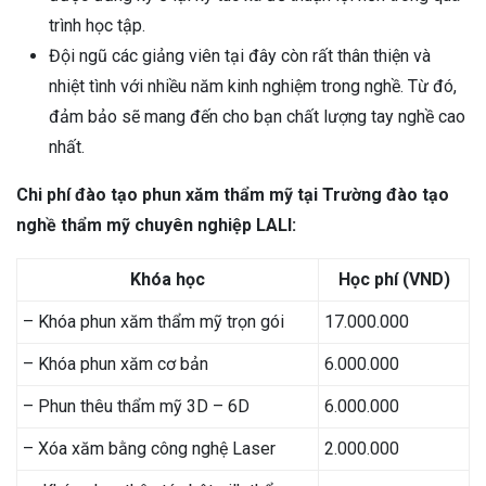
trình học tập.
Đội ngũ các giảng viên tại đây còn rất thân thiện và
nhiệt tình với nhiều năm kinh nghiệm trong nghề. Từ đó,
đảm bảo sẽ mang đến cho bạn chất lượng tay nghề cao
nhất.
Chi phí đào tạo phun xăm thẩm mỹ tại Trường đào tạo
nghề thẩm mỹ chuyên nghiệp LALI:
Khóa học
Học phí (VND)
– Khóa phun xăm thẩm mỹ trọn gói
17.000.000
– Khóa phun xăm cơ bản
6.000.000
– Phun thêu thẩm mỹ 3D – 6D
6.000.000
– Xóa xăm bằng công nghệ Laser
2.000.000