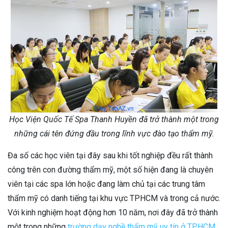
Học Viện Quốc Tế Spa Thanh Huyền đã trở thành một trong
những cái tên đứng đầu trong lĩnh vực đào tạo thẩm mỹ.
Đa số các học viên tại đây sau khi tốt nghiệp đều rất thành
công trên con đường thẩm mỹ, một số hiện đang là chuyên
viên tại các spa lớn hoặc đang làm chủ tại các trung tâm
thẩm mỹ có danh tiếng tại khu vực TPHCM và trong cả nước.
Với kinh nghiệm hoạt động hơn 10 năm, nơi đây đã trở thành
một trong những
trường dạy nghề thẩm mỹ uy tín ở TPHCM
.