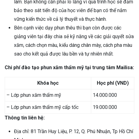
làm. Bạn không cần phải lo lắng vì quá trình học sẽ đảm
bảo theo sát tiến độ của học viên để bạn có thể nắm
vững kiến thức về cả lý thuyết và thực hành.
Bên cạnh việc dạy phun thêu thì bạn còn được các
giảng viên tại đây chia sẻ kỹ năng về các giải quyết sửa
xăm, cách chọn màu, kiểu dáng chân mày, cách pha màu
sao cho kết quả được lâu bền và tự nhiên nhất.
Chi phí đào tạo phun xăm thẩm mỹ tại trung tâm Mailisa:
Khóa học
Học phí (VND)
– Lớp phun xăm thẩm mỹ
14.000.000
– Lớp phun xăm thẩm mỹ cấp tốc
19.000.000
Thông tin liên hệ:
Địa chỉ: 81 Trần Huy Liệu, P. 12, Q. Phú Nhuận, Tp Hồ Chí