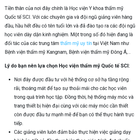
Tiền thân của nơi đây chính là Học viện Y khoa thẩm mỹ
Quốc tế SCI. Với các chuyên gia và đội ngũ giảng viên hàng
đầu, hầu hết đều có tên tuổi lớn và đã đào tạo ra các đội ngũ
học viên dày dặn kinh nghiệm. Một trong số đó hiện đang là
đối tác của các trung tâm
thẩm mỹ uy tín
tại Việt Nam như
Bệnh viện thẩm mỹ Kangnam, Bệnh viện thẩm mỹ Đông Á,…
Lý do bạn nên lựa chọn Học viện thẩm mỹ Quốc tế SCI:
Nơi đây được đầu tư với hệ thống cơ sở hạ tầng rộng
rãi, thoáng mát để tạo sự thoải mái cho các học viên
trong quá trình học tập. Đồng thời, hệ thống máy móc và
trang thiết bị hiện đại cùng với các máy móc cần thiết
còn được đầu tư mạnh mẽ để bạn có thể thực hành trực
tiếp.
Các giảng viên luôn đảm bảo thực hiện việc giảng dạy