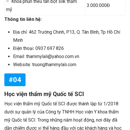
– Khóa phun thêu tán bột silk thẩm
3.000.000Đ
mỹ
Thông tin liên hệ:
Địa chỉ: 462 Trường Chinh, P.13, Q. Tân Bình, Tp Hồ Chí
Minh
Điện thoại: 0937 697 826
Email: thammylali@yahoo.com.vn
Website: truongthammylali.com
#04
Học viện thẩm mỹ Quốc tế SCI
Học viện thẩm mỹ Quốc tế SCI được thành lập từ 1/2018
dưới sự quản lý của Công ty TNHH Học viện Y khoa thẩm
mỹ Quốc tế SCI. Trong những năm hoạt động, nơi đây đã
dần chiếm được vị thế hàng đầu với các khách hàng và học