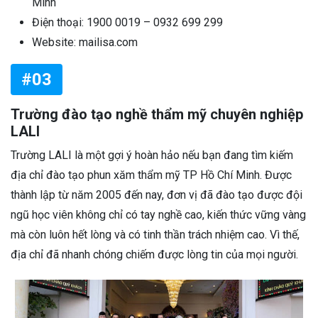
Minh
Điện thoại: 1900 0019 – 0932 699 299
Website: mailisa.com
#03
Trường đào tạo nghề thẩm mỹ chuyên nghiệp
LALI
Trường LALI là một gợi ý hoàn hảo nếu bạn đang tìm kiếm
địa chỉ đào tạo phun xăm thẩm mỹ TP Hồ Chí Minh. Được
thành lập từ năm 2005 đến nay, đơn vị đã đào tạo được đội
ngũ học viên không chỉ có tay nghề cao, kiến thức vững vàng
mà còn luôn hết lòng và có tinh thần trách nhiệm cao. Vì thế,
địa chỉ đã nhanh chóng chiếm được lòng tin của mọi người.