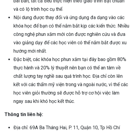
bài bản, tất cả đều thực hiện theo giáo trình đạt chuẩn
và có lộ trình học cụ thể.
Nội dung được thay đổi và ứng dụng đa dạng vào các
khóa học để bạn có thể nắm bắt kịp các kiến thức. Nhiều
công nghệ phun xăm mới còn được nghiên cứu và đưa
vào giảng dạy để các học viên có thể nắm bắt được xu
hướng mới nhất.
Đặc biệt, các khóa học phun xăm tại đây bao gồm 80%
thực hành và 20% lý thuyết nên bạn có thể an tâm về
chất lượng tay nghề sau quá trình học. Địa chỉ còn lên
kết với các thẩm mỹ viện trong và ngoài nước, vì thế các
học viên giỏi thường sẽ được hỗ trợ cơ hội việc làm
ngay sau khi khó học kết thúc.
Thông tin liên hệ:
Địa chỉ: 69A Ba Tháng Hai, P. 11, Quận 10, Tp Hồ Chí