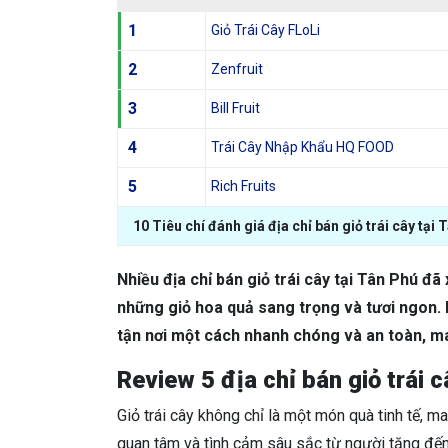
1
Giỏ Trái Cây FLoLi
2
Zenfruit
3
Bill Fruit
4
Trái Cây Nhập Khẩu HQ FOOD
5
Rich Fruits
10 Tiêu chí đánh giá địa chỉ bán giỏ trái cây tại 
Nhiều địa chỉ bán giỏ trái cây tại Tân Phú đ
những giỏ hoa quả sang trọng và tươi ngon.
tận nơi một cách nhanh chóng và an toàn, ma
Review 5 địa chỉ bán giỏ trái c
Giỏ trái cây không chỉ là một món quà tinh tế, m
quan tâm và tình cảm sâu sắc từ người tặng đến