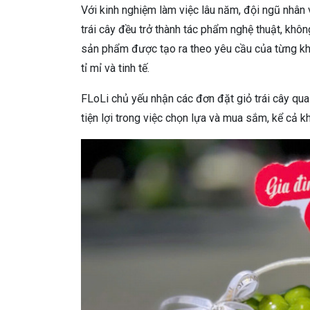
Với kinh nghiệm làm việc lâu năm, đội ngũ nhân 
trái cây đều trở thành tác phẩm nghệ thuật, kh
sản phẩm được tạo ra theo yêu cầu của từng k
tỉ mỉ và tinh tế.
FLoLi chủ yếu nhận các đơn đặt giỏ trái cây qua
tiện lợi trong việc chọn lựa và mua sắm, kể cả k