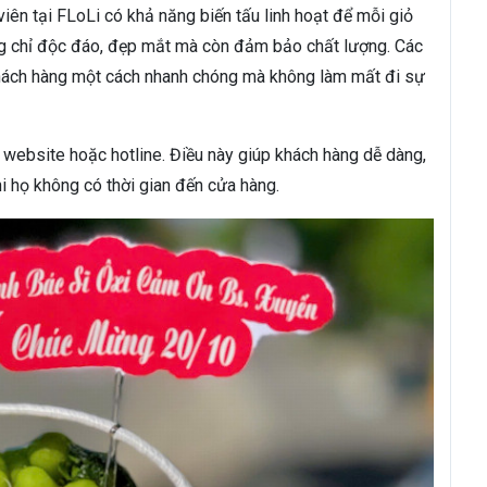
viên tại FLoLi có khả năng biến tấu linh hoạt để mỗi giỏ
ông chỉ độc đáo, đẹp mắt mà còn đảm bảo chất lượng. Các
hách hàng một cách nhanh chóng mà không làm mất đi sự
 website hoặc hotline. Điều này giúp khách hàng dễ dàng,
hi họ không có thời gian đến cửa hàng.