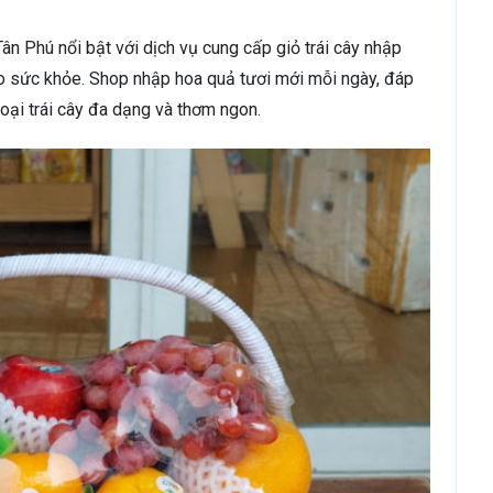
ân Phú nổi bật với dịch vụ cung cấp giỏ trái cây nhập
o sức khỏe. Shop nhập hoa quả tươi mới mỗi ngày, đáp
oại trái cây đa dạng và thơm ngon.