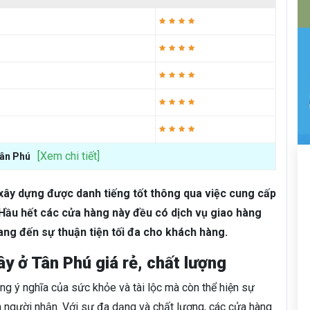
[Xem chi tiết]
Tân Phú
ã xây dựng được danh tiếng tốt thông qua việc cung cấp
 Hầu hết các cửa hàng này đều có dịch vụ giao hàng
ng đến sự thuận tiện tối đa cho khách hàng.
ây ở Tân Phú giá rẻ, chất lượng
ang ý nghĩa của sức khỏe và tài lộc mà còn thể hiện sự
 người nhận. Với sự đa dạng và chất lượng, các cửa hàng