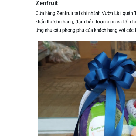
Zenfruit
Cửa hàng Zenfruit tại chi nhánh Vườn Lài, quận T
khẩu thượng hạng, đảm bảo tươi ngon và tốt ch
ứng nhu cầu phong phú của khách hàng với các l