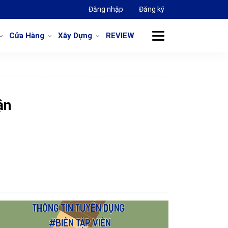
Đăng nhập
Đăng ký
Cửa Hàng
Xây Dựng
REVIEW
ận