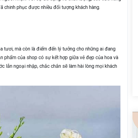
 đã chinh phục được nhiều đối tượng khách hàng.
oa tươi, mà còn là điểm đến lý tưởng cho những ai đang
 Sản phẩm của shop có sự kết hợp giữa vẻ đẹp của hoa và
ớc lẫn ngoại nhập, chắc chắn sẽ làm hài lòng mọi khách