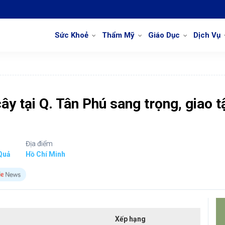
Sức Khoẻ
Thẩm Mỹ
Giáo Dục
Dịch Vụ
cây tại Q. Tân Phú sang trọng, giao t
Địa điểm
Quả
Hồ Chí Minh
Xếp hạng