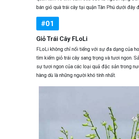
bán giỏ quà trái cây tại quận Tân Phú dưới đây
#01
Giỏ Trái Cây FLoLi
FLoLi không chỉ nổi tiếng với sự đa dạng của h
tìm kiếm giỏ trái cây sang trọng và tươi ngon.
sự tươi ngon của các loại quả đặc sản trong nư
hàng dù là những người khó tính nhất.