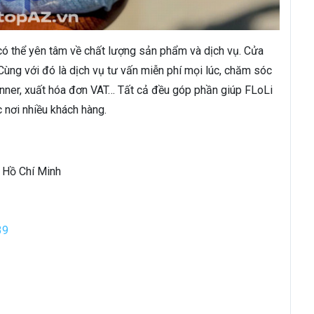
 có thể yên tâm về chất lượng sản phẩm và dịch vụ. Cửa
ùng với đó là dịch vụ tư vấn miễn phí mọi lúc, chăm sóc
 banner, xuất hóa đơn VAT… Tất cả đều góp phần giúp FLoLi
 nơi nhiều khách hàng.
ố Hồ Chí Minh
39