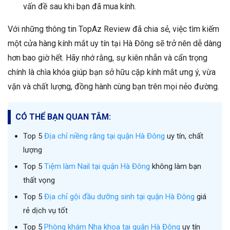
vấn đề sau khi bạn đã mua kính.
Với những thông tin TopAz Review đã chia sẻ, việc tìm kiếm
một cửa hàng kính mắt uy tín tại Hà Đông sẽ trở nên dễ dàng
hơn bao giờ hết. Hãy nhớ rằng, sự kiên nhẫn và cẩn trọng
chính là chìa khóa giúp bạn sở hữu cặp kính mắt ưng ý, vừa
vặn và chất lượng, đồng hành cùng bạn trên mọi nẻo đường.
CÓ THỂ BẠN QUAN TÂM:
Top 5
Địa chỉ niềng răng tại quận Hà Đông
uy tín, chất
lượng
Top 5
Tiệm làm Nail tại quận Hà Đông
không làm bạn
thất vọng
Top 5
Địa chỉ gội đầu dưỡng sinh tại quận Hà Đông
giá
rẻ dịch vụ tốt
Top 5
Phòng khám Nha khoa tại quận Hà Đông
uy tín