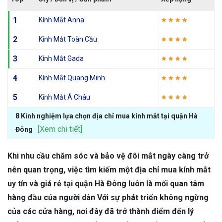
1
Kính Mắt Anna
2
Kính Mắt Toàn Cầu
3
Kính Mắt Gada
4
Kính Mắt Quang Minh
5
Kính Mắt Á Châu
8 Kinh nghiệm lựa chọn địa chỉ mua kính mắt tại quận Hà
[Xem chi tiết]
Đông
Khi nhu cầu chăm sóc và bảo vệ đôi mắt ngày càng trở
nên quan trọng, việc tìm kiếm một địa chỉ mua kính mắt
uy tín và giá rẻ tại quận Hà Đông luôn là mối quan tâm
hàng đầu của người dân Với sự phát triển không ngừng
của các cửa hàng, nơi đây đã trở thành điểm đến lý