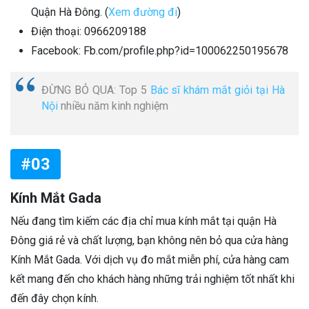
Quận Hà Đông. (
Xem đường đi
)
Điện thoại: 0966209188
Facebook: Fb.com/profile.php?id=100062250195678
ĐỪNG BỎ QUA: Top 5
Bác sĩ khám mắt giỏi tại Hà
Nội
nhiều năm kinh nghiệm
#03
Kính Mắt Gada
Nếu đang tìm kiếm các địa chỉ mua kính mắt tại quận Hà
Đông giá rẻ và chất lượng, bạn không nên bỏ qua cửa hàng
Kính Mắt Gada. Với dịch vụ đo mắt miễn phí, cửa hàng cam
kết mang đến cho khách hàng những trải nghiệm tốt nhất khi
đến đây chọn kính.