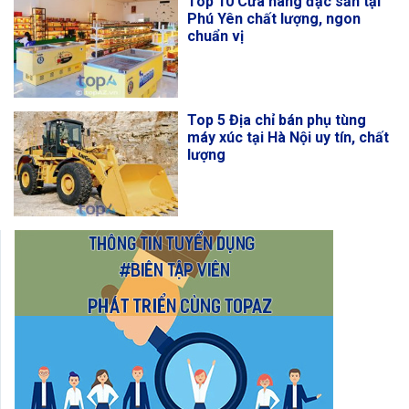
Top 10 Cửa hàng đặc sản tại
Phú Yên chất lượng, ngon
chuẩn vị
Top 5 Địa chỉ bán phụ tùng
máy xúc tại Hà Nội uy tín, chất
lượng