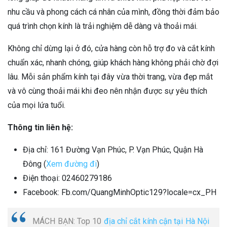
nhu cầu và phong cách cá nhân của mình, đồng thời đảm bảo
quá trình chọn kính là trải nghiệm dễ dàng và thoải mái.
Không chỉ dừng lại ở đó, cửa hàng còn hỗ trợ đo và cắt kính
chuẩn xác, nhanh chóng, giúp khách hàng không phải chờ đợi
lâu. Mỗi sản phẩm kính tại đây vừa thời trang, vừa đẹp mắt
và vô cùng thoải mái khi đeo nên nhận được sự yêu thích
của mọi lứa tuổi.
Thông tin liên hệ:
Địa chỉ: 161 Đường Vạn Phúc, P. Vạn Phúc, Quận Hà
Đông (
Xem đường đi
)
Điện thoại: 02460279186
Facebook: Fb.com/QuangMinhOptic129?locale=cx_PH
MÁCH BẠN: Top 10
địa chỉ cắt kính cận tại Hà Nội