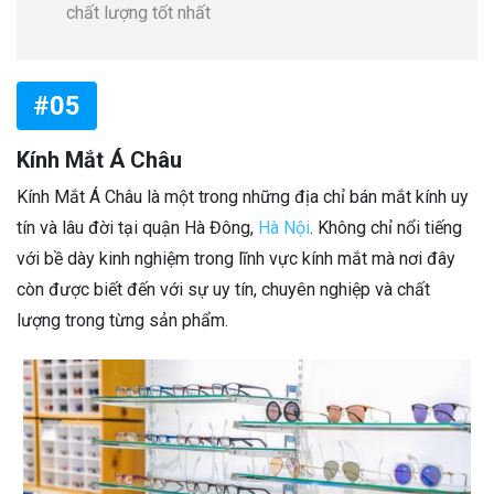
chất lượng tốt nhất
#05
Kính Mắt Á Châu
Kính Mắt Á Châu là một trong những địa chỉ bán mắt kính uy
tín và lâu đời tại quận Hà Đông,
Hà Nội
. Không chỉ nổi tiếng
với bề dày kinh nghiệm trong lĩnh vực kính mắt mà nơi đây
còn được biết đến với sự uy tín, chuyên nghiệp và chất
lượng trong từng sản phẩm.