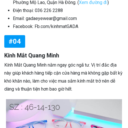
Phường Mộ Lao, Quận Hà Đông. (
Xem đường đi
)
Điện thoại: 036 226 2288
Email: gadaeyewear@gmail.com
Facebook: Fb.com/kinhmatGADA
#04
Kính Mắt Quang Minh
Kính Mắt Quang Minh nằm ngay góc ngã tư. Vị trí đắc địa
này giúp khách hàng tiếp cận cửa hàng mà không gặp bất kỳ
khó khăn nào, làm cho việc mua sắm kính mắt trở nên dễ
dàng và thuận tiện hơn bao giờ hết.