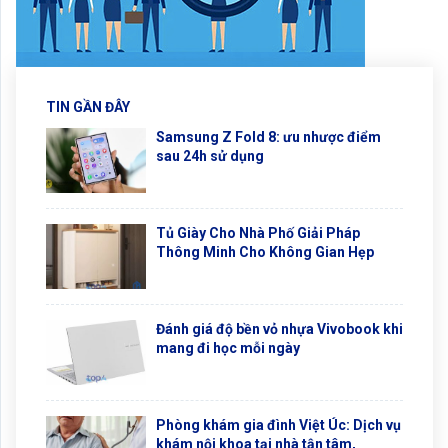
TIN GẦN ĐÂY
Samsung Z Fold 8: ưu nhược điểm
sau 24h sử dụng
Tủ Giày Cho Nhà Phố Giải Pháp
Thông Minh Cho Không Gian Hẹp
Đánh giá độ bền vỏ nhựa Vivobook khi
mang đi học mỗi ngày
Phòng khám gia đình Việt Úc: Dịch vụ
khám nội khoa tại nhà tận tâm,