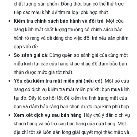
chất lượng sản phẩm. Đồng thời, bạn có thể thử trực
tiếp các mẫu kính để tìm ra loại phù hợp nhất.
Kiểm tra chính sách bảo hành và đổi trả
: Một cửa
hàng kính mắt chất lượng thường có chính sách bảo
hành rõ ràng và dễ dàng cho việc đổi trả nếu sản phẩm
gặp vấn đề.
So sánh giá cả
: Đừng quên so sánh giá của cùng một
mẫu kính tại các cửa hàng khác nhau để đảm bảo bạn
nhận được mức giá tốt nhất.
Yêu cầu kiểm tra mắt miễn phí (nếu có)
: Một số cửa
hàng có dịch vụ kiểm tra mắt miễn phí khi bạn mua kính
tại đó. Đây là cơ hội tốt để kiểm tra tình trạng mắt của
bạn và đảm bảo rằng bạn chọn được loại kính phù hợp.
Xem xét dịch vụ sau bán hàng
: Hãy chú ý đến dịch vụ
khách hàng và hỗ trợ sau bán hàng của cửa hàng. Một
địa chỉ tốt sẽ luôn sẵn lòng giải quyết mọi thắc mắc và