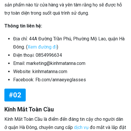
sản phẩm nào từ cửa hàng và yên tâm rằng họ sẽ được hỗ
trợ toàn diện trong suốt quá trình sử dụng.
Thông tin liên hệ:
Địa chỉ: 44A Đường Trần Phú, Phường Mộ Lao, quận Hà
Đông. (
Xem đường đi
)
Điện thoại: 0854996634
Email: marketing@kinhmatanna.com
Website: kinhmatanna.com
Facebook: Fb.com/annaeyeglasses
#02
Kính Mắt Toàn Cầu
Kính Mắt Toàn Cầu là điểm đến đáng tin cậy cho người dân
ở quận Hà Đông, chuyên cung cấp
dịch vụ
đo mắt và lắp đặt