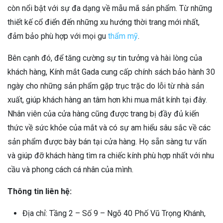
còn nổi bật với sự đa dạng về mẫu mã sản phẩm. Từ những
thiết kế cổ điển đến những xu hướng thời trang mới nhất,
đảm bảo phù hợp với mọi gu
thẩm mỹ
.
Bên cạnh đó, để tăng cường sự tin tưởng và hài lòng của
khách hàng, Kính mắt Gada cung cấp chính sách bảo hành 30
ngày cho những sản phẩm gặp trục trặc do lỗi từ nhà sản
xuất, giúp khách hàng an tâm hơn khi mua mắt kính tại đây.
Nhân viên của cửa hàng cũng được trang bị đầy đủ kiến
thức về sức khỏe của mắt và có sự am hiểu sâu sắc về các
sản phẩm được bày bán tại cửa hàng. Họ sẵn sàng tư vấn
và giúp đỡ khách hàng tìm ra chiếc kính phù hợp nhất với nhu
cầu và phong cách cá nhân của mình.
Thông tin liên hệ:
Địa chỉ: Tầng 2 – Số 9 – Ngõ 40 Phố Vũ Trọng Khánh,