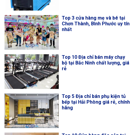
Top 3 cửa hàng mẹ và bé tại
Chơn Thành, Bình Phước uy tín
nhất
Top 10 Địa chỉ bán máy chạy
bộ tại Bắc Ninh chất lượng, giá
rẻ
Top 5 Địa chỉ bán phụ kiện tủ
bếp tại Hải Phòng giá rẻ, chính
hãng