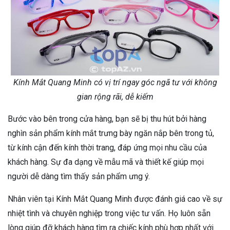
Kính Mắt Quang Minh có vị trí ngay góc ngã tư với không
gian rộng rãi, dễ kiếm
Bước vào bên trong cửa hàng, bạn sẽ bị thu hút bởi hàng
nghìn sản phẩm kính mắt trưng bày ngăn nắp bên trong tủ,
từ kính cận đến kính thời trang, đáp ứng mọi nhu cầu của
khách hàng. Sự đa dạng về mẫu mã và thiết kế giúp mọi
người dễ dàng tìm thấy sản phẩm ưng ý.
Nhân viên tại Kính Mắt Quang Minh được đánh giá cao về sự
nhiệt tình và chuyên nghiệp trong việc tư vấn. Họ luôn sẵn
lòng giúp đỡ khách hàng tìm ra chiếc kính phù hợp nhất với