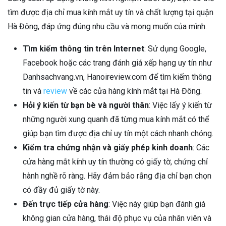
tìm được địa chỉ mua kính mắt uy tín và chất lượng tại quận
Hà Đông, đáp ứng đúng nhu cầu và mong muốn của mình.
Tìm kiếm thông tin trên Internet
: Sử dụng Google,
Facebook hoặc các trang đánh giá xếp hạng uy tín như
Danhsachvang.vn, Hanoireview.com để tìm kiếm thông
tin và
review
về các cửa hàng kính mắt tại Hà Đông.
Hỏi ý kiến từ bạn bè và người thân
: Việc lấy ý kiến từ
những người xung quanh đã từng mua kính mắt có thể
giúp bạn tìm được địa chỉ uy tín một cách nhanh chóng.
Kiểm tra chứng nhận và giấy phép kinh doanh
: Các
cửa hàng mắt kính uy tín thường có giấy tờ, chứng chỉ
hành nghề rõ ràng. Hãy đảm bảo rằng địa chỉ bạn chọn
có đầy đủ giấy tờ này.
Đến trực tiếp cửa hàng
: Việc này giúp bạn đánh giá
không gian cửa hàng, thái độ phục vụ của nhân viên và